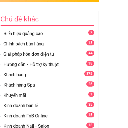
Chủ đề khác
7
Biển hiệu quảng cáo
13
Chính sách bán hàng
44
Giải pháp hóa đơn điện tử
18
Hướng dẫn - Hỗ trợ kỹ thuật
375
Khách hàng
28
Khách hàng Spa
1
Khuyến mãi
35
Kinh doanh bán lẻ
18
Kinh doanh FnB Online
13
Kinh doanh Nail - Salon