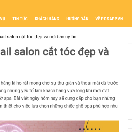
 VỤ
TIN TỨC
KHÁCH HÀNG
HƯỚNG DẪN
VỀ POSAPP.VN
il salon cắt tóc đẹp và nơi bán uy tín
il salon cắt tóc đẹp và
hàng là họ rất mong chờ sự thư giãn và thoải mái dù trước
rong những yếu tố làm khách hàng vừa lòng khi mới đặt
hờ spa. Bài viết ngày hôm nay sẽ cung cấp cho bạn những
ần thiết cho việc lựa chọn những chiếc ghế spa phù hợp nhu