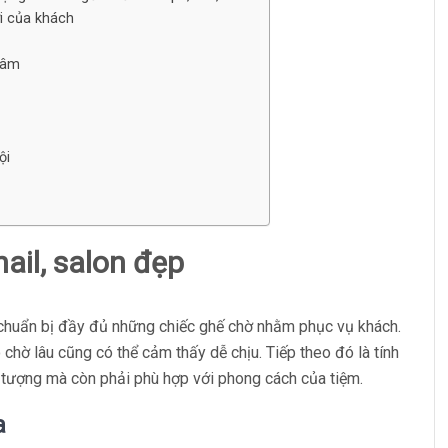
ợi của khách
 tâm
ội
ail, salon đẹp
n chuẩn bị đầy đủ những chiếc ghế chờ nhằm phục vụ khách.
 chờ lâu cũng có thể cảm thấy dễ chịu. Tiếp theo đó là tính
 tượng mà còn phải phù hợp với phong cách của tiệm.
a