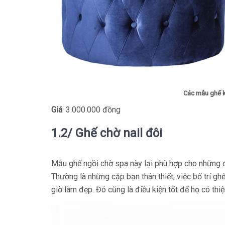
Các mẫu ghế 
Giá
: 3.000.000 đồng
1.2/ Ghế chờ nail đôi
Mẫu ghế ngồi chờ spa này lại phù hợp cho những đố
Thường là những cặp bạn thân thiết, việc bố trí gh
giờ làm đẹp. Đó cũng là điều kiện tốt để họ có th