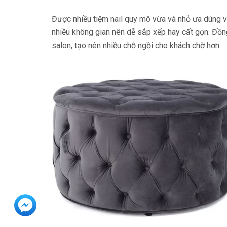
Được nhiều tiệm nail quy mô vừa và nhỏ ưa dùng vì 
nhiều không gian nên dễ sắp xếp hay cất gọn. Đồng
salon, tạo nên nhiều chỗ ngồi cho khách chờ hơn