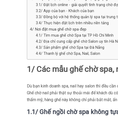
3.1/ Đặt lịch online - giải quyết tình trạng chờ đ
3.2/ App của bạn - Khách của bạn
3.3/ Đồng bộ với hệ thống quản lý spa tại trung
3.4/ Thực hiện đặt lịch trên nhiều nền tảng
4/ Nơi đặt mua ghế chờ spa đẹp
4.1/ Tìm mua ghế chờ Spa tại TP Hồ Chí Minh
4.2/ Địa chỉ cung cấp ghế chờ Salon uy tín Hà N
4.3/ Sản phẩm ghế chờ Spa tại Đà Nẵng
4.4/ Thanh lý ghế chờ Spa, Nail, Salon
1/ Các mẫu ghế chờ spa, n
Dù bạn kinh doanh spa, nail hay salon thì đều cầ
Ghế chờ nail phải thật sự thoải mái để khách dù có
thẩm mỹ, hàng ghế này không chỉ phải bắt mắt, ấn
1.1/ Ghế ngồi chờ spa không tự