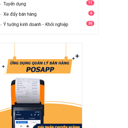
11
Tuyển dụng
6
Xe đẩy bán hàng
35
Ý tưởng kinh doanh - Khởi nghiệp