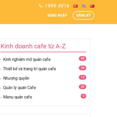
1900 3016
ĐĂNG NHẬP
ĐĂNG KÝ
Kinh doanh cafe từ A-Z
68
Kinh nghiệm mở quán cafe
28
Thiết kế và trang trí quán cafe
13
Nhượng quyền
20
Quản lý quán Cafe
9
Menu quán cafe