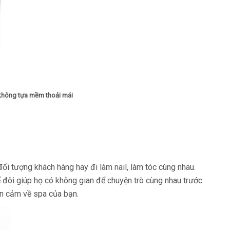
không tựa
mềm thoải mái
i tượng khách hàng hay đi làm nail, làm tóc cùng nhau.
ế đôi giúp họ có không gian để chuyện trò cùng nhau trước
iện cảm về spa của bạn.