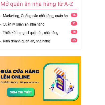
Mở quán ăn nhà hàng từ A-Z
16
Marketing, Quảng cáo nhà hàng, quán ăn
21
Quản lý quán ăn, nhà hàng
18
Thiết kế trang trí quán ăn, nhà hàng
55
Kinh doanh quán ăn, nhà hàng