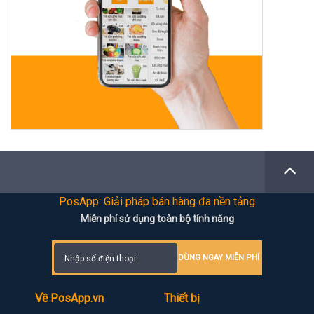
PosApp: Giải pháp bán hàng đa nền tảng
Miễn phí sử dụng toàn bộ tính năng
DÙNG NGAY MIỄN PHÍ
Về PosApp.vn
Thiết bị