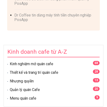
PosApp
Dr Coffee tin dùng máy tính tiền chuyên nghiệp
PosApp
Kinh doanh cafe từ A-Z
68
Kinh nghiệm mở quán cafe
28
Thiết kế và trang trí quán cafe
13
Nhượng quyền
20
Quản lý quán Cafe
9
Menu quán cafe