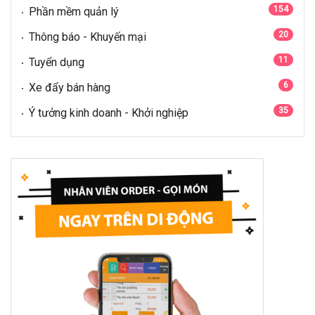
154
Phần mềm quản lý
20
Thông báo - Khuyến mại
11
Tuyển dụng
6
Xe đẩy bán hàng
35
Ý tưởng kinh doanh - Khởi nghiệp