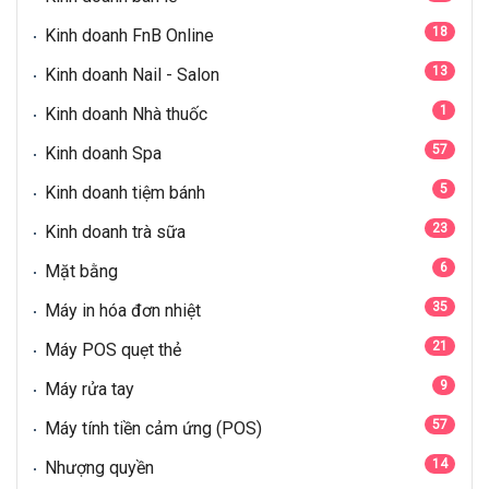
18
Kinh doanh FnB Online
13
Kinh doanh Nail - Salon
1
Kinh doanh Nhà thuốc
57
Kinh doanh Spa
5
Kinh doanh tiệm bánh
23
Kinh doanh trà sữa
6
Mặt bằng
35
Máy in hóa đơn nhiệt
21
Máy POS quẹt thẻ
9
Máy rửa tay
57
Máy tính tiền cảm ứng (POS)
14
Nhượng quyền