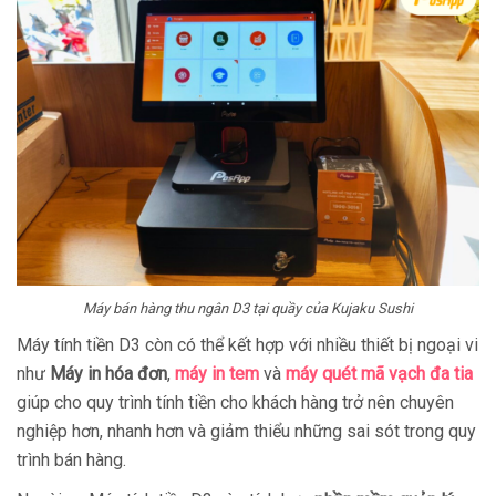
Máy bán hàng thu ngân D3 tại quầy của Kujaku Sushi
Máy tính tiền D3 còn có thể kết hợp với nhiều thiết bị ngoại vi
như
Máy in hóa đơn
,
máy in tem
và
máy quét mã vạch đa tia
giúp cho quy trình tính tiền cho khách hàng trở nên chuyên
nghiệp hơn, nhanh hơn và giảm thiểu những sai sót trong quy
trình bán hàng.