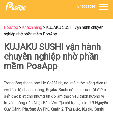
1900 3016
PosApp
>
Khách hàng
>
KUJAKU SUSHI vận hành chuyên
nghiệp nhờ phần mềm PosApp
KUJAKU SUSHI vận hành
chuyên nghiệp nhờ phần
mềm PosApp
Trong lòng thành phố Hồ Chí Minh, nơi mà cuộc sống diễn ra
với tốc độ nhanh chóng,
Kujaku Sushi
nổi lên như một điểm
đến đặc biệt cho những tín đồ ẩm thực yêu thích hương vị
truyền thống của Nhật Bản. Với địa chỉ tọa lạc tại
29 Nguyễn
Quý Cảnh, Phường An Phú, Quận 2, Thủ Đức
,
Kujaku Sushi