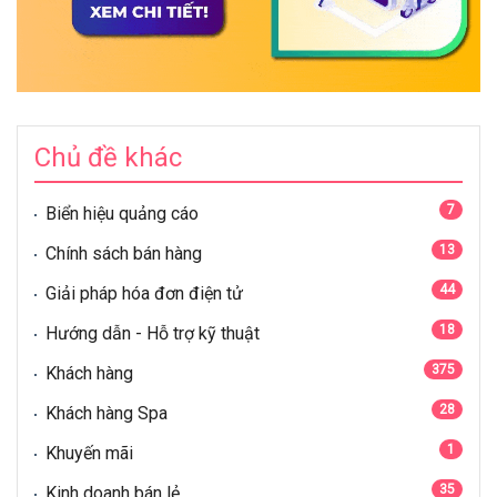
Chủ đề khác
7
Biển hiệu quảng cáo
13
Chính sách bán hàng
44
Giải pháp hóa đơn điện tử
18
Hướng dẫn - Hỗ trợ kỹ thuật
375
Khách hàng
28
Khách hàng Spa
1
Khuyến mãi
35
Kinh doanh bán lẻ