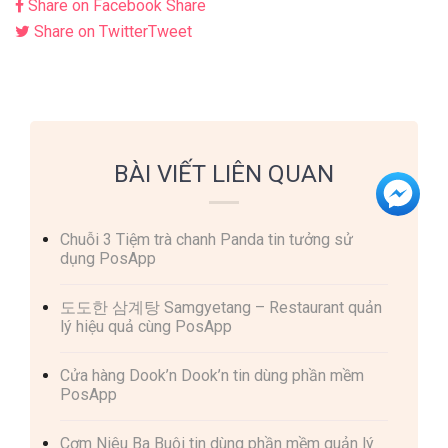
Share on Facebook
Share
Share on Twitter
Tweet
BÀI VIẾT LIÊN QUAN
Chuỗi 3 Tiệm trà chanh Panda tin tưởng sử
dụng PosApp
도도한 삼계탕 Samgyetang – Restaurant quản
lý hiệu quả cùng PosApp
Cửa hàng Dook’n Dook’n tin dùng phần mềm
PosApp
Cơm Niêu Ba Buôi tin dùng phần mềm quản lý