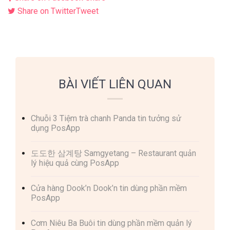
Share on Twitter
Tweet
BÀI VIẾT LIÊN QUAN
Chuỗi 3 Tiệm trà chanh Panda tin tưởng sử
dụng PosApp
도도한 삼계탕 Samgyetang – Restaurant quản
lý hiệu quả cùng PosApp
Cửa hàng Dook’n Dook’n tin dùng phần mềm
PosApp
Cơm Niêu Ba Buôi tin dùng phần mềm quản lý