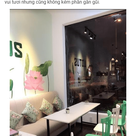
vui tươi nhưng cũng không kém phần gần gũi.