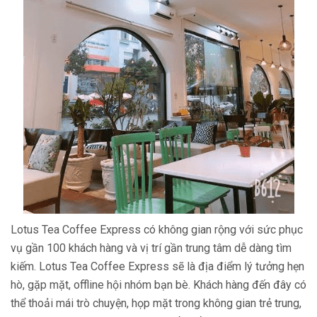
Lotus Tea Coffee Express có không gian rộng với sức phục
vụ gần 100 khách hàng và vị trí gần trung tâm dễ dàng tìm
kiếm. Lotus Tea Coffee Express sẽ là địa điểm lý tưởng hẹn
hò, gặp mặt, offline hội nhóm bạn bè. Khách hàng đến đây có
thể thoải mái trò chuyện, họp mặt trong không gian trẻ trung,