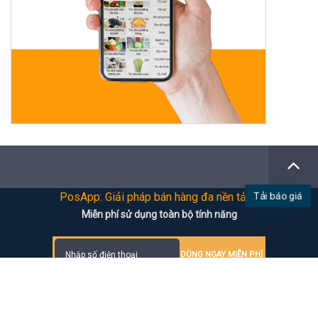
Tải báo giá
PosApp: Giải pháp bán hàng đa nền tảng
Miễn phí sử dụng toàn bộ tính năng
DÙNG NGAY MIỄN PHÍ
Về PosApp.vn
Thiết bị
Về chúng tôi
Máy POS thu ngân