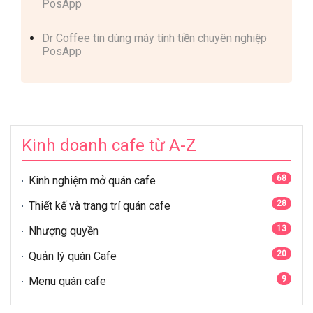
PosApp
Dr Coffee tin dùng máy tính tiền chuyên nghiệp
PosApp
Kinh doanh cafe từ A-Z
68
Kinh nghiệm mở quán cafe
28
Thiết kế và trang trí quán cafe
13
Nhượng quyền
20
Quản lý quán Cafe
9
Menu quán cafe