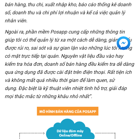
bán hàng, thu chi, xuất nhập kho, báo cáo thống kê doanh
số, doanh thu và chi phí lợi nhuận và kể cả việc quản lý
nhân viên.
Ngoài ra, phần mềm Posapp cung cấp những thông tin
giúp tôi có thể quản lý từ xa một cách dễ dàng, giảm thiểu
được rủi ro, sai sót và sự gian lận vào những lúc tôi không
có mặt trực tiếp tại quán.
Nguyên vật liệu đầu vào hay
kiểm tra hóa đơn, doanh số bán hàng đều kiểm tra dễ dàng
qua ứng dụng đã được cài đặt trên điện thoại. Rất tiện ích
và không mất quá nhiều thời gian để làm quen, sử
dụng. Đặc biệt là kỹ thuật viên nhiệt tình hỗ trợ, giải đáp
mọi thắc mắc từ những khâu nhỏ nhất”.