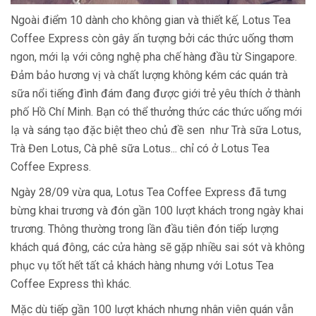
Ngoài điểm 10 dành cho không gian và thiết kế, Lotus Tea
Coffee Express còn gây ấn tượng bởi các thức uống thơm
ngon, mới lạ với công nghệ pha chế hàng đầu từ Singapore.
Đảm bảo hương vị và chất lượng không kém các quán trà
sữa nổi tiếng đình đám đang được giới trẻ yêu thích ở thành
phố Hồ Chí Minh. Bạn có thể thưởng thức các thức uống mới
lạ và sáng tạo đặc biệt theo chủ đề sen như Trà sữa Lotus,
Trà Đen Lotus, Cà phê sữa Lotus... chỉ có ở Lotus Tea
Coffee Express.
Ngày 28/09 vừa qua, Lotus Tea Coffee Express đã tưng
bừng khai trương và đón gần 100 lượt khách trong ngày khai
trương. Thông thường trong lần đầu tiên đón tiếp lượng
khách quá đông, các cửa hàng sẽ gặp nhiều sai sót và không
phục vụ tốt hết tất cả khách hàng nhưng với Lotus Tea
Coffee Express thì khác.
Mặc dù tiếp gần 100 lượt khách nhưng nhân viên quán vẫn