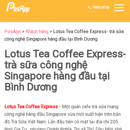
1900 3016
PosApp
>
Khách hàng
>
Lotus Tea Coffee Express- trà sữa
công nghệ Singapore hàng đầu tại Bình Dương
Lotus Tea Coffee Express-
trà sữa công nghệ
Singapore hàng đầu tại
Bình Dương
Lotus Tea Coffee Express
- Một quán cafe trà sữa mang
công nghệ hàng đầu Singapore vừa mới xuất hiện trên bản
đồ Trà Sữa Việt Nam. Lần đầu tiên có mặt tại địa chỉ 205
Ngô Gia Tự , phường Chánh Nghĩa, Thị xã Thủ Dầu Một, tỉnh