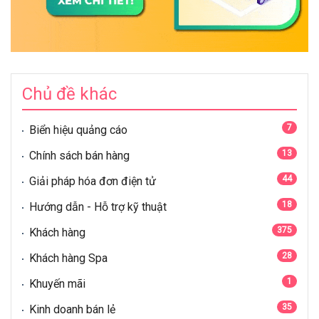
Chủ đề khác
7
Biển hiệu quảng cáo
13
Chính sách bán hàng
44
Giải pháp hóa đơn điện tử
18
Hướng dẫn - Hỗ trợ kỹ thuật
375
Khách hàng
28
Khách hàng Spa
1
Khuyến mãi
35
Kinh doanh bán lẻ