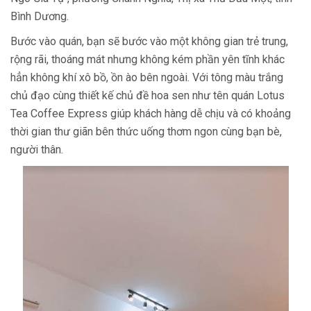
Bình Dương.
Bước vào quán, bạn sẽ bước vào một không gian trẻ trung,
rộng rãi, thoáng mát nhưng không kém phần yên tĩnh khác
hẳn không khí xô bồ, ồn ào bên ngoài. Với tông màu trắng
chủ đạo cùng thiết kế chủ đề hoa sen như tên quán Lotus
Tea Coffee Express giúp khách hàng dễ chịu và có khoảng
thời gian thư giãn bên thức uống thơm ngon cùng bạn bè,
người thân.