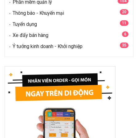
154
Phần mềm quản lý
20
Thông báo - Khuyến mại
11
Tuyển dụng
6
Xe đẩy bán hàng
35
Ý tưởng kinh doanh - Khởi nghiệp