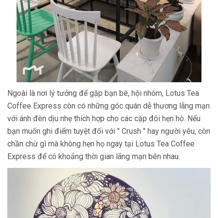
Ngoài là nơi lý tưởng để gặp bạn bè, hội nhóm, Lotus Tea
Coffee Express còn có những góc quán dễ thương lãng mạn
với ánh đèn dịu nhẹ thích hợp cho các cặp đôi hẹn hò. Nếu
bạn muốn ghi điểm tuyệt đối với " Crush " hay người yêu, còn
chần chừ gì mà không hẹn họ ngay tại Lotus Tea Coffee
Express để có khoảng thời gian lãng mạn bên nhau.