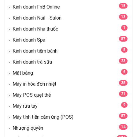
18
Kinh doanh FnB Online
13
Kinh doanh Nail - Salon
1
Kinh doanh Nhà thuốc
57
Kinh doanh Spa
5
Kinh doanh tiệm bánh
23
Kinh doanh trà sữa
6
Mặt bằng
35
Máy in hóa đơn nhiệt
21
Máy POS quẹt thẻ
9
Máy rửa tay
57
Máy tính tiền cảm ứng (POS)
14
Nhượng quyền