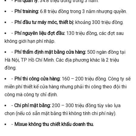
-
Phí quản lý:
34.8 triệu đồng trong 3 năm.
-
Phí training:
6.8 triệu đồng trong 3 năm nhượng quyền.
-
Phí đầu tư máy móc, thiết bị:
khoảng 300 triệu đồng.
-
Phí nguyên liệu đợt đầu:
130 triệu đồng, các đợt sau
không giới hạn phí nhập.
-
Phí thẩm định mặt bằng cửa hàng:
500 ngàn đồng tại
Hà Nội, TP Hồ Chí Minh. Các địa phương khác là 2 triệu
đồng.
-
Phí thi công cửa hàng:
160 – 200 triệu đồng. Công ty sẽ
miễn phí thiết kế cửa hàng nhưng phải thi công theo đội thi
công mà công ty chỉ định.
-
Chi phí mặt bằng:
200 – 300 triệu đồng tùy vào lựa
chọn (nếu có sẵn mặt bằng thì không tính chi phí này).
-
Mixue không thu chiết khấu doanh thu.