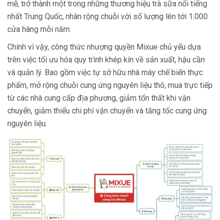
mẽ, trở thành một trong những thương hiệu trà sữa nổi tiếng
nhất Trung Quốc, nhân rộng chuỗi với số lượng lên tới 1.000
cửa hàng mỗi năm.
Chính vì vậy, công thức nhượng quyền Mixue chủ yếu dựa
trên việc tối ưu hóa quy trình khép kín về sản xuất, hậu cần
và quản lý. Bao gồm việc tự sở hữu nhà máy chế biến thực
phẩm, mở rộng chuỗi cung ứng nguyên liệu thô, mua trực tiếp
từ các nhà cung cấp địa phương, giảm tổn thất khi vận
chuyển, giảm thiểu chi phí vận chuyển và tăng tốc cung ứng
nguyên liệu.