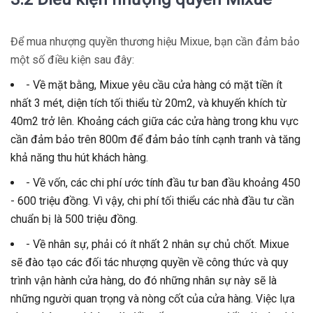
Để mua nhượng quyền thương hiệu Mixue, bạn cần đảm bảo
một số điều kiện sau đây:
- Về mặt bằng, Mixue yêu cầu cửa hàng có mặt tiền ít
nhất 3 mét, diện tích tối thiểu từ 20m2, và khuyến khích từ
40m2 trở lên. Khoảng cách giữa các cửa hàng trong khu vực
cần đảm bảo trên 800m để đảm bảo tính cạnh tranh và tăng
khả năng thu hút khách hàng.
- Về vốn, các chi phí ước tính đầu tư ban đầu khoảng 450
- 600 triệu đồng. Vì vậy, chi phí tối thiểu các nhà đầu tư cần
chuẩn bị là 500 triệu đồng.
- Về nhân sự, phải có ít nhất 2 nhân sự chủ chốt. Mixue
sẽ đào tạo các đối tác nhượng quyền về công thức và quy
trình vận hành cửa hàng, do đó những nhân sự này sẽ là
những người quan trọng và nòng cốt của cửa hàng. Việc lựa