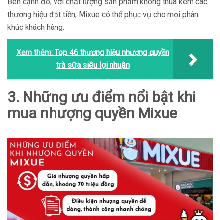
Bên cạnh đó, với chất lượng sản phẩm không thua kém các
thương hiệu đắt tiền, Mixue có thể phục vụ cho mọi phân
khúc khách hàng.
Xem thêm:
Top 46 thương hiệu nhượng quyền
trà sữa siêu lợi nhuận
3. Những ưu điểm nổi bật khi
mua nhượng quyền Mixue