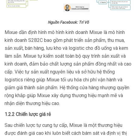
Nguồn Facebook: Trí Võ
Mixue dần định hình mô hình kinh doanh Mixue là mô hình
kinh doanh S2B2C bao gồm phát triển sản phẩm, thu mua,
sản xuất, bán hàng, lưu kho và logistic cho đồ uống và kem
làm sẵn. Mixue tự kiểm soát toàn bộ quy trình sản xuất và
kinh doanh, đảm bảo chất lượng sản phẩm đồng nhất và cao
cấp. Việc tự sản xuất nguyên liệu và sở hữu hệ thống
logistics riêng giúp Mixue tối ưu hóa chi phí vận hành và
giảm giá thành sản phẩm. Hệ thống cửa hàng nhượng quyền
rộng khắp giúp Mixue xây dựng thương hiệu mạnh mẽ và
nhận diện thương hiệu cao.
1.2.2 Chiến lược giá rẻ
Sau chiến lược tự cung tự cấp, Mixue là một thương hiệu
được đánh giá cao khi luôn biết cách bám sát và định vị thị