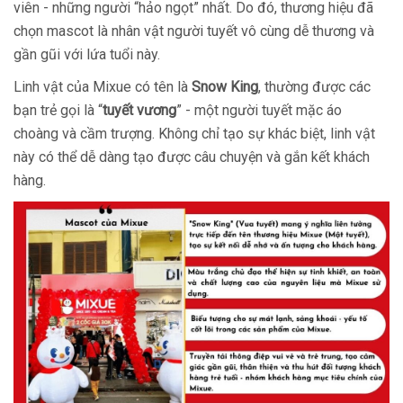
viên - những người “hảo ngọt” nhất. Do đó, thương hiệu đã
chọn mascot là nhân vật người tuyết vô cùng dễ thương và
gần gũi với lứa tuổi này.
Linh vật của Mixue có tên là
Snow King
, thường được các
bạn trẻ gọi là “
tuyết vương
” - một người tuyết mặc áo
choàng và cầm trượng. Không chỉ tạo sự khác biệt, linh vật
này có thể dễ dàng tạo được câu chuyện và gắn kết khách
hàng.