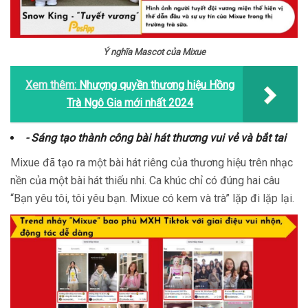
Ý nghĩa Mascot của Mixue
Xem thêm:
Nhượng quyền thương hiệu Hồng
Trà Ngô Gia mới nhất 2024
- Sáng tạo thành công bài hát thương vui vẻ và bắt tai
Mixue đã tạo ra một bài hát riêng của thương hiệu trên nhạc
nền của một bài hát thiếu nhi. Ca khúc chỉ có đúng hai câu
“Bạn yêu tôi, tôi yêu bạn. Mixue có kem và trà” lặp đi lặp lại.