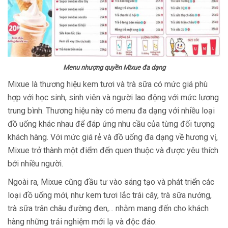
Menu nhượng quyền Mixue đa dạng
Mixue là thương hiệu kem tươi và trà sữa có mức giá phù
hợp với học sinh, sinh viên và người lao động với mức lương
trung bình. Thương hiệu này có menu đa dạng với nhiều loại
đồ uống khác nhau để đáp ứng nhu cầu của từng đối tượng
khách hàng. Với mức giá rẻ và đồ uống đa dạng về hương vị,
Mixue trở thành một điểm đến quen thuộc và được yêu thích
bởi nhiều người.
Ngoài ra, Mixue cũng đầu tư vào sáng tạo và phát triển các
loại đồ uống mới, như kem tươi lắc trái cây, trà sữa nướng,
trà sữa trân châu đường đen,... nhằm mang đến cho khách
hàng những trải nghiệm mới lạ và độc đáo.