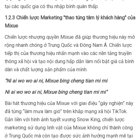
tại các quốc gia có thu nhập bình quân thấp.
1.2.3 Chiến lược Marketing "thao túng tâm lý khách hàng" của
Mixue
Chiến lược nhượng quyền Mixue đã giúp thương hiệu này mở
rộng nhanh chóng ở Trung Quốc và Đông Nam Á. Chiến lược
tiếp thị của thương hiệu nhấn mạnh vào các nền tảng truyền
thông xã hội và tạo nội dung hấp dẫn làm nổi bật giá cả bình
dân và chất lượng sản phẩm của mình.
"Ni ai wo wo ai ni, Mixue bing cheng tian mi mi
Ni ai wo wo ai ni, Mixue bing cheng tian mi mi"
Bài hát thương hiệu của Mixue với giai điệu “gây nghiện” này
đã từng “làm mưa làm gió” trên khắp mạng xã hội TikTok.
Gắn liền với hình ảnh tuyết vương Snow King, chiến lược
marketing sử dụng linh vật của Mixue không chỉ thành công
ở Trung Quốc mà còn tạo được sức ảnh hưởng mạnh mẽ tại