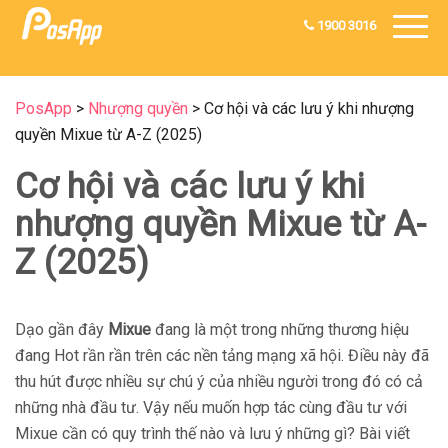
1900 3016
PosApp
>
Nhượng quyền
>
Cơ hội và các lưu ý khi nhượng
quyền Mixue từ A-Z (2025)
Cơ hội và các lưu ý khi
nhượng quyền Mixue từ A-
Z (2025)
Dạo gần đây
Mixue
đang là một trong những thương hiệu
đang Hot rần rần trên các nền tảng mạng xã hội. Điều này đã
thu hút được nhiều sự chú ý của nhiều người trong đó có cả
những nhà đầu tư. Vậy nếu muốn hợp tác cùng đầu tư với
Mixue cần có quy trình thế nào và lưu ý những gì? Bài viết