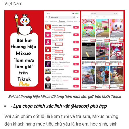
Việt Nam.
Bài hát thương hiệu Mixue đã từng "làm mưa làm gió" trên MXH Tiktok
- Lựa chọn chính xác linh vật (Mascot) phù hợp
Với sản phẩm cốt lõi là kem tươi và trà sữa, Mixue hướng
đến khách hàng mục tiêu chủ yếu là trẻ em, học sinh, sinh