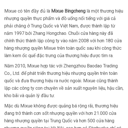
Mixue có tên đầy đủ là
Mixue Bingcheng
là một thương hiệu
nhượng quyền thực phẩm và đồ uống nổi tiếng với giá cả
phải chăng ở Trung Quốc và Việt Nam, được thành lập từ
năm 1997 bởi Zhang Hongchao. Chuỗi cửa hàng này đã
chính thức thành lập công ty vào năm 2008 với hơn 180 cửa
hàng nhượng quyền Mixue trên toàn quốc sau khi công thức
làm kem ốc quế đặc trưng của thương hiệu được tìm ra.
Năm 2010, Mixue hợp tác với Zhengzhou Baodao Trading
Co., Ltd. để phát triển thương hiệu nhượng quyền trên toàn
quốc và đưa thương hiệu ra nước ngoài. Mixue cũng thành
lập các công ty con chuyên về sản xuất nguyên liệu, hậu cần,
kho bãi và quản lý đầu tư.
Mặc dù Mixue không được quảng bá rộng rãi, thương hiệu
đang trở thành cơn sốt nhượng quyền với hơn 21.000 cửa
hàng nhượng quyền tại Trung Quốc và hơn 500 cửa hàng