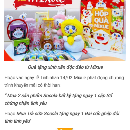
Quà tặng xinh xắn độc đáo từ Mixue
Hoặc vào ngày lễ Tình nhân 14/02 Mixue phát động chương
trình khuyến mãi có thời hạn:
" Mua 2 sản phẩm Socola bất kỳ tặng ngay 1 cặp Sổ
chứng nhận tình yêu
Hoặc
Mua Trà sữa Socola tặng ngay 1 Đai cốc ghép đôi
tình tình yêu
"