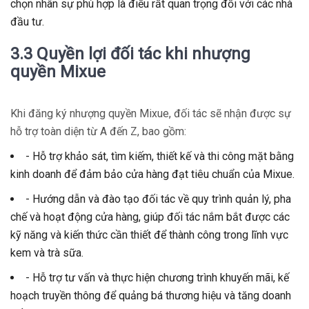
chọn nhân sự phù hợp là điều rất quan trọng đối với các nhà
đầu tư.
3.3 Quyền lợi đối tác khi nhượng
quyền Mixue
Khi đăng ký nhượng quyền Mixue, đối tác sẽ nhận được sự
hỗ trợ toàn diện từ A đến Z, bao gồm:
- Hỗ trợ khảo sát, tìm kiếm, thiết kế và thi công mặt bằng
kinh doanh để đảm bảo cửa hàng đạt tiêu chuẩn của Mixue.
- Hướng dẫn và đào tạo đối tác về quy trình quản lý, pha
chế và hoạt động cửa hàng, giúp đối tác nắm bắt được các
kỹ năng và kiến thức cần thiết để thành công trong lĩnh vực
kem và trà sữa.
- Hỗ trợ tư vấn và thực hiện chương trình khuyến mãi, kế
hoạch truyền thông để quảng bá thương hiệu và tăng doanh