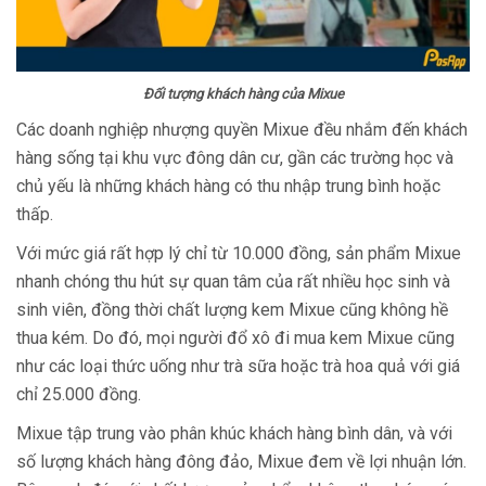
Đối tượng khách hàng của Mixue
Các doanh nghiệp nhượng quyền Mixue đều nhắm đến khách
hàng sống tại khu vực đông dân cư, gần các trường học và
chủ yếu là những khách hàng có thu nhập trung bình hoặc
thấp.
Với mức giá rất hợp lý chỉ từ 10.000 đồng, sản phẩm Mixue
nhanh chóng thu hút sự quan tâm của rất nhiều học sinh và
sinh viên, đồng thời chất lượng kem Mixue cũng không hề
thua kém. Do đó, mọi người đổ xô đi mua kem Mixue cũng
như các loại thức uống như trà sữa hoặc trà hoa quả với giá
chỉ 25.000 đồng.
Mixue tập trung vào phân khúc khách hàng bình dân, và với
số lượng khách hàng đông đảo, Mixue đem về lợi nhuận lớn.