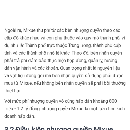
Ngoài ra, Mixue thu phí từ các bên nhượng quyền theo các
cấp độ khác nhau và còn phụ thuộc vào quy mô thành phố, ví
dụ như là: Thành phố trực thuộc Trung ương, thành phố cấp
tỉnh và các thành phố nhỏ lẻ khác. Theo đó, bên nhận quyền
phải trả phí đảm bảo thực hiện hợp đồng, quản lý, hướng
dẫn vận hành và các khoản. Quan trọng nhất là nguyên liệu
và vật liệu đóng gói mà bên nhận quyền sử dụng phải được
mua từ Mixue, nếu không bên nhận quyền sẽ phải bồi thường
thiệt hại.
Với mức phí nhượng quyền vô cùng hấp dẫn khoảng 800
triệu - 1,2 tỷ đồng, nhượng quyền Mixue là một lựa chọn kinh
doanh hấp dẫn.
3.2 Điều kiện nhượng quyền Mixue