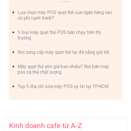
Lựa chọn máy POS quẹt thẻ của ngân hàng nào
có phí cạnh tranh?
5 loại máy quẹt thẻ POS bán chạy trên thị
trường
Nơi cung cấp máy quẹt thẻ tại đà nẵng giá tốt
Máy quẹt thẻ atm giá bao nhiêu? Nơi bán máy
pos cà thẻ chất lượng
Top 5 địa chỉ sửa máy POS uy tín tại TPHCM
Kinh doanh cafe từ A-Z