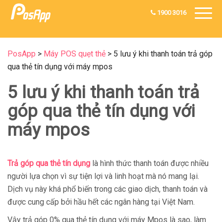
1900 3016
PosApp
>
Máy POS quẹt thẻ
>
5 lưu ý khi thanh toán trả góp
qua thẻ tín dụng với máy mpos
5 lưu ý khi thanh toán trả
góp qua thẻ tín dụng với
máy mpos
Trả góp qua thẻ tín dụng
là hình thức thanh toán được nhiều
người lựa chọn vì sự tiện lợi và linh hoạt mà nó mang lại.
Dịch vụ này khá phổ biến trong các giao dịch, thanh toán và
được cung cấp bởi hầu hết các ngân hàng tại Việt Nam.
Vậy trả góp 0% qua thẻ tín dụng với máy Mpos là sao, làm