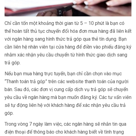
Chỉ cần tốn một khoảng thời gian từ 5 – 10 phút là bạn có
thể hoàn tất thủ tục chuyển đổi hóa đơn mua hàng đã liên kết
với ngân hàng sang hình thức trả góp qua thẻ tín dụng. Bạn
cần liên hệ nhân viên tại cửa hàng để điền vào phiếu đăng ký
nhằm xác nhận yêu cầu chuyển từ hình thức giao dịch sang
trả góp.
Nếu bạn mua hàng trực tuyến, bạn chỉ cần chọn vào mục
“Thanh toán trả góp” trên các website thanh toán của người
bán. Sau đó, các đơn vị cung cấp dịch vụ trả góp sẽ chuyển
yêu cầu về ngân hàng mà bạn muốn đăng ký. Các tư vấn viên
sẽ tự động liên hệ với khách hàng để xác nhận yêu cầu trả
góp.
Trong vòng 7 ngày làm việc, các ngân hàng sẽ nhắn tin qua
điện thoại để thông báo cho khách hàng biết về tình trạng