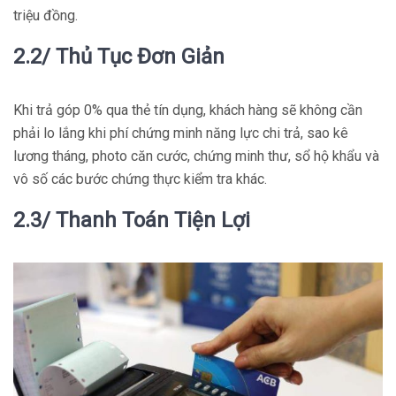
triệu đồng.
2.2/ Thủ Tục Đơn Giản
Khi trả góp 0% qua thẻ tín dụng, khách hàng sẽ không cần
phải lo lắng khi phí chứng minh năng lực chi trả, sao kê
lương tháng, photo căn cước, chứng minh thư, sổ hộ khẩu và
vô số các bước chứng thực kiểm tra khác.
2.3/ Thanh Toán Tiện Lợi