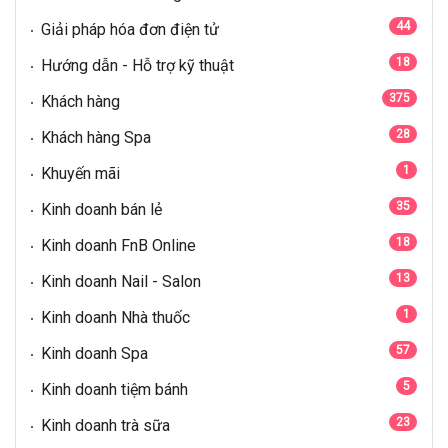
44
Giải pháp hóa đơn điện tử
18
Hướng dẫn - Hỗ trợ kỹ thuật
375
Khách hàng
28
Khách hàng Spa
1
Khuyến mãi
35
Kinh doanh bán lẻ
18
Kinh doanh FnB Online
13
Kinh doanh Nail - Salon
1
Kinh doanh Nhà thuốc
57
Kinh doanh Spa
5
Kinh doanh tiệm bánh
23
Kinh doanh trà sữa