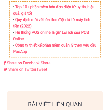
•
Top 10+ phần mềm hóa đơn điện tử uy tín, hiệu
quả, giá tốt
•
Quy định mới về hóa đơn điện tử từ máy tính
tiền (2022)
•
Hệ thống POS online là gì? Lợi ích của POS
Online
•
Công ty thiết kế phần mềm quản lý theo yêu cầu
PosApp
Share on Facebook
Share
Share on Twitter
Tweet
BÀI VIẾT LIÊN QUAN