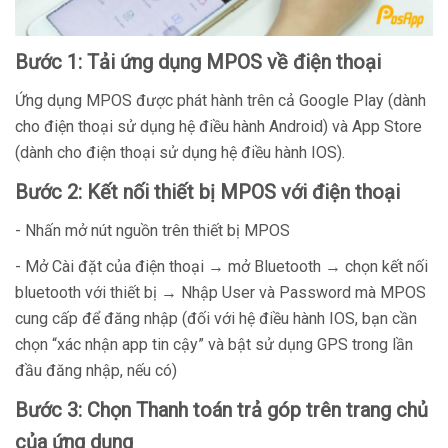
Bước 1: Tải ứng dụng MPOS về điện thoại
Ứng dụng MPOS được phát hành trên cả Google Play (dành
cho điện thoại sử dụng hệ điều hành Android) và App Store
(dành cho điện thoại sử dụng hệ điều hành IOS).
Bước 2: Kết nối thiết bị MPOS với điện thoại
- Nhấn mở nút nguồn trên thiết bị MPOS
- Mở Cài đặt của điện thoại → mở Bluetooth → chọn kết nối
bluetooth với thiết bị → Nhập User và Password mà MPOS
cung cấp để đăng nhập (đối với hệ điều hành IOS, bạn cần
chọn “xác nhận app tin cậy” và bật sử dụng GPS trong lần
đầu đăng nhập, nếu có)
Bước 3: Chọn Thanh toán trả góp trên trang chủ
của ứng dụng