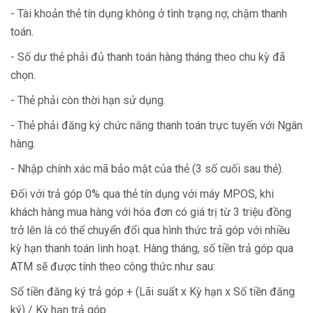
- Tài khoản thẻ tín dụng không ở tình trạng nợ, chậm thanh
toán.
- Số dư thẻ phải đủ thanh toán hàng tháng theo chu kỳ đã
chọn.
- Thẻ phải còn thời hạn sử dụng.
- Thẻ phải đăng ký chức năng thanh toán trực tuyến với Ngân
hàng.
- Nhập chính xác mã bảo mật của thẻ (3 số cuối sau thẻ).
Đối với trả góp 0% qua thẻ tín dụng với máy MPOS, khi
khách hàng mua hàng với hóa đơn có giá trị từ 3 triệu đồng
trở lên là có thể chuyển đổi qua hình thức trả góp với nhiều
kỳ hạn thanh toán linh hoạt. Hàng tháng, số tiền trả góp qua
ATM sẽ được tính theo công thức như sau:
Số tiền đăng ký trả góp + (Lãi suất x Kỳ hạn x Số tiền đăng
ký) / Kỳ hạn trả góp