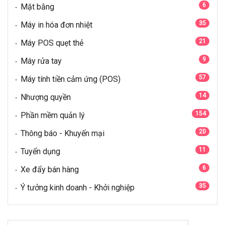
6
Mặt bằng
35
Máy in hóa đơn nhiệt
21
Máy POS quẹt thẻ
9
Máy rửa tay
57
Máy tính tiền cảm ứng (POS)
14
Nhượng quyền
154
Phần mềm quản lý
20
Thông báo - Khuyến mại
11
Tuyển dụng
6
Xe đẩy bán hàng
35
Ý tưởng kinh doanh - Khởi nghiệp