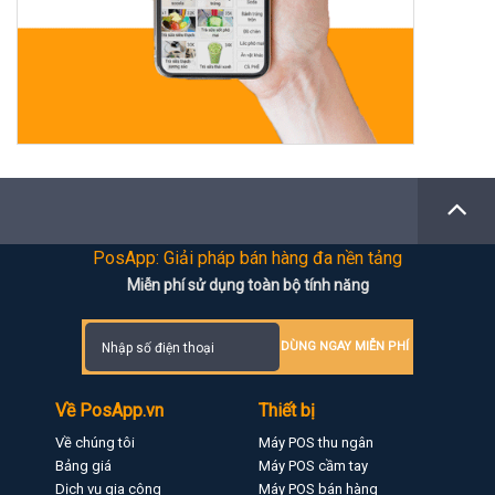
PosApp: Giải pháp bán hàng đa nền tảng
Miễn phí sử dụng toàn bộ tính năng
DÙNG NGAY MIỄN PHÍ
Về PosApp.vn
Thiết bị
Về chúng tôi
Máy POS thu ngân
Bảng giá
Máy POS cầm tay
Dịch vụ gia công
Máy POS bán hàng