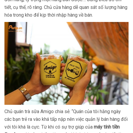
tiết, cụ thể, rõ ràng. Chủ cửa hàng dễ quan sát số lượng hàng
hóa trong kho để kịp thời nhập hàng về bán.
Chủ quán trà sữa Amigo chia sẻ: “Quán của tôi hằng ngày
các bạn trẻ ra vào khá tấp nập nên việc quản lý bán hàng đối
với tôi khá là cực. Từ khi có sự trợ giúp của
máy tính tiền