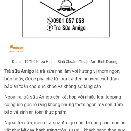
Địa chỉ 19 Thủ Khoa Huân - Bình Chuẩn - Thuận An - Bình Dương.
Trà sữa Amigo
là trà sữa nhà làm với hương vị thơm ngon,
béo ngậy, được pha chế từ loại trà đen nguyên chất đảm
bảo an toàn cho sức khỏe và không sợ tăng cân.
Ngoài ra, trà sữa Amigo còn kết hợp với nhiều loại topping
có nguồn gốc rõ ràng không những thơm ngon mà còn đảm
bảo vệ sinh an toàn thực phẩm.
Ngoài trà sữa, menu trà sữa Amigo còn đa dạng các món ăn
vặt như Mì cay, bánh tráng trộn, sushi,... khách hàng thỏa sức