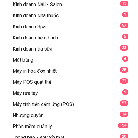
13
Kinh doanh Nail - Salon
1
Kinh doanh Nhà thuốc
57
Kinh doanh Spa
5
Kinh doanh tiệm bánh
23
Kinh doanh trà sữa
6
Mặt bằng
35
Máy in hóa đơn nhiệt
21
Máy POS quẹt thẻ
9
Máy rửa tay
57
Máy tính tiền cảm ứng (POS)
14
Nhượng quyền
154
Phần mềm quản lý
20
Thông báo - Khuyến mại