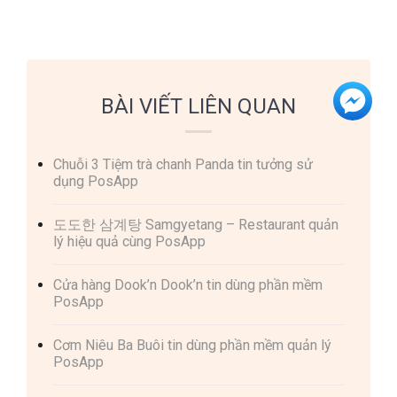
BÀI VIẾT LIÊN QUAN
Chuỗi 3 Tiệm trà chanh Panda tin tưởng sử
dụng PosApp
도도한 삼계탕 Samgyetang – Restaurant quản
lý hiệu quả cùng PosApp
Cửa hàng Dook’n Dook’n tin dùng phần mềm
PosApp
Cơm Niêu Ba Buôi tin dùng phần mềm quản lý
PosApp