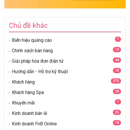
Chủ đề khác
7
Biển hiệu quảng cáo
13
Chính sách bán hàng
44
Giải pháp hóa đơn điện tử
18
Hướng dẫn - Hỗ trợ kỹ thuật
375
Khách hàng
28
Khách hàng Spa
1
Khuyến mãi
35
Kinh doanh bán lẻ
18
Kinh doanh FnB Online