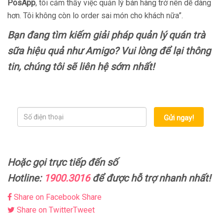
PosApp
, tôi cảm thấy việc quản lý bán hàng trở nên dễ dàng
hơn. Tôi không còn lo order sai món cho khách nữa”.
Bạn đang tìm kiếm giải pháp quản lý quán trà
sữa hiệu quả như Amigo? Vui lòng để lại thông
tin, chúng tôi sẽ liên hệ sớm nhất!
Gửi ngay!
Hoặc gọi trực tiếp đến số
Hotline:
1900.3016
để được hỗ trợ nhanh nhất!
Share on Facebook
Share
Share on Twitter
Tweet