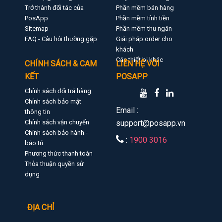
Trở thành đối tác của
Phần mềm bán hàng
PosApp
Phần mềm tính tiền
Sitemap
Phần mềm thu ngân
FAQ - Câu hỏi thường gặp
Giải pháp order cho
khách
Các thiết bị khác
CHÍNH SÁCH & CAM
LIÊN HỆ VỚI
KẾT
POSAPP
Chính sách đổi trả hàng
Chính sách bảo mật
Email :
thông tin
Chính sách vận chuyển
support@posapp.vn
Chính sách bảo hành -
:
1900 3016
bảo trì
Phương thức thanh toán
Thỏa thuận quyền sử
dụng
ĐỊA CHỈ