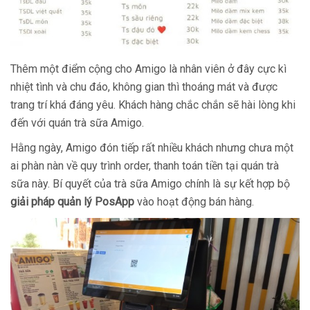
Thêm một điểm cộng cho Amigo là nhân viên ở đây cực kì
nhiệt tình và chu đáo, không gian thì thoáng mát và được
trang trí khá đáng yêu. Khách hàng chắc chắn sẽ hài lòng khi
đến với quán trà sữa Amigo.
Hằng ngày, Amigo đón tiếp rất nhiều khách nhưng chưa một
ai phàn nàn về quy trình order, thanh toán tiền tại quán trà
sữa này. Bí quyết của trà sữa Amigo chính là sự kết hợp bộ
giải pháp quản lý PosApp
vào hoạt động bán hàng.