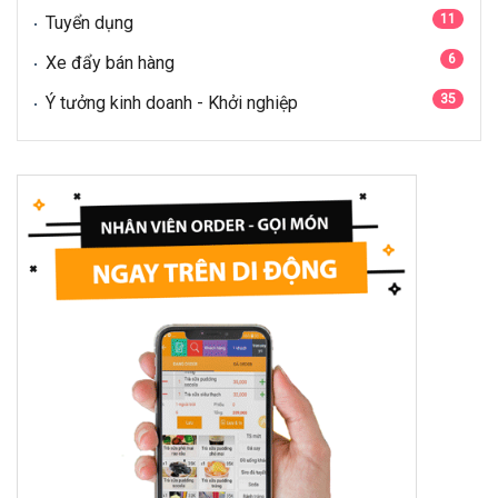
11
Tuyển dụng
6
Xe đẩy bán hàng
35
Ý tưởng kinh doanh - Khởi nghiệp