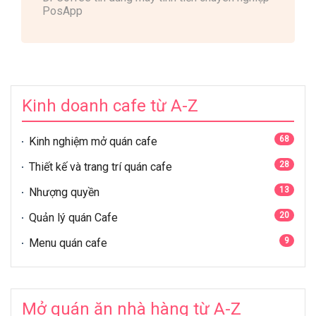
PosApp
Kinh doanh cafe từ A-Z
68
Kinh nghiệm mở quán cafe
28
Thiết kế và trang trí quán cafe
13
Nhượng quyền
20
Quản lý quán Cafe
9
Menu quán cafe
Mở quán ăn nhà hàng từ A-Z