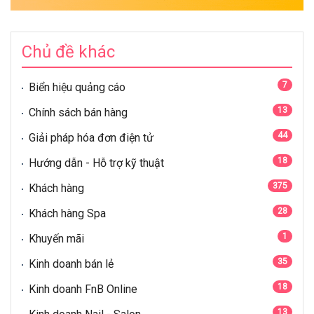
Chủ đề khác
7
Biển hiệu quảng cáo
13
Chính sách bán hàng
44
Giải pháp hóa đơn điện tử
18
Hướng dẫn - Hỗ trợ kỹ thuật
375
Khách hàng
28
Khách hàng Spa
1
Khuyến mãi
35
Kinh doanh bán lẻ
18
Kinh doanh FnB Online
13