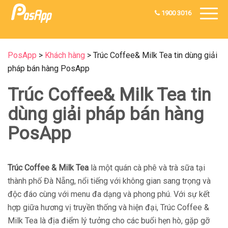
1900 3016
PosApp
>
Khách hàng
>
Trúc Coffee& Milk Tea tin dùng giải
pháp bán hàng PosApp
Trúc Coffee& Milk Tea tin
dùng giải pháp bán hàng
PosApp
Trúc Coffee & Milk Tea
là một quán cà phê và trà sữa tại
thành phố Đà Nẵng, nổi tiếng với không gian sang trọng và
độc đáo cùng với menu đa dạng và phong phú. Với sự kết
hợp giữa hương vị truyền thống và hiện đại, Trúc Coffee &
Milk Tea là địa điểm lý tưởng cho các buổi hẹn hò, gặp gỡ