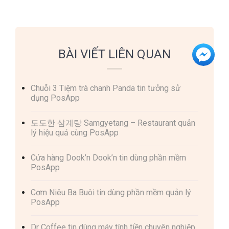
BÀI VIẾT LIÊN QUAN
Chuỗi 3 Tiệm trà chanh Panda tin tưởng sử
dụng PosApp
도도한 삼계탕 Samgyetang – Restaurant quản
lý hiệu quả cùng PosApp
Cửa hàng Dook’n Dook’n tin dùng phần mềm
PosApp
Cơm Niêu Ba Buôi tin dùng phần mềm quản lý
PosApp
Dr Coffee tin dùng máy tính tiền chuyên nghiệp