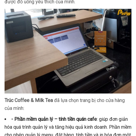
được đồ uống yêu thích của mình.
Trúc Coffee & Milk Tea
đã lựa chọn trang bị cho cửa hàng
của mình:
- Phần mềm quản lý – tính tiền quán cafe
: giúp đơn giản
hóa quá trình quản lý và tăng hiệu quả kinh doanh. Phần mềm
cho phép quản lý menu, đặt hàng, tính tiền và in hóa đơn một