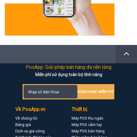
PosApp: Giải pháp bán hàng đa nền tảng
Miễn phí sử dụng toàn bộ tính năng
DÙNG NGAY MIỄN PHÍ
Về PosApp.vn
Thiết bị
Về chúng tôi
Máy POS thu ngân
Bảng giá
Máy POS cầm tay
Dịch vụ gia công
Máy POS bán hàng