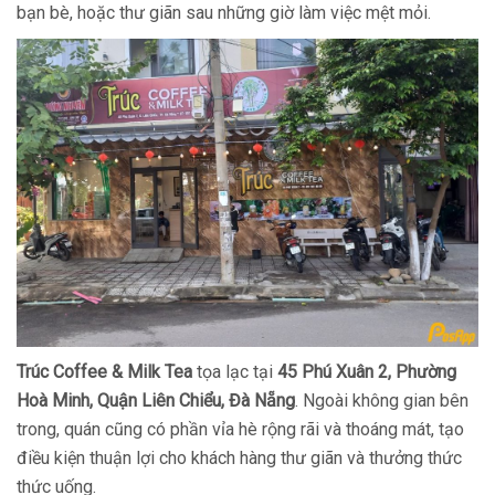
bạn bè, hoặc thư giãn sau những giờ làm việc mệt mỏi.
Trúc Coffee & Milk
Tea
tọa lạc tại
45 Phú Xuân 2, Phường
Hoà Minh, Quận Liên Chiểu, Đà Nẵng
. Ngoài không gian bên
trong, quán cũng có phần vỉa hè rộng rãi và thoáng mát, tạo
điều kiện thuận lợi cho khách hàng thư giãn và thưởng thức
thức uống.