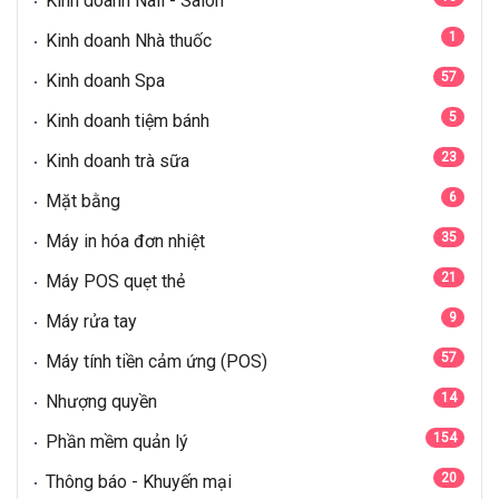
Kinh doanh Nail - Salon
1
Kinh doanh Nhà thuốc
57
Kinh doanh Spa
5
Kinh doanh tiệm bánh
23
Kinh doanh trà sữa
6
Mặt bằng
35
Máy in hóa đơn nhiệt
21
Máy POS quẹt thẻ
9
Máy rửa tay
57
Máy tính tiền cảm ứng (POS)
14
Nhượng quyền
154
Phần mềm quản lý
20
Thông báo - Khuyến mại