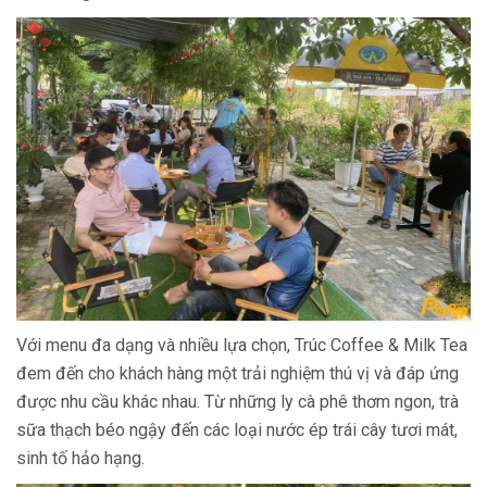
Với menu đa dạng và nhiều lựa chọn, Trúc Coffee & Milk Tea
đem đến cho khách hàng một trải nghiệm thú vị và đáp ứng
được nhu cầu khác nhau. Từ những ly cà phê thơm ngon, trà
sữa thạch béo ngậy đến các loại nước ép trái cây tươi mát,
sinh tố hảo hạng.