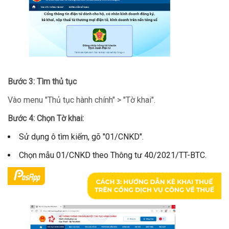
Bước 3: Tìm thủ tục
Vào menu "Thủ tục hành chính" > "Tờ khai".
Bước 4: Chọn Tờ khai:
Sử dụng ô tìm kiếm, gõ "01/CNKD".
Chọn mẫu 01/CNKD theo Thông tư 40/2021/TT-BTC.