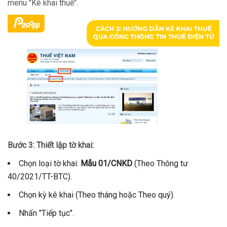
menu "Kê khai thuế".
Bước 3: Thiết lập tờ khai:
Chọn loại tờ khai:
Mẫu 01/CNKD
(Theo Thông tư
40/2021/TT-BTC).
Chọn kỳ kê khai (Theo tháng hoặc Theo quý).
Nhấn "Tiếp tục".