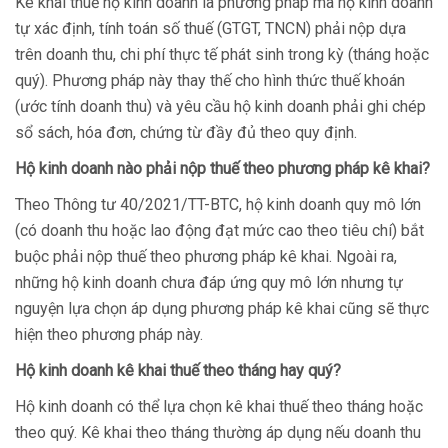
Kê khai thuế hộ kinh doanh là phương pháp mà hộ kinh doanh
tự xác định, tính toán số thuế (GTGT, TNCN) phải nộp dựa
trên doanh thu, chi phí thực tế phát sinh trong kỳ (tháng hoặc
quý). Phương pháp này thay thế cho hình thức thuế khoán
(ước tính doanh thu) và yêu cầu hộ kinh doanh phải ghi chép
sổ sách, hóa đơn, chứng từ đầy đủ theo quy định.
Hộ kinh doanh nào phải nộp thuế theo phương pháp kê khai?
Theo Thông tư 40/2021/TT-BTC, hộ kinh doanh quy mô lớn
(có doanh thu hoặc lao động đạt mức cao theo tiêu chí) bắt
buộc phải nộp thuế theo phương pháp kê khai. Ngoài ra,
những hộ kinh doanh chưa đáp ứng quy mô lớn nhưng tự
nguyện lựa chọn áp dụng phương pháp kê khai cũng sẽ thực
hiện theo phương pháp này.
Hộ kinh doanh kê khai thuế theo tháng hay quý?
Hộ kinh doanh có thể lựa chọn kê khai thuế theo tháng hoặc
theo quý. Kê khai theo tháng thường áp dụng nếu doanh thu