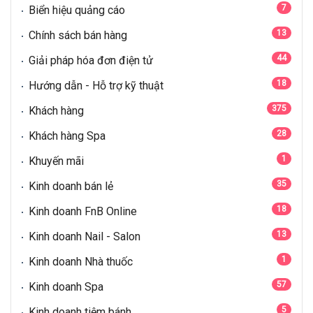
7
Biển hiệu quảng cáo
13
Chính sách bán hàng
44
Giải pháp hóa đơn điện tử
18
Hướng dẫn - Hỗ trợ kỹ thuật
375
Khách hàng
28
Khách hàng Spa
1
Khuyến mãi
35
Kinh doanh bán lẻ
18
Kinh doanh FnB Online
13
Kinh doanh Nail - Salon
1
Kinh doanh Nhà thuốc
57
Kinh doanh Spa
5
Kinh doanh tiệm bánh