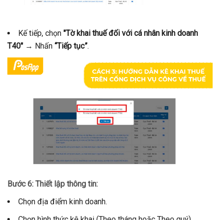
Kế tiếp, chọn
"Tờ khai thuế đối với cá nhân kinh doanh
T40"
→ Nhấn
“Tiếp tục”
.
Bước 6: Thiết lập thông tin:
Chọn địa điểm kinh doanh.
Chọn hình thức kê khai (Theo tháng hoặc Theo quý).