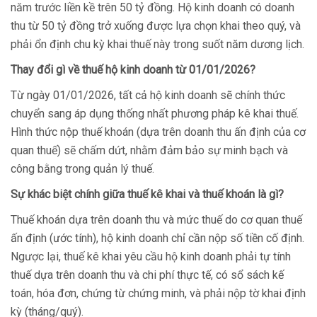
năm trước liền kề trên 50 tỷ đồng. Hộ kinh doanh có doanh
thu từ 50 tỷ đồng trở xuống được lựa chọn khai theo quý, và
phải ổn định chu kỳ khai thuế này trong suốt năm dương lịch.
Thay đổi gì về thuế hộ kinh doanh từ 01/01/2026?
Từ ngày 01/01/2026, tất cả hộ kinh doanh sẽ chính thức
chuyển sang áp dụng thống nhất phương pháp kê khai thuế.
Hình thức nộp thuế khoán (dựa trên doanh thu ấn định của cơ
quan thuế) sẽ chấm dứt, nhằm đảm bảo sự minh bạch và
công bằng trong quản lý thuế.
Sự khác biệt chính giữa thuế kê khai và thuế khoán là gì?
Thuế khoán dựa trên doanh thu và mức thuế do cơ quan thuế
ấn định (ước tính), hộ kinh doanh chỉ cần nộp số tiền cố định.
Ngược lại, thuế kê khai yêu cầu hộ kinh doanh phải tự tính
thuế dựa trên doanh thu và chi phí thực tế, có sổ sách kế
toán, hóa đơn, chứng từ chứng minh, và phải nộp tờ khai định
kỳ (tháng/quý).