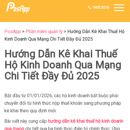
1900 3016
PosApp
>
Phần mềm quản lý
>
Hướng Dẫn Kê Khai Thuế Hộ
Kinh Doanh Qua Mạng Chi Tiết Đầy Đủ 2025
Hướng Dẫn Kê Khai Thuế
Hộ Kinh Doanh Qua Mạng
Chi Tiết Đầy Đủ 2025
Bắt đầu từ 01/01/2026, các hộ kinh doanh bắt buộc phải
chuyển đổi từ hình thức nộp thuế khoán sang phương pháp
kê khai theo quy định mới.
Bài viết này cung cấp
hướng dẫn kê khai thuế hộ kinh doanh
qua mạng
chi tiết qua ba hình thức điện tử chính thức: Ứng