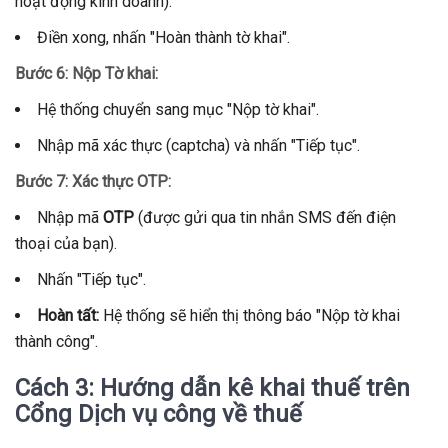
hoạt động kinh doanh).
Điền xong, nhấn "Hoàn thành tờ khai".
Bước 6: Nộp Tờ khai:
Hệ thống chuyển sang mục "Nộp tờ khai".
Nhập mã xác thực (captcha) và nhấn "Tiếp tục".
Bước 7: Xác thực OTP:
Nhập mã
OTP
(được gửi qua tin nhắn SMS đến điện
thoại của bạn).
Nhấn "Tiếp tục".
Hoàn tất:
Hệ thống sẽ hiển thị thông báo "Nộp tờ khai
thành công".
Cách 3: Hướng dẫn kê khai thuế trên
Cổng Dịch vụ công về thuế