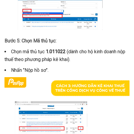
Bước 5: Chọn Mã thủ tục:
Chọn mã thủ tục
1.011022
(dành cho hộ kinh doanh nộp
thuế theo phương pháp kê khai).
Nhấn "Nộp hồ sơ".