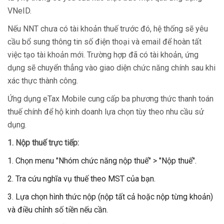
VNeID.
Nếu NNT chưa có tài khoản thuế trước đó, hệ thống sẽ yêu
cầu bổ sung thông tin số điện thoại và email để hoàn tất
việc tạo tài khoản mới. Trường hợp đã có tài khoản, ứng
dụng sẽ chuyển thẳng vào giao diện chức năng chính sau khi
xác thực thành công.
Ứng dụng eTax Mobile cung cấp ba phương thức thanh toán
thuế chính để hộ kinh doanh lựa chọn tùy theo nhu cầu sử
dụng.
1. Nộp thuế trực tiếp:
Chọn menu "Nhóm chức năng nộp thuế" > "Nộp thuế".
Tra cứu nghĩa vụ thuế theo MST của bạn.
Lựa chọn hình thức nộp (nộp tất cả hoặc nộp từng khoản)
và điều chỉnh số tiền nếu cần.