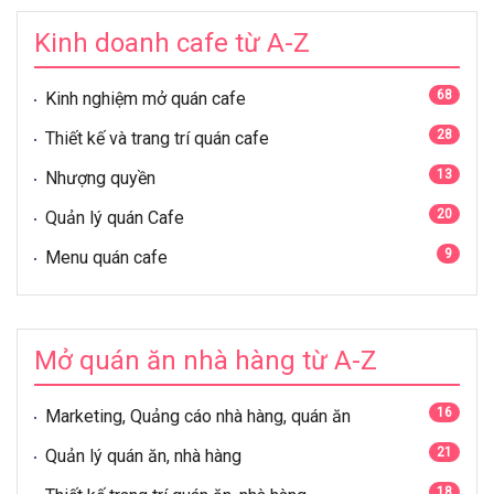
Kinh doanh cafe từ A-Z
68
Kinh nghiệm mở quán cafe
28
Thiết kế và trang trí quán cafe
13
Nhượng quyền
20
Quản lý quán Cafe
9
Menu quán cafe
Mở quán ăn nhà hàng từ A-Z
16
Marketing, Quảng cáo nhà hàng, quán ăn
21
Quản lý quán ăn, nhà hàng
18