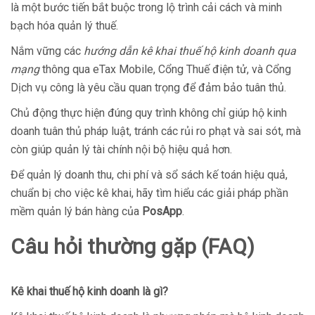
là một bước tiến bắt buộc trong lộ trình cải cách và minh
bạch hóa quản lý thuế.
Nắm vững các
hướng dẫn kê khai thuế hộ kinh doanh qua
mạng
thông qua eTax Mobile, Cổng Thuế điện tử, và Cổng
Dịch vụ công là yêu cầu quan trọng để đảm bảo tuân thủ.
Chủ động thực hiện đúng quy trình không chỉ giúp hộ kinh
doanh tuân thủ pháp luật, tránh các rủi ro phạt và sai sót, mà
còn giúp quản lý tài chính nội bộ hiệu quả hơn.
Để quản lý doanh thu, chi phí và sổ sách kế toán hiệu quả,
chuẩn bị cho việc kê khai, hãy tìm hiểu các giải pháp phần
mềm quản lý bán hàng của
PosApp
.
Câu hỏi thường gặp (FAQ)
Kê khai thuế hộ kinh doanh là gì?