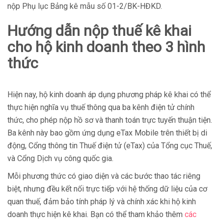
nộp Phụ lục Bảng kê mẫu số 01-2/BK-HĐKD.
Hướng dẫn nộp thuế kê khai
cho hộ kinh doanh theo 3 hình
thức
Hiện nay, hộ kinh doanh áp dụng phương pháp kê khai có thể
thực hiện nghĩa vụ thuế thông qua ba kênh điện tử chính
thức, cho phép nộp hồ sơ và thanh toán trực tuyến thuận tiện.
Ba kênh này bao gồm ứng dụng eTax Mobile trên thiết bị di
động, Cổng thông tin Thuế điện tử (eTax) của Tổng cục Thuế,
và Cổng Dịch vụ công quốc gia.
Mỗi phương thức có giao diện và các bước thao tác riêng
biệt, nhưng đều kết nối trực tiếp với hệ thống dữ liệu của cơ
quan thuế, đảm bảo tính pháp lý và chính xác khi hộ kinh
doanh thực hiện kê khai. Bạn có thể tham khảo thêm
các