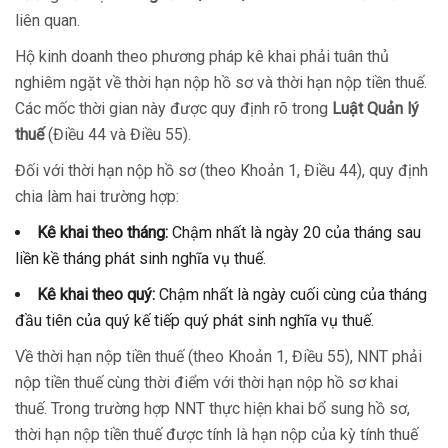
liên quan.
Hộ kinh doanh theo phương pháp kê khai phải tuân thủ
nghiêm ngặt về thời hạn nộp hồ sơ và thời hạn nộp tiền thuế.
Các mốc thời gian này được quy định rõ trong
Luật Quản lý
thuế
(Điều 44 và Điều 55).
Đối với thời hạn nộp hồ sơ (theo Khoản 1, Điều 44), quy định
chia làm hai trường hợp:
Kê khai theo tháng:
Chậm nhất là ngày 20 của tháng sau
liền kề tháng phát sinh nghĩa vụ thuế.
Kê khai theo quý:
Chậm nhất là ngày cuối cùng của tháng
đầu tiên của quý kế tiếp quý phát sinh nghĩa vụ thuế.
Về thời hạn nộp tiền thuế (theo Khoản 1, Điều 55), NNT phải
nộp tiền thuế cùng thời điểm với thời hạn nộp hồ sơ khai
thuế. Trong trường hợp NNT thực hiện khai bổ sung hồ sơ,
thời hạn nộp tiền thuế được tính là hạn nộp của kỳ tính thuế