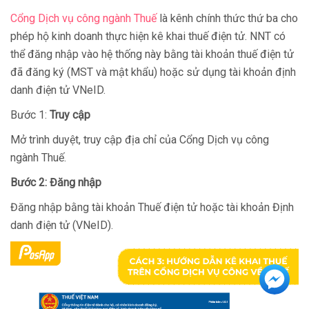
Cổng Dịch vụ công ngành Thuế
là kênh chính thức thứ ba cho
phép hộ kinh doanh thực hiện kê khai thuế điện tử. NNT có
thể đăng nhập vào hệ thống này bằng tài khoản thuế điện tử
đã đăng ký (MST và mật khẩu) hoặc sử dụng tài khoản định
danh điện tử VNeID.
Bước 1:
Truy cập
Mở trình duyệt, truy cập địa chỉ của Cổng Dịch vụ công
ngành Thuế.
Bước 2: Đăng nhập
Đăng nhập bằng tài khoản Thuế điện tử hoặc tài khoản Định
danh điện tử (VNeID).