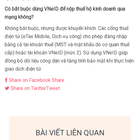
Có bắt buộc dùng VNeID để nộp thuế hộ kinh doanh qua
mạng không?
Không bắt buộc, nhưng được khuyến khích. Các cổng thuế
điện tử (eTax Mobile, Dịch vụ công) cho phép đăng nhập
bằng cả tài khoản thuế (MST và mật khẩu do cơ quan thuế
cấp) hoặc tài khoản VNeID (mức 2). Sử dụng VNeID giúp
đồng bộ dữ liệu công dân và tăng tính bảo mật khi thực hiện
giao dịch điện tử.
Share on Facebook
Share
Share on Twitter
Tweet
BÀI VIẾT LIÊN QUAN