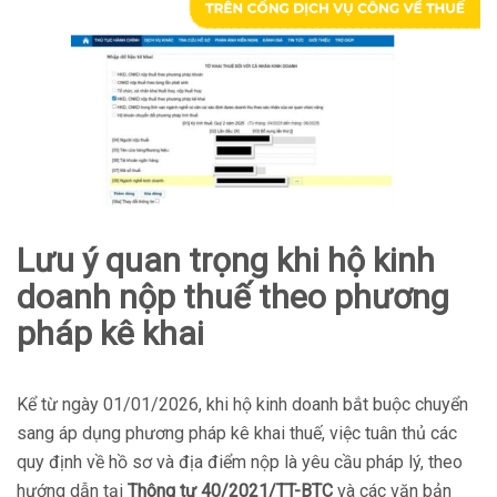
Lưu ý quan trọng khi hộ kinh
doanh nộp thuế theo phương
pháp kê khai
Kể từ ngày 01/01/2026, khi hộ kinh doanh bắt buộc chuyển
sang áp dụng phương pháp kê khai thuế, việc tuân thủ các
quy định về hồ sơ và địa điểm nộp là yêu cầu pháp lý, theo
hướng dẫn tại
Thông tư 40/2021/TT-BTC
và các văn bản