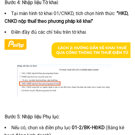
Bước 4: Nhập liệu Tờ khai:
Tại màn hình tờ khai 01/CNKD, tích chọn hình thức:
"HKD,
CNKD nộp thuế theo phương pháp kê khai"
.
Điền đầy đủ các chỉ tiêu trên tờ khai.
Bước 5: Nhập liệu Phụ lục:
Nếu có, chọn và điền phụ lục
01-2/BK-HĐKD
(Bảng kê