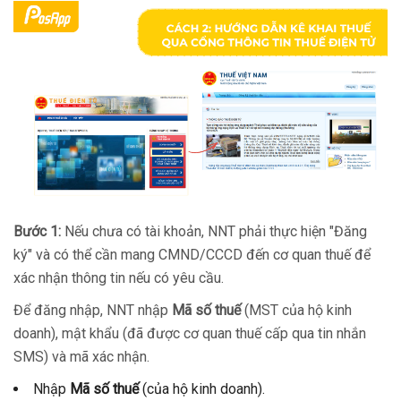
Bước 1:
Nếu chưa có tài khoản, NNT phải thực hiện "Đăng
ký" và có thể cần mang CMND/CCCD đến cơ quan thuế để
xác nhận thông tin nếu có yêu cầu.
Để đăng nhập, NNT nhập
Mã số thuế
(MST của hộ kinh
doanh), mật khẩu (đã được cơ quan thuế cấp qua tin nhắn
SMS) và mã xác nhận.
Nhập
Mã số thuế
(của hộ kinh doanh).