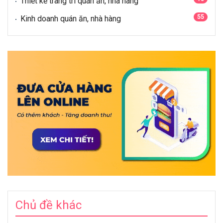
Thiết kế trang trí quán ăn, nhà hàng
55
Kinh doanh quán ăn, nhà hàng
Chủ đề khác