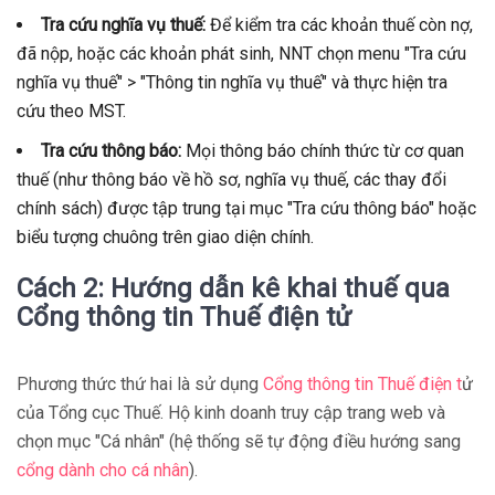
Tra cứu nghĩa vụ thuế:
Để kiểm tra các khoản thuế còn nợ,
đã nộp, hoặc các khoản phát sinh, NNT chọn menu "Tra cứu
nghĩa vụ thuế" > "Thông tin nghĩa vụ thuế" và thực hiện tra
cứu theo MST.
Tra cứu thông báo:
Mọi thông báo chính thức từ cơ quan
thuế (như thông báo về hồ sơ, nghĩa vụ thuế, các thay đổi
chính sách) được tập trung tại mục "Tra cứu thông báo" hoặc
biểu tượng chuông trên giao diện chính.
Cách 2: Hướng dẫn kê khai thuế qua
Cổng thông tin Thuế điện tử
Phương thức thứ hai là sử dụng
Cổng thông tin Thuế điện t
ử
của Tổng cục Thuế. Hộ kinh doanh truy cập trang web và
chọn mục "Cá nhân" (hệ thống sẽ tự động điều hướng sang
cổng dành cho cá nhân
).