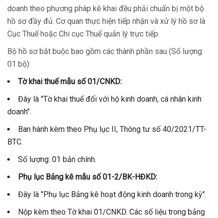
doanh theo phương pháp kê khai đều phải chuẩn bị một bộ
hồ sơ đầy đủ. Cơ quan thực hiện tiếp nhận và xử lý hồ sơ là
Cục Thuế hoặc Chi cục Thuế quản lý trực tiếp.
Bộ hồ sơ bắt buộc bao gồm các thành phần sau (Số lượng:
01 bộ):
Tờ khai thuế mẫu số 01/CNKD:
Đây là "Tờ khai thuế đối với hộ kinh doanh, cá nhân kinh
doanh".
Ban hành kèm theo Phụ lục II, Thông tư số 40/2021/TT-
BTC.
Số lượng: 01 bản chính.
Phụ lục Bảng kê mẫu số 01-2/BK-HĐKD:
Đây là "Phụ lục Bảng kê hoạt động kinh doanh trong kỳ".
Nộp kèm theo Tờ khai 01/CNKD. Các số liệu trong bảng