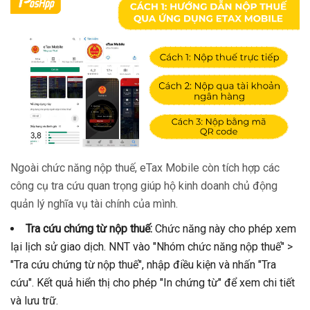
Ngoài chức năng nộp thuế, eTax Mobile còn tích hợp các
công cụ tra cứu quan trọng giúp hộ kinh doanh chủ động
quản lý nghĩa vụ tài chính của mình.
Tra cứu chứng từ nộp thuế:
Chức năng này cho phép xem
lại lịch sử giao dịch. NNT vào "Nhóm chức năng nộp thuế" >
"Tra cứu chứng từ nộp thuế", nhập điều kiện và nhấn "Tra
cứu". Kết quả hiển thị cho phép "In chứng từ" để xem chi tiết
và lưu trữ.