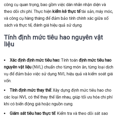
công cụ quan trọng, bao gồm việc dán nhãn nhận diện và
theo dõi chi phí. Thực hiện
kiểm kê thực tế
tài sản, máy móc,
và công cụ hàng tháng để đảm bảo tính chính xác giữa sổ
sách và thực tế, đánh giá hiệu quả sử dụng.
Tính định mức tiêu hao nguyên vật
liệu
Xác định định mức tiêu hao:
Tính toán
định mức tiêu hao
nguyên vật liệu
(NVL) chuẩn cho từng món ăn, từng loại dịch
vụ để đảm bảo việc sử dụng NVL hiệu quả và kiểm soát giá
vốn.
Tính định mức thay thế:
Xây dựng định mức tiêu hao cho
các loại NVL có thể thay thế lẫn nhau, giúp tối ưu hóa chi phí
khi có biến động giá hoặc nguồn cung.
Giám sát tiêu hao thực tế:
Kiểm tra và theo dõi sát sao