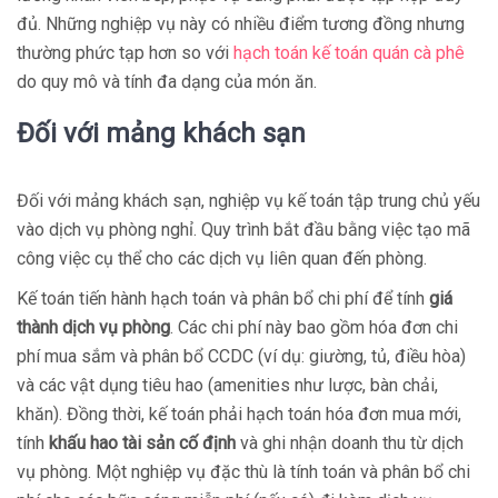
đủ. Những nghiệp vụ này có nhiều điểm tương đồng nhưng
thường phức tạp hơn so với
hạch toán kế toán quán cà phê
do quy mô và tính đa dạng của món ăn.
Đối với mảng khách sạn
Đối với mảng khách sạn, nghiệp vụ kế toán tập trung chủ yếu
vào dịch vụ phòng nghỉ. Quy trình bắt đầu bằng việc tạo mã
công việc cụ thể cho các dịch vụ liên quan đến phòng.
Kế toán tiến hành hạch toán và phân bổ chi phí để tính
giá
thành dịch vụ phòng
. Các chi phí này bao gồm hóa đơn chi
phí mua sắm và phân bổ CCDC (ví dụ: giường, tủ, điều hòa)
và các vật dụng tiêu hao (amenities như lược, bàn chải,
khăn). Đồng thời, kế toán phải hạch toán hóa đơn mua mới,
tính
khấu hao tài sản cố định
và ghi nhận doanh thu từ dịch
vụ phòng. Một nghiệp vụ đặc thù là tính toán và phân bổ chi