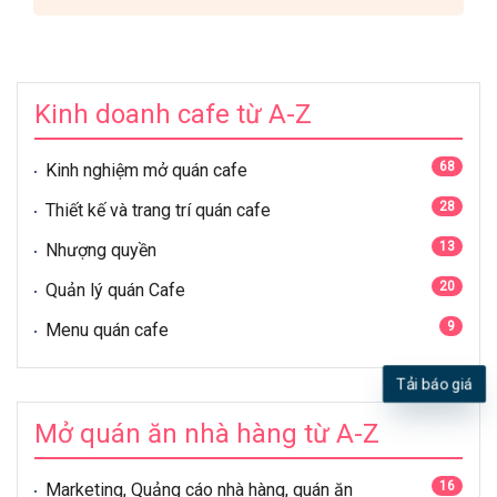
Kinh doanh cafe từ A-Z
68
Kinh nghiệm mở quán cafe
28
Thiết kế và trang trí quán cafe
13
Nhượng quyền
20
Quản lý quán Cafe
9
Menu quán cafe
Tải báo giá
Mở quán ăn nhà hàng từ A-Z
16
Marketing, Quảng cáo nhà hàng, quán ăn