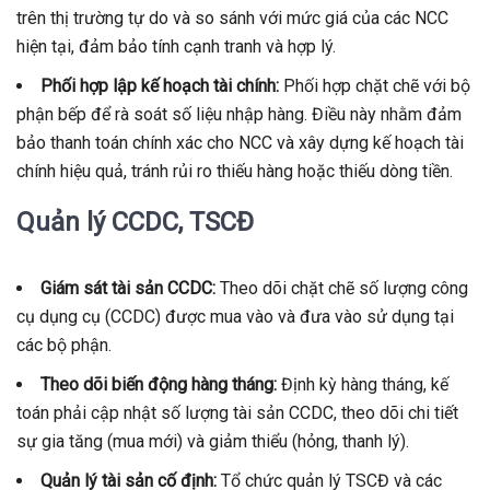
trên thị trường tự do và so sánh với mức giá của các NCC
hiện tại, đảm bảo tính cạnh tranh và hợp lý.
Phối hợp lập kế hoạch tài chính:
Phối hợp chặt chẽ với bộ
phận bếp để rà soát số liệu nhập hàng. Điều này nhằm đảm
bảo thanh toán chính xác cho NCC và xây dựng kế hoạch tài
chính hiệu quả, tránh rủi ro thiếu hàng hoặc thiếu dòng tiền.
Quản lý CCDC, TSCĐ
Giám sát tài sản CCDC:
Theo dõi chặt chẽ số lượng công
cụ dụng cụ (CCDC) được mua vào và đưa vào sử dụng tại
các bộ phận.
Theo dõi biến động hàng tháng:
Định kỳ hàng tháng, kế
toán phải cập nhật số lượng tài sản CCDC, theo dõi chi tiết
sự gia tăng (mua mới) và giảm thiểu (hỏng, thanh lý).
Quản lý tài sản cố định:
Tổ chức quản lý TSCĐ và các