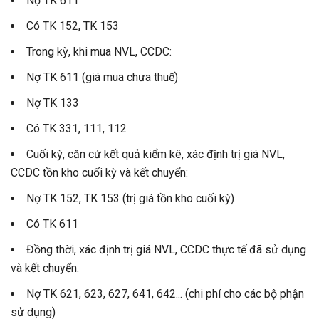
Nợ TK 611
Có TK 152, TK 153
Trong kỳ, khi mua NVL, CCDC:
Nợ TK 611 (giá mua chưa thuế)
Nợ TK 133
Có TK 331, 111, 112
Cuối kỳ, căn cứ kết quả kiểm kê, xác định trị giá NVL,
CCDC tồn kho cuối kỳ và kết chuyển:
Nợ TK 152, TK 153 (trị giá tồn kho cuối kỳ)
Có TK 611
Đồng thời, xác định trị giá NVL, CCDC thực tế đã sử dụng
và kết chuyển:
Nợ TK 621, 623, 627, 641, 642... (chi phí cho các bộ phận
sử dụng)