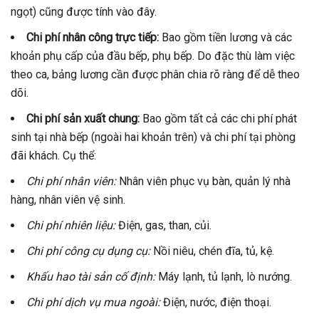
ngọt) cũng được tính vào đây.
Chi phí nhân công trực tiếp:
Bao gồm tiền lương và các
khoản phụ cấp của đầu bếp, phụ bếp. Do đặc thù làm việc
theo ca, bảng lương cần được phân chia rõ ràng để dễ theo
dõi.
Chi phí sản xuất chung:
Bao gồm tất cả các chi phí phát
sinh tại nhà bếp (ngoài hai khoản trên) và chi phí tại phòng
đãi khách. Cụ thể:
Chi phí nhân viên:
Nhân viên phục vụ bàn, quản lý nhà
hàng, nhân viên vệ sinh.
Chi phí nhiên liệu:
Điện, gas, than, củi.
Chi phí công cụ dụng cụ:
Nồi niêu, chén đĩa, tủ, kệ.
Khấu hao tài sản cố định:
Máy lạnh, tủ lạnh, lò nướng.
Chi phí dịch vụ mua ngoài:
Điện, nước, điện thoại.