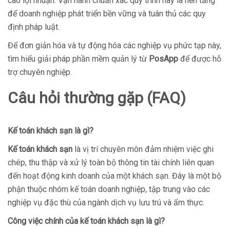
cao lợi nhuận. Vận hành chuẩn xác quy trình này là nền tảng
để doanh nghiệp phát triển bền vững và tuân thủ các quy
định pháp luật.
Để đơn giản hóa và tự động hóa các nghiệp vụ phức tạp này,
tìm hiểu giải pháp phần mềm quản lý từ
PosApp
để được hỗ
trợ chuyên nghiệp.
Câu hỏi thường gặp (FAQ)
Kế toán khách sạn là gì?
Kế toán khách sạn
là vị trí chuyên môn đảm nhiệm việc ghi
chép, thu thập và xử lý toàn bộ thông tin tài chính liên quan
đến hoạt động kinh doanh của một khách sạn. Đây là một bộ
phận thuộc nhóm kế toán doanh nghiệp, tập trung vào các
nghiệp vụ đặc thù của ngành dịch vụ lưu trú và ẩm thực.
Công việc chính của kế toán khách sạn là gì?