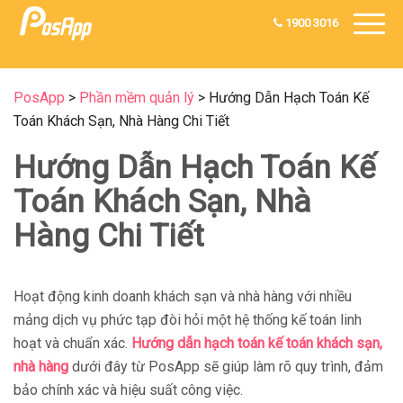
1900 3016
PosApp
>
Phần mềm quản lý
>
Hướng Dẫn Hạch Toán Kế
Toán Khách Sạn, Nhà Hàng Chi Tiết
Hướng Dẫn Hạch Toán Kế
Toán Khách Sạn, Nhà
Hàng Chi Tiết
Hoạt động kinh doanh khách sạn và nhà hàng với nhiều
mảng dịch vụ phức tạp đòi hỏi một hệ thống kế toán linh
hoạt và chuẩn xác.
Hướng dẫn hạch toán kế toán khách sạn,
nhà hàng
dưới đây từ PosApp sẽ giúp làm rõ quy trình, đảm
bảo chính xác và hiệu suất công việc.