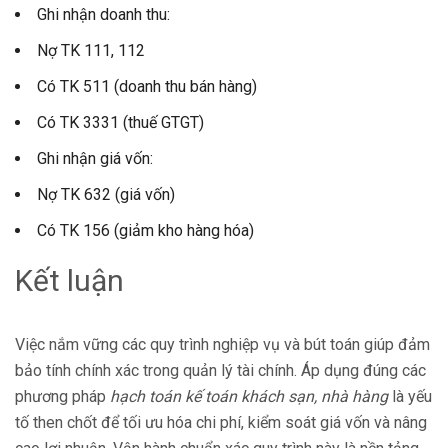
Ghi nhận doanh thu:
Nợ TK 111, 112
Có TK 511 (doanh thu bán hàng)
Có TK 3331 (thuế GTGT)
Ghi nhận giá vốn:
Nợ TK 632 (giá vốn)
Có TK 156 (giảm kho hàng hóa)
Kết luận
Việc nắm vững các quy trình nghiệp vụ và bút toán giúp đảm
bảo tính chính xác trong quản lý tài chính. Áp dụng đúng các
phương pháp
hạch toán kế toán khách sạn, nhà hàng
là yếu
tố then chốt để tối ưu hóa chi phí, kiểm soát giá vốn và nâng