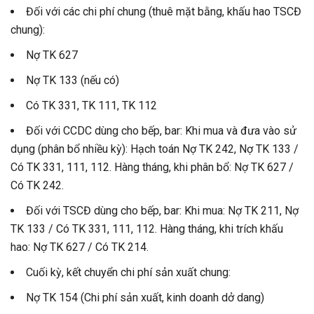
Đối với các chi phí chung (thuê mặt bằng, khấu hao TSCĐ
chung):
Nợ TK 627
Nợ TK 133 (nếu có)
Có TK 331, TK 111, TK 112
Đối với CCDC dùng cho bếp, bar: Khi mua và đưa vào sử
dụng (phân bổ nhiều kỳ): Hạch toán Nợ TK 242, Nợ TK 133 /
Có TK 331, 111, 112. Hàng tháng, khi phân bổ: Nợ TK 627 /
Có TK 242.
Đối với TSCĐ dùng cho bếp, bar: Khi mua: Nợ TK 211, Nợ
TK 133 / Có TK 331, 111, 112. Hàng tháng, khi trích khấu
hao: Nợ TK 627 / Có TK 214.
Cuối kỳ, kết chuyển chi phí sản xuất chung:
Nợ TK 154 (Chi phí sản xuất, kinh doanh dở dang)