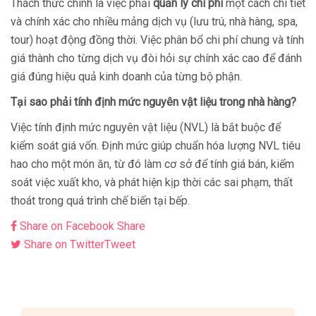
Thách thức chính là việc phải
quản lý chi phí
một cách chi tiết
và chính xác cho nhiều mảng dịch vụ (lưu trú, nhà hàng, spa,
tour) hoạt động đồng thời. Việc phân bổ chi phí chung và tính
giá thành cho từng dịch vụ đòi hỏi sự chính xác cao để đánh
giá đúng hiệu quả kinh doanh của từng bộ phận.
Tại sao phải tính định mức nguyên vật liệu trong nhà hàng?
Việc tính định mức nguyên vật liệu (NVL) là bắt buộc để
kiểm soát giá vốn. Định mức giúp chuẩn hóa lượng NVL tiêu
hao cho một món ăn, từ đó làm cơ sở để tính giá bán, kiểm
soát việc xuất kho, và phát hiện kịp thời các sai phạm, thất
thoát trong quá trình chế biến tại bếp.
Share on Facebook
Share
Share on Twitter
Tweet