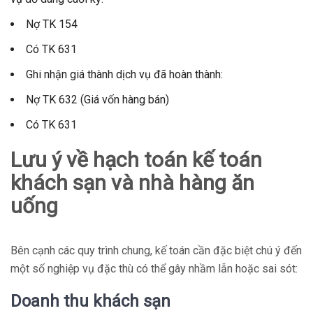
Nợ TK 154
Có TK 631
Ghi nhận giá thành dịch vụ đã hoàn thành:
Nợ TK 632 (Giá vốn hàng bán)
Có TK 631
Lưu ý về hạch toán kế toán
khách sạn và nhà hàng ăn
uống
Bên cạnh các quy trình chung, kế toán cần đặc biệt chú ý đến
một số nghiệp vụ đặc thù có thể gây nhầm lẫn hoặc sai sót:
Doanh thu khách sạn