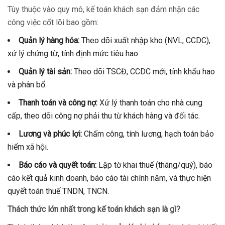
Tùy thuộc vào quy mô, kế toán khách sạn đảm nhận các
công việc cốt lõi bao gồm:
Quản lý hàng hóa:
Theo dõi xuất nhập kho (NVL, CCDC),
xử lý chứng từ, tính định mức tiêu hao.
Quản lý tài sản:
Theo dõi TSCĐ, CCDC mới, tính khấu hao
và phân bổ.
Thanh toán và công nợ:
Xử lý thanh toán cho nhà cung
cấp, theo dõi công nợ phải thu từ khách hàng và đối tác.
Lương và phúc lợi:
Chấm công, tính lương, hạch toán bảo
hiểm xã hội.
Báo cáo và quyết toán:
Lập tờ khai thuế (tháng/quý), báo
cáo kết quả kinh doanh, báo cáo tài chính năm, và thực hiện
quyết toán thuế TNDN, TNCN.
Thách thức lớn nhất trong kế toán khách sạn là gì?