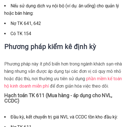
Nếu sử dụng dịch vụ nội bộ (ví dụ: ăn uống) cho quản lý
hoặc bán hàng:
Nợ TK 641, 642
Có TK 154
Phương pháp kiểm kê định kỳ
Phương pháp này ít phổ biến hơn trong ngành khách sạn-nhà
hàng nhưng vẫn được áp dụng tại các đơn vị có quy mô nhỏ
hoặc đặc thù, nơi thường ưu tiên sử dụng
phần mềm kế toán
hộ kinh doanh miễn phí
để đơn giản hóa việc theo dõi.
Hạch toán TK 611 (Mua hàng - áp dụng cho NVL,
CCDC)
Đầu kỳ, kết chuyển trị giá NVL và CCDC tồn kho đầu kỳ: