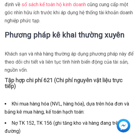
định về
sổ sách kế toán hộ kinh doanh
cũng cung cấp một
góc nhìn hữu ích trước khi áp dụng hệ thống tài khoản doanh
nghiệp phức tạp.
Phương pháp kê khai thường xuyên
Khách sạn và nhà hàng thường áp dụng phương pháp này để
theo dõi chi tiết và liên tục tình hình biến động của tài sản,
nguồn vốn.
Tập hợp chi phí 621 (Chi phí nguyên vật liệu trực
tiếp)
Khi mua hàng hóa (NVL, hàng hóa), dựa trên hóa đơn và
bảng kê mua hàng, kế toán hạch toán:
Nợ TK 152, TK 156 (ghi tăng kho và hàng đang trên
đường)