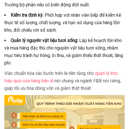
Trưởng bộ phận nếu có biến động đột xuất.
Kiểm tra định kỳ:
Phối hợp với nhân viên bếp để kiểm kê
thực tế số lượng, chất lượng, và hạn sử dụng của hàng tồn
kho, đối chiếu với sổ sách.
Quản lý nguyên vật liệu tươi sống:
Lập kế hoạch tồn kho
và mua hàng đặc thù cho nguyên vật liệu tươi sống, nhằm
mục tiêu tránh hư hỏng, ôi thiu, và giảm thiểu thất thoát, lãng
phí.
Việc chuẩn hóa các bước trên là nền tảng cho
quản lý kho
hiệu quả cửa hàng bán lẻ
nói chung và ngành F&B nói riêng,
giúp tối ưu hóa dòng vốn và giảm thất thoát.