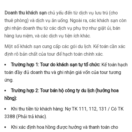
Doanh thu khách sạn
chủ yếu đến từ dịch vụ lưu trú (cho
thuê phòng) và dịch vụ ăn uống. Ngoài ra, các khách sạn còn
ghi nhận doanh thu từ các dịch vụ phụ trợ như giặt ủi, bán
hàng lưu niệm, và các dịch vụ tiện ích khác.
Một số khách sạn cung cấp các gói du lịch. Kế toán cần xác
định rõ bản chất của tour để hạch toán chính xác.
Trường hợp 1: Tour do khách sạn tự tổ chức:
Kế toán hạch
toán đầy đủ doanh thu và ghi nhận giá vốn của tour tương
ứng.
Trường hợp 2: Tour bán hộ công ty du lịch (hưởng hoa
hồng):
Khi thu tiền từ khách hàng: Nợ TK 111, 112, 131 / Có TK
3388 (Phải trả khác).
Khi xác định hoa hồng được hưởng và thanh toán cho