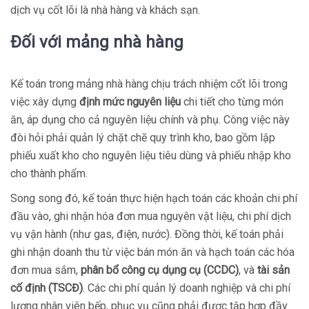
dịch vụ cốt lõi là nhà hàng và khách sạn.
Đối với mảng nhà hàng
Kế toán trong mảng nhà hàng chịu trách nhiệm cốt lõi trong
việc xây dựng
định mức nguyên liệu
chi tiết cho từng món
ăn, áp dụng cho cả nguyên liệu chính và phụ. Công việc này
đòi hỏi phải quản lý chặt chẽ quy trình kho, bao gồm lập
phiếu xuất kho cho nguyên liệu tiêu dùng và phiếu nhập kho
cho thành phẩm.
Song song đó, kế toán thực hiện hạch toán các khoản chi phí
đầu vào, ghi nhận hóa đơn mua nguyên vật liệu, chi phí dịch
vụ vận hành (như gas, điện, nước). Đồng thời, kế toán phải
ghi nhận doanh thu từ việc bán món ăn và hạch toán các hóa
đơn mua sắm,
phân bổ công cụ dụng cụ (CCDC)
, và
tài sản
cố định (TSCĐ)
. Các chi phí quản lý doanh nghiệp và chi phí
lương nhân viên bếp, phục vụ cũng phải được tập hợp đầy