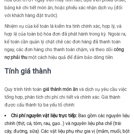
bảng kê chi tiết món ăn, hoặc phiếu xác nhận dịch vụ (đối
với khách hàng đặt trước).
Nhiệm vụ của kế toán là kiểm tra tính chính xác, hợp lý, và
hợp lệ của toàn bộ hóa đơn đã phát hành trong kỳ. Ngoài ra,
kế toán cần quản lý chặt chẽ các đơn hàng đã thanh toán
ngay, các đơn hàng cho thanh toán chậm, và theo dõi
công
nợ phải thu
một cách hiệu quả để đảm bảo dòng tiền.
Tính giá thành
Quy trình tính toán
giá thành món ăn
và dịch vụ yêu cầu việc
tổng hợp, phân tích chi phí chi tiết và chính xác. Giá thành
được cấu thành từ ba yếu tố chính:
Chi phí nguyên vật liệu trực tiếp:
Bao gồm các nguyên liệu
chính (thịt, cá, tôm, rau, gạo...) và nguyên liệu pha chế (trái
cây, đường, sữa). Các vật liệu phụ như gia vị (mắm, muối, bột