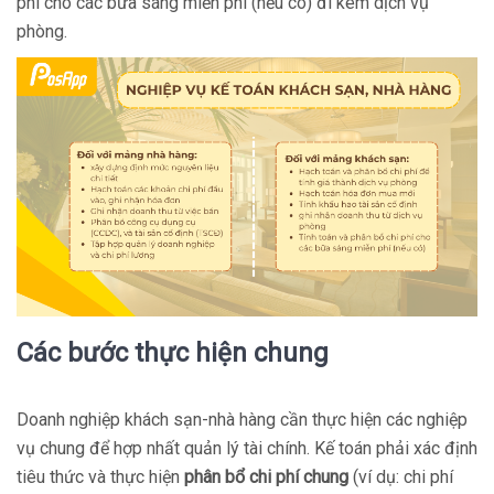
phí cho các bữa sáng miễn phí (nếu có) đi kèm dịch vụ
phòng.
Các bước thực hiện chung
Doanh nghiệp khách sạn-nhà hàng cần thực hiện các nghiệp
vụ chung để hợp nhất quản lý tài chính. Kế toán phải xác định
tiêu thức và thực hiện
phân bổ chi phí chung
(ví dụ: chi phí