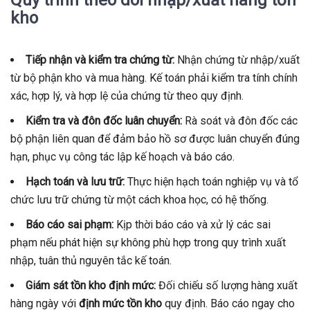
Quy trình theo dõi nhập/xuất hàng tồn
kho
Tiếp nhận và kiểm tra chứng từ:
Nhận chứng từ nhập/xuất
từ bộ phận kho và mua hàng. Kế toán phải kiểm tra tính chính
xác, hợp lý, và hợp lệ của chứng từ theo quy định.
Kiểm tra và đôn đốc luân chuyển:
Rà soát và đôn đốc các
bộ phận liên quan để đảm bảo hồ sơ được luân chuyển đúng
hạn, phục vụ công tác lập kế hoạch và báo cáo.
Hạch toán và lưu trữ:
Thực hiện hạch toán nghiệp vụ và tổ
chức lưu trữ chứng từ một cách khoa học, có hệ thống.
Báo cáo sai phạm:
Kịp thời báo cáo và xử lý các sai
phạm nếu phát hiện sự không phù hợp trong quy trình xuất
nhập, tuân thủ nguyên tắc kế toán.
Giám sát tồn kho định mức:
Đối chiếu số lượng hàng xuất
hàng ngày với
định mức tồn kho
quy định. Báo cáo ngay cho