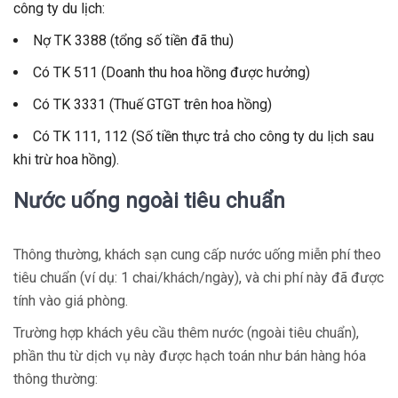
công ty du lịch:
Nợ TK 3388 (tổng số tiền đã thu)
Có TK 511 (Doanh thu hoa hồng được hưởng)
Có TK 3331 (Thuế GTGT trên hoa hồng)
Có TK 111, 112 (Số tiền thực trả cho công ty du lịch sau
khi trừ hoa hồng).
Nước uống ngoài tiêu chuẩn
Thông thường, khách sạn cung cấp nước uống miễn phí theo
tiêu chuẩn (ví dụ: 1 chai/khách/ngày), và chi phí này đã được
tính vào giá phòng.
Trường hợp khách yêu cầu thêm nước (ngoài tiêu chuẩn),
phần thu từ dịch vụ này được hạch toán như bán hàng hóa
thông thường: