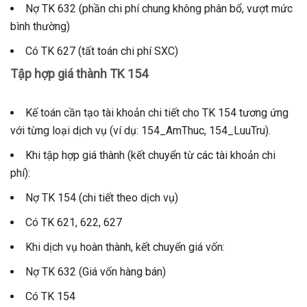
Nợ TK 632 (phần chi phí chung không phân bổ, vượt mức
bình thường)
Có TK 627 (tất toán chi phí SXC)
Tập hợp giá thành TK 154
Kế toán cần tạo tài khoản chi tiết cho TK 154 tương ứng
với từng loại dịch vụ (ví dụ: 154_AmThuc, 154_LuuTru).
Khi tập hợp giá thành (kết chuyển từ các tài khoản chi
phí):
Nợ TK 154 (chi tiết theo dịch vụ)
Có TK 621, 622, 627
Khi dịch vụ hoàn thành, kết chuyển giá vốn:
Nợ TK 632 (Giá vốn hàng bán)
Có TK 154