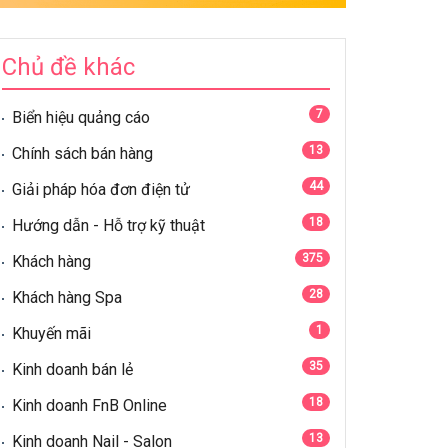
Chủ đề khác
7
Biển hiệu quảng cáo
13
Chính sách bán hàng
44
Giải pháp hóa đơn điện tử
18
Hướng dẫn - Hỗ trợ kỹ thuật
375
Khách hàng
28
Khách hàng Spa
1
Khuyến mãi
35
Kinh doanh bán lẻ
18
Kinh doanh FnB Online
13
Kinh doanh Nail - Salon