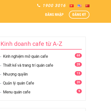
1900 3016
ĐĂNG NHẬP
ĐĂNG KÝ
Kinh doanh cafe từ A-Z
68
Kinh nghiệm mở quán cafe
28
Thiết kế và trang trí quán cafe
13
Nhượng quyền
20
Quản lý quán Cafe
9
Menu quán cafe