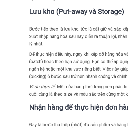
Lưu kho (Put-away và Storage)
Bước tiếp theo là lưu kho, tức là cất giữ và sắp x
xuất nhập hàng hóa sau này diễn ra thuận lợi, nh
lý nhất.
Để thực hiện điều này, ngay khi xếp dỡ hàng hóa và
(batch) hoặc theo hạn sử dụng. Bạn có thể áp dụ
ngăn kệ hoặc một khu vực riêng biệt. Việc này giúp
(picking) ở bước sau trở nên nhanh chóng và chính
Ví dụ thực tế:
Một cửa hàng thời trang nên phân loạ
cuối cùng là theo size và màu sắc trên cùng một k
Nhận hàng để thực hiện đơn hàn
Đây là bước thu thập (nhặt) đủ sản phẩm và hàng 