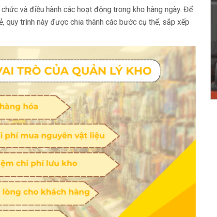
tổ chức và điều hành các hoạt động trong kho hàng ngày. Để
ẻ, quy trình này được chia thành các bước cụ thể, sắp xếp