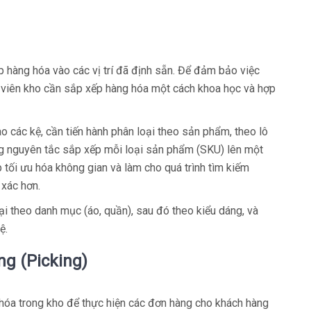
ếp hàng hóa vào các vị trí đã định sẵn. Để đảm bảo việc
ân viên kho cần sắp xếp hàng hóa một cách khoa học và hợp
o các kệ, cần tiến hành phân loại theo sản phẩm, theo lô
ng nguyên tắc sắp xếp mỗi loại sản phẩm (SKU) lên một
 tối ưu hóa không gian và làm cho quá trình tìm kiếm
 xác hơn.
i theo danh mục (áo, quần), sau đó theo kiểu dáng, và
ệ.
g (Picking)
hóa trong kho để thực hiện các đơn hàng cho khách hàng