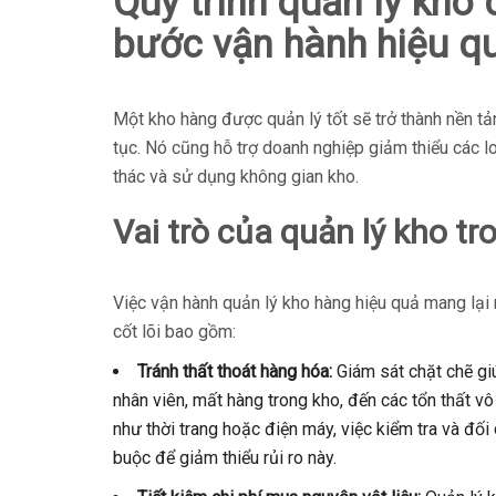
Quy trình quản lý kho
bước vận hành hiệu q
Một kho hàng được quản lý tốt sẽ trở thành nền t
tục. Nó cũng hỗ trợ doanh nghiệp giảm thiểu các loạ
thác và sử dụng không gian kho.
Vai trò của quản lý kho t
Việc vận hành quản lý kho hàng hiệu quả mang lại n
cốt lõi bao gồm:
Tránh thất thoát hàng hóa:
Giám sát chặt chẽ giú
nhân viên, mất hàng trong kho, đến các tổn thất vô
như thời trang hoặc điện máy, việc kiểm tra và đối
buộc để giảm thiểu rủi ro này.