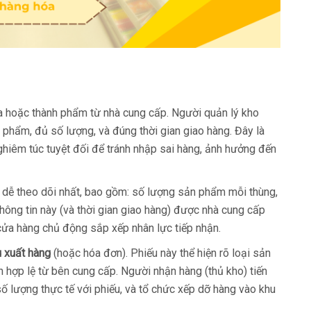
óa hoặc thành phẩm từ nhà cung cấp. Người quản lý kho
 phẩm, đủ số lượng, và đúng thời gian giao hàng. Đây là
hiêm túc tuyệt đối để tránh nhập sai hàng, ảnh hưởng đến
rí dễ theo dõi nhất, bao gồm: số lượng sản phẩm mỗi thùng,
 thông tin này (và thời gian giao hàng) được nhà cung cấp
cửa hàng chủ động sắp xếp nhân lực tiếp nhận.
u xuất hàng
(hoặc hóa đơn). Phiếu này thể hiện rõ loại sản
n hợp lệ từ bên cung cấp. Người nhận hàng (thủ kho) tiến
số lượng thực tế với phiếu, và tổ chức xếp dỡ hàng vào khu