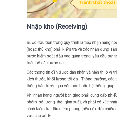
Nhập kho (Receiving)
Bước đầu tiên trong quy trình là tiếp nhận hàng h
(hoặc thủ kho) phải kiểm tra và xác nhận đúng sản
bước kiểm soát đầu vào quan trọng, yêu cầu sự ng
toàn bộ các bước sau.
Các thông tin cần được dán nhãn và hiển thị ở vị t
kích thước, khối lượng tối đa... Thông thường, các
thông báo trước qua văn bản hoặc hệ thống, giúp 
Khi nhận hàng, người bàn giao phải cung cấp
phiế
phẩm, số lượng, thời gian xuất, và phải có xác nhậ
hành kiểm tra dấu niêm phong (nếu có), đối chiếu 
vực chờ xử lý.