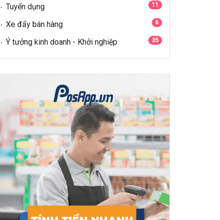
11
Tuyển dụng
6
Xe đẩy bán hàng
35
Ý tưởng kinh doanh - Khởi nghiệp