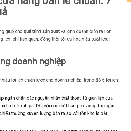
 cửa hàng bán lẻ chuẩn: 7
uả
ảng giúp cho
quá trình sản xuất
và kinh doanh diễn ra liên
i chi phí liên quan, đồng thời tối ưu hóa hiệu suất khai
rong doanh nghiệp
hiều lợi ích chiến lược cho doanh nghiệp, trong đó 5 lợi ích
p ngăn chặn các nguyên nhân thất thoát, từ gian lận của
 hình do trượt giá. Đối với các mặt hàng có vòng đời ngắn
 chiếu thường xuyên lượng bán ra so với tồn kho là bắt