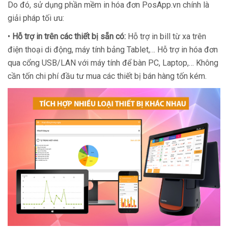
Do đó, sử dụng phần mềm in hóa đơn PosApp.vn chính là
giải pháp tối ưu:
•
Hỗ trợ in trên các thiết bị sẵn có:
Hỗ trợ in bill từ xa trên
điện thoại di động, máy tính bảng Tablet,… Hỗ trợ in hóa đơn
qua cổng USB/LAN với máy tính để bàn PC, Laptop,… Không
cần tốn chi phí đầu tư mua các thiết bị bán hàng tốn kém.