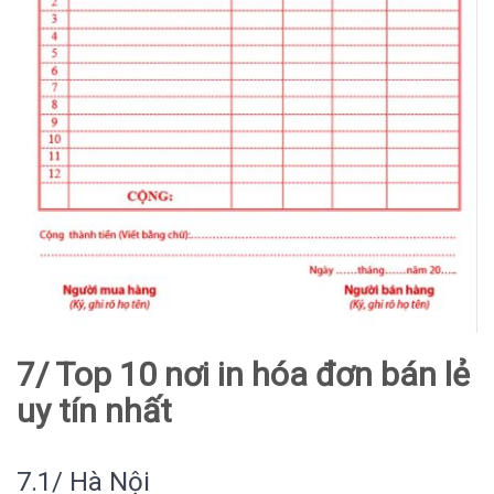
7/ Top 10 nơi in hóa đơn bán lẻ
uy tín nhất
7.1/ Hà Nội