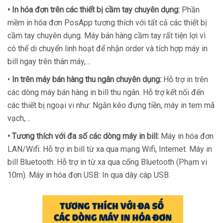
• In hóa đơn trên các thiết bị cầm tay chuyên dụng:
Phần
mềm in hóa đơn PosApp tương thích với tất cả các thiết bị
cầm tay chuyên dụng. Máy bán hàng cầm tay rất tiện lợi vì
có thể di chuyển linh hoạt để nhận order và tích hợp máy in
bill ngay trên thân máy,…
•
In trên máy bán hàng thu ngân chuyên dụng:
Hỗ trợ in trên
các dòng máy bán hàng in bill thu ngân. Hỗ trợ kết nối đến
các thiết bị ngoại vi như: Ngăn kéo đựng tiền, máy in tem mã
vạch,…
• Tương thích với đa số các dòng máy in bill:
Máy in hóa đơn
LAN/Wifi: Hỗ trợ in bill từ xa qua mạng Wifi, Internet. Máy in
bill Bluetooth: Hỗ trợ in từ xa qua cổng Bluetooth (Phạm vi
10m). Máy in hóa đơn USB: In qua dây cáp USB.