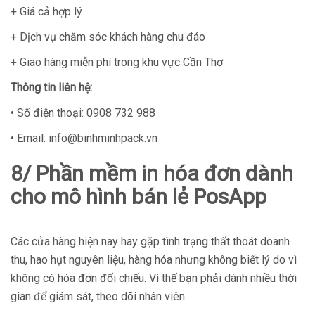
+ Giá cả hợp lý
+ Dịch vụ chăm sóc khách hàng chu đáo
+ Giao hàng miễn phí trong khu vực Cần Thơ
Thông tin liên hệ:
• Số điện thoại: 0908 732 988
• Email: info@binhminhpack.vn
8/ Phần mềm in hóa đơn dành
cho mô hình bán lẻ PosApp
Các cửa hàng hiện nay hay gặp tình trạng thất thoát doanh
thu, hao hụt nguyên liệu, hàng hóa nhưng không biết lý do vì
không có hóa đơn đối chiếu. Vì thế bạn phải dành nhiều thời
gian để giám sát, theo dõi nhân viên.