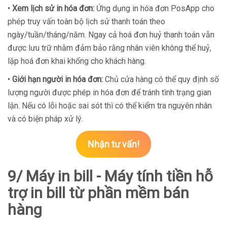
•
Xem lịch sử in hóa đơn:
Ứng dụng in hóa đơn PosApp cho
phép truy vấn toàn bộ lịch sử thanh toán theo
ngày/tuần/tháng/năm. Ngay cả hoá đơn huỷ thanh toán vẫn
được lưu trữ nhằm đảm bảo rằng nhân viên không thể huỷ,
lập hoá đơn khai khống cho khách hàng.
•
Giới hạn người in hóa đơn:
Chủ cửa hàng có thể quy định số
lượng người được phép in hóa đơn để tránh tình trạng gian
lận. Nếu có lỗi hoặc sai sót thì có thể kiểm tra nguyên nhân
và có biện pháp xử lý.
Nhận tư vấn!
9/ Máy in bill - Máy tính tiền hỗ
trợ in bill từ phần mềm bán
hàng