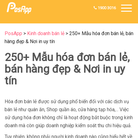
1900 3016
PosApp
>
Kinh doanh bán lẻ
>
250+ Mẫu hóa đơn bán lẻ, bán
hàng đẹp & Nơi in uy tín
250+ Mẫu hóa đơn bán lẻ,
bán hàng đẹp & Nơi in uy
tín
Hóa đơn bán lẻ được sử dụng phổ biến đối với các dịch vụ
bán lẻ như quán ăn, Shop quần áo, cửa hàng tạp hóa,... Việc
sử dụng hóa đơn không chỉ là hoạt động bắt buộc trong kinh
doanh mà còn giúp doanh nghiệp kiểm soát thu chi hiệu quả.
Tuy nhiên, không phải người kinh doanh nào cũng hiểu hết về