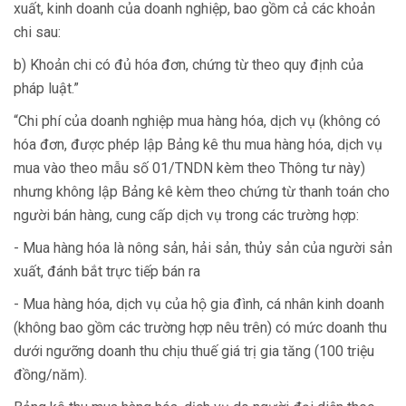
xuất, kinh doanh của doanh nghiệp, bao gồm cả các khoản
chi sau:
b) Khoản chi có đủ hóa đơn, chứng từ theo quy định của
pháp luật.”
“Chi phí của doanh nghiệp mua hàng hóa, dịch vụ (không có
hóa đơn, được phép lập Bảng kê thu mua hàng hóa, dịch vụ
mua vào theo mẫu số 01/TNDN kèm theo Thông tư này)
nhưng không lập Bảng kê kèm theo chứng từ thanh toán cho
người bán hàng, cung cấp dịch vụ trong các trường hợp:
- Mua hàng hóa là nông sản, hải sản, thủy sản của người sản
xuất, đánh bắt trực tiếp bán ra
- Mua hàng hóa, dịch vụ của hộ gia đình, cá nhân kinh doanh
(không bao gồm các trường hợp nêu trên) có mức doanh thu
dưới ngưỡng doanh thu chịu thuế giá trị gia tăng (100 triệu
đồng/năm).