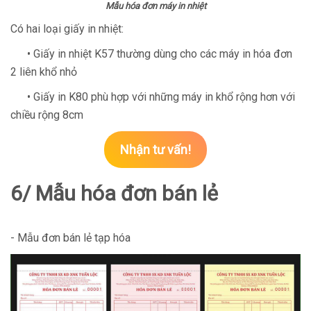
Mẫu hóa đơn máy in nhiệt
Có hai loại giấy in nhiệt:
• Giấy in nhiệt K57 thường dùng cho các máy in hóa đơn
2 liên khổ nhỏ
• Giấy in K80 phù hợp với những máy in khổ rộng hơn với
chiều rộng 8cm
Nhận tư vấn!
6/ Mẫu hóa đơn bán lẻ
- Mẫu đơn bán lẻ tạp hóa