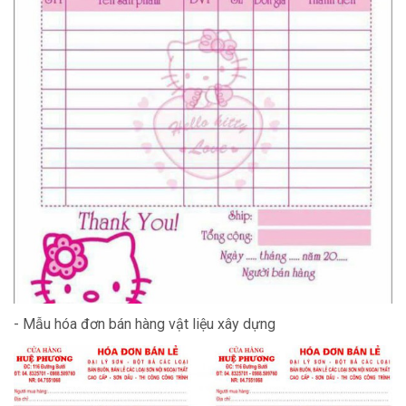
- Mẫu hóa đơn bán hàng vật liệu xây dựng