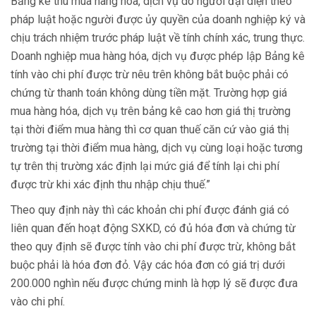
Bảng kê thu mua hàng hóa, dịch vụ do người đại diện theo
pháp luật hoặc người được ủy quyền của doanh nghiệp ký và
chịu trách nhiệm trước pháp luật về tính chính xác, trung thực.
Doanh nghiệp mua hàng hóa, dịch vụ được phép lập Bảng kê
tính vào chi phí được trừ nêu trên không bắt buộc phải có
chứng từ thanh toán không dùng tiền mặt. Trường hợp giá
mua hàng hóa, dịch vụ trên bảng kê cao hơn giá thị trường
tại thời điểm mua hàng thì cơ quan thuế căn cứ vào giá thị
trường tại thời điểm mua hàng, dịch vụ cùng loại hoặc tương
tự trên thị trường xác định lại mức giá để tính lại chi phí
được trừ khi xác định thu nhập chịu thuế.”
Theo quy định này thì các khoản chi phí được đánh giá có
liên quan đến hoạt động SXKD, có đủ hóa đơn và chứng từ
theo quy định sẽ được tính vào chi phí được trừ, không bắt
buộc phải là hóa đơn đỏ. Vậy các hóa đơn có giá trị dưới
200.000 nghìn nếu được chứng minh là hợp lý sẽ được đưa
vào chi phí.