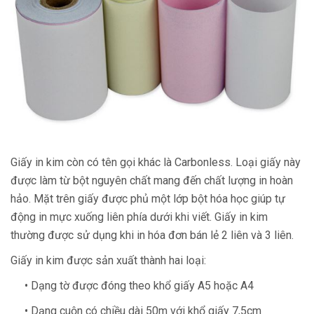
Giấy in kim còn có tên gọi khác là Carbonless. Loại giấy này
được làm từ bột nguyên chất mang đến chất lượng in hoàn
hảo. Mặt trên giấy được phủ một lớp bột hóa học giúp tự
động in mực xuống liên phía dưới khi viết. Giấy in kim
thường được sử dụng khi in hóa đơn bán lẻ 2 liên và 3 liên.
Giấy in kim được sản xuất thành hai loại:
• Dạng tờ được đóng theo khổ giấy A5 hoặc A4
• Dạng cuộn có chiều dài 50m với khổ giấy 7,5cm