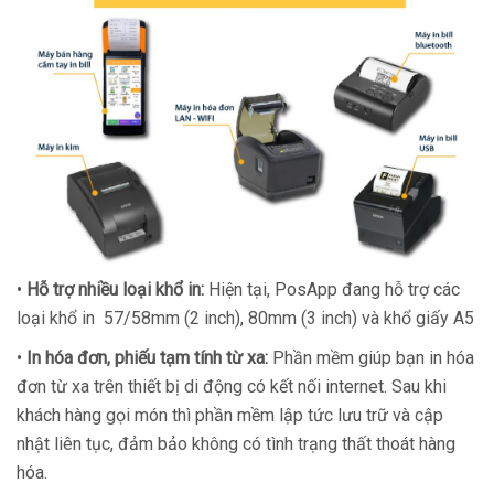
•
Hỗ trợ nhiều loại khổ in:
Hiện tại, PosApp đang hỗ trợ các
loại khổ in 57/58mm (2 inch), 80mm (3 inch) và khổ giấy A5
•
In hóa đơn, phiếu tạm tính từ xa:
Phần mềm giúp bạn in hóa
đơn từ xa trên thiết bị di động có kết nối internet. Sau khi
khách hàng gọi món thì phần mềm lập tức lưu trữ và cập
nhật liên tục, đảm bảo không có tình trạng thất thoát hàng
hóa.