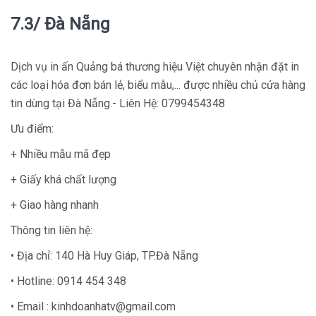
7.3/ Đà Nẵng
Dịch vụ in ấn Quảng bá thương hiệu Việt chuyên nhận đặt in
các loại hóa đơn bán lẻ, biểu mẫu,... được nhiều chủ cửa hàng
tin dùng tại Đà Nẵng.- Liên Hệ: 0799454348
Ưu điểm:
+ Nhiều mẫu mã đẹp
+ Giấy khá chất lượng
+ Giao hàng nhanh
Thông tin liên hệ:
• Địa chỉ: 140 Hà Huy Giáp, TP.Đà Nẵng
• Hotline: 0914 454 348
• Email : kinhdoanhatv@gmail.com