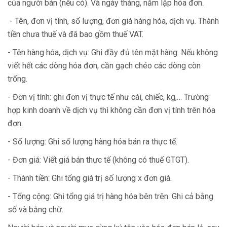
của người bán (nếu có). Và ngày tháng, năm lập hóa đơn.
- Tên, đơn vị tính, số lượng, đơn giá hàng hóa, dịch vụ. Thành
tiền chưa thuế và đã bao gồm thuế VAT.
- Tên hàng hóa, dịch vụ: Ghi đầy đủ tên mặt hàng. Nếu không
viết hết các dòng hóa đơn, cần gạch chéo các dòng còn
trống.
- Đơn vị tính: ghi đơn vị thực tế như cái, chiếc, kg,… Trường
hợp kinh doanh về dịch vụ thì không cần đơn vị tính trên hóa
đơn.
- Số lượng: Ghi số lượng hàng hóa bán ra thực tế.
- Đơn giá: Viết giá bán thực tế (không có thuế GTGT).
- Thành tiền: Ghi tổng giá trị số lượng x đơn giá.
- Tổng cộng: Ghi tổng giá trị hàng hóa bên trên. Ghi cả bằng
số và bằng chữ.