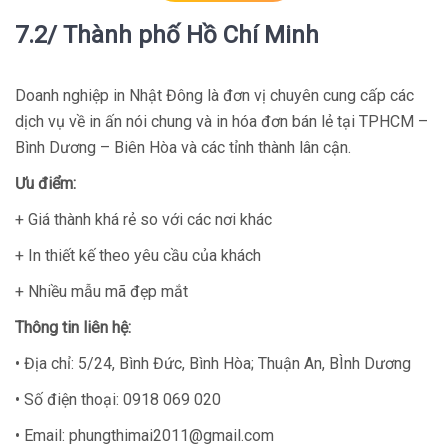
7.2/ Thành phố Hồ Chí Minh
Doanh nghiệp in Nhật Đông là đơn vị chuyên cung cấp các
dịch vụ về in ấn nói chung và in hóa đơn bán lẻ tại TPHCM –
Bình Dương – Biên Hòa và các tỉnh thành lân cận.
Ưu điểm:
+ Giá thành khá rẻ so với các nơi khác
+ In thiết kế theo yêu cầu của khách
+ Nhiều mẫu mã đẹp mắt
Thông tin liên hệ:
• Địa chỉ: 5/24, Bình Đức, Bình Hòa; Thuận An, BÌnh Dương
• Số điện thoại: 0918 069 020
• Email: phungthimai2011@gmail.com