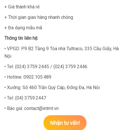
+ Giá thành khá rẻ
+ Thời gian giao hàng nhanh chóng
+ Đa dạng mẫu mã
Thông tin liên hệ:
• VPGD: P.9 B2 Tầng 9 Tòa nhà Tultraco, 335 Cầu Giấy, Hà
Nội
• Tel: (024) 3759 2445 / (024) 3759 2446
• Hotline: 0902.105.489
• Xưởng: Số 460 Trần Quý Cáp, Đống Đa, Hà Nội
• Tel: (04) 3759.2447
• Báo giá: contact@intmt.vn
Nhận tư vấn!