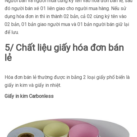
Người bán và người mua cùng ký tên vào hóa đơn bán lẻ, sau
đó người bán xé 01 liên giao cho người mua hàng. Nếu sử
dụng hóa đơn in thì in thành 02 bản, cả 02 cùng ký tên vào
02 bản, 01 bản giao người mua và 01 bản người bán giữ lại
để lưu.
5/ Chất liệu giấy hóa đơn bán
lẻ
Hóa đơn bán lẻ thường được in bằng 2 loại giấy phổ biến là
giấy in kim và giấy in nhiệt.
Giấy in kim Carbonless