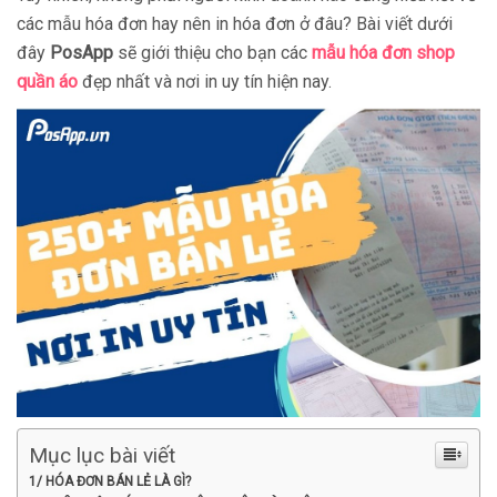
các mẫu hóa đơn hay nên in hóa đơn ở đâu? Bài viết dưới
đây
PosApp
sẽ giới thiệu cho bạn các
mẫu hóa đơn shop
quần áo
đẹp nhất và nơi in uy tín hiện nay.
Mục lục bài viết
1/ HÓA ĐƠN BÁN LẺ LÀ GÌ?