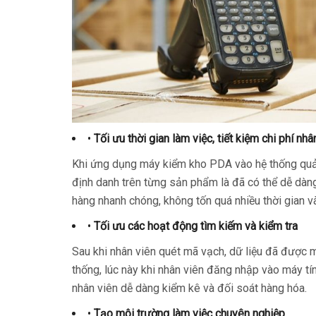
•
Tối ưu thời gian làm việc, tiết kiệm chi phí nh
Khi ứng dụng máy kiểm kho PDA vào hệ thống quản 
định danh trên từng sản phẩm là đã có thể dễ dàng
hàng nhanh chóng, không tốn quá nhiều thời gian v
•
Tối ưu các hoạt động tìm kiếm và kiểm tra
Sau khi nhân viên quét mã vạch, dữ liệu đã được 
thống, lúc này khi nhân viên đăng nhập vào máy tính
nhân viên dễ dàng kiểm kê và đối soát hàng hóa.
•
Tạo môi trường làm việc chuyên nghiệp