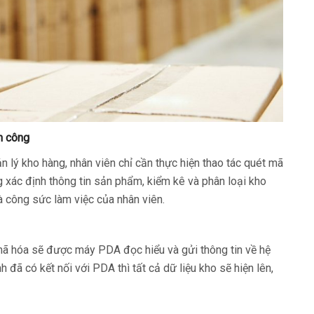
ân công
lý kho hàng, nhân viên chỉ cần thực hiện thao tác quét mã
 xác định thông tin sản phẩm, kiểm kê và phân loại kho
à công sức làm việc của nhân viên.
mã hóa sẽ được máy PDA đọc hiểu và gửi thông tin về hệ
 đã có kết nối với PDA thì tất cả dữ liệu kho sẽ hiện lên,