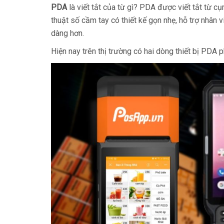
PDA
là viết tắt của từ gì? PDA được viết tắt từ cụ
thuật số cầm tay có thiết kế gọn nhẹ, hỗ trợ nhân
dàng hơn.
Hiện nay trên thị trường có hai dòng thiết bị PDA