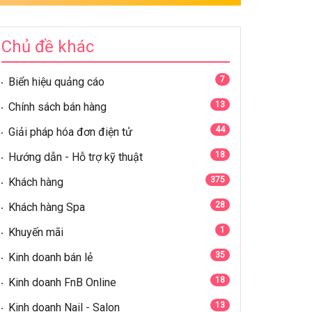
Chủ đề khác
7
Biển hiệu quảng cáo
13
Chính sách bán hàng
44
Giải pháp hóa đơn điện tử
18
Hướng dẫn - Hỗ trợ kỹ thuật
375
Khách hàng
28
Khách hàng Spa
1
Khuyến mãi
35
Kinh doanh bán lẻ
18
Kinh doanh FnB Online
13
Kinh doanh Nail - Salon