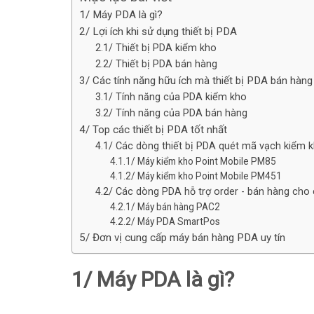
1/ Máy PDA là gì?
2/ Lợi ích khi sử dụng thiết bị PDA
2.1/ Thiết bị PDA kiểm kho
2.2/ Thiết bị PDA bán hàng
3/ Các tính năng hữu ích mà thiết bị PDA bán hàng
3.1/ Tính năng của PDA kiểm kho
3.2/ Tính năng của PDA bán hàng
4/ Top các thiết bị PDA tốt nhất
4.1/ Các dòng thiết bị PDA quét mã vạch kiểm 
4.1.1/ Máy kiểm kho Point Mobile PM85
4.1.2/ Máy kiểm kho Point Mobile PM451
4.2/ Các dòng PDA hỗ trợ order - bán hàng cho
4.2.1/ Máy bán hàng PAC2
4.2.2/ Máy PDA SmartPos
5/ Đơn vị cung cấp máy bán hàng PDA uy tín
1/ Máy PDA là gì?