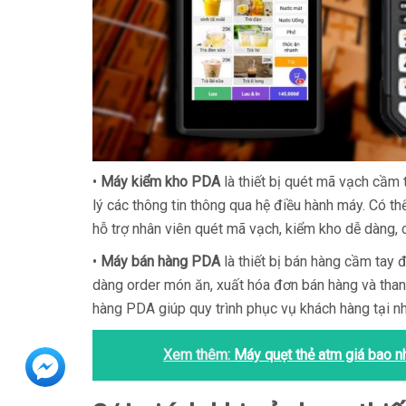
•
Máy kiểm kho PDA
là thiết bị quét mã vạch cầm
lý các thông tin thông qua hệ điều hành máy. Có t
hỗ trợ nhân viên quét mã vạch, kiểm kho dễ dàng, c
•
Máy bán hàng PDA
là thiết bị bán hàng cầm tay
dàng order món ăn, xuất hóa đơn bán hàng và thanh
hàng PDA giúp quy trình phục vụ khách hàng tại nh
Xem thêm:
Máy quẹt thẻ atm giá bao n