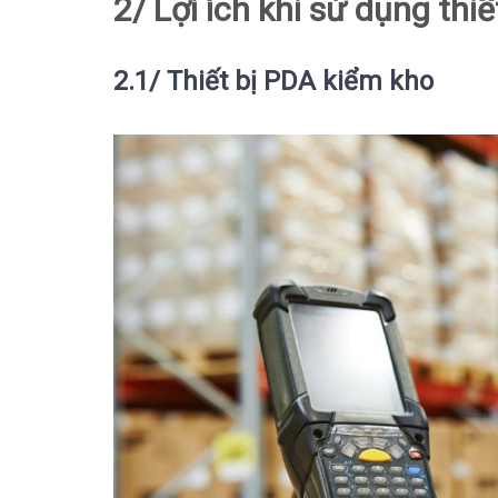
2/ Lợi ích khi sử dụng thi
2.1/ Thiết bị PDA kiểm kho