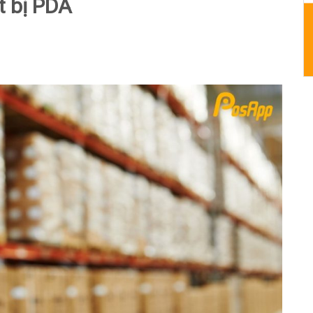
ết bị PDA