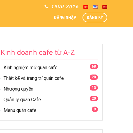
1900 3016
ĐĂNG NHẬP
ĐĂNG KÝ
Kinh doanh cafe từ A-Z
68
Kinh nghiệm mở quán cafe
28
Thiết kế và trang trí quán cafe
13
Nhượng quyền
20
Quản lý quán Cafe
9
Menu quán cafe