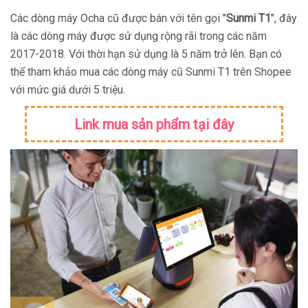
Các dòng máy Ocha cũ được bán với tên gọi "
Sunmi T1
", đây
là các dòng máy được sử dụng rộng rãi trong các năm
2017-2018. Với thời hạn sử dụng là 5 năm trở lên. Bạn có
thể tham khảo mua các dòng máy cũ Sunmi T1 trên Shopee
với mức giá dưới 5 triệu.
Link mua sản phẩm tại đây