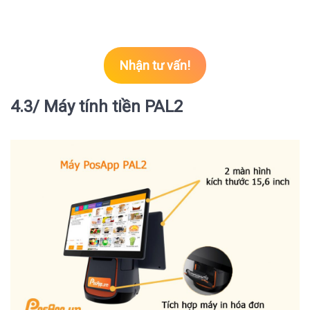
Nhận tư vấn!
4.3/ Máy tính tiền PAL2