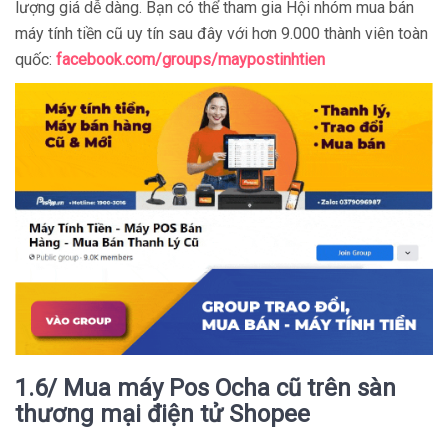
lượng giá dễ dàng. Bạn có thể tham gia Hội nhóm mua bán
máy tính tiền cũ uy tín sau đây với hơn 9.000 thành viên toàn
quốc:
facebook.com/groups/maypostinhtien
1.6/ Mua máy Pos Ocha cũ trên sàn
thương mại điện tử Shopee