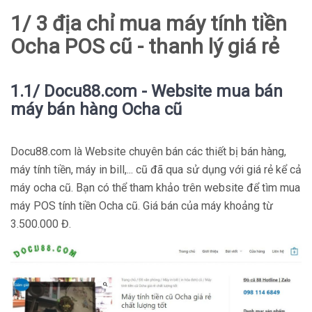
1/ 3 địa chỉ mua máy tính tiền
Ocha POS cũ - thanh lý giá rẻ
1.1/ Docu88.com - Website mua bán
máy bán hàng Ocha cũ
Docu88.com là Website chuyên bán các thiết bị bán hàng,
máy tính tiền, máy in bill,... cũ đã qua sử dụng với giá rẻ kể cả
máy ocha cũ. Bạn có thể tham khảo trên website để tìm mua
máy POS tính tiền Ocha cũ. Giá bán của máy khoảng từ
3.500.000 Đ.