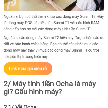
Ngoài ra, bạn có thể tham khảo các dòng máy Sunmi T2. Đây
là dóng máy POS cải tiến của Sunmi T1 với cấu hình RAM
nâng cấp hơn so với các dòng máy tính tiền Sunmi T1.
Ngoài ra, các dòng máy Sunmi T2 hiện nay được nhận các ưu
đãi về bảo hành chính hãng. Bạn có thể cân nhắc mua các
dòng máy này thay vì mua các dòng máy Sunmi T1 cũ trôi
nổi trên thị trường hiện nay.
Link mua giá siêu rẻ
2/
Máy tính tiền Ocha là máy
gì? Cấu hình máy?
2.1/ Về Ocha