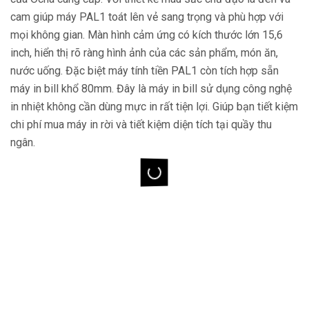
cam giúp máy PAL1 toát lên vẻ sang trọng và phù hợp với
mọi không gian. Màn hình cảm ứng có kích thước lớn 15,6
inch, hiển thị rõ ràng hình ảnh của các sản phẩm, món ăn,
nước uống. Đặc biệt máy tính tiền PAL1 còn tích hợp sẵn
máy in bill khổ 80mm. Đây là máy in bill sử dụng công nghệ
in nhiệt không cần dùng mực in rất tiện lợi. Giúp bạn tiết kiệm
chi phí mua máy in rời và tiết kiệm diện tích tại quầy thu
ngân.