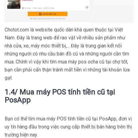
Chotot.com là website quốc dân khá quen thuộc tại Việt
Nam. Đây là trang web để rao vặt về nhiều sản phẩm như
nhà cửa, xe, máy móc thiết bị,... Đây là trung gian kết nối
những người có nhu cầu bán đồ cũ và những người cần tìm
mua. Chính vì vậy khi tìm mua máy pos ocha cũ tại chợ tốt,
bạn cần phải cẩn thận tránh mất tiền vì những tài khoản lừa
gạt.
1.4/ Mua máy POS tính tiền cũ tại
PosApp
Bạn có thể tìm mua máy POS tính tiền cũ tại PosApp, đơn vị
uy tín hàng đầu trong việc cung cấp thiết bị bán hàng trên thị
trường hiện nay.