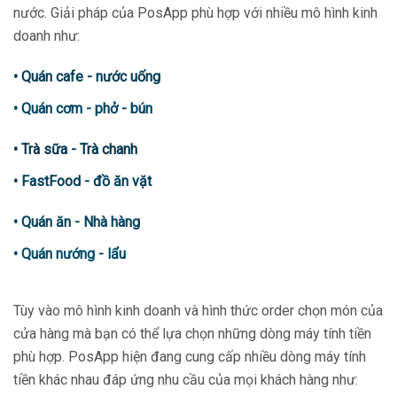
nước. Giải pháp của PosApp phù hợp với nhiều mô hình kinh
doanh như:
• Quán cafe - nước uống
• Quán cơm - phở - bún
• Trà sữa - Trà chanh
• FastFood - đồ ăn vặt
• Quán ăn - Nhà hàng
• Quán nướng - lẩu
Tùy vào mô hình kinh doanh và hình thức order chọn món của
cửa hàng mà bạn có thể lựa chọn những dòng máy tính tiền
phù hợp. PosApp hiện đang cung cấp nhiều dòng máy tính
tiền khác nhau đáp ứng nhu cầu của mọi khách hàng như: