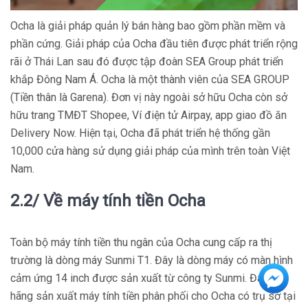
Ocha là giải pháp quản lý bán hàng bao gồm phần mềm và
phần cứng. Giải pháp của Ocha đầu tiên được phát triển rộng
rãi ở Thái Lan sau đó được tập đoàn SEA Group phát triển
khắp Đông Nam Á. Ocha là một thành viên của SEA GROUP
(Tiền thân là Garena). Đơn vị này ngoài sở hữu Ocha còn sở
hữu trang TMĐT Shopee, Ví điện tử Airpay, app giao đồ ăn
Delivery Now. Hiện tại, Ocha đã phát triển hệ thống gần
10,000 cửa hàng sử dụng giải pháp của mình trên toàn Việt
Nam.
2.2/ Về máy tính tiền Ocha
Toàn bộ máy tính tiền thu ngân của Ocha cung cấp ra thị
trường là dòng máy Sunmi T1. Đây là dòng máy có màn hình
cảm ứng 14 inch được sản xuất từ công ty Sunmi. Đây là
hãng sản xuất máy tính tiền phân phối cho Ocha có trụ sở tại