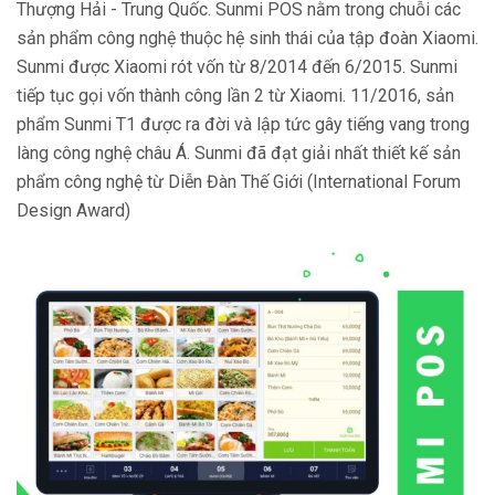
Thượng Hải - Trung Quốc. Sunmi POS nằm trong chuỗi các
sản phẩm công nghệ thuộc hệ sinh thái của tập đoàn Xiaomi.
Sunmi được Xiaomi rót vốn từ 8/2014 đến 6/2015. Sunmi
tiếp tục gọi vốn thành công lần 2 từ Xiaomi. 11/2016, sản
phẩm Sunmi T1 được ra đời và lập tức gây tiếng vang trong
làng công nghệ châu Á. Sunmi đã đạt giải nhất thiết kế sản
phẩm công nghệ từ Diễn Đàn Thế Giới (International Forum
Design Award)