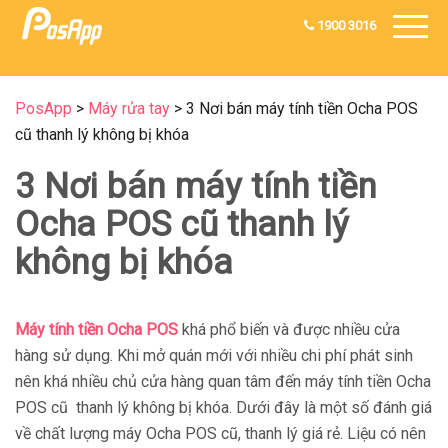
1900 3016
PosApp
>
Máy rửa tay
>
3 Nơi bán máy tính tiền Ocha POS
cũ thanh lý không bị khóa
3 Nơi bán máy tính tiền
Ocha POS cũ thanh lý
không bị khóa
Máy tính tiền Ocha POS
khá phổ biến và được nhiều cửa
hàng sử dụng. Khi mở quán mới với nhiều chi phí phát sinh
nên khá nhiều chủ cửa hàng quan tâm đến máy tính tiền Ocha
POS cũ thanh lý không bị khóa. Dưới đây là một số đánh giá
về chất lượng máy Ocha POS cũ, thanh lý giá rẻ. Liệu có nên