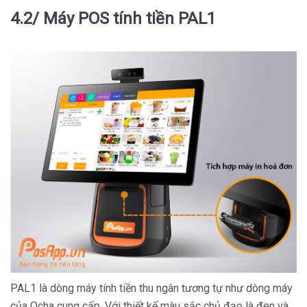
4.2/ Máy POS tính tiền PAL1
PAL1 là dòng máy tính tiền thu ngân tương tự như dòng máy
của Ocha cung cấp. Với thiết kế màu sắc chủ đạo là đen và