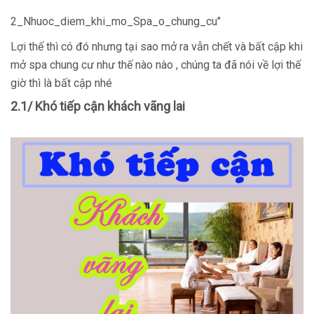
2_Nhuoc_diem_khi_mo_Spa_o_chung_cu"
Lợi thế thì có đó nhưng tại sao mở ra vẫn chết và bất cập khi
mở spa chung cư như thế nào nào , chúng ta đã nói về lợi thế
giờ thì là bất cập nhé
2.1/ Khó tiếp cận khách vãng lai