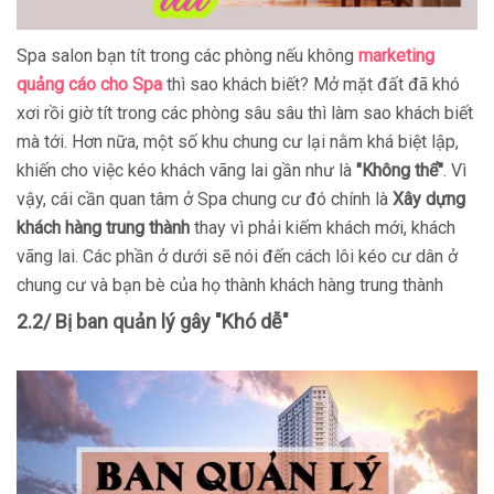
Spa salon bạn tít trong các phòng nếu không
marketing
quảng cáo cho Spa
thì sao khách biết? Mở mặt đất đã khó
xơi rồi giờ tít trong các phòng sâu sâu thì làm sao khách biết
mà tới. Hơn nữa, một số khu chung cư lại nằm khá biệt lập,
khiến cho việc kéo khách vãng lai gần như là
"Không thể"
. Vì
vậy, cái cần quan tâm ở Spa chung cư đó chính là
Xây dựng
khách hàng trung thành
thay vì phải kiếm khách mới, khách
vãng lai. Các phần ở dưới sẽ nói đến cách lôi kéo cư dân ở
chung cư và bạn bè của họ thành khách hàng trung thành
2.2/ Bị ban quản lý gây "Khó dễ"