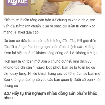
Kiến thức là nền tảng căn bản để chúng ta xác định được
vấn đề, bắt bệnh chuẩn, đưa ra phác đồ điều trị chính xác
mang lại hiệu quả cao.
Dù bạn có đầu tư cơ sở hoành tráng đến đâu, PR giỏi đến
đâu đi chăng nữa nhưng bạn phán đoán bệnh sai , không
đem lại hiệu quả thì khách hàng cũng sẽ 1 đi không trở lại
Hơn nữa là khi bạn mở Spa ở chung cư nếu làm dịch vụ
không tốt, chỉ cần 1 người bốc phốt, bạn sẽ bị toàn bộ cư
dân quay lưng. Nhiều khách hàng cay cú tới mức nếu bạn mở
Spa không phép họ sẽ yêu cầu ban quản lý đuổi cổ bạn khỏi
chung cư
3.2/ Hãy tự trải nghiệm nhiều dòng sản phẩm khác
nhau