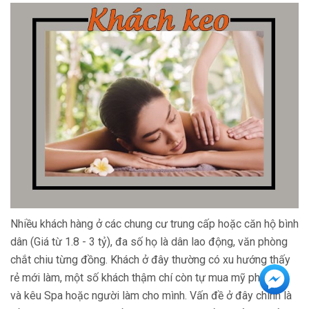
Nhiều khách hàng ở các chung cư trung cấp hoặc căn hộ bình
dân (Giá từ 1.8 - 3 tỷ), đa số họ là dân lao động, văn phòng
chắt chiu từng đồng. Khách ở đây thường có xu hướng thấy
rẻ mới làm, một số khách thậm chí còn tự mua mỹ phẩm về
và kêu Spa hoặc người làm cho mình. Vấn đề ở đây chính là