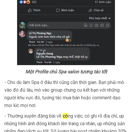
Một Profile chủ Spa salon tương tác tốt
- Cho dù làm Spa ở đâu thì cũng cần thời gian. Bạn phải mò
vào đó đủ lâu, mò vào group chung cư kết bạn với những
người khu vực đó, tương tác mua bán hoặc comment dạo
mọi lúc mọi nơi.
- Thường xuyên đăng bài về
cô
ng việc, có ghi rõ địa chỉ, up
những hình ảnh đông khách lên trang cá nhân, up những sản
phẩm đẹp/dịch vụ tốt. Số lượng bài post chiếm khoảng 20%