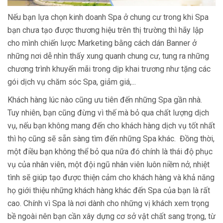
Nếu bạn lựa chọn kinh doanh Spa ở chung cư trong khi Spa
bạn chưa tạo được thương hiệu trên thị trường thì hãy lập
cho mình chiến lược Marketing bằng cách dán Banner ở
những nơi dễ nhìn thấy xung quanh chung cư, tung ra những
chương trình khuyến mãi trong dịp khai trương như tặng các
gói dịch vụ chăm sóc Spa, giảm giá,...
Khách hàng lúc nào cũng ưu tiên đến những Spa gần nhà.
Tuy nhiên, bạn cũng đừng vì thế mà bỏ qua chất lượng dịch
vụ, nếu bạn không mang đến cho khách hàng dịch vụ tốt nhất
thì họ cũng sẽ sẵn sàng tìm đến những Spa khác. Đồng thời,
một điều bạn không thể bỏ qua nữa đó chính là thái độ phục
vụ của nhân viên, một đội ngũ nhân viên luôn niềm nở, nhiệt
tình sẽ giúp tạo được thiện cảm cho khách hàng và khả năng
họ giới thiệu những khách hàng khác đến Spa của bạn là rất
cao. Chính vì Spa là nơi dành cho những vị khách xem trọng
bề ngoài nên bạn cần xây dựng cơ sở vật chất sang trọng, từ