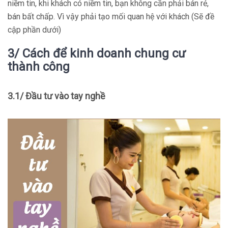
niềm tin, khi khách có niềm tin, bạn không cần phải bán rẻ,
bán bất chấp. Vì vậy phải tạo mối quan hệ với khách (Sẽ đề
cập phần dưới)
3/ Cách để kinh doanh chung cư
thành công
3.1/ Đầu tư vào tay nghề