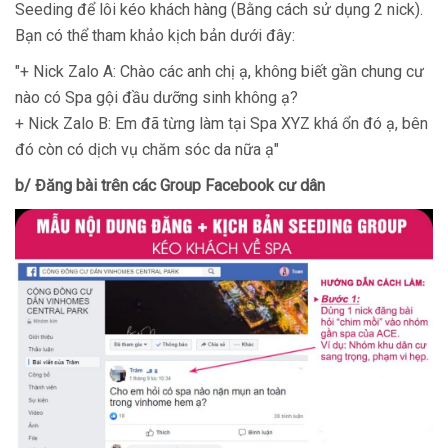
Seeding để lôi kéo khách hàng (Bằng cách sử dụng 2 nick).
Bạn có thể tham khảo kịch bản dưới đây:
"+ Nick Zalo A: Chào các anh chị ạ, không biết gần chung cư
nào có Spa gội đầu dưỡng sinh không ạ?
+ Nick Zalo B: Em đã từng làm tại Spa XYZ khá ổn đó ạ, bên
đó còn có dịch vụ chăm sóc da nữa ạ"
b/ Đăng bài trên các Group Facebook cư dân