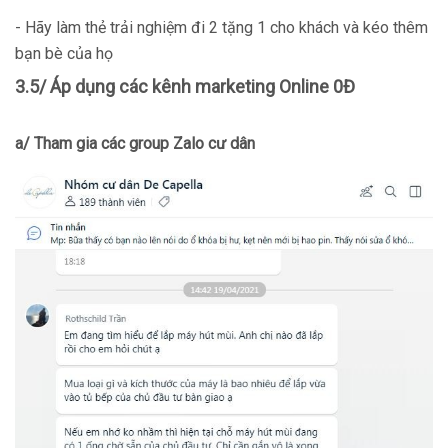
- Hãy làm thẻ trải nghiệm đi 2 tặng 1 cho khách và kéo thêm
bạn bè của họ
3.5/ Áp dụng các kênh marketing Online 0Đ
a/ Tham gia các group Zalo cư dân