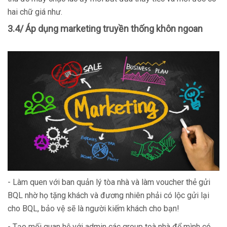
hai chữ giá như.
3.4/ Áp dụng marketing truyền thống khôn ngoan
- Làm quen với ban quản lý tòa nhà và làm voucher thẻ gửi
BQL nhờ họ tặng khách và đương nhiên phải có lộc gửi lại
cho BQL, bảo vệ sẽ là người kiếm khách cho bạn!
- Tạo mối quan hệ với admin các group toà nhà để mình có