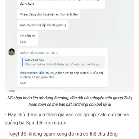
Nếu bạn khéo léo sử dụng Seeding, dẫn dắt câu chuyện trên group Zalo,
hoàn toàn có thể bán bất cứ thứ gì cho bất kỳ ai
- Hãy chủ động xin tham gia vào các group Zalo cư dân và
quảng bá Spa đến mọi người.
- Tuyệt đối không spam xong đó mà có thể chủ động