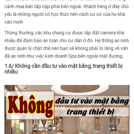
cảnh mua bán tấp nập phía bên ngoài. Khách hàng ở đây chủ
yếu là những người có học thức nên cách cư xử của họ khá
văn minh
Thông thường, các khu chung cư được lắp đặt camera khá
nhiều để đảm bảo an toàn cho cư dân ở đó. Hệ thống an ninh
được quản lý chặt chẽ nên bạn sẽ không phải lo lắng về vấn
đề an ninh như việc kinh doanh Spa bên ngoài mặt đường.
1.6/ Không cần đầu tư vào mặt bằng, trang thiết bị
nhiều