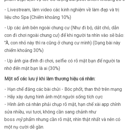
- Livestream, làm video các kinh nghiệm về làm đẹp và trị
liệu cho Spa (Chiếm khoảng 10%)
- Up các ảnh bên ngoài chung cư (Như đi bộ, dắt chó, dẫn
con đi chơi ngoài chung cư) để khi người ta nhìn vào sẽ bảo:
"À, con nhỏ này thì ra cũng ở chung cư mình) (Dạng bài này
chiếm khoảng 30%)
- Up ảnh gia đình đi chơi, selfie có rõ mặt bạn để người ta
nhớ đến mặt bạn là ai (30%)
Một số các lưu ý khi làm thương hiệu cá nhân:
- Hạn chế đăng các bài chửi - Bóc phốt, than thở trên mạng
- Hãy xây dựng hình ảnh một người sống tích cực
- Hình ảnh cá nhân phải chụp rõ mặt, hạn chế xài app chỉnh
sửa nhiều, vui tươi, không cần sang chảnh như
boss
mỹ
phẩm nhưng cần rõ mặt, nhìn thật nhất và nên có
một nụ cười dễ gần.