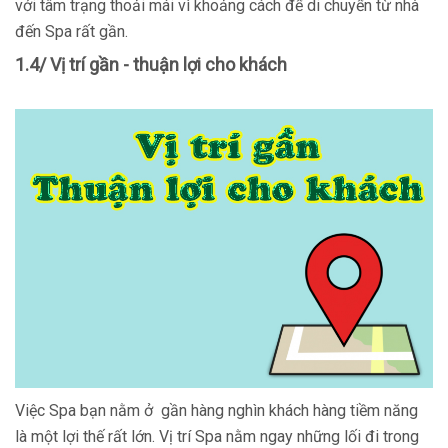
với tâm trạng thoải mái vì khoảng cách để di chuyển từ nhà
đến Spa rất gần.
1.4/ Vị trí gần - thuận lợi cho khách
Việc Spa bạn nằm ở gần hàng nghìn khách hàng tiềm năng
là một lợi thế rất lớn. Vị trí Spa nằm ngay những lối đi trong