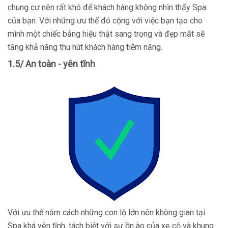
chung cư nên rất khó để khách hàng không nhìn thấy Spa
của bạn. Với những ưu thế đó cộng với việc bạn tạo cho
mình một chiếc bảng hiệu thật sang trọng và đẹp mắt sẽ
tăng khả năng thu hút khách hàng tiềm năng.
1.5/ An toàn - yên tĩnh
Với ưu thế nằm cách những con lộ lớn nên không gian tại
Spa khá yên tĩnh, tách biệt với sự ồn ào của xe cộ và khung