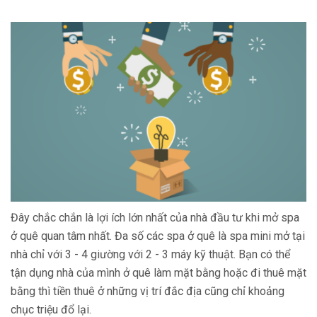
Đây chắc chắn là lợi ích lớn nhất của nhà đầu tư khi mở spa
ở quê quan tâm nhất. Đa số các spa ở quê là spa mini mở tại
nhà chỉ với 3 - 4 giường với 2 - 3 máy kỹ thuật. Bạn có thể
tận dụng nhà của mình ở quê làm mặt bằng hoặc đi thuê mặt
bằng thì tiền thuê ở những vị trí đắc địa cũng chỉ khoảng
chục triệu đổ lại.