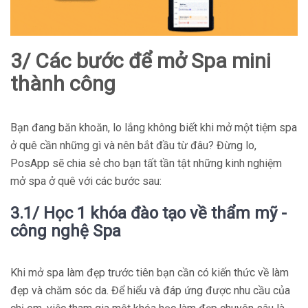
3/ Các bước để mở Spa mini
thành công
Bạn đang băn khoăn, lo lắng không biết khi mở một tiệm spa
ở quê cần những gì và nên bắt đầu từ đâu? Đừng lo,
PosApp sẽ chia sẻ cho bạn tất tần tật những kinh nghiệm
mở spa ở quê với các bước sau:
3.1/ Học 1 khóa đào tạo về thẩm mỹ -
công nghệ Spa
Khi mở spa làm đẹp trước tiên bạn cần có kiến thức về làm
đẹp và chăm sóc da. Để hiểu và đáp ứng được nhu cầu của