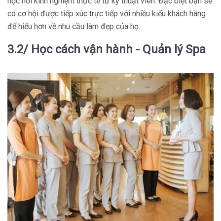
học hỏi kinh nghiệm thực tế từ kỹ thuật viên. Đặc biệt bạn sẽ
có cơ hội được tiếp xúc trực tiếp với nhiều kiểu khách hàng
để hiểu hơn về nhu cầu làm đẹp của họ.
3.2/ Học cách vận hành - Quản lý Spa