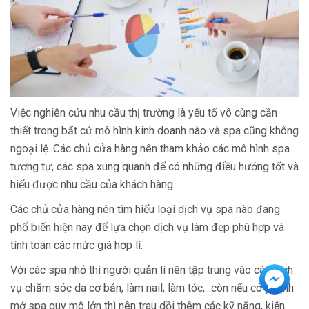
Việc nghiên cứu nhu cầu thị trường là yếu tố vô cùng cần
thiết trong bất cứ mô hình kinh doanh nào và spa cũng không
ngoại lệ. Các chủ cửa hàng nên tham khảo các mô hình spa
tương tự, các spa xung quanh để có những điều hướng tốt và
hiểu được nhu cầu của khách hàng.
Các chủ cửa hàng nên tìm hiểu loại dịch vụ spa nào đang
phổ biến hiện nay để lựa chọn dịch vụ làm đẹp phù hợp và
tính toán các mức giá hợp lí.
Với các spa nhỏ thì người quản lí nên tập trung vào các dịch
vụ chăm sóc da cơ bản, làm nail, làm tóc,...còn nếu có ý định
mở spa quy mô lớn thì nên trau dồi thêm các kỹ năng, kiến