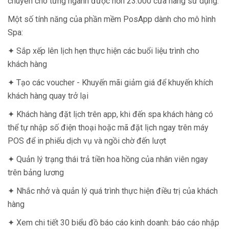
chuyên cho từng ngành được hơn 23.000 cửa hàng sử dụng.
Một số tính năng của phần mềm PosApp dành cho mô hình
Spa:
✦ Sắp xếp lên lịch hẹn thực hiện các buổi liệu trình cho
khách hàng
✦ Tạo các voucher - Khuyến mãi giảm giá để khuyến khích
khách hàng quay trở lại
✦ Khách hàng đặt lịch trên app, khi đến spa khách hàng có
thể tự nhập số điện thoại hoặc mã đặt lịch ngay trên máy
POS để in phiếu dịch vụ và ngồi chờ đến lượt
✦ Quản lý trạng thái trả tiền hoa hồng của nhân viên ngay
trên bảng lương
✦ Nhắc nhở và quản lý quá trình thực hiện điều trị của khách
hàng
✦ Xem chi tiết 30 biểu đồ báo cáo kinh doanh: báo cáo nhập