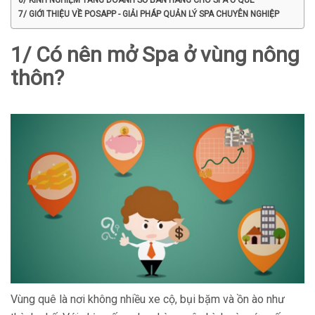
7/ GIỚI THIỆU VỀ POSAPP - GIẢI PHÁP QUẢN LÝ SPA CHUYÊN NGHIỆP
1/ Có nên mở Spa ở vùng nông
thôn?
Vùng quê là nơi không nhiều xe cộ, bụi bặm và ồn ào như