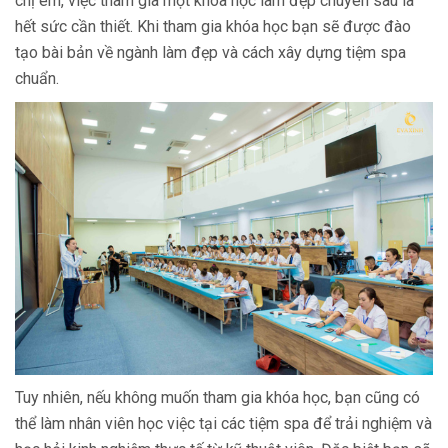
chị em, việc tham gia một khóa học làm đẹp chuyên sâu là
hết sức cần thiết. Khi tham gia khóa học bạn sẽ được đào
tạo bài bản về ngành làm đẹp và cách xây dựng tiệm spa
chuẩn.
Tuy nhiên, nếu không muốn tham gia khóa học, bạn cũng có
thể làm nhân viên học việc tại các tiệm spa để trải nghiệm và