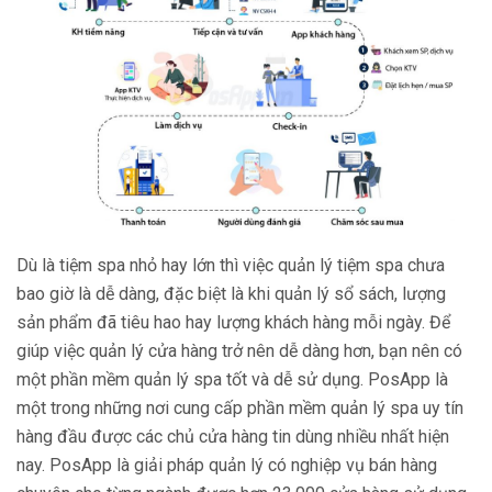
Dù là tiệm spa nhỏ hay lớn thì việc quản lý tiệm spa chưa
bao giờ là dễ dàng, đặc biệt là khi quản lý sổ sách, lượng
sản phẩm đã tiêu hao hay lượng khách hàng mỗi ngày. Để
giúp việc quản lý cửa hàng trở nên dễ dàng hơn, bạn nên có
một phần mềm quản lý spa tốt và dễ sử dụng. PosApp là
một trong những nơi cung cấp phần mềm quản lý spa uy tín
hàng đầu được các chủ cửa hàng tin dùng nhiều nhất hiện
nay. PosApp là giải pháp quản lý có nghiệp vụ bán hàng