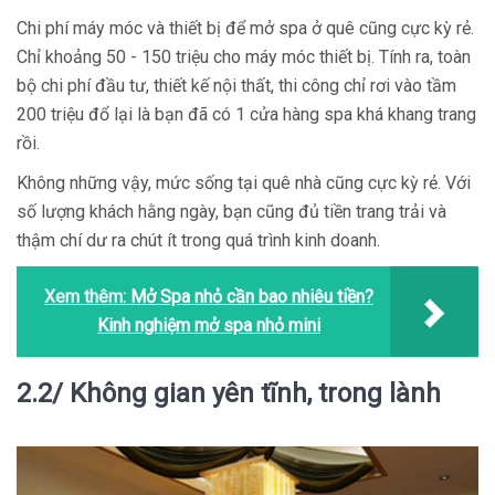
Chi phí máy móc và thiết bị để mở spa ở quê cũng cực kỳ rẻ.
Chỉ khoảng 50 - 150 triệu cho máy móc thiết bị. Tính ra, toàn
bộ chi phí đầu tư, thiết kế nội thất, thi công chỉ rơi vào tầm
200 triệu đổ lại là bạn đã có 1 cửa hàng spa khá khang trang
rồi.
Không những vậy, mức sống tại quê nhà cũng cực kỳ rẻ. Với
số lượng khách hằng ngày, bạn cũng đủ tiền trang trải và
thậm chí dư ra chút ít trong quá trình kinh doanh.
Xem thêm:
Mở Spa nhỏ cần bao nhiêu tiền?
Kinh nghiệm mở spa nhỏ mini
2.2/ Không gian yên tĩnh, trong lành