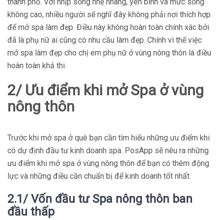
thành phố. Với nhịp sống nhẹ nhàng, yên bình và mức sống
không cao, nhiều người sẽ nghĩ đây không phải nơi thích hợp
để mở spa làm đẹp. Điều này không hoàn toàn chính xác bởi
đã là phụ nữ ai cũng có nhu cầu làm đẹp. Chính vì thế việc
mở spa làm đẹp cho chị em phụ nữ ở vùng nông thôn là điều
hoàn toàn khả thi.
2/ Ưu điểm khi mở Spa ở vùng
nông thôn
Trước khi mở spa ở quê bạn cần tìm hiểu những ưu điểm khi
có dự định đầu tư kinh doanh spa. PosApp sẽ nêu ra những
ưu điểm khi mở spa ở vùng nông thôn để bạn có thêm động
lực và những điều cần chuẩn bị để kinh doanh tốt nhất.
2.1/ Vốn đầu tư Spa nông thôn ban
đầu thấp