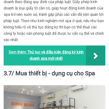
doanh theo đúng quy định của pháp luật. Giấy phép kinh
doanh là loại giấy tờ cần có, giúp hoạt động kinh doanh của
spa trở nên suôn sẻ, tránh gặp phải các vấn đề liên quan tới
pháp luật. Theo như kinh nghiệm mở spa ở quê, nếu như bạn
không hiểu rõ về thủ tục đăng ký thì bạn có thể thuê các
công ty hoặc văn phòng luật để được tư vấn cụ thể và chính
xác nhất.
Xem thêm:
Thủ tục và điều kiện đăng ký kinh
doanh spa mới nhất
3.7/ Mua thiết bị - dụng cụ cho Spa