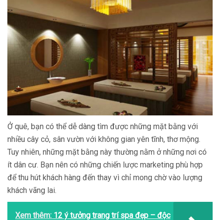
Ở quê, bạn có thể dễ dàng tìm được những mặt bằng với
nhiều cây cỏ, sân vườn với không gian yên tĩnh, thơ mộng.
Tuy nhiên, những mặt bằng này thường nằm ở những nơi có
ít dân cư. Bạn nên có những chiến lược marketing phù hợp
để thu hút khách hàng đến thay vì chỉ mong chờ vào lượng
khách vãng lai.
Xem thêm:
12 ý tưởng trang trí spa đẹp – độc