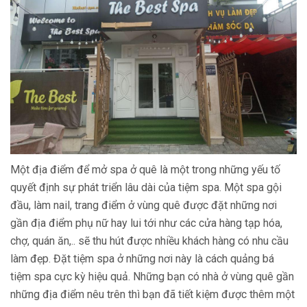
Một địa điểm để mở spa ở quê là một trong những yếu tố
quyết định sự phát triển lâu dài của tiệm spa. Một spa gội
đầu, làm nail, trang điểm ở vùng quê được đặt những nơi
gần địa điểm phụ nữ hay lui tới như các cửa hàng tạp hóa,
chợ, quán ăn,.. sẽ thu hút được nhiều khách hàng có nhu cầu
làm đẹp. Đặt tiệm spa ở những nơi này là cách quảng bá
tiệm spa cực kỳ hiệu quả. Những bạn có nhà ở vùng quê gần
những địa điểm nêu trên thì bạn đã tiết kiệm được thêm một