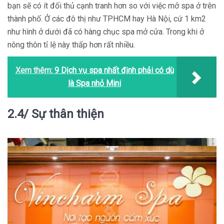
bạn sẽ có ít đối thủ cạnh tranh hơn so với việc mở spa ở trên
thành phố. Ở các đô thị như TPHCM hay Hà Nội, cứ 1 km2
như hình ở dưới đã có hàng chục spa mở cửa. Trong khi ở
nông thôn tỉ lệ này thấp hơn rất nhiều.
Xem thêm:
9 Dịch vụ spa nhất định phải có dù
là Spa nhỏ Mini
2.4/ Sự thân thiện