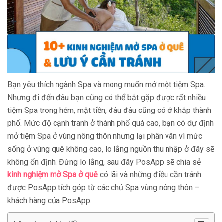
Bạn yêu thích ngành Spa và mong muốn mở một tiệm Spa.
Nhưng đi đến đâu bạn cũng có thể bắt gặp được rất nhiều
tiệm Spa trong hẻm, mặt tiền, đâu đâu cũng có ở khắp thành
phố. Mức độ cạnh tranh ở thành phố quá cao, bạn có dự định
mở tiệm Spa ở vùng nông thôn nhưng lại phân vân vì mức
sống ở vùng quê không cao, lo lắng nguồn thu nhập ở đây sẽ
không ổn định. Đừng lo lắng, sau đây PosApp sẽ chia sẻ
kinh nghiệm mở Spa ở quê
có lãi và những điều cần tránh
được PosApp tích góp từ các chủ Spa vùng nông thôn –
khách hàng của PosApp.