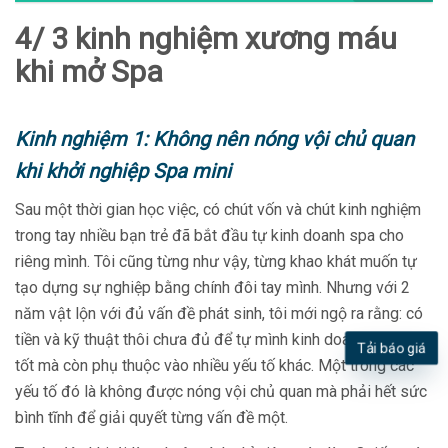
4/ 3 kinh nghiệm xương máu
khi mở Spa
Kinh nghiệm 1: Không nên nóng vội chủ quan
khi khởi nghiệp Spa mini
Sau một thời gian học việc, có chút vốn và chút kinh nghiệm
trong tay nhiều bạn trẻ đã bắt đầu tự kinh doanh spa cho
riêng mình. Tôi cũng từng như vậy, từng khao khát muốn tự
tạo dựng sự nghiệp bằng chính đôi tay mình. Nhưng với 2
năm vật lộn với đủ vấn đề phát sinh, tôi mới ngộ ra rằng: có
tiền và kỹ thuật thôi chưa đủ để tự mình kinh doanh tiệm spa
Tải báo giá
tốt mà còn phụ thuộc vào nhiều yếu tố khác. Một trong các
yếu tố đó là không được nóng vội chủ quan mà phải hết sức
bình tĩnh để giải quyết từng vấn đề một.