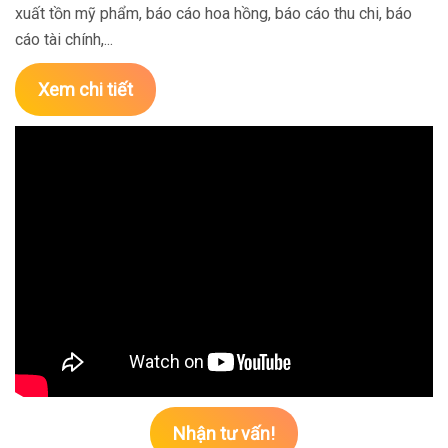
xuất tồn mỹ phẩm, báo cáo hoa hồng, báo cáo thu chi, báo
cáo tài chính,...
Xem chi tiết
Nhận tư vấn!