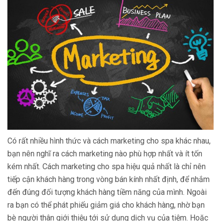
Có rất nhiều hình thức và cách marketing cho spa khác nhau,
bạn nên nghĩ ra cách marketing nào phù hợp nhất và ít tốn
kém nhất. Cách marketing cho spa hiệu quả nhất là chỉ nên
tiếp cận khách hàng trong vòng bán kính nhất định, để nhắm
đến đúng đối tượng khách hàng tiềm năng của mình. Ngoài
ra bạn có thể phát phiếu giảm giá cho khách hàng, nhờ bạn
bè người thân giới thiệu tới sử dụng dịch vụ của tiệm. Hoặc