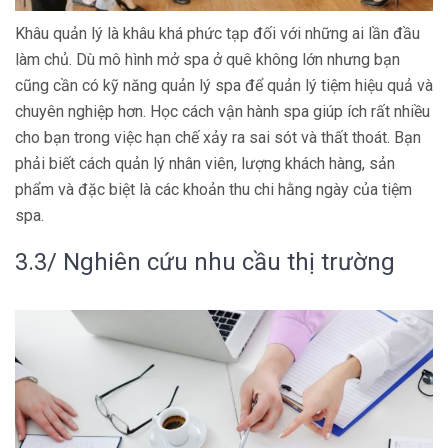
Khâu quản lý là khâu khá phức tạp đối với những ai lần đầu
làm chủ. Dù mô hình mở spa ở quê không lớn nhưng bạn
cũng cần có kỹ năng quản lý spa để quản lý tiệm hiệu quả và
chuyên nghiệp hơn. Học cách vận hành spa giúp ích rất nhiều
cho bạn trong việc hạn chế xảy ra sai sót và thất thoát. Bạn
phải biết cách quản lý nhân viên, lượng khách hàng, sản
phẩm và đặc biệt là các khoản thu chi hằng ngày của tiệm
spa.
3.3/ Nghiên cứu nhu cầu thị trường