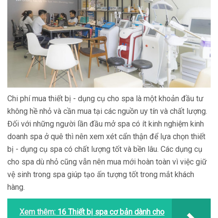
Chi phí mua thiết bị - dụng cụ cho spa là một khoản đầu tư
không hề nhỏ và cần mua tại các nguồn uy tín và chất lượng.
Đối với những người lần đầu mở spa có ít kinh nghiệm kinh
doanh spa ở quê thì nên xem xét cẩn thận để lựa chọn thiết
bị - dụng cụ spa có chất lượng tốt và bền lâu. Các dụng cụ
cho spa dù nhỏ cũng vẫn nên mua mới hoàn toàn vì việc giữ
vệ sinh trong spa giúp tạo ấn tượng tốt trong mắt khách
hàng.
Xem thêm:
16 Thiết bị spa cơ bản dành cho