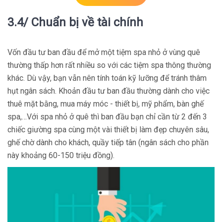
3.4/ Chuẩn bị về tài chính
Vốn đầu tư ban đầu để mở một tiệm spa nhỏ ở vùng quê
thường thấp hơn rất nhiều so với các tiệm spa thông thường
khác. Dù vậy, bạn vẫn nên tính toán kỹ lưỡng để tránh thâm
hụt ngân sách. Khoản đầu tư ban đầu thường dành cho việc
thuê mặt bằng, mua máy móc - thiết bị, mỹ phẩm, bàn ghế
spa,…Với spa nhỏ ở quê thì ban đầu bạn chỉ cần từ 2 đến 3
chiếc giường spa cùng một vài thiết bị làm đẹp chuyên sâu,
ghế chờ dành cho khách, quầy tiếp tân (ngân sách cho phần
này khoảng 60-150 triệu đồng).