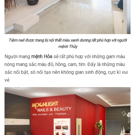
Tiệm nail được trang bị nội thất màu xanh dương rất phù hợp với người
mệnh Thủy
Người mang
mệnh Hỏa
sẽ rất phù hợp với những gam màu
nóng mang sắc màu đỏ, hồng, cam, tím. Đấy là những màu
sắc nổi bật, sô nổi tạo nên không gian sinh động, cực kì vui
vẻ