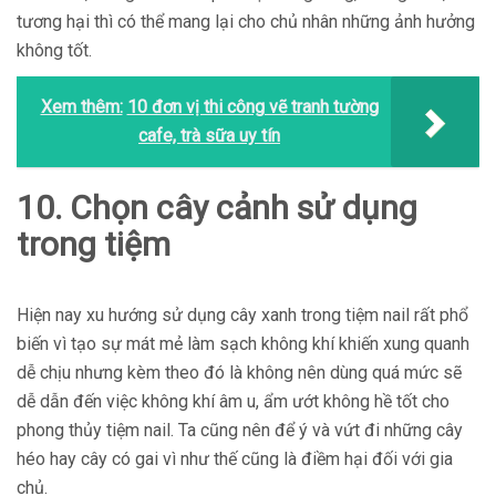
tương hại thì có thể mang lại cho chủ nhân những ảnh hưởng
không tốt.
Xem thêm:
10 đơn vị thi công vẽ tranh tường
cafe, trà sữa uy tín
10. Chọn cây cảnh sử dụng
trong tiệm
Hiện nay xu hướng sử dụng cây xanh trong tiệm nail rất phổ
biến vì tạo sự mát mẻ làm sạch không khí khiến xung quanh
dễ chịu nhưng kèm theo đó là không nên dùng quá mức sẽ
dễ dẫn đến việc không khí âm u, ẩm ướt không hề tốt cho
phong thủy tiệm nail. Ta cũng nên để ý và vứt đi những cây
héo hay cây có gai vì như thế cũng là điềm hại đối với gia
chủ.