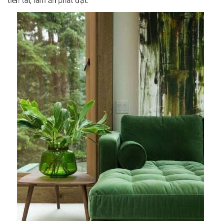
tiền tài, làm ăn phát đạt.