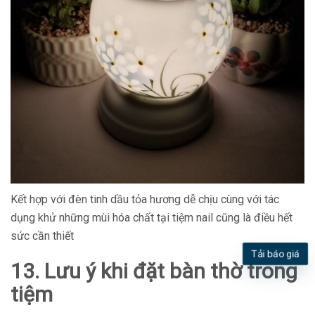
Kết hợp với đèn tinh dầu tỏa hương dễ chịu cùng với tác
dụng khử những mùi hóa chất tại tiệm nail cũng là điều hết
sức cần thiết
Tải báo giá
13. Lưu ý khi đặt bàn thờ trong
tiệm