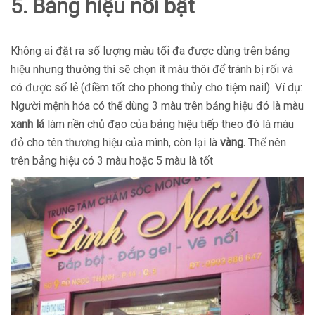
5. Bảng hiệu nổi bật
Không ai đặt ra số lượng màu tối đa được dùng trên bảng
hiệu nhưng thường thì sẽ chọn ít màu thôi để tránh bị rối và
có được số lẻ (điềm tốt cho phong thủy cho tiệm nail). Ví dụ:
Người mệnh hỏa có thể dùng 3 màu trên bảng hiệu đó là màu
xanh lá
làm nền chủ đạo của bảng hiệu tiếp theo đó là màu
đỏ cho tên thương hiệu của mình, còn lại là
vàng.
Thế nên
trên bảng hiệu có 3 màu hoặc 5 màu là tốt