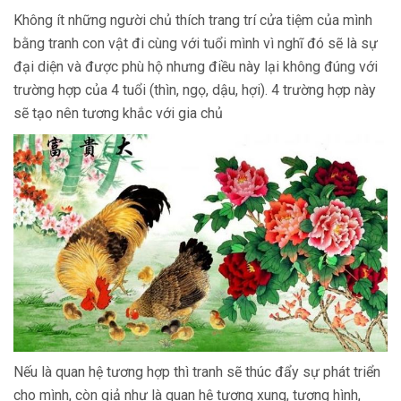
Không ít những người chủ thích trang trí cửa tiệm của mình
bằng tranh con vật đi cùng với tuổi mình vì nghĩ đó sẽ là sự
đại diện và được phù hộ nhưng điều này lại không đúng với
trường hợp của 4 tuổi (thìn, ngọ, dậu, hợi). 4 trường hợp này
sẽ tạo nên tương khắc với gia chủ
Nếu là quan hệ tương hợp thì tranh sẽ thúc đẩy sự phát triển
cho mình, còn giả như là quan hệ tương xung, tương hình,