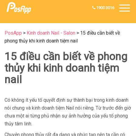
1900 3016
PosApp
>
Kinh doanh Nail - Salon
>
15 điều cần biết về
phong thủy khi kinh doanh tiệm nail
15 điều cần biết về phong
thủy khi kinh doanh tiệm
nail
Có không ít yếu tố quyết định sự thành bại trong kinh doanh
nói chung và kinh doanh tiệm Nail nói riêng. Từ trước đến giờ
chưa một ai từng phủ nhận sự ảnh hưởng của yếu tố phong
thủy tâm linh.
Chuyện phong thủy rất đa dạng và phức tạp nên ta cần có