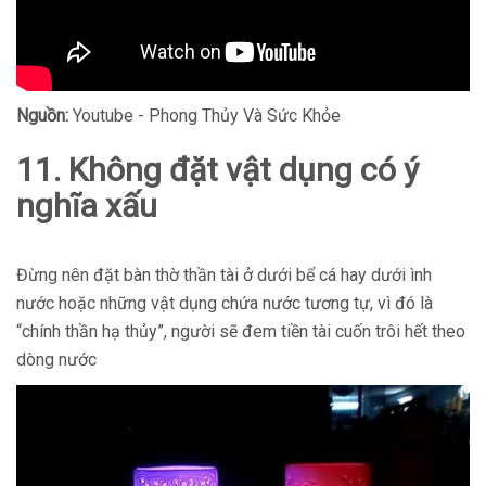
Nguồn:
Youtube - Phong Thủy Và Sức Khỏe
11. Không đặt vật dụng có ý
nghĩa xấu
Đừng nên đặt bàn thờ thần tài ở dưới bể cá hay dưới ình
nước hoặc những vật dụng chứa nước tương tự, vì đó là
“chính thần hạ thủy”, người sẽ đem tiền tài cuốn trôi hết theo
dòng nước