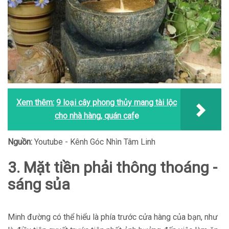
Xem thêm:
9 loại cây phong thủy mang tài lộc
cho nhà hàng, quán caf
e
Nguồn:
Youtube - Kênh Góc Nhìn Tâm Linh
3. Mặt tiền phải thông thoáng -
sáng sủa
Minh đường có thể hiểu là phía trước cửa hàng của bạn, như