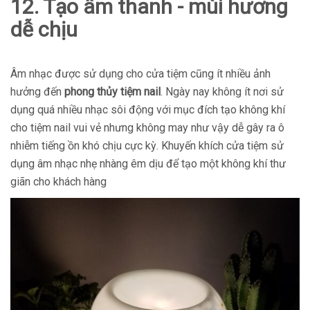
12. Tạo âm thanh - mùi hương
dễ chịu
Âm nhạc được sử dụng cho cửa tiệm cũng ít nhiều ảnh
hưởng đến
phong thủy tiệm nail
. Ngày nay không ít nơi sử
dụng quá nhiều nhạc sôi động với mục đích tạo không khí
cho tiệm nail vui vẻ nhưng không may như vậy dễ gây ra ô
nhiễm tiếng ồn khó chịu cực kỳ. Khuyến khích cửa tiệm sử
dụng âm nhạc nhẹ nhàng êm dịu để tạo một không khí thư
giãn cho khách hàng