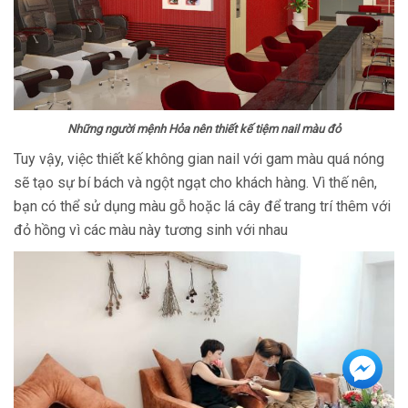
Những người mệnh Hỏa nên thiết kế tiệm nail màu đỏ
Tuy vậy, việc thiết kế không gian nail với gam màu quá nóng
sẽ tạo sự bí bách và ngột ngạt cho khách hàng. Vì thế nên,
bạn có thể sử dụng màu gỗ hoặc lá cây để trang trí thêm với
đỏ hồng vì các màu này tương sinh với nhau