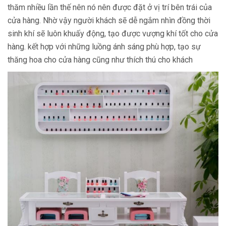
thăm nhiều lần thế nên nó nên được đặt ở vị trí bên trái của
cửa hàng. Nhờ vậy người khách sẽ dễ ngắm nhìn đồng thời
sinh khí sẽ luôn khuấy động, tạo được vượng khí tốt cho cửa
hàng. kết hợp với những luồng ánh sáng phù hợp, tạo sự
thăng hoa cho cửa hàng cũng như thích thú cho khách