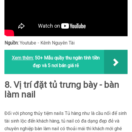
Nguồn:
Youtube - Kênh Nguyên Tài
Xem thêm:
50+ Mẫu quầy thu ngân tính tiền
đẹp và 5 nơi bán giá rẻ
8. Vị trí đặt tủ trưng bày - bàn
làm nail
Đối với phong thủy tiệm nails Tủ hàng như là cầu nối để sinh
tài sinh lộc đến khách hàng, tủ nail có đa dạng đẹp đẻ và
chuyên nghiệp bàn làm nail có thoải mái thì khách mới ghé