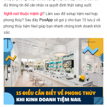
đủ thông tin để cân nhắc ra quyết định thật sáng suốt.
Nghề nail thuộc mệnh gì
? Làm sao để setup tiệm nail hợp
phong thủy? Sau đây
PosApp
sẽ gợi ý cho bạn 15 lưu ý về
phong thủy tiệm Nail giúp bạn nhanh chóng kinh doanh khởi
sắc.