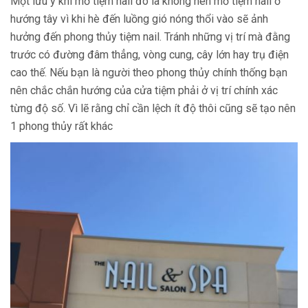
Một lưu ý khi mở tiệm nail đó là không nên mở tiệm nail ở
hướng tây vì khi hè đến luồng gió nóng thổi vào sẽ ảnh
hưởng đến phong thủy tiệm nail. Tránh những vị trí mà đằng
trước có đường đâm thẳng, vòng cung, cây lớn hay trụ điện
cao thế. Nếu bạn là người theo phong thủy chính thống bạn
nên chắc chắn hướng của cửa tiệm phải ở vị trí chính xác
từng độ số. Vì lẽ rằng chỉ cần lệch ít độ thôi cũng sẽ tạo nên
1 phong thủy rất khác