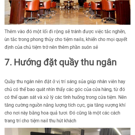
Thêm vào đó một lối đi rộng sẽ tránh được việc tắc nghẽn,
ùn tắc trong phong thủy cho tiệm nails, khiến cho mọi quyết
định của chủ tiệm trở nên thêm phần suôn sẻ
7. Hướng đặt quầy thu ngân
Quầy thu ngân nên đặt ở vị trí sáng sủa giúp nhân viên hay
chủ có thể bao quát nhìn thấy các góc của cửa hàng, từ đó
có thể quan sát và xử lý các tình huống trong cửa tiệm. Nên
tăng cường nguồn năng lượng tích cực, gia tăng vượng khí
cho nơi này bằng hoa quả tươi. Đó cũng là một các cách
trang trí cho tiệm nail thu hút khách