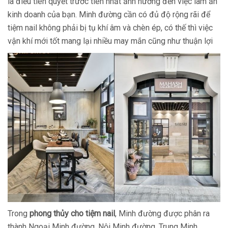
là điều tiên quyết trước tiên nhất ảnh hưởng đến việc làm ăn
kinh doanh của bạn. Minh đường cần có đủ độ rộng rãi để
tiệm nail không phải bị tụ khí âm và chèn ép, có thế thì việc
vận khí mới tốt mang lại nhiều may mắn cũng như thuận lợi
Trong
phong thủy cho tiệm nail
, Minh đường được phân ra
thành Ngoại Minh đường, Nội Minh đường, Trung Minh