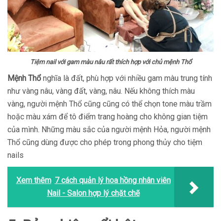
Tiệm nail với gam màu nâu rất thích hợp với chủ mệnh Thổ
Mệnh Thổ
nghĩa là đất, phù hợp với nhiều gam màu trung tính
như vàng nâu, vàng đất, vàng, nâu. Nếu không thích màu
vàng, người mệnh Thổ cũng cũng có thể chọn tone màu trầm
hoặc màu xám để tô điểm trang hoàng cho không gian tiệm
của mình. Những màu sắc của người mệnh Hỏa, người mệnh
Thổ cũng dùng được cho phép trong phong thủy cho tiệm
nails
Xem thêm
:
7 cách quản lý hoa hồng nhân viên
Nail - Salon hợp lý chặt chẽ