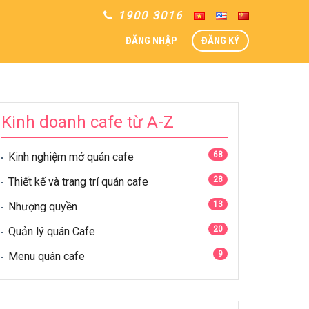
1900 3016
ĐĂNG NHẬP
ĐĂNG KÝ
Kinh doanh cafe từ A-Z
68
Kinh nghiệm mở quán cafe
28
Thiết kế và trang trí quán cafe
13
Nhượng quyền
20
Quản lý quán Cafe
9
Menu quán cafe