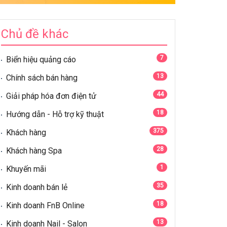
Chủ đề khác
7
Biển hiệu quảng cáo
13
Chính sách bán hàng
44
Giải pháp hóa đơn điện tử
18
Hướng dẫn - Hỗ trợ kỹ thuật
375
Khách hàng
28
Khách hàng Spa
1
Khuyến mãi
35
Kinh doanh bán lẻ
18
Kinh doanh FnB Online
13
Kinh doanh Nail - Salon