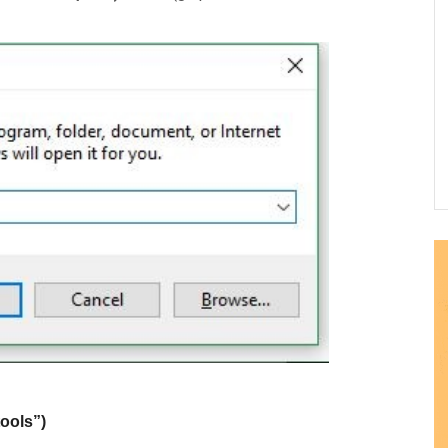
tools”)