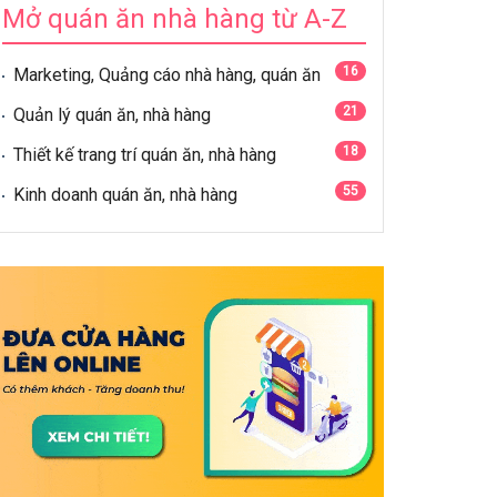
Mở quán ăn nhà hàng từ A-Z
16
Marketing, Quảng cáo nhà hàng, quán ăn
21
Quản lý quán ăn, nhà hàng
18
Thiết kế trang trí quán ăn, nhà hàng
55
Kinh doanh quán ăn, nhà hàng