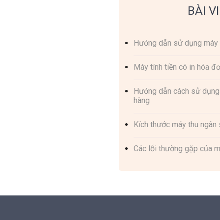
BÀI V
Hướng dẫn sử dụng máy tí
Máy tính tiền có in hóa đ
Hướng dẫn cách sử dụng m
hàng
Kích thước máy thu ngân s
Các lỗi thường gặp của mộ