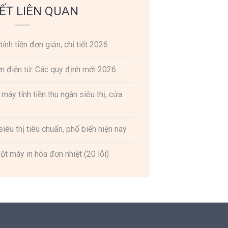
IẾT LIÊN QUAN
nh tiền đơn giản, chi tiết 2026
ơn điện tử: Các quy định mới 2026
áy tính tiền thu ngân siêu thị, cửa
iêu thị tiêu chuẩn, phổ biến hiện nay
t máy in hóa đơn nhiệt (20 lỗi)