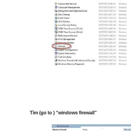
Tìm (go to ) “windows firewall”