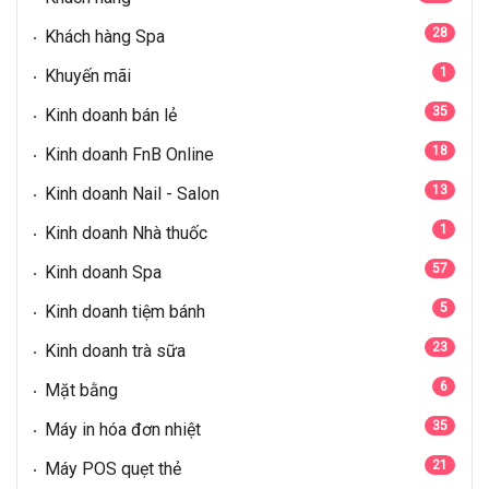
28
Khách hàng Spa
1
Khuyến mãi
35
Kinh doanh bán lẻ
18
Kinh doanh FnB Online
13
Kinh doanh Nail - Salon
1
Kinh doanh Nhà thuốc
57
Kinh doanh Spa
5
Kinh doanh tiệm bánh
23
Kinh doanh trà sữa
6
Mặt bằng
35
Máy in hóa đơn nhiệt
21
Máy POS quẹt thẻ