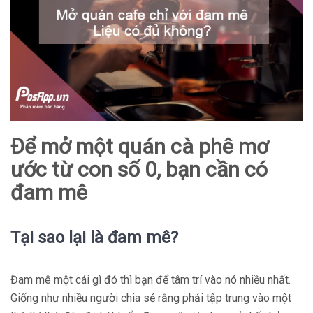
Để mở một quán cà phê mơ
ước từ con số 0, bạn cần có
đam mê
Tại sao lại là đam mê?
Đam mê một cái gì đó thì bạn để tâm trí vào nó nhiều nhất.
Giống như nhiều người chia sẻ rằng phải tập trung vào một