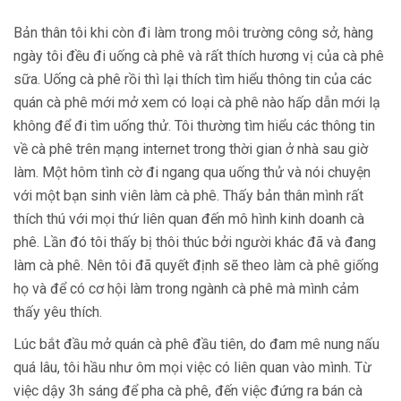
Bản thân tôi khi còn đi làm trong môi trường công sở, hàng
ngày tôi đều đi uống cà phê và rất thích hương vị của cà phê
sữa. Uống cà phê rồi thì lại thích tìm hiểu thông tin của các
quán cà phê mới mở xem có loại cà phê nào hấp dẫn mới lạ
không để đi tìm uống thử. Tôi thường tìm hiểu các thông tin
về cà phê trên mạng internet trong thời gian ở nhà sau giờ
làm. Một hôm tình cờ đi ngang qua uống thử và nói chuyện
với một bạn sinh viên làm cà phê. Thấy bản thân mình rất
thích thú với mọi thứ liên quan đến mô hình kinh doanh cà
phê. Lần đó tôi thấy bị thôi thúc bởi người khác đã và đang
làm cà phê. Nên tôi đã quyết định sẽ theo làm cà phê giống
họ và để có cơ hội làm trong ngành cà phê mà mình cảm
thấy yêu thích.
Lúc bắt đầu mở quán cà phê đầu tiên, do đam mê nung nấu
quá lâu, tôi hầu như ôm mọi việc có liên quan vào mình. Từ
việc dậy 3h sáng để pha cà phê, đến việc đứng ra bán cà