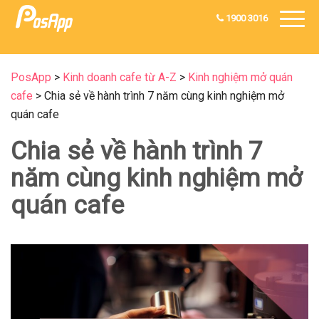
1900 3016
PosApp
>
Kinh doanh cafe từ A-Z
>
Kinh nghiệm mở quán
cafe
>
Chia sẻ về hành trình 7 năm cùng kinh nghiệm mở
quán cafe
Chia sẻ về hành trình 7
năm cùng kinh nghiệm mở
quán cafe