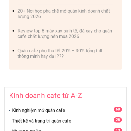
20+ Nơi học pha chế mở quán kinh doanh chất
lượng 2026
Review top 8 máy xay sinh tố, đá xay cho quán
cafe chất lượng nên mua 2026
Quán cafe phụ thu tết 20% – 30% tổng bill
thông minh hay dại ???
Kinh doanh cafe từ A-Z
68
Kinh nghiệm mở quán cafe
28
Thiết kế và trang trí quán cafe
13