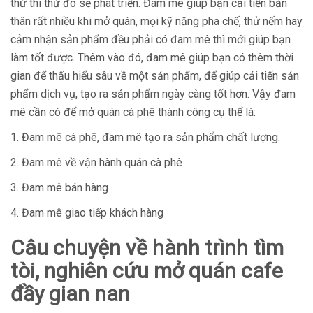
thứ thì thứ đó sẽ phát triển. Đam mê giúp bạn cải tiến bản
thân rất nhiều khi mở quán, mọi kỹ năng pha chế, thử nếm hay
cảm nhận sản phẩm đều phải có đam mê thì mới giúp bạn
làm tốt được. Thêm vào đó, đam mê giúp bạn có thêm thời
gian để thấu hiểu sâu về một sản phẩm, để giúp cải tiến sản
phẩm dịch vụ, tạo ra sản phẩm ngày càng tốt hơn. Vậy đam
mê cần có để mở quán cà phê thành công cụ thể là:
1. Đam mê cà phê, đam mê tạo ra sản phẩm chất lượng.
2. Đam mê về vận hành quán cà phê
3. Đam mê bán hàng
4. Đam mê giao tiếp khách hàng
Câu chuyện về hành trình tìm
tòi, nghiên cứu mở quán cafe
đầy gian nan