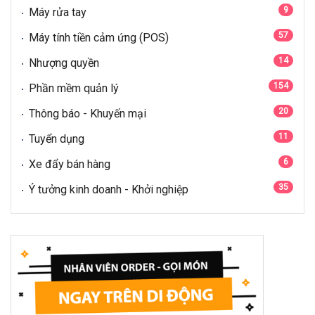
9
Máy rửa tay
57
Máy tính tiền cảm ứng (POS)
14
Nhượng quyền
154
Phần mềm quản lý
20
Thông báo - Khuyến mại
11
Tuyển dụng
6
Xe đẩy bán hàng
35
Ý tưởng kinh doanh - Khởi nghiệp