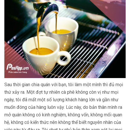
Sau thời gian chia quán với bạn, tôi làm một mình thì đủ mọi
thứ xảy ra. Một đợt tự nhiên cà phê không còn vị như mọi
ngày, tôi đã mất một số lượng khách hàng lớn và gần như
muốn đóng của hàng luôn vậy. Lúc này, do bản thân mình ra
mở quán không có kinh nghiệm, không vốn, không mối quan
hệ, không có kiến thức nên không thể biết nguyên nhân của
việc này từ đâu ra. Tôi chợt tự nhủ bản thân xem xét lại mọi