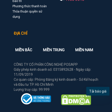
bảo trì
Phương thức thanh toán
Thỏa thuận quyền sử
dụng
ĐỊA CHỈ
MIỀN BẮC
MIỀN TRUNG
MIỀN NAM
CÔNG TY CỔ PHẦN CÔNG NGHỆ POSAPP
Giấy phép kinh doanh số: 0315892628 - Ngày cấp:
11/09/2019
Cơ quan cấp: Phòng Đăng ký kinh doanh - Sở Kế hoạch
và Đầu tư TP. Hồ Chí Minh
Lượng truy cập: 99.999
Tải báo giá