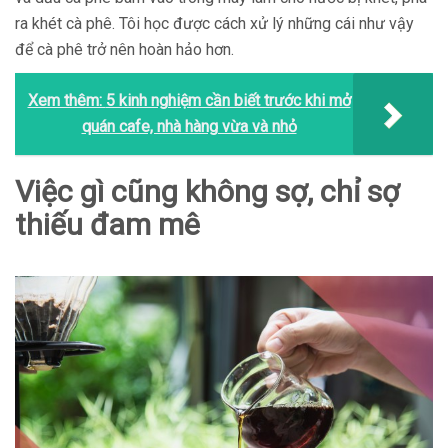
ra khét cà phê. Tôi học được cách xử lý những cái như vậy
để cà phê trở nên hoàn hảo hơn.
Xem thêm:
5 kinh nghiệm cần biết trước khi mở
quán cafe, nhà hàng vừa và nhỏ
Việc gì cũng không sợ, chỉ sợ
thiếu đam mê