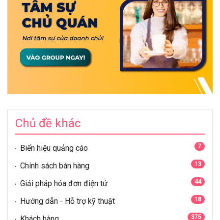
Chủ đề khác
7
Biển hiệu quảng cáo
13
Chính sách bán hàng
44
Giải pháp hóa đơn điện tử
18
Hướng dẫn - Hỗ trợ kỹ thuật
375
Khách hàng