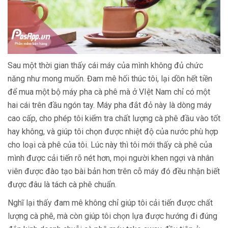
Sau một thời gian thấy cái máy của mình không đủ chức
năng như mong muốn. Đam mê hối thúc tôi, lại dồn hết tiền
để mua một bộ máy pha cà phê mà ở VIệt Nam chỉ có một
hai cái trên đầu ngón tay. Máy pha đắt đỏ này là dòng máy
cao cấp, cho phép tôi kiểm tra chất lượng cà phê đầu vào tốt
hay không, và giúp tôi chọn được nhiệt độ của nước phù hợp
cho loại cà phê của tôi. Lúc này thì tôi mới thấy cà phê của
mình được cải tiến rõ nét hơn, mọi người khen ngợi và nhân
viên được đào tạo bài bản hơn trên cỗ máy đó đều nhận biết
được đâu là tách cà phê chuẩn.
Nghĩ lại thấy đam mê không chỉ giúp tôi cải tiến được chất
lượng cà phê, mà còn giúp tôi chọn lựa được hướng đi đúng