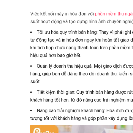
Việc kết nối máy in hóa đơn với
phần mềm thu ngâ
suất hoạt động và tạo dựng hình ảnh chuyên nghi
Tối ưu hóa quy trình bán hàng: Thay vì phải ghi
tự động tạo và in hóa đơn ngay khi hoàn tất giao dịc
khi tích hợp chức năng thanh toán trên phần mềm th
hiệu quả hơn bao giờ hết.
Quản lý doanh thu hiệu quả: Mọi giao dịch đượ
hàng, giúp bạn dễ dàng theo dõi doanh thu, kiểm s
suốt.
Tiết kiệm thời gian: Quy trình bán hàng được rú
khách hàng tốt hơn, từ đó nâng cao trải nghiệm m
Nâng cao trải nghiệm khách hàng: Hóa đơn được
tượng tốt với khách hàng và góp phần xây dựng lòn