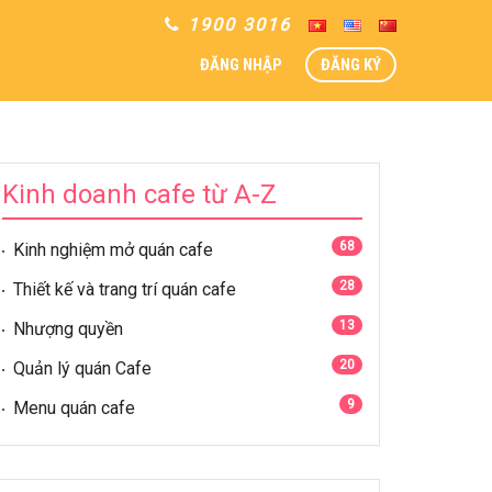
1900 3016
ĐĂNG NHẬP
ĐĂNG KÝ
Kinh doanh cafe từ A-Z
68
Kinh nghiệm mở quán cafe
28
Thiết kế và trang trí quán cafe
13
Nhượng quyền
20
Quản lý quán Cafe
9
Menu quán cafe