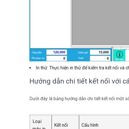
In thử: Thực hiện in thử để kiểm tra kết nối và
Hướng dẫn chi tiết kết nối với c
Dưới đây là bảng hướng dẫn chi tiết kết nối một s
Loại
Kết nối
Cấu hình
máy in