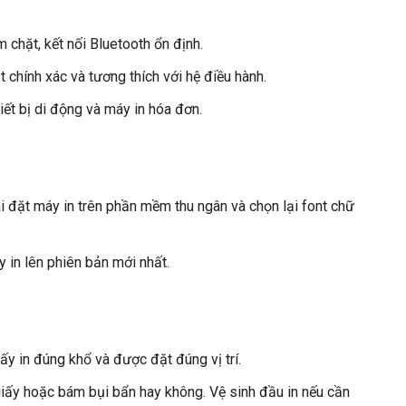
 chặt, kết nối Bluetooth ổn định.
t chính xác và tương thích với hệ điều hành.
hiết bị di động và máy in hóa đơn.
ài đặt máy in trên phần mềm thu ngân và chọn lại font chữ
y in lên phiên bản mới nhất.
ấy in đúng khổ và được đặt đúng vị trí.
 giấy hoặc bám bụi bẩn hay không. Vệ sinh đầu in nếu cần