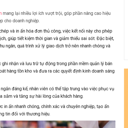
n
mang lại nhiều lợi ích vượt trội, góp phần nâng cao hiệu
ệp cho doanh nghiệp.
 chép và in ấn hóa đơn thủ công, việc kết nối này cho phép
h, giúp tiết kiệm thời gian và giảm thiểu sai sót. Đặc biệt,
u ngân, quá trình xử lý giao dịch trở nên nhanh chóng và
c ghi nhận và lưu trữ tự động trong phần mềm quản lý bán
oát hàng tồn kho và đưa ra các quyết định kinh doanh sáng
t ngắn đáng kể, nhân viên có thể tập trung vào việc phục vụ
ua sắm và tăng sự hài lòng của khách hàng.
 in ấn nhanh chóng, chính xác và chuyên nghiệp, tạo ấn
g tin đối với thương hiệu.