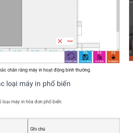
 chắc chắn rằng máy in hoạt động bình thường.
ác loại máy in phổ biến
ố loại máy in hóa đơn phổ biến:
Ghi chú