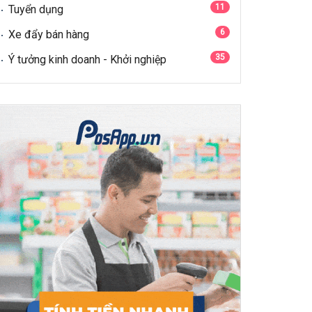
11
Tuyển dụng
6
Xe đẩy bán hàng
35
Ý tưởng kinh doanh - Khởi nghiệp