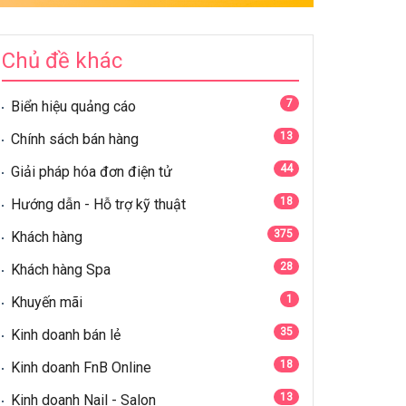
Chủ đề khác
7
Biển hiệu quảng cáo
13
Chính sách bán hàng
44
Giải pháp hóa đơn điện tử
18
Hướng dẫn - Hỗ trợ kỹ thuật
375
Khách hàng
28
Khách hàng Spa
1
Khuyến mãi
35
Kinh doanh bán lẻ
18
Kinh doanh FnB Online
13
Kinh doanh Nail - Salon