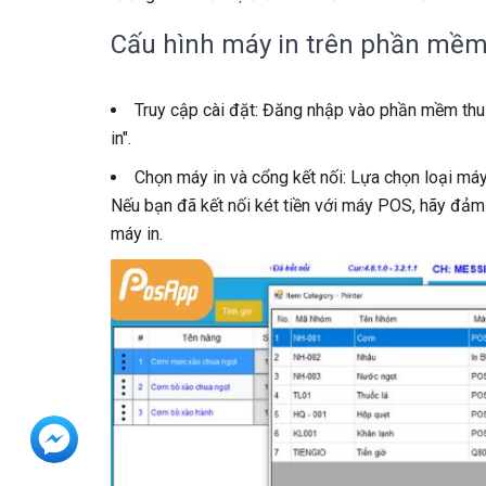
Cấu hình máy in trên phần mềm
Truy cập cài đặt: Đăng nhập vào phần mềm thu 
in".
Chọn máy in và cổng kết nối: Lựa chọn loại máy i
Nếu bạn đã kết nối két tiền với máy POS, hãy đảm
máy in.