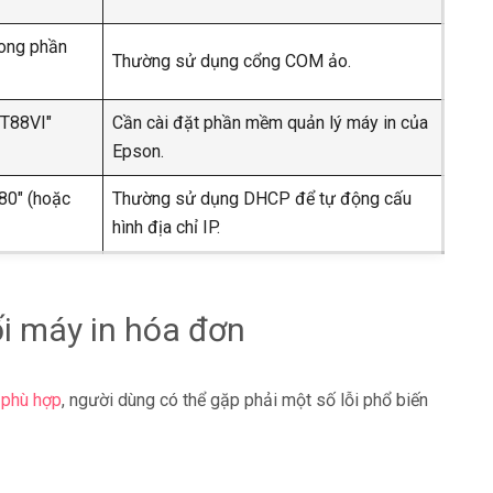
rong phần
Thường sử dụng cổng COM ảo.
-T88VI"
Cần cài đặt phần mềm quản lý máy in của
Epson.
80" (hoặc
Thường sử dụng DHCP để tự động cấu
hình địa chỉ IP.
ối máy in hóa đơn
 phù hợp
, người dùng có thể gặp phải một số lỗi phổ biến