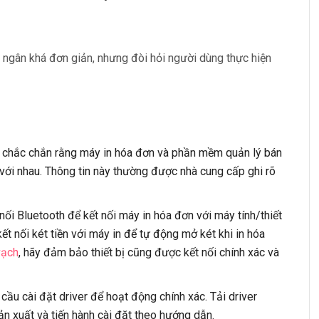
 ngân khá đơn giản, nhưng đòi hỏi người dùng thực hiện
n chắc chắn rằng máy in hóa đơn và phần mềm quản lý bán
ới nhau. Thông tin này thường được nhà cung cấp ghi rõ
nối Bluetooth để kết nối máy in hóa đơn với máy tính/thiết
ết nối két tiền với máy in để tự động mở két khi in hóa
vạch
, hãy đảm bảo thiết bị cũng được kết nối chính xác và
cầu cài đặt driver để hoạt động chính xác. Tải driver
ản xuất và tiến hành cài đặt theo hướng dẫn.