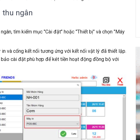
 thu ngân
ngân, tìm kiếm mục "Cài đặt" hoặc "Thiết bị" và chọn "Máy
n và cổng kết nối tương ứng với kết nối vật lý đã thiết lập.
 bảo cài đặt phù hợp để két tiền hoạt động đồng bộ với