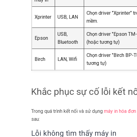
Chọn driver "Xprinter" t
Xprinter
USB, LAN
mềm.
USB,
Chọn driver "Epson TM
Epson
Bluetooth
(hoặc tương tự)
Chọn driver "Birch BP-T
Birch
LAN, Wifi
tương tự)
Khắc phục sự cố lỗi kết n
Trong quá trình kết nối và sử dụng
máy in hóa đơn
sau:
Lỗi không tìm thấy máy in