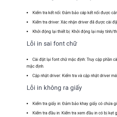
Kiểm tra kết nối: Đảm bảo cáp kết nối được cắm
Kiểm tra driver: Xác nhận driver đã được cài đặ
Khởi động lại thiết bị: Khởi động lại máy tính/t
Lỗi in sai font chữ
Cài đặt lại font chữ mặc định: Truy cập phần c
mặc định.
Cập nhật driver: Kiểm tra và cập nhật driver má
Lỗi in không ra giấy
Kiểm tra giấy in: Đảm bảo khay giấy có chứa gi
Kiểm tra đầu in: Kiểm tra xem đầu in có bị kẹt