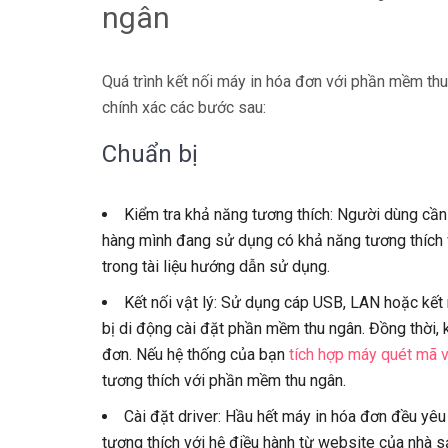
ngân
Quá trình kết nối máy in hóa đơn với phần mềm thu
chính xác các bước sau:
Chuẩn bị
Kiểm tra khả năng tương thích: Người dùng cầ
hàng mình đang sử dụng có khả năng tương thích v
trong tài liệu hướng dẫn sử dụng.
Kết nối vật lý: Sử dụng cáp USB, LAN hoặc kết 
bị di động cài đặt phần mềm thu ngân. Đồng thời, k
đơn. Nếu hệ thống của bạn
tích hợp máy quét mã 
tương thích với phần mềm thu ngân.
Cài đặt driver: Hầu hết máy in hóa đơn đều yêu 
tương thích với hệ điều hành từ website của nhà s