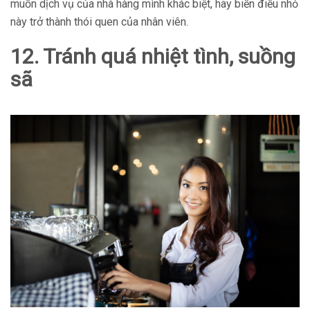
muốn dịch vụ của nhà hàng mình khác biệt, hãy biến điều nhỏ
này trở thành thói quen của nhân viên.
12. Tránh quá nhiệt tình, suồng
sã