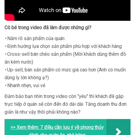
Cô bé trong video đã làm được những gì?
•
Nắm rõ sản phẩm của quán
•
Định hướng lựa chọn sản phẩm phù hợp với khách hàng
•
Cross-sell bán chéo sản phẩm (Mời khách dùng thêm đồ
ăn kèm nước)
•
Up-sell, bán sản phẩm có mức giá cao hơn (Anh có muốn
dùng ly lớn không ạ?)
•
Nhanh nhẹn, vui vẻ
Đảm bảo bạn nhìn trong video còn "yêu" thì khách đã gặp
trực tiếp ở quán sẽ còn đến đó dài dài. Tăng doanh thu đơn
giản là như vậy thôi phải không nào?
>> Xem thêm:
7 điều cần lưu ý về phong thủy