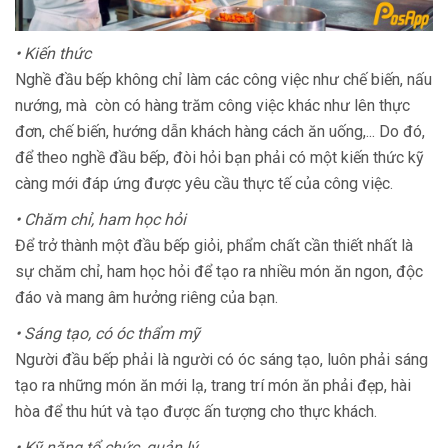
• Kiến thức
Nghề đầu bếp không chỉ làm các công việc như chế biến, nấu
nướng, mà còn có hàng trăm công việc khác như lên thực
đơn, chế biến, hướng dẫn khách hàng cách ăn uống,... Do đó,
để theo nghề đầu bếp, đòi hỏi bạn phải có một kiến thức kỹ
càng mới đáp ứng được yêu cầu thực tế của công việc.
• Chăm chỉ, ham học hỏi
Để trở thành một đầu bếp giỏi, phẩm chất cần thiết nhất là
sự chăm chỉ, ham học hỏi để tạo ra nhiều món ăn ngon, độc
đáo và mang âm hưởng riêng của bạn.
• Sáng tạo, có óc thẩm mỹ
Người đầu bếp phải là người có óc sáng tạo, luôn phải sáng
tạo ra những món ăn mới lạ, trang trí món ăn phải đẹp, hài
hòa để thu hút và tạo được ấn tượng cho thực khách.
• Kỹ năng tổ chức, quản lý