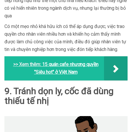
tiếp nồng hậu như thể một chủ nhà hiếu khách. Điều này nghe
có vẻ hiển nhiên trong ngành dịch vụ, nhưng lại thường bị bỏ
qua
Có một mẹo nhỏ khá hữu ích có thể áp dụng được; việc trao
quyền cho nhân viên nhiều hơn và khiến họ cảm thấy mình
được làm chủ công việc của mình, điều đó giúp nhân viên tự
tin và chuyên nghiệp hơn trong việc đón tiếp khách hàng.
>> Xem thêm:
15 quán cafe nhượng quyền
"Siêu hot" ở Việt Nam
9. Tránh dọn ly, cốc đã dùng
thiếu tế nhị