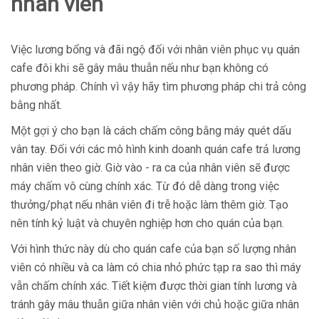
nhân viên
Việc lương bổng và đãi ngộ đối với nhân viên phục vụ quán
cafe đôi khi sẽ gây mâu thuẫn nếu như bạn không có
phương pháp. Chính vì vậy hãy tìm phương pháp chi trả công
bằng nhất.
Một gợi ý cho bạn là cách chấm công bằng máy quét dấu
vân tay. Đối với các mô hình kinh doanh quán cafe trả lương
nhân viên theo giờ. Giờ vào - ra ca của nhân viên sẽ được
máy chấm vô cùng chính xác. Từ đó dễ dàng trong việc
thưởng/phạt nếu nhân viên đi trễ hoặc làm thêm giờ. Tạo
nên tính kỷ luật và chuyên nghiệp hơn cho quán của bạn.
Với hình thức này dù cho quán cafe của bạn số lượng nhân
viên có nhiều và ca làm có chia nhỏ phức tạp ra sao thì máy
vẫn chấm chính xác. Tiết kiệm được thời gian tính lương và
tránh gây mâu thuẫn giữa nhân viên với chủ hoặc giữa nhân