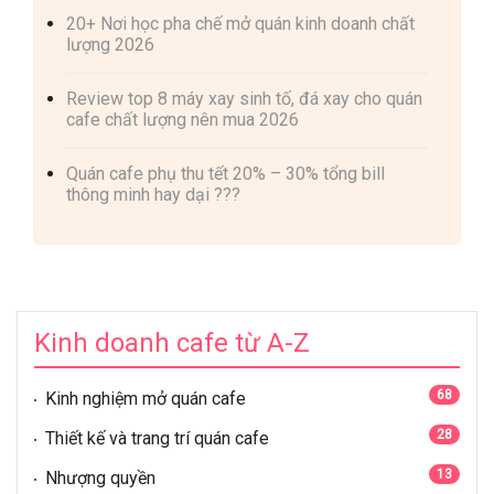
20+ Nơi học pha chế mở quán kinh doanh chất
lượng 2026
Review top 8 máy xay sinh tố, đá xay cho quán
cafe chất lượng nên mua 2026
Quán cafe phụ thu tết 20% – 30% tổng bill
thông minh hay dại ???
Kinh doanh cafe từ A-Z
68
Kinh nghiệm mở quán cafe
28
Thiết kế và trang trí quán cafe
13
Nhượng quyền