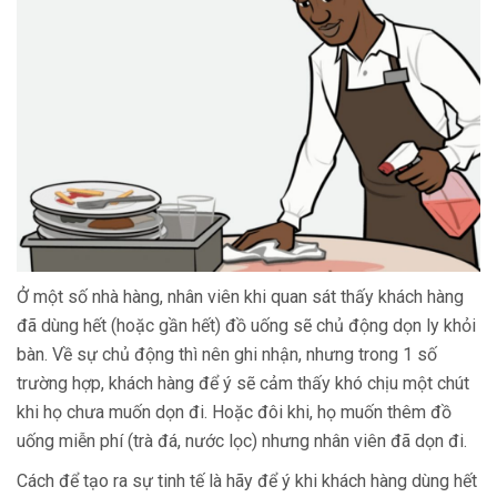
Ở một số nhà hàng, nhân viên khi quan sát thấy khách hàng
đã dùng hết (hoặc gần hết) đồ uống sẽ chủ động dọn ly khỏi
bàn. Về sự chủ động thì nên ghi nhận, nhưng trong 1 số
trường hợp, khách hàng để ý sẽ cảm thấy khó chịu một chút
khi họ chưa muốn dọn đi. Hoặc đôi khi, họ muốn thêm đồ
uống miễn phí (trà đá, nước lọc) nhưng nhân viên đã dọn đi.
Cách để tạo ra sự tinh tế là hãy để ý khi khách hàng dùng hết