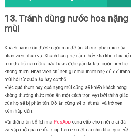
13. Tránh dùng nước hoa nặng
mùi
Khách hàng cần được ngửi mùi đồ ăn, không phải mùi của
nhân viên phục vụ. Khách hàng sẽ cảm thấy khá khó chịu nếu
mùi đó trở nên nồng nặc hoặc đơn giản là loại nước hoa họ
không thích. Nhân viên chỉ nên giữ mùi thơm nhẹ đủ để tránh
mùi hôi từ quần áo hay cơ thể.
Việc quá thơm hay quá nặng mùi cũng sẽ khiến khách hàng
không thưởng thức món ăn một cách trọn vẹn bởi thính giác
của họ sẽ bị phân tán. Đồ ăn cũng sẽ bị át mùi và trở nên
kém hấp dẫn.
Vài thông tin bổ ích mà
PosApp
cung cấp cho những ai đã
và sắp mở quán cafe, giúp bạn có một cái nhìn khái quát về