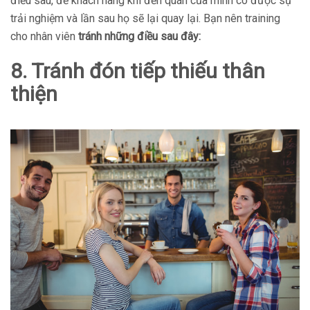
điều sau, để khách hàng khi đến quán của mình có được sự
trải nghiệm và lần sau họ sẽ lại quay lại. Bạn nên training
cho nhân viên
tránh những điều sau đây:
8. Tránh đón tiếp thiếu thân
thiện