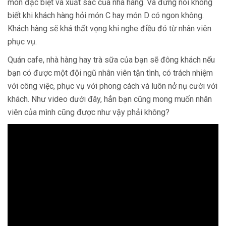
món đặc biệt và xuất sắc của nhà hàng. Và đừng nói không
biết khi khách hàng hỏi món C hay món D có ngon không.
Khách hàng sẽ khá thất vọng khi nghe điều đó từ nhân viên
phục vụ.
Quán cafe, nhà hàng hay trà sữa của bạn sẽ đông khách nếu
bạn có được một đội ngũ nhân viên tận tình, có trách nhiệm
với công việc, phục vụ với phong cách và luôn nở nụ cười với
khách. Như video dưới đây, hẳn bạn cũng mong muốn nhân
viên của mình cũng được như vậy phải không?