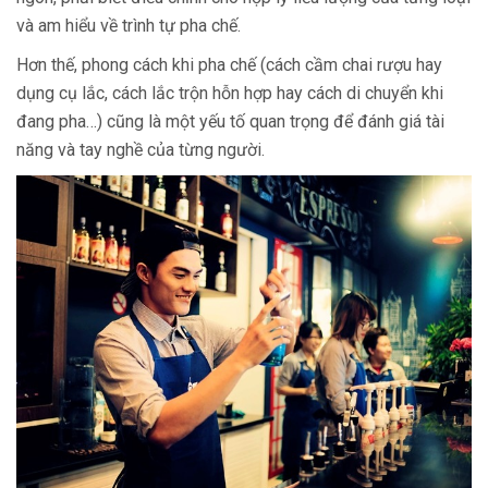
và am hiểu về trình tự pha chế.
Hơn thế, phong cách khi pha chế (cách cầm chai rượu hay
dụng cụ lắc, cách lắc trộn hỗn hợp hay cách di chuyển khi
đang pha…) cũng là một yếu tố quan trọng để đánh giá tài
năng và tay nghề của từng người.