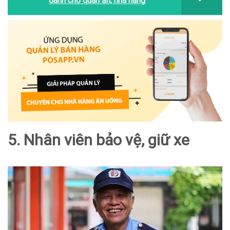
dành cho quán ăn, nhà hàng
5. Nhân viên bảo vệ, giữ xe