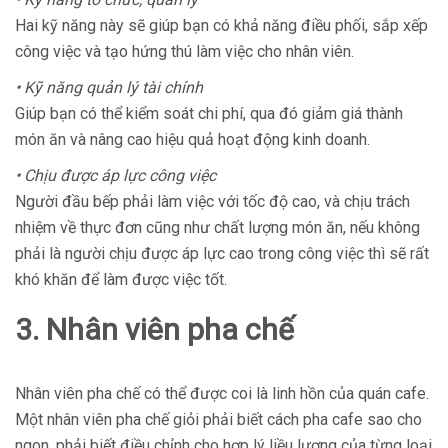
Hai kỹ năng này sẽ giúp bạn có khả năng điều phối, sắp xếp
công việc và tạo hứng thú làm việc cho nhân viên.
• Kỹ năng quản lý tài chính
Giúp bạn có thể kiểm soát chi phí, qua đó giảm giá thành
món ăn và nâng cao hiệu quả hoạt động kinh doanh.
• Chịu được áp lực công việc
Người đầu bếp phải làm việc với tốc độ cao, và chịu trách
nhiệm về thực đơn cũng như chất lượng món ăn, nếu không
phải là người chịu được áp lực cao trong công việc thì sẽ rất
khó khăn để làm được việc tốt.
3. Nhân viên pha chế
Nhân viên pha chế có thể được coi là linh hồn của quán cafe.
Một nhân viên pha chế giỏi phải biết cách pha cafe sao cho
ngon, phải biết điều chỉnh cho hợp lý liều lượng của từng loại