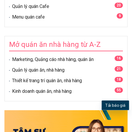
20
Quản lý quán Cafe
9
Menu quán cafe
Mở quán ăn nhà hàng từ A-Z
16
Marketing, Quảng cáo nhà hàng, quán ăn
21
Quản lý quán ăn, nhà hàng
18
Thiết kế trang trí quán ăn, nhà hàng
55
Kinh doanh quán ăn, nhà hàng
Tải báo giá