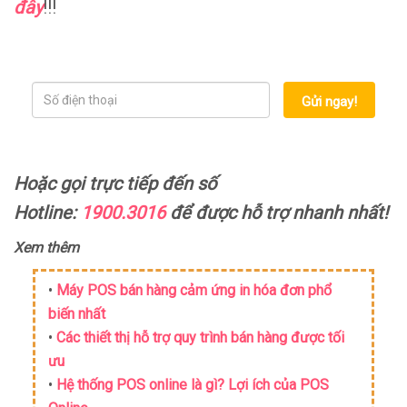
đây
!!!
Gửi ngay!
Hoặc gọi trực tiếp đến số
Hotline:
1900.3016
để được hỗ trợ nhanh nhất!
Xem thêm
•
Máy POS bán hàng cảm ứng in hóa đơn phổ
biến nhất
•
Các thiết thị hỗ trợ quy trình bán hàng được tối
ưu
•
Hệ thống POS online là gì? Lợi ích của POS