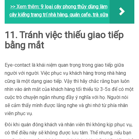
>> Xem thêm:
9 loại cây phong thủy dùng làm
cây kiểng trang trí nhà hàng, quán cafe, trà sữa
11. Tránh việc thiếu giao tiếp
bằng mắt
Eye-contact là khái niệm quan trọng trong giao tiếp giữa
người với người. Việc phục vụ khách hàng trong nhà hàng
cũng là một dạng giao tiếp. Vậy thì hãy chắc rằng bạn luôn
nhìn vào ánh mắt của khách hàng tối thiểu từ 3-5s để có một
cuộc trò chuyện ngắn nhưng đầy ý nghĩa với họ. Người nói
sẽ cảm thấy mình được lắng nghe và ghi nhớ từ phía nhân
viên phục vụ.
Đôi khi quán đông khách và nhân viên thì không kịp phục vụ,
có thể điều này sẽ không được lưu tâm. Thế nhưng, nếu bạn