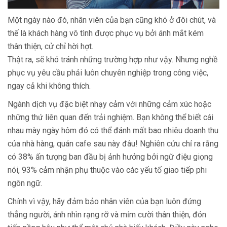
Một ngày nào đó, nhân viên của bạn cũng khó ở đôi chút, và
thế là khách hàng vô tình được phục vụ bởi ánh mắt kém
thân thiện, cử chỉ hời hợt.
Thật ra, sẽ khó tránh những trường hợp như vậy. Nhưng nghề
phục vụ yêu cầu phải luôn chuyên nghiệp trong công việc,
ngay cả khi không thích.
Ngành dịch vụ đặc biệt nhạy cảm với những cảm xúc hoặc
những thứ liên quan đến trải nghiệm. Bạn không thể biết cái
nhau mày ngày hôm đó có thể đánh mất bao nhiêu doanh thu
của nhà hàng, quán cafe sau này đâu! Nghiên cứu chỉ ra rằng
có 38% ấn tượng ban đầu bị ảnh hưởng bởi ngữ điệu giọng
nói, 93% cảm nhận phụ thuộc vào các yếu tố giao tiếp phi
ngôn ngữ.
Chính vì vậy, hãy đảm bảo nhân viên của bạn luôn đứng
thẳng người, ánh nhìn rạng rỡ và mỉm cười thân thiện, đón