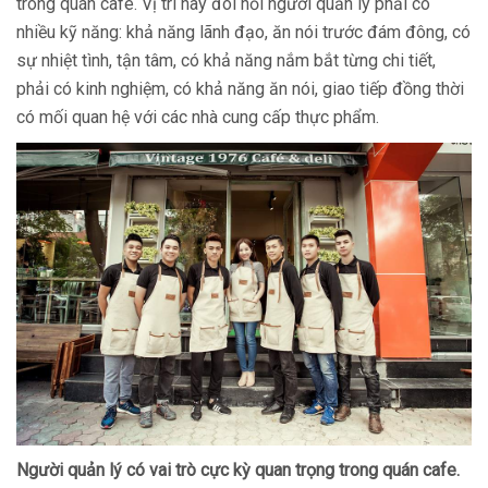
trong quán cafe. Vị trí này đòi hỏi người quản lý phải có
nhiều kỹ năng: khả năng lãnh đạo, ăn nói trước đám đông, có
sự nhiệt tình, tận tâm, có khả năng nắm bắt từng chi tiết,
phải có kinh nghiệm, có khả năng ăn nói, giao tiếp đồng thời
có mối quan hệ với các nhà cung cấp thực phẩm.
Người quản lý có vai trò cực kỳ quan trọng trong quán cafe.