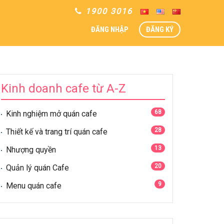
1900 3016
ĐĂNG NHẬP
ĐĂNG KÝ
Kinh doanh cafe từ A-Z
68
Kinh nghiệm mở quán cafe
28
Thiết kế và trang trí quán cafe
13
Nhượng quyền
20
Quản lý quán Cafe
9
Menu quán cafe