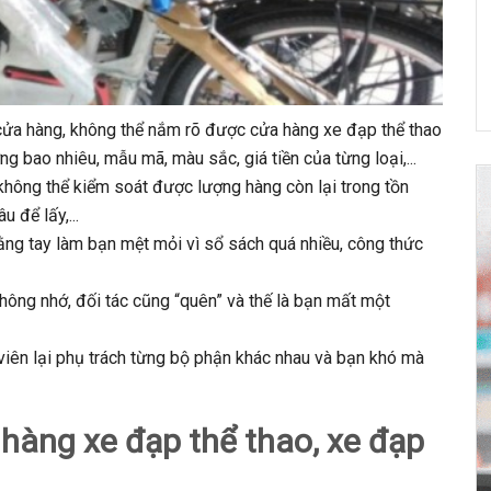
 cửa hàng, không thể nắm rõ được cửa hàng xe đạp thể thao
 bao nhiêu, mẫu mã, màu sắc, giá tiền của từng loại,...
không thể kiểm soát được lượng hàng còn lại trong tồn
u để lấy,...
bằng tay làm bạn mệt mỏi vì sổ sách quá nhiều, công thức
hông nhớ, đối tác cũng “quên” và thế là bạn mất một
 viên lại phụ trách từng bộ phận khác nhau và bạn khó mà
hàng xe đạp thể thao, xe đạp