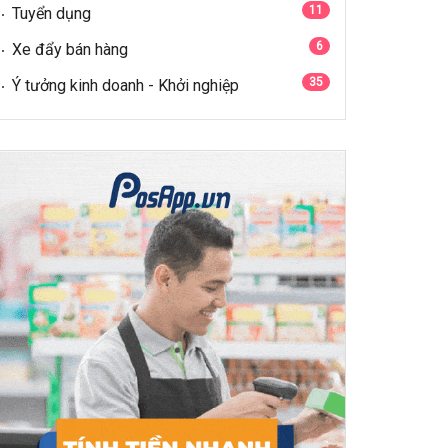
11
Tuyển dụng
6
Xe đẩy bán hàng
35
Ý tưởng kinh doanh - Khởi nghiệp