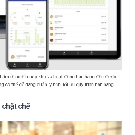
phẩm rồi xuất nhập kho và hoạt động bán hàng đều được
 có thể dễ dàng quản lý hơn, tối ưu quy trình bán hàng
 chặt chẽ