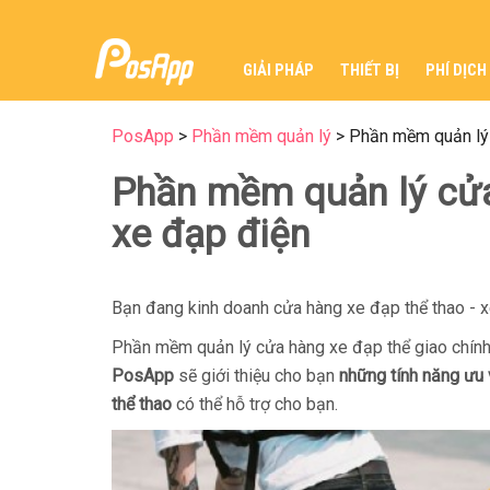
GIẢI PHÁP
THIẾT BỊ
PHÍ DỊCH
PosApp
>
Phần mềm quản lý
>
Phần mềm quản lý 
Phần mềm quản lý cửa
xe đạp điện
Bạn đang kinh doanh cửa hàng xe đạp thể thao - x
Phần mềm quản lý cửa hàng xe đạp thể giao chính l
PosApp
sẽ giới thiệu cho bạn
những tính năng ưu
thể thao
có thể hỗ trợ cho bạn.