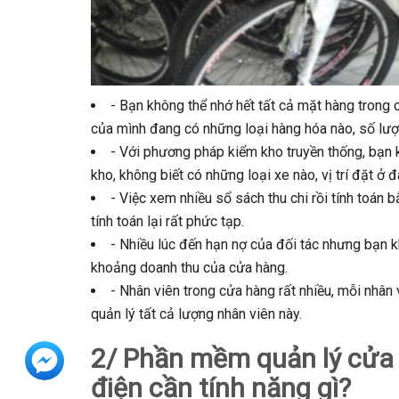
- Bạn không thể nhớ hết tất cả mặt hàng trong
của mình đang có những loại hàng hóa nào, số lượng
- Với phương pháp kiểm kho truyền thống, bạn 
kho, không biết có những loại xe nào, vị trí đặt ở đâ
- Việc xem nhiều sổ sách thu chi rồi tính toán 
tính toán lại rất phức tạp.
- Nhiều lúc đến hạn nợ của đối tác nhưng bạn k
khoảng doanh thu của cửa hàng.
- Nhân viên trong cửa hàng rất nhiều, mỗi nhân
quản lý tất cả lượng nhân viên này.
2/ Phần mềm quản lý cửa 
điện cần tính năng gì?