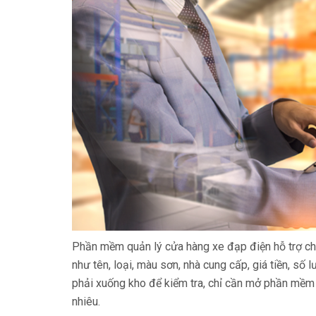
Phần mềm quản lý cửa hàng xe đạp điện hỗ trợ chủ
như tên, loại, màu sơn, nhà cung cấp, giá tiền, số l
phải xuống kho để kiểm tra, chỉ cần mở phần mềm 
nhiêu.