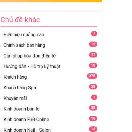
Chủ đề khác
7
Biển hiệu quảng cáo
13
Chính sách bán hàng
44
Giải pháp hóa đơn điện tử
18
Hướng dẫn - Hỗ trợ kỹ thuật
375
Khách hàng
28
Khách hàng Spa
1
Khuyến mãi
35
Kinh doanh bán lẻ
18
Kinh doanh FnB Online
13
Kinh doanh Nail - Salon