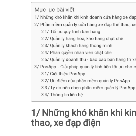
Mục lục bài viết
1/ Những khó khăn khi kinh doanh cửa hàng xe đạp
2/ Phần mềm quản lý cửa hàng xe đạp thể thao, xe
2.1/ Tối ưu quy trình bán hàng
2.2/ Quản lý hàng hóa, kho hàng chặt chẽ
2.3/ Quản lý khách hàng thông minh
2.4/ Phân quyền nhân viên chặt chẽ
2.5/ Quản lý doanh thu - báo cáo bán hàng từ x
3/ PosApp - Giải pháp quản lý tính tiền tối ưu cho
3.1/ Giới thiệu PosApp
3.2/ Ưu điểm của phần mềm quản lý PosApp
3.3./ Lý do nên chọn phần mềm quản lý PosApp
3.4/ Thông tin liên hệ
1/ Những khó khăn khi ki
thao, xe đạp điện