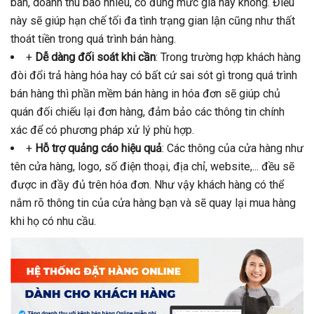
bán, doanh thu bao nhiêu, có đúng mức giá hay không. Điều
này sẽ giúp hạn chế tối đa tình trạng gian lận cũng như thất
thoát tiền trong quá trình bán hàng.
+
Dễ dàng đối soát khi cần
: Trong trường hợp khách hàng
đòi đổi trả hàng hóa hay có bất cứ sai sót gì trong quá trình
bán hàng thì phần mềm bán hàng in hóa đơn sẽ giúp chủ
quán đối chiếu lại đơn hàng, đảm bảo các thông tin chính
xác để có phương pháp xử lý phù hợp.
+
Hỗ trợ quảng cáo hiệu quả
: Các thông của cửa hàng như
tên cửa hàng, logo, số điện thoại, địa chỉ, website,... đều sẽ
được in đầy đủ trên hóa đơn. Như vậy khách hàng có thể
nắm rõ thông tin của cửa hàng bạn và sẽ quay lại mua hàng
khi họ có nhu cầu.