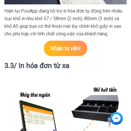
Hiện tại PosApp đang hỗ trợ in hóa đơn tự động trên nhiều
loại khổ in như khổ 57 / 58mm (2 inch), 80mm (3 inch) và
khổ A5 giúp bạn có thể thoải mái tùy chỉnh khổ giấy in sao
cho phù hợp với tính chất công việc của khách hàng.
Nhận tư vấn!
3.3/ In hóa đơn từ xa