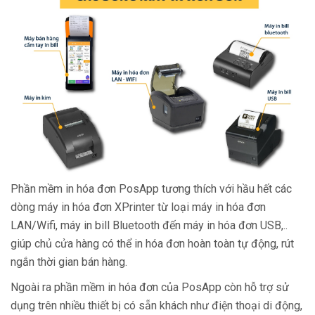
Phần mềm in hóa đơn PosApp tương thích với hầu hết các
dòng máy in hóa đơn XPrinter từ loại máy in hóa đơn
LAN/Wifi, máy in bill Bluetooth đến máy in hóa đơn USB,..
giúp chủ cửa hàng có thể in hóa đơn hoàn toàn tự động, rút
ngắn thời gian bán hàng.
Ngoài ra phần mềm in hóa đơn của PosApp còn hỗ trợ sử
dụng trên nhiều thiết bị có sẵn khách như điện thoại di động,