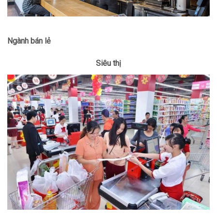
Ngành bán lẻ
Siêu thị