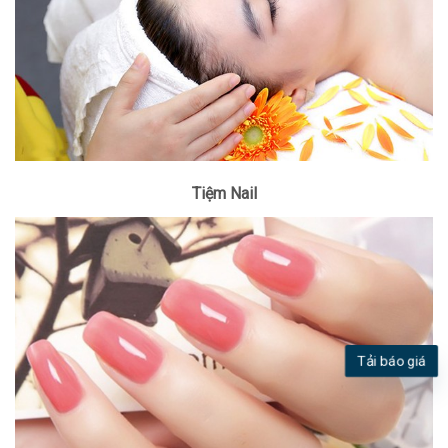
Tiệm Nail
Tải báo giá