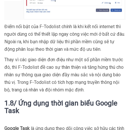
Điểm nổi bật của F-Todolist chính là khi kết nối internet thì
người dùng có thể thiết lập ngay công việc mới ở bất cứ đâu.
Ngoài ra, khi bạn nhập dữ liệu thì phần mềm cũng sẽ tự
động phân loại theo thời gian và mức độ ưu tiên.
Thay vì các giao diện đơn điệu như một số phần mềm trước
đó, thì F-Todolist đề cao sự thân thiện và tăng hứng thú cho
nhân sự thông qua giao diện đầy màu sắc và nội dung báo
thú vị. Trong F-Todolist có tích hợp mạng truyền thông nội
bộ, trang cá nhân và đội nhóm mặc định.
1.8/ Ứng dụng thời gian biểu Google
Task
Google Task
là ứng dụng theo dõi công việc sở hữu các tính