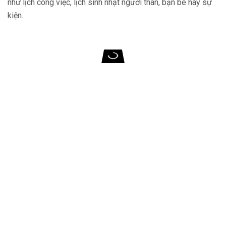
như lịch công việc, lịch sinh nhật người thân, bạn bè hay sự
kiện.