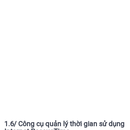
1.6/ Công cụ quản lý thời gian sử dụng