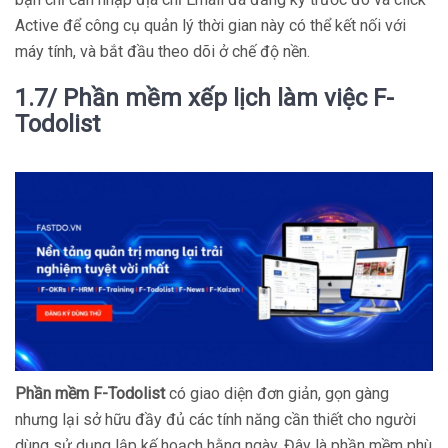
Active để công cụ quản lý thời gian này có thể kết nối với
máy tính, và bắt đầu theo dõi ở chế độ nền.
1.7/ Phần mềm xếp lịch làm việc F-
Todolist
Phần mềm F-Todolist
có giao diện đơn giản, gọn gàng
nhưng lại sở hữu đầy đủ các tính năng cần thiết cho người
dùng sử dụng lập kế hoạch hằng ngày. Đây là phần mềm phù