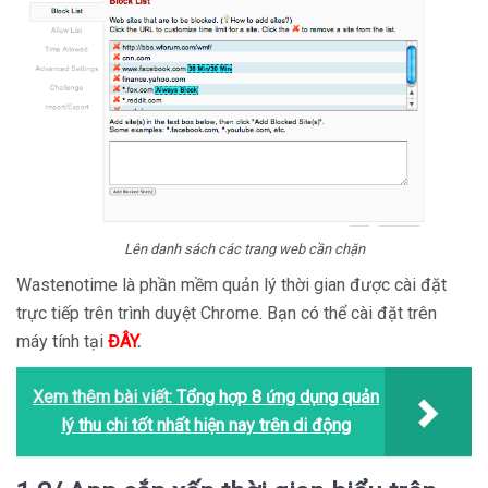
Lên danh sách các trang web cần chặn
Wastenotime là phần mềm quản lý thời gian được cài đặt
trực tiếp trên trình duyệt Chrome. Bạn có thể cài đặt trên
máy tính tại
ĐÂY
.
Xem thêm bài viết:
Tổng hợp 8 ứng dụng quản
lý thu chi tốt nhất hiện nay trên di động