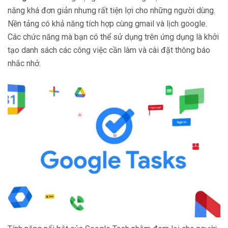
năng khá đơn giản nhưng rất tiện lợi cho những người dùng.
Nền tảng có khả năng tích hợp cùng gmail và lịch google.
Các chức năng mà bạn có thể sử dụng trên ứng dụng là khởi
tạo danh sách các công việc cần làm và cài đặt thông báo
nhắc nhở.