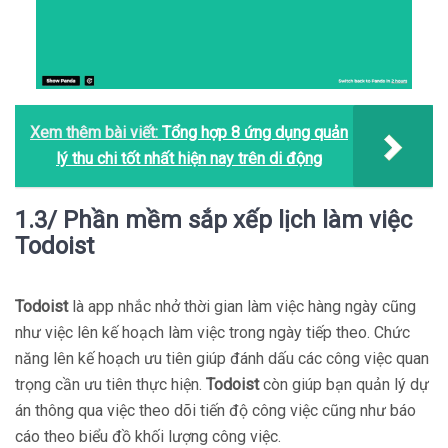
Xem thêm bài viết:
Tổng hợp 8 ứng dụng quản
lý thu chi tốt nhất hiện nay trên di động
1.3/ Phần mềm sắp xếp lịch làm việc
Todoist
Todoist
là app nhắc nhở thời gian làm việc hàng ngày cũng
như việc lên kế hoạch làm việc trong ngày tiếp theo. Chức
năng lên kế hoạch ưu tiên giúp đánh dấu các công việc quan
trọng cần ưu tiên thực hiện.
Todoist
còn giúp bạn quản lý dự
án thông qua việc theo dõi tiến độ công việc cũng như báo
cáo theo biểu đồ khối lượng công việc.