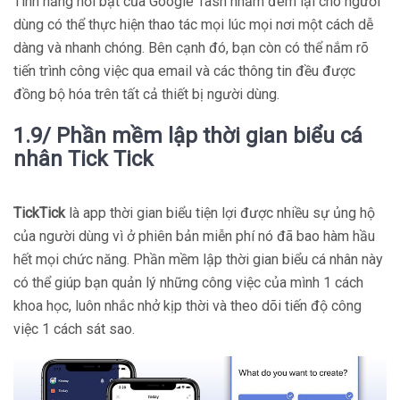
Tính năng nổi bật của Google Tash nhằm đem lại cho người
dùng có thể thực hiện thao tác mọi lúc mọi nơi một cách dễ
dàng và nhanh chóng. Bên cạnh đó, bạn còn có thể nắm rõ
tiến trình công việc qua email và các thông tin đều được
đồng bộ hóa trên tất cả thiết bị người dùng.
1.9/ Phần mềm lập thời gian biểu cá
nhân Tick Tick
TickTick
là app thời gian biểu tiện lợi được nhiều sự ủng hộ
của người dùng vì ở phiên bản miễn phí nó đã bao hàm hầu
hết mọi chức năng. Phần mềm lập thời gian biểu cá nhân này
có thể giúp bạn quản lý những công việc của mình 1 cách
khoa học, luôn nhắc nhở kịp thời và theo dõi tiến độ công
việc 1 cách sát sao.