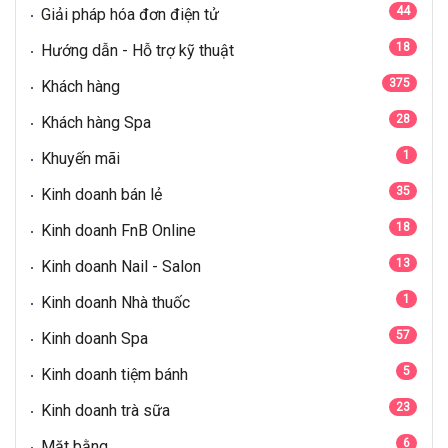
44
Giải pháp hóa đơn điện tử
18
Hướng dẫn - Hỗ trợ kỹ thuật
375
Khách hàng
28
Khách hàng Spa
1
Khuyến mãi
35
Kinh doanh bán lẻ
18
Kinh doanh FnB Online
13
Kinh doanh Nail - Salon
1
Kinh doanh Nhà thuốc
57
Kinh doanh Spa
5
Kinh doanh tiệm bánh
23
Kinh doanh trà sữa
6
Mặt bằng