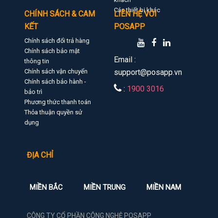
Các thiết bị khác
CHÍNH SÁCH & CAM
LIÊN HỆ VỚI
KẾT
POSAPP
Chính sách đổi trả hàng
Chính sách bảo mật
Email :
thông tin
Chính sách vận chuyển
support@posapp.vn
Chính sách bảo hành -
:
1900 3016
bảo trì
Phương thức thanh toán
Thỏa thuận quyền sử
dụng
ĐỊA CHỈ
MIỀN BẮC
MIỀN TRUNG
MIỀN NAM
CÔNG TY CỔ PHẦN CÔNG NGHỆ POSAPP