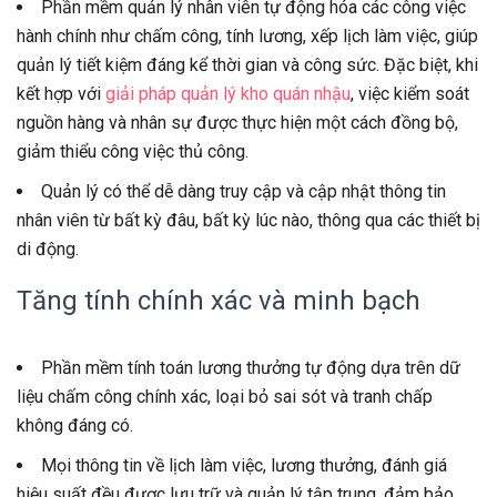
Phần mềm quản lý nhân viên tự động hóa các công việc
hành chính như chấm công, tính lương, xếp lịch làm việc, giúp
quản lý tiết kiệm đáng kể thời gian và công sức. Đặc biệt, khi
kết hợp với
giải pháp quản lý kho quán nhậu
, việc kiểm soát
nguồn hàng và nhân sự được thực hiện một cách đồng bộ,
giảm thiểu công việc thủ công.
Quản lý có thể dễ dàng truy cập và cập nhật thông tin
nhân viên từ bất kỳ đâu, bất kỳ lúc nào, thông qua các thiết bị
di động.
Tăng tính chính xác và minh bạch
Phần mềm tính toán lương thưởng tự động dựa trên dữ
liệu chấm công chính xác, loại bỏ sai sót và tranh chấp
không đáng có.
Mọi thông tin về lịch làm việc, lương thưởng, đánh giá
hiệu suất đều được lưu trữ và quản lý tập trung, đảm bảo