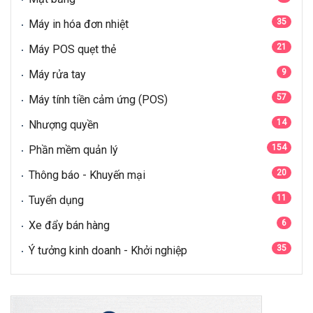
35
Máy in hóa đơn nhiệt
21
Máy POS quẹt thẻ
9
Máy rửa tay
57
Máy tính tiền cảm ứng (POS)
14
Nhượng quyền
154
Phần mềm quản lý
20
Thông báo - Khuyến mại
11
Tuyển dụng
6
Xe đẩy bán hàng
35
Ý tưởng kinh doanh - Khởi nghiệp