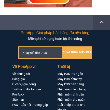
PosApp: Giải pháp bán hàng đa nền tảng
Miễn phí sử dụng toàn bộ tính năng
DÙNG NGAY MIỄN PHÍ
Về PosApp.vn
Thiết bị
Về chúng tôi
Máy POS thu ngân
Bảng giá
Máy POS cầm tay
Dịch vụ gia công
Máy POS bán hàng
Trở thành đối tác của
Phần mềm bán hàng
PosApp
Phần mềm tính tiền
Sitemap
Phần mềm thu ngân
FAQ - Câu hỏi thường gặp
Giải pháp order cho
khách