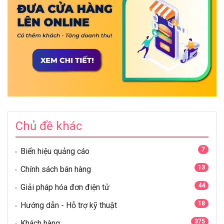
Chủ đề khác
7
Biển hiệu quảng cáo
13
Chính sách bán hàng
44
Giải pháp hóa đơn điện tử
18
Hướng dẫn - Hỗ trợ kỹ thuật
375
Khách hàng