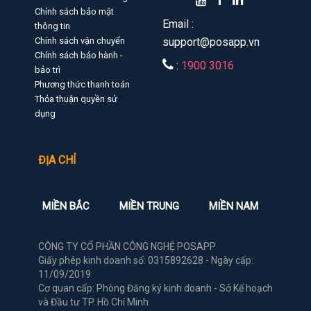
Chính sách bảo mật
Email :
thông tin
Chính sách vận chuyển
support@posapp.vn
Chính sách bảo hành -
:
1900 3016
bảo trì
Phương thức thanh toán
Thỏa thuận quyền sử
dụng
ĐỊA CHỈ
MIỀN BẮC
MIỀN TRUNG
MIỀN NAM
CÔNG TY CỔ PHẦN CÔNG NGHỆ POSAPP
Giấy phép kinh doanh số: 0315892628 - Ngày cấp:
11/09/2019
Cơ quan cấp: Phòng Đăng ký kinh doanh - Sở Kế hoạch
và Đầu tư TP. Hồ Chí Minh