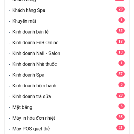
28
Khách hàng Spa
1
Khuyến mãi
35
Kinh doanh bán lẻ
18
Kinh doanh FnB Online
13
Kinh doanh Nail - Salon
1
Kinh doanh Nhà thuốc
57
Kinh doanh Spa
5
Kinh doanh tiệm bánh
23
Kinh doanh trà sữa
6
Mặt bằng
35
Máy in hóa đơn nhiệt
21
Máy POS quẹt thẻ