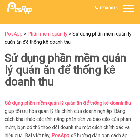
1900 3016
PosApp
>
Phần mềm quản lý
>
Sử dụng phần mềm quản lý
quán ăn để thống kê doanh thu
Sử dụng phần mềm quản
lý quán ăn để thống kê
doanh thu
Sử dụng phần mềm quản lý quán ăn để thống kê doanh thu
giúp tối ưu hóa quản lý tài chính của doanh nghiệp. Bằng
cách khai thác các tính năng phân tích và báo cáo của phần
mềm, bạn có thể theo dõi doanh thu một cách chính xác và
hiệu quả. Bài viết này,
PosApp
sẽ hướng dẫn bạn cách áp