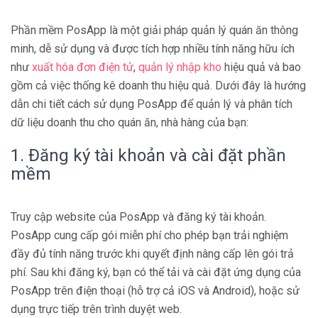
Phần mềm PosApp là một giải pháp quản lý quán ăn thông
minh, dễ sử dụng và được tích hợp nhiều tính năng hữu ích
như
xuất hóa đơn điện tử
,
quản lý nhập kho
hiệu quả và bao
gồm cả việc thống kê doanh thu hiệu quả. Dưới đây là hướng
dẫn chi tiết cách sử dụng PosApp để quản lý và phân tích
dữ liệu doanh thu cho quán ăn, nhà hàng của bạn:
1. Đăng ký tài khoản và cài đặt phần
mềm
Truy cập website của PosApp và đăng ký tài khoản.
PosApp cung cấp gói miễn phí cho phép bạn trải nghiệm
đầy đủ tính năng trước khi quyết định nâng cấp lên gói trả
phí. Sau khi đăng ký, bạn có thể tải và cài đặt ứng dụng của
PosApp trên điện thoại (hỗ trợ cả iOS và Android), hoặc sử
dụng trực tiếp trên trình duyệt web.