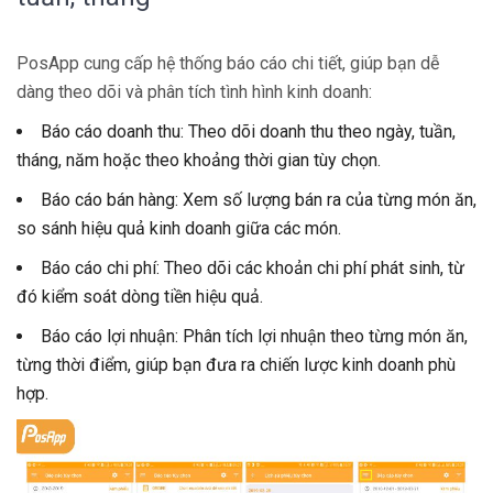
PosApp cung cấp hệ thống báo cáo chi tiết, giúp bạn dễ
dàng theo dõi và phân tích tình hình kinh doanh:
Báo cáo doanh thu: Theo dõi doanh thu theo ngày, tuần,
tháng, năm hoặc theo khoảng thời gian tùy chọn.
Báo cáo bán hàng: Xem số lượng bán ra của từng món ăn,
so sánh hiệu quả kinh doanh giữa các món.
Báo cáo chi phí: Theo dõi các khoản chi phí phát sinh, từ
đó kiểm soát dòng tiền hiệu quả.
Báo cáo lợi nhuận: Phân tích lợi nhuận theo từng món ăn,
từng thời điểm, giúp bạn đưa ra chiến lược kinh doanh phù
hợp.