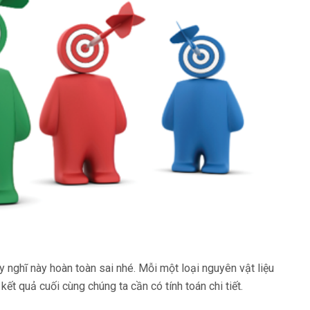
y nghĩ này hoàn toàn sai nhé. Mỗi một loại nguyên vật liệu
ết quả cuối cùng chúng ta cần có tính toán chi tiết.