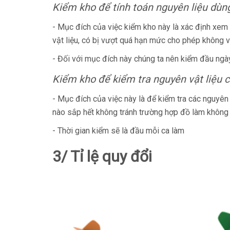
Kiểm kho để tính toán nguyên liệu dùng
- Mục đích của việc kiểm kho này là xác định xe
vật liệu, có bị vượt quá hạn mức cho phép không v
- Đối với mục đích này chúng ta nên kiểm đầu ngày
Kiểm kho để kiểm tra nguyên vật liệu c
- Mục đích của việc này là để kiểm tra các nguyê
nào sắp hết không tránh trường hợp đồ làm không 
- Thời gian kiểm sẽ là đầu mỗi ca làm
3/ Tỉ lệ quy đổi