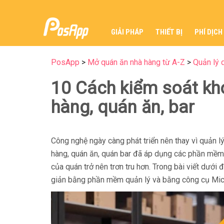
GIẢI PHÁP
THIẾT BỊ
PHÍ DỊCH
PosApp
>
Mở quán ăn nhà hàng từ A-Z
>
Quản lý 
10 Cách kiểm soát kh
hàng, quán ăn, bar
Công nghệ ngày càng phát triển nên thay vì quản l
hàng, quán ăn, quán bar đã áp dụng các phần mềm
của quán trở nên trơn tru hơn. Trong bài viết dưới 
giản bằng phần mềm quản lý và bằng công cụ Mic