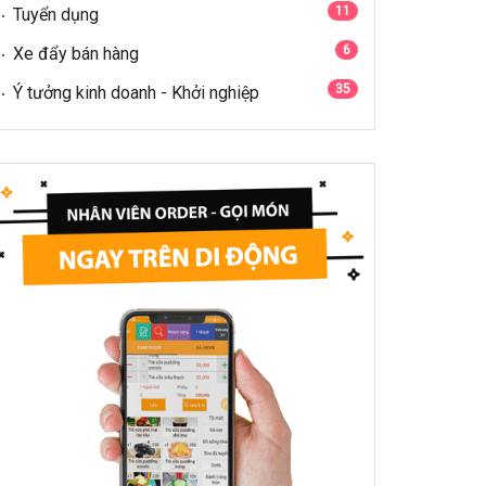
11
Tuyển dụng
6
Xe đẩy bán hàng
35
Ý tưởng kinh doanh - Khởi nghiệp