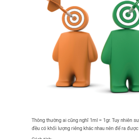
Thông thường ai cũng nghĩ 1ml = 1gr. Tuy nhiên su
đều có khối lượng riêng khác nhau nên để ra được k