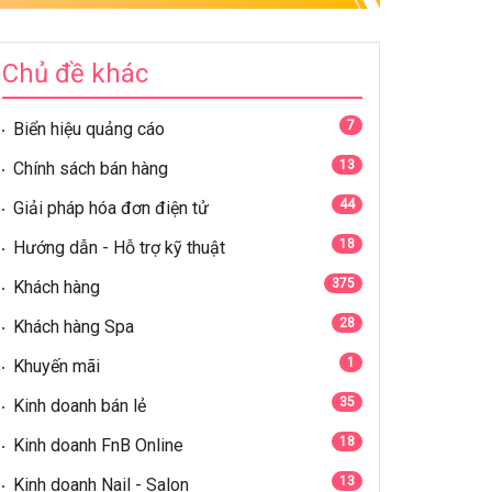
Chủ đề khác
7
Biển hiệu quảng cáo
13
Chính sách bán hàng
44
Giải pháp hóa đơn điện tử
18
Hướng dẫn - Hỗ trợ kỹ thuật
375
Khách hàng
28
Khách hàng Spa
1
Khuyến mãi
35
Kinh doanh bán lẻ
18
Kinh doanh FnB Online
13
Kinh doanh Nail - Salon