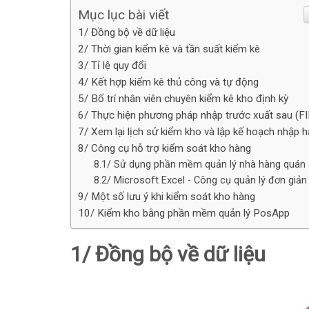
Mục lục bài viết
1/ Đồng bộ về dữ liệu
2/ Thời gian kiểm kê và tần suất kiểm kê
3/ Tỉ lệ quy đổi
4/ Kết hợp kiểm kê thủ công và tự động
5/ Bố trí nhân viên chuyên kiểm kê kho định kỳ
6/ Thực hiện phương pháp nhập trước xuất sau (F
7/ Xem lại lịch sử kiểm kho và lập kế hoạch nhập 
8/ Công cụ hỗ trợ kiểm soát kho hàng
8.1/ Sử dụng phần mềm quản lý nhà hàng quán
8.2/ Microsoft Excel - Công cụ quản lý đơn giản
9/ Một số lưu ý khi kiểm soát kho hàng
10/ Kiểm kho bằng phần mềm quản lý PosApp
1/ Đồng bộ về dữ liệu