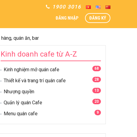
1900 3016
ĐĂNG NHẬP
ĐĂNG KÝ
hàng, quán ăn, bar
Kinh doanh cafe từ A-Z
68
Kinh nghiệm mở quán cafe
28
Thiết kế và trang trí quán cafe
13
Nhượng quyền
20
Quản lý quán Cafe
9
Menu quán cafe