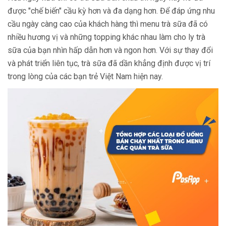
được "chế biến" cầu kỳ hơn và đa dạng hơn. Để đáp ứng nhu
cầu ngày càng cao của khách hàng thì menu trà sữa đã có
nhiều hương vị và những topping khác nhau làm cho ly trà
sữa của bạn nhìn hấp dẫn hơn và ngon hơn. Với sự thay đổi
và phát triển liên tục, trà sữa đã dần khẳng định được vị trí
trong lòng của các bạn trẻ Việt Nam hiện nay.