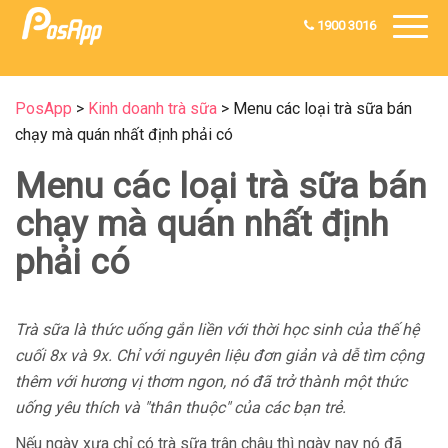
1900 3016
PosApp
>
Kinh doanh trà sữa
>
Menu các loại trà sữa bán
chạy mà quán nhất định phải có
Menu các loại trà sữa bán
chạy mà quán nhất định
phải có
Trà sữa là thức uống gắn liền với thời học sinh của thế hệ
cuối 8x và 9x. Chỉ với nguyên liệu đơn giản và dễ tìm cộng
thêm với hương vị thơm ngon, nó đã trở thành một thức
uống yêu thích và "thân thuộc" của các bạn trẻ.
Nếu ngày xưa chỉ có trà sữa trân châu thì ngày nay nó đã