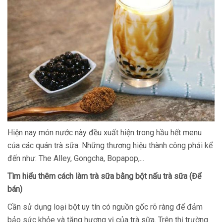
Hiện nay món nước này đều xuất hiện trong hầu hết menu
của các quán trà sữa. Những thương hiệu thành công phải kể
đến như: The Alley, Gongcha, Bopapop,...
Tìm hiểu thêm cách làm trà sữa bằng bột nấu trà sữa (Để
bán)
Cần sử dụng loại bột uy tín có nguồn gốc rõ ràng để đảm
bảo sức khỏe và tăng hương vị của trà sữa. Trên thị trường