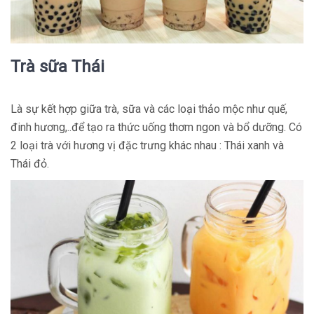
Trà sữa Thái
Là sự kết hợp giữa trà, sữa và các loại thảo mộc như quế,
đinh hương,..để tạo ra thức uống thơm ngon và bổ dưỡng. Có
2 loại trà với hương vị đặc trưng khác nhau : Thái xanh và
Thái đỏ.