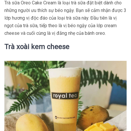
Trà sữa Oreo Cake Cream là loại trà sữa đặt biệt dành cho
những người ưu thích sự béo ngậy. Bạn sẽ cảm nhận được 3
lớp hương vị độc đáo của loại trà sữa này. Đầu tiên là vị
ngọt của trà sữa, tiếp theo là vị béo ngậy của lớp cream
cheese và cuối cùng là vị đắng nhẹ của bánh oreo.
Trà xoài kem cheese