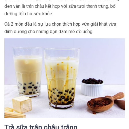
đen vẫn là trân châu kết hợp với sữa tươi thanh trùng, bổ
dưỡng tốt cho sức khỏe.
Cả 2 món đều là sự lựa chọn thích hợp vừa giải khát vừa
dinh dưỡng cho những bạn đam mê đồ uống.
Trà sữa trân châu trắng