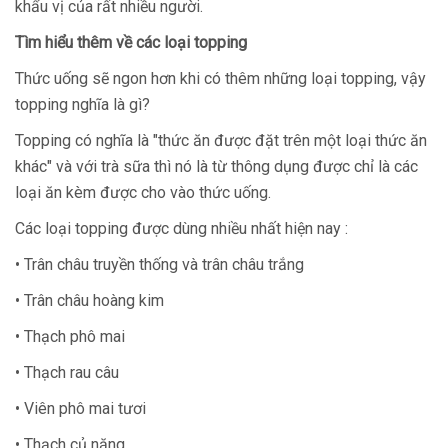
khẩu vị của rất nhiều người.
Tìm hiểu thêm về các loại topping
Thức uống sẽ ngon hơn khi có thêm những loại topping, vậy
topping nghĩa là gì?
Topping có nghĩa là "thức ăn được đặt trên một loại thức ăn
khác" và với trà sữa thì nó là từ thông dụng được chỉ là các
loại ăn kèm được cho vào thức uống.
Các loại topping được dùng nhiều nhất hiện nay :
• Trân châu truyền thống và trân châu trắng
• Trân châu hoàng kim
• Thạch phô mai
• Thạch rau câu
• Viên phô mai tươi
• Thạch củ năng