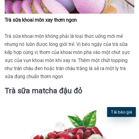
Trà sữa khoai môn xay thơm ngon
Trà sữa khoai môn không phải là loại thức uống mới mẻ
nhưng nó luôn được lòng giới trẻ. Vị béo ngậy của trà sữa
kếp hợp cùng vị thơm của khoai môn pha vào một chút sực
sực của vụn khoai môn khi xay ra. Thêm một chút topping
như trân châu đen hoặc trân châu trắng là sẽ ra một ly trà
sữa đúng chuẩn thơm ngon.
Trà sữa matcha đậu đỏ
Tải báo giá