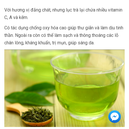
Với hương vị đắng chát, nhưng lục trà lại chứa nhiều vitamin
C, A và kẽm.
Có tác dụng chống oxy hóa cao giúp thư giãn và làm dịu tinh
thần. Ngoài ra còn có thể làm sạch và thông thoáng các lỗ
chân lông, kháng khuẩn, trị mụn, giúp sáng da.