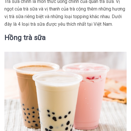
Trà sữa chính là món thức uống chính của quán trà sữa. Vị
ngọt của trà sữa và vị thanh của trà cộng thêm những hương
vị trà sữa riêng biệt và những loại topping khác nhau. Dưới
đây là 4 loại trà sữa được yêu thích nhất tại Việt Nam.
Hồng trà sữa