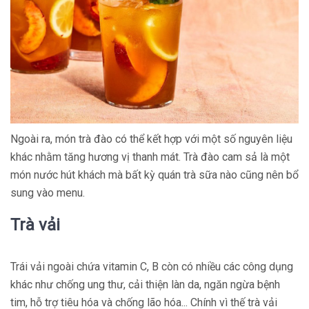
Ngoài ra, món trà đào có thể kết hợp với một số nguyên liệu
khác nhằm tăng hương vị thanh mát. Trà đào cam sả là một
món nước hút khách mà bất kỳ quán trà sữa nào cũng nên bổ
sung vào menu.
Trà vải
Trái vải ngoài chứa vitamin C, B còn có nhiều các công dụng
khác như chống ung thư, cải thiện làn da, ngăn ngừa bệnh
tim, hỗ trợ tiêu hóa và chống lão hóa... Chính vì thế trà vải