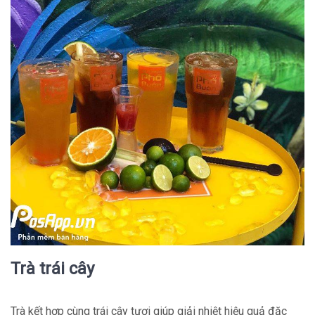
Trà trái cây
Trà kết hợp cùng trái cây tươi giúp giải nhiệt hiệu quả đặc