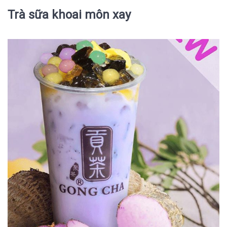
Trà sữa khoai môn xay