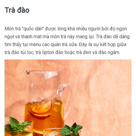
Trà đào
Món trà "quốc dân" được lòng khá nhiều người bởi độ ngon
ngọt và thanh mát mà món trà này mang lại. Trà đào dễ dàng
tìm thấy tại menu các quán trà sữa. Đây là sự kết hợp giữa
trà đào túi lọc, trà lipton đào hoặc trà đen và đào ngâm.