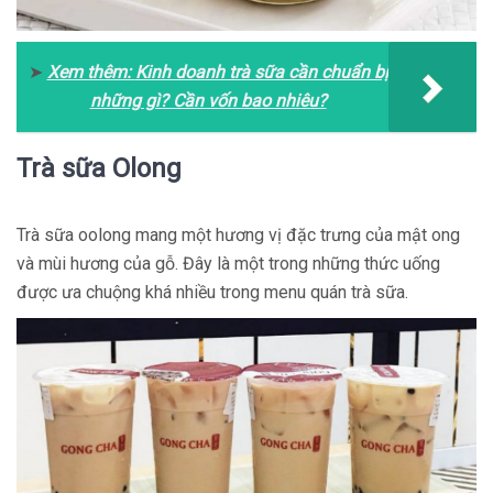
➤
Xem thêm:
Kinh doanh trà sữa cần chuẩn bị
những gì? Cần vốn bao nhiêu?
Trà sữa Olong
Trà sữa oolong mang một hương vị đặc trưng của mật ong
và mùi hương của gỗ. Đây là một trong những thức uống
được ưa chuộng khá nhiều trong menu quán trà sữa.