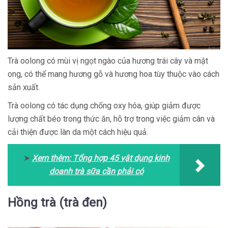
Trà oolong có mùi vị ngọt ngào của hương trái cây và mật
ong, có thể mang hương gỗ và hương hoa tùy thuộc vào cách
sản xuất.
Trà oolong có tác dụng chống oxy hóa, giúp giảm được
lượng chất béo trong thức ăn, hỗ trợ trong việc giảm cân và
cải thiện được làn da một cách hiệu quả.
➤
Xem thêm:
Tổng hợp 45 vật dụng kinh
doanh trà sữa cần phải có
Hồng trà (trà đen)