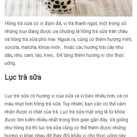
Hồng trà sữa có vị đậm đà, vị trà thanh ngọt, một trong số
những loại đang được ưa chuộng là hồng trà sữa trân châu
và hồng trà sữa phô mai. Ngoài ra, cũng có thêm hương mint,
socola, matcha, khoai môn... hoặc các hương trái cây như
dâu, nho, cam, táo, kiwi,.. Để tăng thêm hương vị cho thức
uống.
Lục trà sữa
Lục trà sữa có hương vị của sữa và vị béo nhiều hơn, và có
màu nhạt hơn hồng trà sữa. Tuy nhiên, bạn vẫn có thể cảm
nhận được vị chát của trà. Lục trà sữa mật ong là từ khóa
được tìm kiếm nhiều nhất trong thời gian gần đây. Và giống
như hồng trà thì lục trà sữa cũng có thể thêm được những
hương vị khác nhau để thay đổi khẩu vị cho thức uống này.