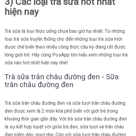
3) Các loại trà sữa hot nhất
hiện nay
Trà sữa là loại thức uống chưa bao giờ hạ nhiệt. Từ những
loại trà sữa truyền thống cho đến những loại trà sữa mới
được chế biến theo nhiều công thức cầu kỳ đang rất được
lòng giới trẻ. Hãy cùng PosApp tìm hiểu xem những loại trà
sữa nào hot nhất hiện nay nhé!
Trà sữa trân châu đường đen - Sữa
trân châu đường đen
Trà sữa trân châu đường đen và sữa tươi trân châu đường
đen được xem là 2 món khá phổ biến với giới trẻ trong
khoảng thời gian gần đây. Với trà sữa trân châu đường đen
là sự kết hợp tuyệt vời giữa trà đen, sữa tươi và trân châu
đen mềm dẻo, ngọt nhẹ. Còn với sữa tươi trân châu đường