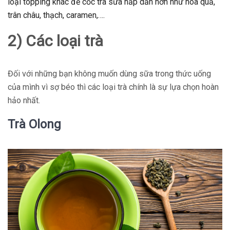
loại topping khác để cốc trà sữa hấp dẫn hơn như hoa quả,
trân châu, thạch, caramen,….
2) Các loại trà
Đối với những bạn không muốn dùng sữa trong thức uống
của mình vì sợ béo thì các loại trà chính là sự lựa chọn hoàn
hảo nhất.
Trà Olong