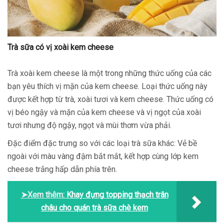
Trà sữa có vị xoài kem cheese
Trà xoài kem cheese là một trong những thức uống của các
bạn yêu thích vị mặn của kem cheese. Loại thức uống này
được kết hợp từ trà, xoài tươi và kem cheese. Thức uống có
vị béo ngậy và mặn của kem cheese và vị ngọt của xoài
tươi nhưng độ ngậy, ngọt và mùi thơm vừa phải.
Đặc điểm đặc trưng so với các loại trà sữa khác: Vẻ bề
ngoài với màu vàng đậm bắt mắt, kết hợp cùng lớp kem
cheese trắng hấp dẫn phía trên.
➤Xem thêm:
Khay đựng topping thạch trân
châu cho quán trà sữa chè kem