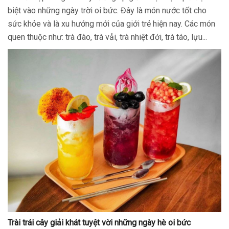
biệt vào những ngày trời oi bức. Đây là món nước tốt cho
sức khỏe và là xu hướng mới của giới trẻ hiện nay. Các món
quen thuộc như: trà đào, trà vải, trà nhiệt đới, trà táo, lựu...
Trài trái cây giải khát tuyệt vời những ngày hè oi bức