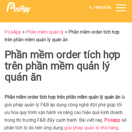
1900 3016
PosApp
>
Phần mềm quản lý
>
Phần mềm order tích hợp
trên phần mềm quản lý quán ăn
Phần mềm order tích hợp
trên phần mềm quản lý
quán ăn
Phần mềm order tích hợp trên phần mềm quản lý quán ăn
là
giải pháp quản lý F&B áp dụng công nghệ đột phá giúp tối
ưu hóa quy trình vận hành và nâng cao hiệu quả kinh doanh
trong thị trường F&B đầy cạnh tranh. Bài viết này,
Posapp
sẽ
phân tích lý do nên ứng dụng
giải pháp quản lý nhà hàng,