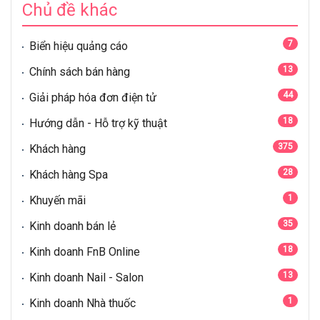
Chủ đề khác
7
Biển hiệu quảng cáo
13
Chính sách bán hàng
44
Giải pháp hóa đơn điện tử
18
Hướng dẫn - Hỗ trợ kỹ thuật
375
Khách hàng
28
Khách hàng Spa
1
Khuyến mãi
35
Kinh doanh bán lẻ
18
Kinh doanh FnB Online
13
Kinh doanh Nail - Salon
1
Kinh doanh Nhà thuốc