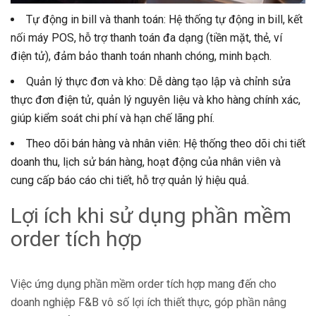
Tự động in bill và thanh toán: Hệ thống tự động in bill, kết
nối máy POS, hỗ trợ thanh toán đa dạng (tiền mặt, thẻ, ví
điện tử), đảm bảo thanh toán nhanh chóng, minh bạch.
Quản lý thực đơn và kho: Dễ dàng tạo lập và chỉnh sửa
thực đơn điện tử, quản lý nguyên liệu và kho hàng chính xác,
giúp kiểm soát chi phí và hạn chế lãng phí.
Theo dõi bán hàng và nhân viên: Hệ thống theo dõi chi tiết
doanh thu, lịch sử bán hàng, hoạt động của nhân viên và
cung cấp báo cáo chi tiết, hỗ trợ quản lý hiệu quả.
Lợi ích khi sử dụng phần mềm
order tích hợp
Việc ứng dụng phần mềm order tích hợp mang đến cho
doanh nghiệp F&B vô số lợi ích thiết thực, góp phần nâng