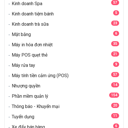
57
Kinh doanh Spa
5
Kinh doanh tiệm bánh
23
Kinh doanh trà sữa
6
Mặt bằng
35
Máy in hóa đơn nhiệt
21
Máy POS quẹt thẻ
9
Máy rửa tay
57
Máy tính tiền cảm ứng (POS)
14
Nhượng quyền
154
Phần mềm quản lý
20
Thông báo - Khuyến mại
11
Tuyển dụng
6
Xe đẩy bán hàng