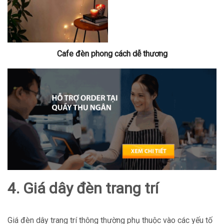
Cafe đèn phong cách dễ thương
4. Giá dây đèn trang trí
Giá đèn dây trang trí thông thường phụ thuộc vào các yếu tố