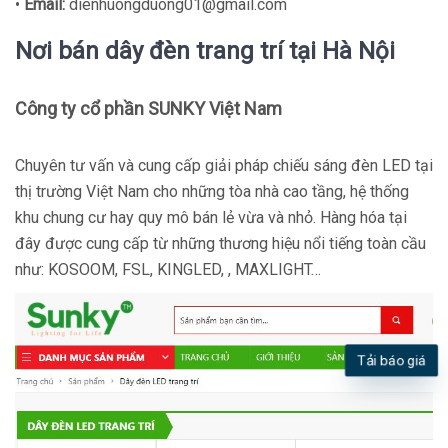
•
Email:
dienhuongduong01@gmail.com
Nơi bán dây đèn trang trí tại Hà Nội
Công ty cổ phần SUNKY Việt Nam
Chuyên tư vấn và cung cấp giải pháp chiếu sáng đèn LED tại
thị trường Việt Nam cho những tòa nhà cao tầng, hệ thống
khu chung cư hay quy mô bán lẻ vừa và nhỏ. Hàng hóa tại
đây được cung cấp từ những thương hiệu nổi tiếng toàn cầu
như: KOSOOM, FSL, KINGLED, , MAXLIGHT…
Tải báo giá