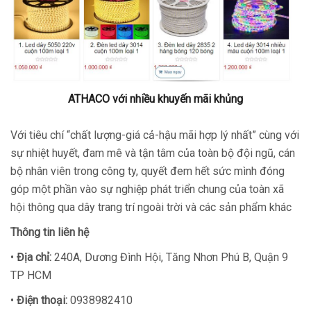
ATHACO với nhiều khuyến mãi khủng
Với tiêu chí “chất lượng-giá cả-hậu mãi hợp lý nhất” cùng với
sự nhiệt huyết, đam mê và tận tâm của toàn bộ đội ngũ, cán
bộ nhân viên trong công ty, quyết đem hết sức mình đóng
góp một phần vào sự nghiệp phát triển chung của toàn xã
hội thông qua dây trang trí ngoài trời và các sản phẩm khác
Thông tin liên hệ
•
Địa chỉ:
240A, Dương Đình Hội, Tăng Nhơn Phú B, Quận 9
TP HCM
•
Điện thoại:
0938982410