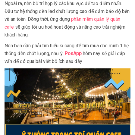
Ngoài ra, nên bố trí hợp lý các khu vực để tạo điểm nhấn.
Đầu tư hệ thống đèn led chất lượng cao để đảm bảo độ bền
và an toàn. Đồng thời, ứng dụng
phần mềm quản lý quán
cafe
sẽ giúp tối ưu hoá hoạt động và nâng cao trải nghiệm
khách hàng.
Nên bạn cần phải tìm hiểu kĩ càng để tìm mua cho mình 1 hệ
thống đèn chất lượng, như ý.
PosApp
hôm nay sẽ giải đáp
vấn để đó qua bài viết bổ ích sau đây