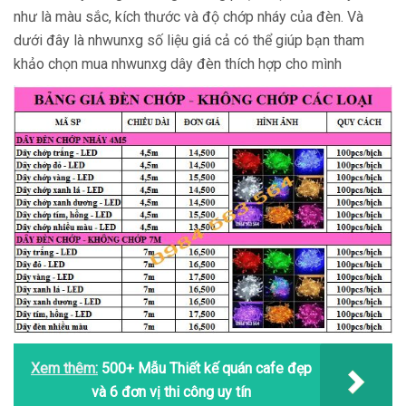
như là màu sắc, kích thước và độ chớp nháy của đèn. Và
dưới đây là nhwunxg số liệu giá cả có thể giúp bạn tham
khảo chọn mua nhwunxg dây đèn thích hợp cho mình
Xem thêm:
500+ Mẫu Thiết kế quán cafe đẹp
và 6 đơn vị thi công uy tín