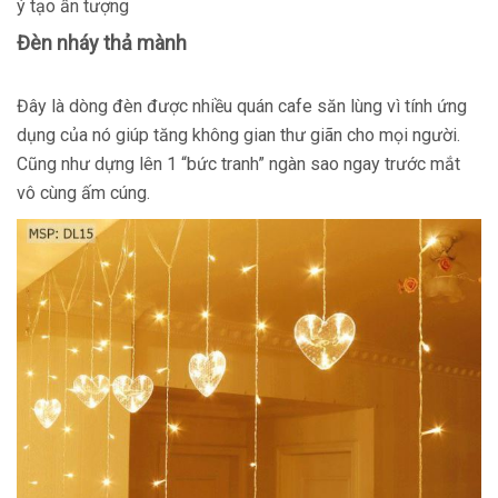
ý tạo ấn tượng
Đèn nháy thả mành
Đây là dòng đèn được nhiều quán cafe săn lùng vì tính ứng
dụng của nó giúp tăng không gian thư giãn cho mọi người.
Cũng như dựng lên 1 “bức tranh” ngàn sao ngay trước mắt
vô cùng ấm cúng.