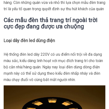
hàng. Còn những quán vừa và nhỏ thì lựa chọn mẫu đèn trang
trí là yếu tố quan trọng quyết định sự thu hút khách của quán
Các mẫu đèn thả trang trí ngoài trời
cực đẹp đang được ưa chuộng
Loại dây đèn led dùng điện
Hệ thống đèn led dây 220V có ưu điểm nổi trội về đa dạng
màu sắc, kiểu dáng linh hoạt với mục đích trang trí cho toàn
bộ căn nhà/hàng quán. Ngày nay loại đèn dùng dòng điện
mạnh này có thể sử dụng theo kiểu đèn nhấp nháy và đèn
màu chạy đuổi vô cùng bắt mắt người nhìn.