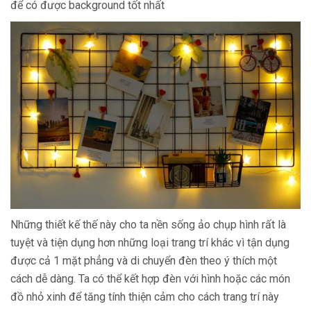
để có được background tốt nhất
Những thiết kế thế này cho ta nền sống ảo chụp hình rất là
tuyệt và tiện dụng hơn những loại trang trí khác vì tận dụng
được cả 1 mặt phẳng và di chuyển đèn theo ý thích một
cách dễ dàng. Ta có thể kết hợp đèn với hình hoặc các món
đồ nhỏ xinh để tăng tính thiện cảm cho cách trang trí này