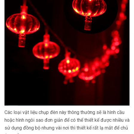
Các loại vật liệu chụp đèn này thông thường sẽ là hình cầu
hoặc hình ngôi sao đơn giản để có thể thiết kế được nhiều và
sử dụng đồng bộ nhưng vài nơi thì thiết kế rất lạ mắt để chủ