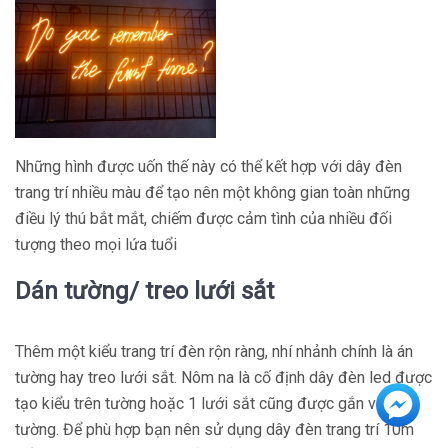
Những hình được uốn thế này có thể kết hợp với dây đèn
trang trí nhiều màu để tạo nên một không gian toàn những
điều lý thú bắt mắt, chiếm được cảm tình của nhiều đối
tượng theo mọi lứa tuổi
Dán tường/ treo lưới sắt
Thêm một kiểu trang trí đèn rộn ràng, nhí nhảnh chính là án
tường hay treo lưới sắt. Nôm na là cố định dây đèn led được
tạo kiểu trên tường hoặc 1 lưới sắt cũng được gắn vào
tường. Để phù hợp bạn nên sử dụng dây đèn trang trí 10m