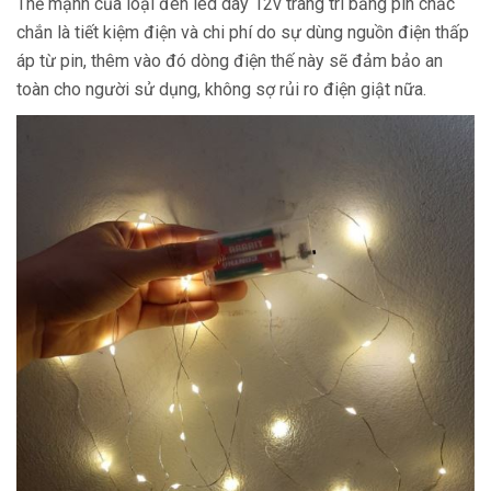
Thế mạnh của loại đèn led dây 12v trang trí bằng pin chắc
chắn là tiết kiệm điện và chi phí do sự dùng nguồn điện thấp
áp từ pin, thêm vào đó dòng điện thế này sẽ đảm bảo an
toàn cho người sử dụng, không sợ rủi ro điện giật nữa.