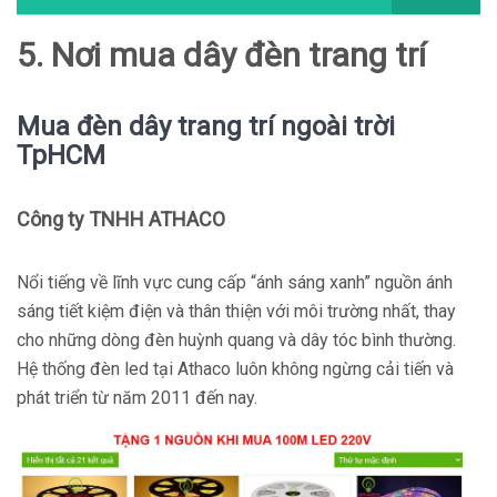
5. Nơi mua dây đèn trang trí
Mua đèn dây trang trí ngoài trời
TpHCM
Công ty TNHH ATHACO
Nổi tiếng về lĩnh vực cung cấp “ánh sáng xanh” nguồn ánh
sáng tiết kiệm điện và thân thiện với môi trường nhất, thay
cho những dòng đèn huỳnh quang và dây tóc bình thường.
Hệ thống đèn led tại Athaco luôn không ngừng cải tiến và
phát triển từ năm 2011 đến nay.