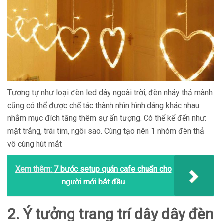
Tương tự như loại đèn led dây ngoài trời, đèn nháy thả mành
cũng có thể được chế tác thành nhìn hình dáng khác nhau
nhằm mục đích tăng thêm sự ấn tượng. Có thể kể đến như:
mặt trắng, trái tim, ngôi sao. Cùng tạo nên 1 nhóm đèn thả
vô cùng hút mắt
Xem thêm:
7 bước setup quán cafe chuẩn cho
người mới bắt đầu
2. Ý tưởng trang trí dây dây đèn