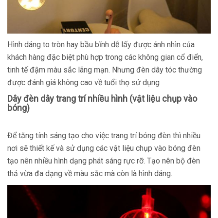
Hình dáng to tròn hay bầu bĩnh dễ lấy được ánh nhìn của
khách hàng đặc biệt phù hợp trong các không gian cổ điển,
tinh tế đậm màu sắc lãng mạn. Nhưng đèn dây tóc thường
được đánh giá không cao về tuổi thọ sử dụng
Dây đèn dây trang trí nhiều hình (vật liệu chụp vào
bóng)
Để tăng tính sáng tạo cho việc trang trí bóng đèn thì nhiều
nơi sẽ thiết kế và sử dụng các vật liệu chụp vào bóng đèn
tạo nên nhiều hình dạng phát sáng rực rỡ. Tạo nên bộ đèn
thả vừa đa dạng về màu sắc mà còn là hình dáng.