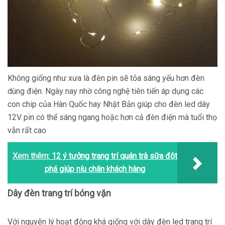
Không giống như xưa là đèn pin sẽ tỏa sáng yếu hơn đèn
dùng điện. Ngày nay nhờ công nghệ tiên tiến áp dụng các
con chip của Hàn Quốc hay Nhật Bản giúp cho đèn led dây
12V pin có thể sáng ngang hoặc hơn cả đèn điện mà tuổi thọ
vẫn rất cao
Xem thêm:
12 ý tưởng trang trí quán trà sữa đột
phá giúp níu chân khách hàng
Dây đèn trang trí bóng vặn
Với nguyên lý hoạt động khá giống với dây đèn led trang trí