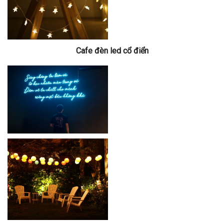
Cafe đèn led cổ điển