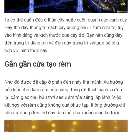
Ta có thể quấn đều ở thân cây hoặc cuốn quanh các cành cây.
Hay thả dây thẳng từ cách cây xuống như 1 tấm rèm to, tùy
vào hình dáng và kích thước của cây đó. Bạn nên dùng dây
đèn trang trí dùng pin và đèn dây trang trí vintage sẽ phù
hợp với hình thức này
Gắn gần cửa tạo rèm
Như đã được đề cập ở phần đèn nháy thả mành. Xu hướng
sử dụng đèn làm rèm cửa cũng đang rất thịnh hành vì đem
lại cảm giác như bầu trời sao đêm tỏa sáng lấp lánh. Việc
kết hợp với rèm cũng không quá phức tạp, thông thường chỉ
cần sử dụng đèn led dây dán thả phù xuống màn là được.