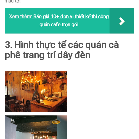
màu tối.
Xem thêm:
Báo giá 10+ đơn vị thiết kế thi công
quán cafe trọn gói
3. Hình thực tế các quán cà
phê trang trí dây đèn