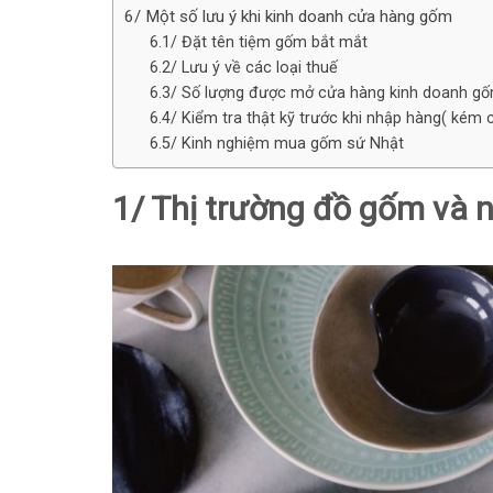
6/ Một số lưu ý khi kinh doanh cửa hàng gốm
6.1/ Đặt tên tiệm gốm bắt mắt
6.2/ Lưu ý về các loại thuế
6.3/ Số lượng được mở cửa hàng kinh doanh g
6.4/ Kiểm tra thật kỹ trước khi nhập hàng( kém c
6.5/ Kinh nghiệm mua gốm sứ Nhật
1/ Thị trường đồ gốm và 