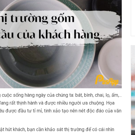
ộc sống hàng ngày của chúng ta: bát, bình, chai, lọ, ấm,...
 đang rất thịnh hành và được nhiều người ưa chuộng. Họa
đều được đầu tư tỉ mỉ, tinh xảo tạo nên nét độc đáo của văn
 hút khách, bạn cần khảo sát thị trường để có cái nhìn