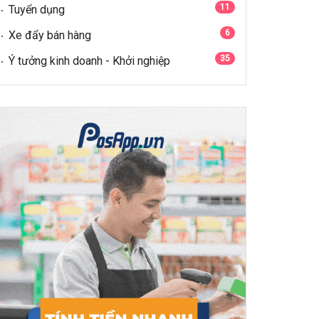
11
Tuyển dụng
6
Xe đẩy bán hàng
35
Ý tưởng kinh doanh - Khởi nghiệp