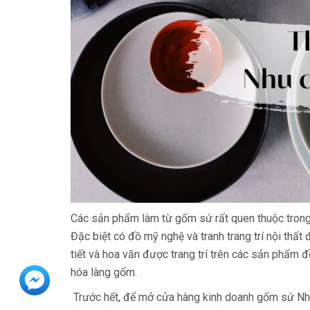
Các sản phẩm làm từ gốm sứ rất quen thuộc trong cu
Đặc biệt có đồ mỹ nghệ và tranh trang trí nội thất
tiết và hoa văn được trang trí trên các sản phẩm 
hóa làng gốm.
Trước hết, để mở cửa hàng kinh doanh gốm sứ Nhật