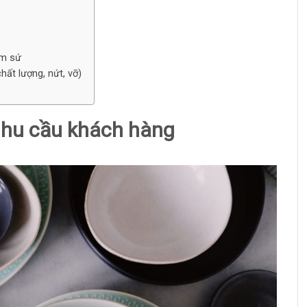
ốm sứ
hất lượng, nứt, vỡ)
nhu cầu khách hàng