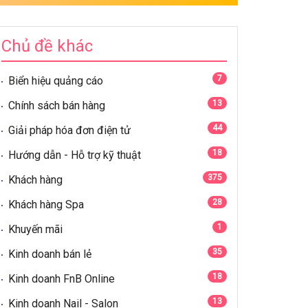
Chủ đề khác
7
Biển hiệu quảng cáo
13
Chính sách bán hàng
44
Giải pháp hóa đơn điện tử
18
Hướng dẫn - Hỗ trợ kỹ thuật
375
Khách hàng
28
Khách hàng Spa
1
Khuyến mãi
35
Kinh doanh bán lẻ
18
Kinh doanh FnB Online
13
Kinh doanh Nail - Salon