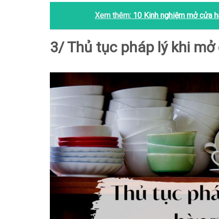
Xem thêm:
10 Kinh nghiệm mở cửa hà
3/ Thủ tục pháp lý khi m