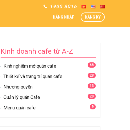
1900 3016
ĐĂNG NHẬP
ĐĂNG KÝ
Kinh doanh cafe từ A-Z
68
Kinh nghiệm mở quán cafe
28
Thiết kế và trang trí quán cafe
13
Nhượng quyền
20
Quản lý quán Cafe
9
Menu quán cafe