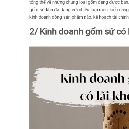
tổng thể về những chủng loại gốm đang được bán.
gốm sứ khá đa dạng với nhiều loại men, kiểu dáng
kinh doanh dòng sản phẩm nào, kế hoạch tài chính
2/ Kinh doanh gốm sứ có 