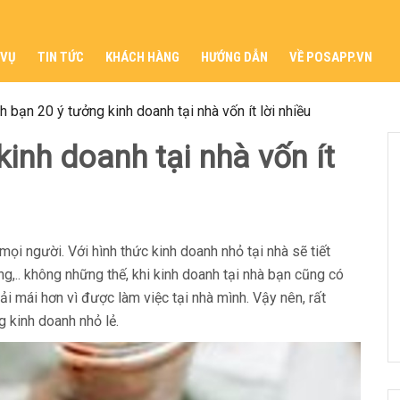
 VỤ
TIN TỨC
KHÁCH HÀNG
HƯỚNG DẪN
VỀ POSAPP.VN
 bạn 20 ý tưởng kinh doanh tại nhà vốn ít lời nhiều
inh doanh tại nhà vốn ít
mọi người. Với hình thức kinh doanh nhỏ tại nhà sẽ tiết
g,.. không những thế, khi kinh doanh tại nhà bạn cũng có
ải mái hơn vì được làm việc tại nhà mình. Vậy nên, rất
 kinh doanh nhỏ lẻ.