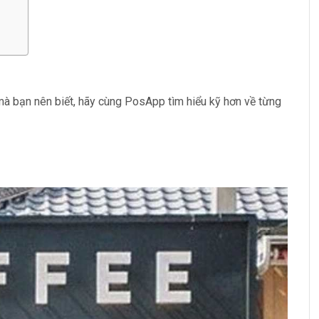
mà bạn nên biết, hãy cùng PosApp tìm hiểu kỹ hơn về từng