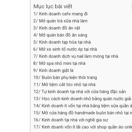
Mục lục bài viết
1/ Kinh doanh cafe mang đi
2/ Mở quán trà sữa nhà làm
3/ Kinh doanh đồ ăn vặt
4/ Mở quán bán đồ ăn sáng
5/ Kinh doanh tạp hóa tại nhà
6/ Mở xe sinh tố nước ép tại nhà
7/ Kinh doanh dịch vụ nail làm móng tại nhà
8/ Mở spa nhỏ mini tại nhà
9/ Kinh doanh giặt là
10/ Buôn bán phụ kiện thời trang
11/ Mở tiệm cắt tóc nhỏ tại nhà
12/ Tự kinh doanh tại nhà với cửa hàng đặc sản
13/ Học cách kinh doanh nhỏ bằng quán nước giải
14/ Kinh doanh ít vốn tại nhà bằng tiệm sửa quần 
15/ Mở cửa hàng đồ handmade buôn bán nhỏ tại 
16/ Kinh doanh tại nhà với nghề gia sư
17/ Kinh doanh vốn ít lãi cao với shop quần áo onl