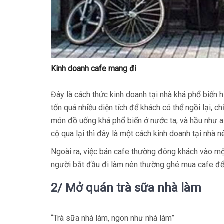
Kinh doanh cafe mang đi
Đây là cách thức kinh doanh tại nhà khá phổ biến 
tốn quá nhiều diện tích để khách có thể ngồi lại, c
món đồ uống khá phổ biến ở nước ta, và hầu như 
cộ qua lại thì đây là một cách kinh doanh tại nhà n
Ngoài ra, việc bán cafe thường đông khách vào mộ
người bắt đầu đi làm nên thường ghé mua cafe để 
2/ Mở quán trà sữa nhà làm
“Trà sữa nhà làm, ngon như nhà làm”