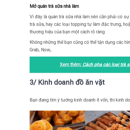
Mở quán trà sữa nhà làm
Vì đây là quán trà sữa nhà làm nên cần phải có sự 
trà sữa, hay các loại topping tự làm đặc trưng, h
thương hiệu của bạn một cách rõ ràng.
Không những thế bạn cũng có thể tận dụng các hình
Grab, Now,..
Xem thêm:
Cách pha các loại trà 
3/ Kinh doanh đồ ăn vặt
Bạn đang tìm ý tưởng kinh doanh ít vốn, thì kinh d