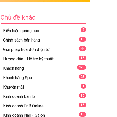
Chủ đề khác
7
Biển hiệu quảng cáo
13
Chính sách bán hàng
44
Giải pháp hóa đơn điện tử
18
Hướng dẫn - Hỗ trợ kỹ thuật
375
Khách hàng
28
Khách hàng Spa
1
Khuyến mãi
35
Kinh doanh bán lẻ
18
Kinh doanh FnB Online
13
Kinh doanh Nail - Salon