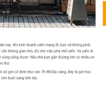
hiện nay. Khi kinh doanh cafe mang đi, bạn sẽ không phải
hỉ cần không gian nhỏ, đủ cho việc pha chế cafe. Và cafe là
ai cũng uống được. Nếu nhà bạn gần đường lớn có nhiều xe
ên thử.
t số giờ cố định như vào 7h-8h30p sáng, đây là giờ mọi
cho buổi sáng tỉnh táo.