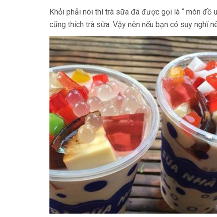
Khỏi phải nói thì trà sữa đã được gọi là “ món đồ uố
cũng thích trà sữa. Vậy nên nếu bạn có suy nghĩ nê