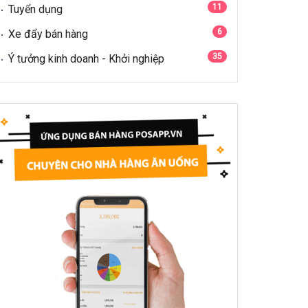
11
Tuyển dụng
6
Xe đẩy bán hàng
35
Ý tưởng kinh doanh - Khởi nghiệp