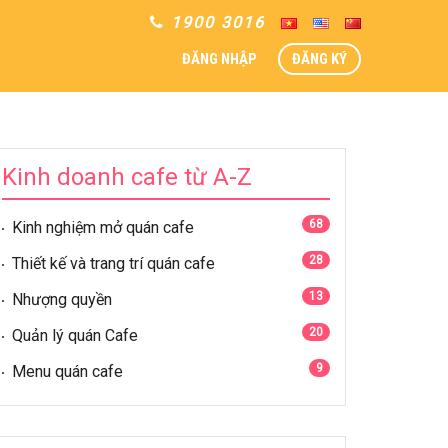
1900 3016
ĐĂNG NHẬP
ĐĂNG KÝ
Kinh doanh cafe từ A-Z
68
Kinh nghiệm mở quán cafe
28
Thiết kế và trang trí quán cafe
13
Nhượng quyền
20
Quản lý quán Cafe
9
Menu quán cafe