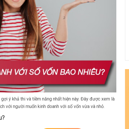
gợi ý khả thi và tiềm năng nhất hiện này. Đây được xem là
hích với người muốn kinh doanh với số vốn vừa và nhỏ.
u?