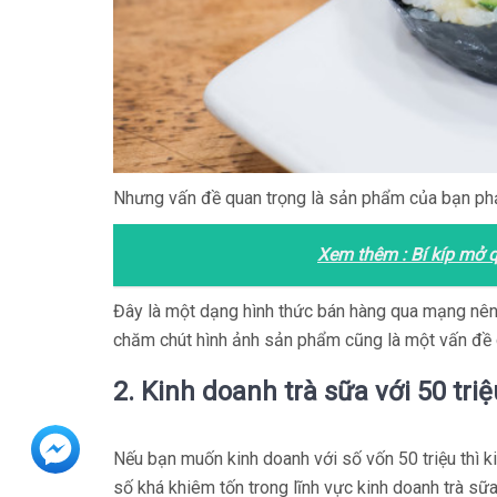
Nhưng vấn đề quan trọng là sản phẩm của bạn phải
Xem thêm :
Bí kíp mở 
Đây là một dạng hình thức bán hàng qua mạng nên
chăm chút hình ảnh sản phẩm cũng là một vấn đề 
2. Kinh doanh trà sữa với 50 triệ
Nếu bạn muốn kinh doanh với số vốn 50 triệu thì ki
số khá khiêm tốn trong lĩnh vực kinh doanh trà sữ