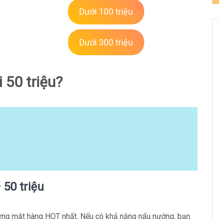
Dưới 100 triệu
Dưới 300 triệu
 50 triệu?
 50 triệu
những mặt hàng HOT nhất. Nếu có khả năng nấu nướng, bạn