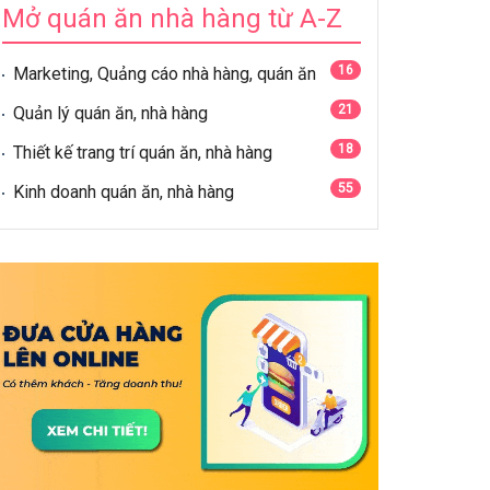
Mở quán ăn nhà hàng từ A-Z
16
Marketing, Quảng cáo nhà hàng, quán ăn
21
Quản lý quán ăn, nhà hàng
18
Thiết kế trang trí quán ăn, nhà hàng
55
Kinh doanh quán ăn, nhà hàng