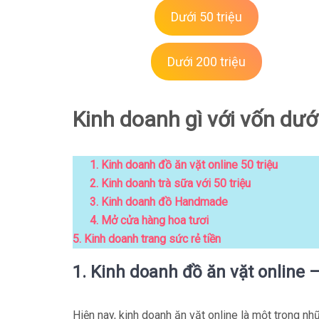
Dưới 50 triệu
Dưới 200 triệu
Kinh doanh gì với vốn dưới
1. Kinh doanh đồ ăn vặt online 50 triệu
2. Kinh doanh trà sữa với 50 triệu
3. Kinh doanh đồ Handmade
4. Mở cửa hàng hoa tươi
5. Kinh doanh trang sức rẻ tiền
1. Kinh doanh đồ ăn vặt online –
Hiện nay, kinh doanh ăn vặt online là một trong 