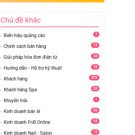
Chủ đề khác
7
Biển hiệu quảng cáo
13
Chính sách bán hàng
44
Giải pháp hóa đơn điện tử
18
Hướng dẫn - Hỗ trợ kỹ thuật
375
Khách hàng
28
Khách hàng Spa
1
Khuyến mãi
35
Kinh doanh bán lẻ
18
Kinh doanh FnB Online
13
Kinh doanh Nail - Salon