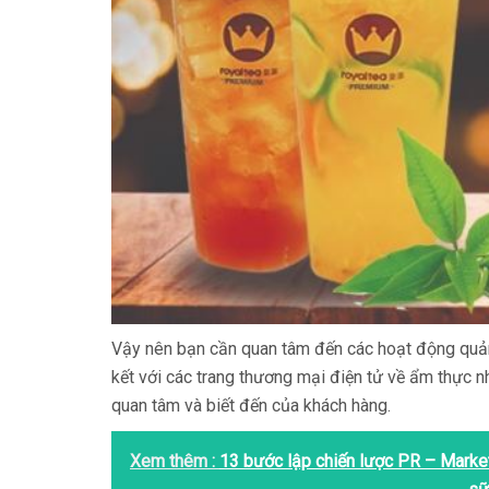
Vậy nên bạn cần quan tâm đến các hoạt động quảng 
kết với các trang thương mại điện tử về ẩm thực n
quan tâm và biết đến của khách hàng.
Xem thêm :
13 bước lập chiến lược PR – Market