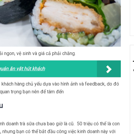
 ngon, vệ sinh và giá cả phải chăng.
quán ăn vặt hút khách
 khách hàng chủ yếu dựa vào hình ảnh và feedback, do đó
quan trọng bạn nên để tâm đến
u
nh doanh trà sữa chưa bao giờ là cũ. 50 triệu có thể là con
a, nhưng bạn có thể bắt đầu công việc kinh doanh này với