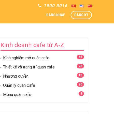
1900 3016
ĐĂNG NHẬP
ĐĂNG KÝ
Kinh doanh cafe từ A-Z
68
Kinh nghiệm mở quán cafe
28
Thiết kế và trang trí quán cafe
13
Nhượng quyền
20
Quản lý quán Cafe
9
Menu quán cafe