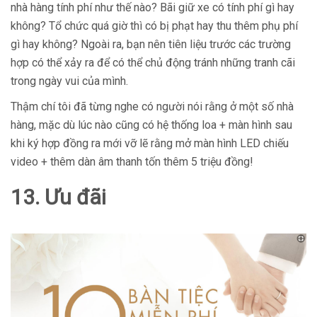
nhà hàng tính phí như thế nào? Bãi giữ xe có tính phí gì hay
không? Tổ chức quá giờ thì có bị phạt hay thu thêm phụ phí
gì hay không? Ngoài ra, bạn nên tiên liệu trước các trường
hợp có thể xảy ra để có thể chủ động tránh những tranh cãi
trong ngày vui của mình.
Thậm chí tôi đã từng nghe có người nói rằng ở một số nhà
hàng, mặc dù lúc nào cũng có hệ thống loa + màn hình sau
khi ký hợp đồng ra mới vỡ lẽ rằng mở màn hình LED chiếu
video + thêm dàn âm thanh tốn thêm 5 triệu đồng!
13. Ưu đãi