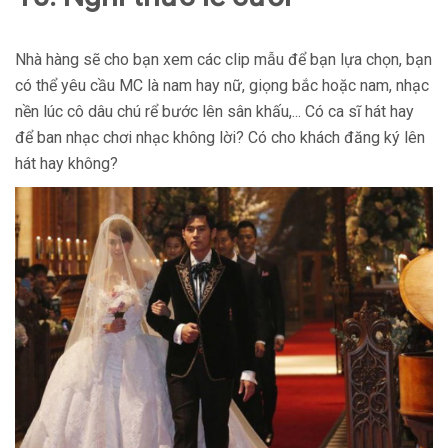
Nhà hàng sẽ cho bạn xem các clip mẫu để bạn lựa chọn, bạn
có thể yêu cầu MC là nam hay nữ, giọng bắc hoặc nam, nhạc
nền lúc cô dâu chú rể bước lên sân khấu,... Có ca sĩ hát hay
để ban nhạc chơi nhạc không lời? Có cho khách đăng ký lên
hát hay không?