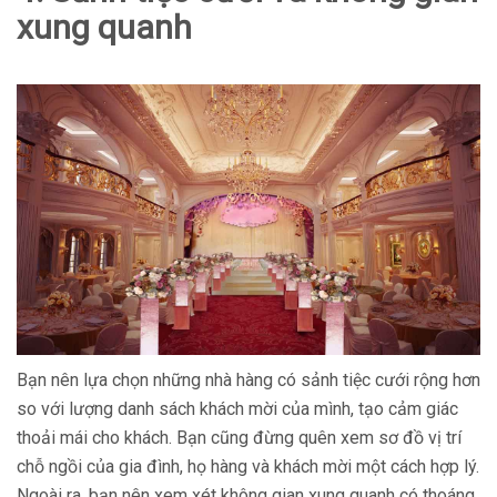
xung quanh
Bạn nên lựa chọn những nhà hàng có sảnh tiệc cưới rộng hơn
so với lượng danh sách khách mời của mình, tạo cảm giác
thoải mái cho khách. Bạn cũng đừng quên xem sơ đồ vị trí
chỗ ngồi của gia đình, họ hàng và khách mời một cách hợp lý.
Ngoài ra, bạn nên xem xét không gian xung quanh có thoáng