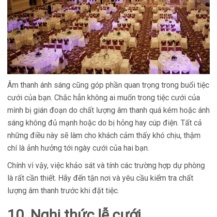
Âm thanh ánh sáng cũng góp phần quan trọng trong buổi tiệc
cưới của bạn. Chắc hẳn không ai muốn trong tiệc cưới của
mình bị gián đoạn do chất lượng âm thanh quá kém hoặc ánh
sáng không đủ mạnh hoặc do bị hỏng hay cúp điện. Tất cả
những điều này sẽ làm cho khách cảm thấy khó chịu, thậm
chí là ảnh hưởng tới ngày cưới của hai bạn.
Chính vì vậy, việc khảo sát và tính các trường hợp dự phòng
là rất cần thiết. Hãy đến tận nơi và yêu cầu kiểm tra chất
lượng âm thanh trước khi đặt tiệc.
10. Nghi thức lễ cưới