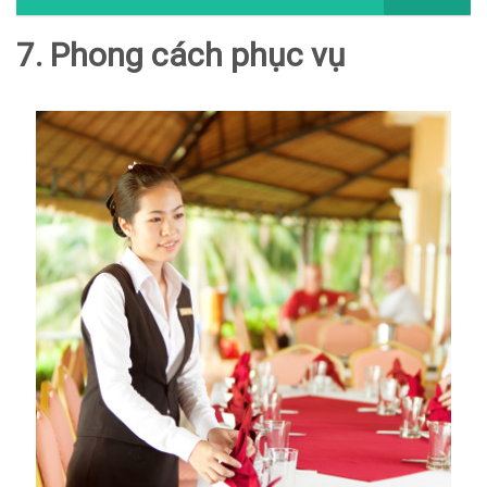
7. Phong cách phục vụ