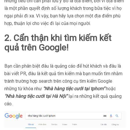
những tiêu chí cần phải lưu ý đó là địa điểm, bởi vì địa điểm
là một phần quyết định số lượng khách trong bữa tiệc vì họ
ngại phải đi xa. Vì vậy, bạn hãy lựa chọn một địa điểm phù
hợp, thuận lợi cho việc đi lại của mọi người.
2. Cẩn thận khi tìm kiếm kết
quả trên Google!
Bạn cần phân biệt đâu là quảng cáo để hút khách và đâu là
bài viết PR, đâu là kết quả tìm kiếm mà bạn muốn tìm nhằm
tránh trường hợp search trên công cụ tìm kiếm Google
những từ khóa như
"Nhà hàng tiệc cưới tại tphcm"
hoặc
"Nhà hàng tiệc cưới tại Hà Nội"
lại ra những kết quả quảng
cáo.