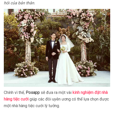
hỏi của bản thân.
Chính vì thế,
Posapp
sẽ đưa ra một vài
kinh nghiệm đặt nhà
hàng tiệc cưới
giúp các đôi uyên ương có thể lựa chọn được
một nhà hàng tiệc cưới lý tưởng.