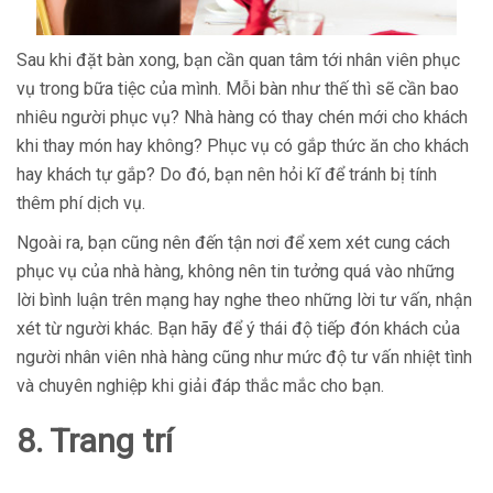
Sau khi đặt bàn xong, bạn cần quan tâm tới nhân viên phục
vụ trong bữa tiệc của mình. Mỗi bàn như thế thì sẽ cần bao
nhiêu người phục vụ? Nhà hàng có thay chén mới cho khách
khi thay món hay không? Phục vụ có gắp thức ăn cho khách
hay khách tự gắp? Do đó, bạn nên hỏi kĩ để tránh bị tính
thêm phí dịch vụ.
Ngoài ra, bạn cũng nên đến tận nơi để xem xét cung cách
phục vụ của nhà hàng, không nên tin tưởng quá vào những
lời bình luận trên mạng hay nghe theo những lời tư vấn, nhận
xét từ người khác. Bạn hãy để ý thái độ tiếp đón khách của
người nhân viên nhà hàng cũng như mức độ tư vấn nhiệt tình
và chuyên nghiệp khi giải đáp thắc mắc cho bạn.
8. Trang trí