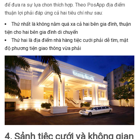
để đưa ra sự lựa chon thích hợp. Theo PosApp địa điểm
thuận lợi phải đáp ứng cả hai tiêu chí như sau:
Thứ nhất là không nằm quá xa cả hai bên gia đình, thuận
tiện cho hai bên gia đình di chuyển
Thứ hai là địa điểm nhà hàng tiệc cưới phải dễ tìm, mật
độ phương tiện giao thông vừa phải
4. Sảnh tiệc cưới và không gian