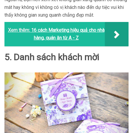
mát hay không vì không có vị khách nào đến dự tiệc vui khi
thấy không gian xung quanh chẳng đẹp mắt.
Xem thêm:
16 cách Marketing hiệu quả cho nhà
hàng, quán ăn từ A - Z
5. Danh sách khách mời