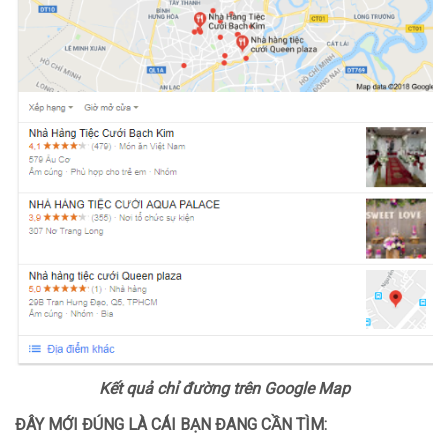
Kết quả chỉ đường trên Google Map
ĐÂY MỚI ĐÚNG LÀ CÁI BẠN ĐANG CẦN TÌM: