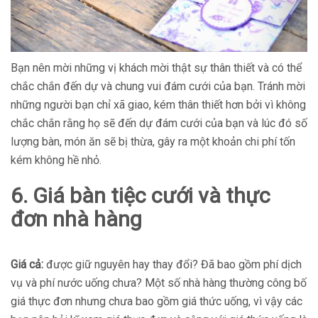
Bạn nên mời những vị khách mời thật sự thân thiết và có thể
chắc chắn đến dự và chung vui đám cưới của bạn. Tránh mời
những người bạn chỉ xã giao, kém thân thiết hơn bởi vì không
chắc chắn rằng họ sẽ đến dự đám cưới của bạn và lúc đó số
lượng bàn, món ăn sẽ bị thừa, gây ra một khoản chi phí tốn
kém không hề nhỏ.
6. Giá bàn tiệc cưới và thực
đơn nhà hàng
Giá cả:
được giữ nguyên hay thay đổi? Đã bao gồm phí dịch
vụ và phí nước uống chưa? Một số nhà hàng thường công bố
giá thực đơn nhưng chưa bao gồm giá thức uống, vì vậy các