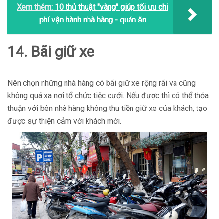
Xem thêm:
10 thủ thuật "vàng" giúp tối ưu chi
phí vận hành nhà hàng - quán ăn
14. Bãi giữ xe
Nên chọn những nhà hàng có bãi giữ xe rộng rãi và cũng
không quá xa nơi tổ chức tiệc cưới. Nếu được thì có thể thỏa
thuận với bên nhà hàng không thu tiền giữ xe của khách, tạo
được sự thiện cảm với khách mời.