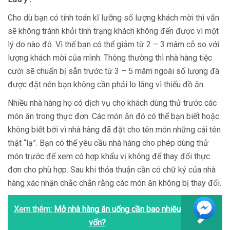
Cho dù bạn có tính toán kĩ lưỡng số lượng khách mời thì vẫn
sẽ không tránh khỏi tình trạng khách không đến được vì một
lý do nào đó. Vì thế bạn có thể giảm từ 2 – 3 mâm cỗ so với
lượng khách mời của mình. Thông thường thì nhà hàng tiệc
cưới sẽ chuẩn bị sẵn trước từ 3 – 5 mâm ngoài số lượng đã
được đặt nên bạn không cần phải lo lắng vì thiếu đồ ăn.
Nhiều nhà hàng họ có dịch vụ cho khách dùng thử trước các
món ăn trong thực đơn. Các món ăn đó có thể bạn biết hoặc
không biết bởi vì nhà hàng đã đặt cho tên món những cái tên
thật “lạ”. Bạn có thể yêu cầu nhà hàng cho phép dùng thử
món trước để xem có hợp khẩu vị không để thay đổi thực
đơn cho phù hợp. Sau khi thỏa thuận cần có chữ ký của nhà
hàng xác nhận chắc chắn rằng các món ăn không bị thay đổi.
Xem thêm:
Mở nhà hàng ăn uống cần bao nhiêu
vốn?