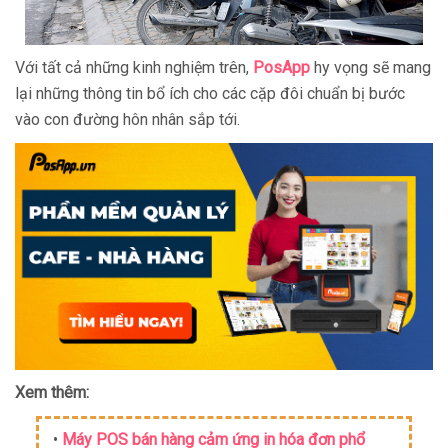
Với tất cả những kinh nghiệm trên,
PosApp
hy vọng sẽ mang
lại những thông tin bổ ích cho các cặp đôi chuẩn bị bước
vào con đường hôn nhân sắp tới.
Xem thêm:
•
Máy POS bán hàng cảm ứng in hóa đơn phổ