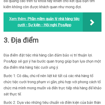
đã quảng cáo trên từ khóa này khiến cho kết quả bạn tìm
kiếm không còn được khách quan như mong đợi.
Xem thêm:
Phần mềm quản lý nhà hàng tiệc
cưới - Sự kiện - Hội nghị PosApp
3. Địa điểm
Địa điểm đặt tiệc nhà hàng cần đảm bảo vị trí thuận lợi.
PosApp sẽ gợi ý hai bước quan trọng giúp bạn lựa chọn một
địa điểm nhà hàng tiệc cưới ưng ý.
Bước 1: Cô dâu, chú rể nên liệt kê tất cả các nhà hàng tổ
chức tiệc cưới trong phạm vi gần, phù hợp với phong cách tổ
chức mà mình mong muốn và đến trực tiếp nhà hàng để khảo
sát thực tế.
Bước 2: Dựa vào những tiêu chuẩn và điền kiện của bản thân