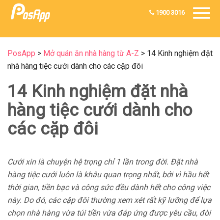
1900 3016
PosApp
>
Mở quán ăn nhà hàng từ A-Z
>
14 Kinh nghiệm đặt
nhà hàng tiệc cưới dành cho các cặp đôi
14 Kinh nghiệm đặt nhà
hàng tiệc cưới dành cho
các cặp đôi
Cưới xin là chuyện hệ trọng chỉ 1 lần trong đời. Đặt nhà
hàng tiệc cưới luôn là khâu quan trọng nhất, bởi vì hầu hết
thời gian, tiền bạc và công sức đều dành hết cho công việc
này. Do đó, các cặp đôi thường xem xét rất kỹ lưỡng để lựa
chọn nhà hàng vừa túi tiền vừa đáp ứng được yêu cầu, đòi