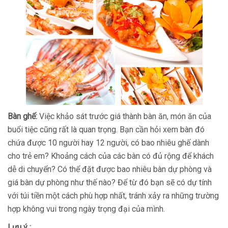
Bàn ghế:
Việc khảo sát trước giá thành bàn ăn, món ăn của
buổi tiệc cũng rất là quan trọng. Bạn cần hỏi xem bàn đó
chứa được 10 người hay 12 người, có bao nhiêu ghế dành
cho trẻ em? Khoảng cách của các bàn có đủ rộng để khách
dễ di chuyển? Có thể đặt được bao nhiêu bàn dự phòng và
giá bàn dự phòng như thế nào? Để từ đó bạn sẽ có dự tính
với túi tiền một cách phù hợp nhất, tránh xảy ra những trường
hợp không vui trong ngày trọng đại của mình.
Lưu ý :