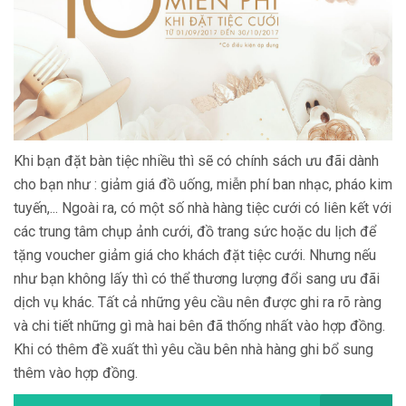
Khi bạn đặt bàn tiệc nhiều thì sẽ có chính sách ưu đãi dành
cho bạn như : giảm giá đồ uống, miễn phí ban nhạc, pháo kim
tuyến,... Ngoài ra, có một số nhà hàng tiệc cưới có liên kết với
các trung tâm chụp ảnh cưới, đồ trang sức hoặc du lịch để
tặng voucher giảm giá cho khách đặt tiệc cưới. Nhưng nếu
như bạn không lấy thì có thể thương lượng đổi sang ưu đãi
dịch vụ khác. Tất cả những yêu cầu nên được ghi ra rõ ràng
và chi tiết những gì mà hai bên đã thống nhất vào hợp đồng.
Khi có thêm đề xuất thì yêu cầu bên nhà hàng ghi bổ sung
thêm vào hợp đồng.