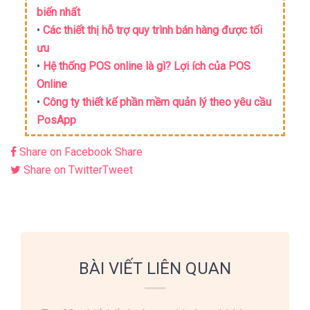
biến nhất
•
Các thiết thị hỗ trợ quy trình bán hàng được tối
ưu
•
Hệ thống POS online là gì? Lợi ích của POS
Online
•
Công ty thiết kế phần mềm quản lý theo yêu cầu
PosApp
Share on Facebook
Share
Share on Twitter
Tweet
BÀI VIẾT LIÊN QUAN