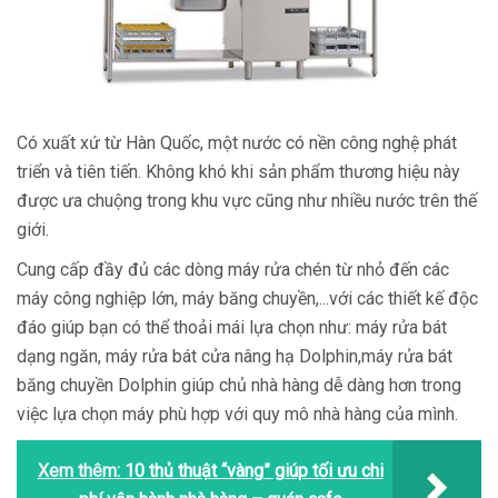
Có xuất xứ từ Hàn Quốc, một nước có nền công nghệ phát
triển và tiên tiến. Không khó khi sản phẩm thương hiệu này
được ưa chuộng trong khu vực cũng như nhiều nước trên thế
giới.
Cung cấp đầy đủ các dòng máy rửa chén từ nhỏ đến các
máy công nghiệp lớn, máy băng chuyền,...với các thiết kế độc
đáo giúp bạn có thể thoải mái lựa chọn như: máy rửa bát
dạng ngăn, máy rửa bát cửa nâng hạ Dolphin,máy rửa bát
băng chuyền Dolphin giúp chủ nhà hàng dễ dàng hơn trong
việc lựa chọn máy phù hợp với quy mô nhà hàng của mình.
Xem thêm:
10 thủ thuật “vàng” giúp tối ưu chi