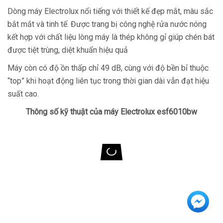
Dòng máy Electrolux nổi tiếng với thiết kế đẹp mắt, màu sắc
bắt mắt và tinh tế. Được trang bị công nghệ rửa nước nóng
kết hợp với chất liệu lòng máy là thép không gỉ giúp chén bát
được tiệt trùng, diệt khuẩn hiệu quả
Máy còn có độ ồn thấp chỉ 49 dB, cùng với độ bền bỉ thuộc
“top” khi hoạt động liên tục trong thời gian dài vẫn đạt hiệu
suất cao.
Thông số kỹ thuật của máy Electrolux
esf6010bw