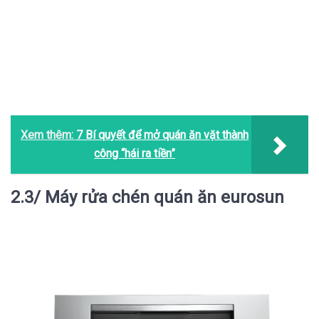
Xem thêm:
7 Bí quyết để mở quán ăn vặt thành
công “hái ra tiền”
2.3/ Máy rửa chén quán ăn eurosun