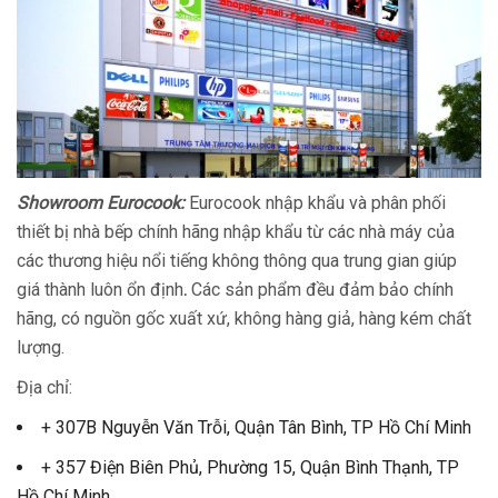
Showroom Eurocook:
Eurocook nhập khẩu và phân phối
thiết bị nhà bếp chính hãng nhập khẩu từ các nhà máy của
các thương hiệu nổi tiếng không thông qua trung gian giúp
giá thành luôn ổn định
.
Các sản phẩm đều đảm bảo chính
hãng, có nguồn gốc xuất xứ, không hàng giả, hàng kém chất
lượng.
Địa chỉ:
+ 307B Nguyễn Văn Trỗi, Quận Tân Bình, TP Hồ Chí Minh
+ 357 Điện Biên Phủ, Phường 15, Quận Bình Thạnh, TP
Hồ Chí Minh