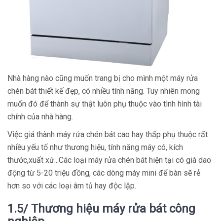
Nhà hàng nào cũng muốn trang bị cho mình một máy rửa
chén bát thiết kế đẹp, có nhiều tính năng. Tuy nhiên mong
muốn đó để thành sự thật luôn phụ thuộc vào tình hình tài
chính của nhà hàng.
Việc giá thành máy rửa chén bát cao hay thấp phụ thuộc rất
nhiều yếu tố như thương hiệu, tính năng máy có, kích
thước,xuất xứ...Các loại máy rửa chén bát hiện tại có giá dao
động từ 5-20 triệu đồng, các dòng máy mini để bàn sẽ rẻ
hơn so với các loại âm tủ hay độc lập.
1.5/ Thương hiệu máy rửa bát công