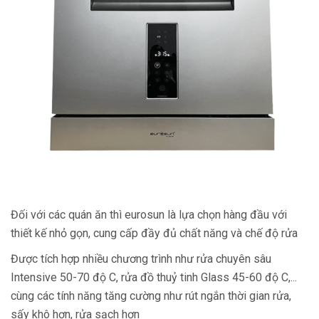
Đối với các quán ăn thì eurosun là lựa chọn hàng đầu với
thiết kế nhỏ gọn, cung cấp đầy đủ chất năng và chế độ rửa
Được tích hợp nhiều chương trình như rửa chuyên sâu
Intensive 50-70 độ C, rửa đồ thuỷ tinh Glass 45-60 độ C,...
cùng các tính năng tăng cường như rút ngắn thời gian rửa,
sấy khô hơn, rửa sạch hơn