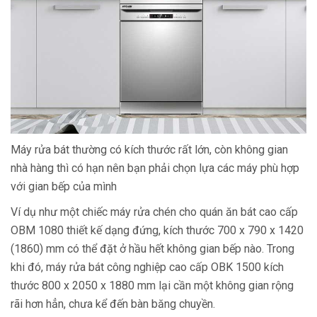
Máy rửa bát thường có kích thước rất lớn, còn không gian
nhà hàng thì có hạn nên bạn phải chọn lựa các máy phù hợp
với gian bếp của mình
Ví dụ như một chiếc máy rửa chén cho quán ăn bát cao cấp
OBM 1080 thiết kế dạng đứng, kích thước 700 x 790 x 1420
(1860) mm có thể đặt ở hầu hết không gian bếp nào. Trong
khi đó, máy rửa bát công nghiệp cao cấp OBK 1500 kích
thước 800 x 2050 x 1880 mm lại cần một không gian rộng
rãi hơn hẳn, chưa kể đến bàn băng chuyền.