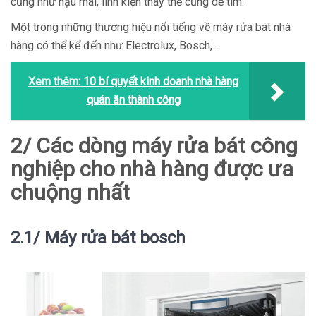
cũng như hậu mãi, linh kiện thay thế cũng dễ tìm.
Một trong những thương hiệu nổi tiếng về máy rửa bát nhà
hàng có thể kể đến như Electrolux, Bosch,...
Xem thêm:
10 bí quyết kinh doanh nhà hàng
quán ăn thành công
2/ Các dòng máy rửa bát công
nghiệp cho nhà hàng được ưa
chuộng nhất
2.1/ Máy rửa bát bosch