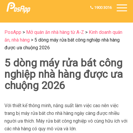
1900 3016
PosApp
>
Mở quán ăn nhà hàng từ A-Z
>
Kinh doanh quán
ăn, nhà hàng
>
5 dòng máy rửa bát công nghiệp nhà hàng
được ưa chuộng 2026
5 dòng máy rửa bát công
nghiệp nhà hàng được ưa
chuộng 2026
Với thiết kế thông minh, năng suất làm việc cao nên việc
trang bị máy rửa bát cho nhà hàng ngày càng được nhiều
người ưa thích. Máy rửa bát công nghiệp vô cùng hữu ích với
các nhà hàng có quy mô vừa và lớn.