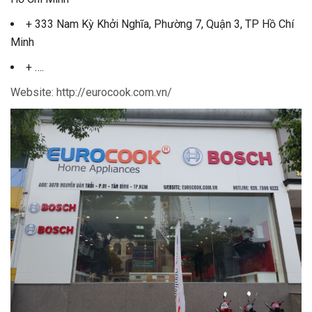
+ 333 Nam Kỳ Khởi Nghĩa, Phường 7, Quận 3, TP Hồ Chí
Minh
+ ….
Website: http://eurocook.com.vn/