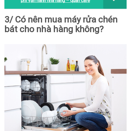
phí vận hành nhà hàng – quán cafe
3/ Có nên mua máy rửa chén
bát cho nhà hàng không?