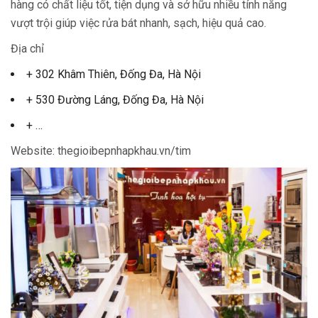
hàng có chất liệu tốt, tiện dụng và sở hữu nhiều tính năng
vượt trội giúp việc rửa bát nhanh, sạch, hiệu quả cao.
Địa chỉ
+ 302 Khâm Thiên, Đống Đa, Hà Nội
+ 530 Đường Láng, Đống Đa, Hà Nội
+ …
Website: thegioibepnhapkhau.vn/tim