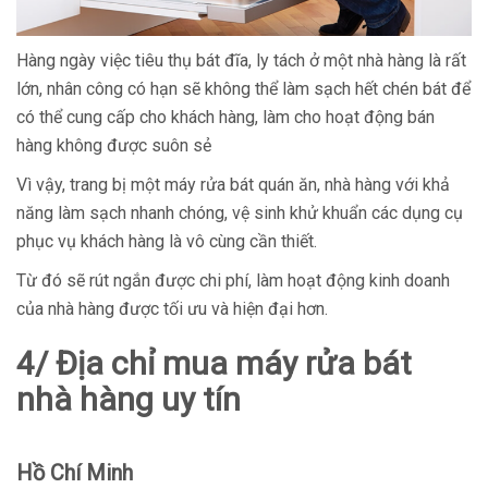
Hàng ngày việc tiêu thụ bát đĩa, ly tách ở một nhà hàng là rất
lớn, nhân công có hạn sẽ không thể làm sạch hết chén bát để
có thể cung cấp cho khách hàng, làm cho hoạt động bán
hàng không được suôn sẻ
Vì vậy, trang bị một máy rửa bát quán ăn, nhà hàng với khả
năng làm sạch nhanh chóng, vệ sinh khử khuẩn các dụng cụ
phục vụ khách hàng là vô cùng cần thiết.
Từ đó sẽ rút ngắn được chi phí, làm hoạt động kinh doanh
của nhà hàng được tối ưu và hiện đại hơn.
4/ Địa chỉ mua máy rửa bát
nhà hàng uy tín
Hồ Chí Minh