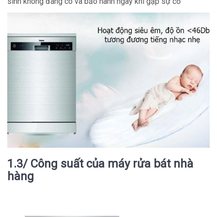
sinh không đáng có và bảo hành ngay khi gặp sự cố
1.3/ Công suất của máy rửa bát nhà
hàng