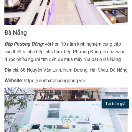
Đà Nẵng
Bếp Phương Đông:
với hơn 10 năm kinh nghiệm cung cấp
các thiết bị nhà bếp, nhà tắm, bếp Phương Đông là cửa hàng
được nhiều người tìm đến để mua máy rửa bát ở Đà Nẵng.
Địa chỉ:
68 Nguyễn Văn Linh, Nam Dương, Hải Châu, Đà Nẵng
Website:
https://noithatphuongdong.vn/
Tải báo giá