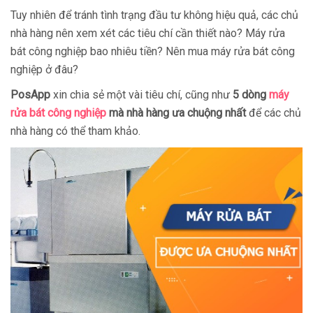
Tuy nhiên để tránh tình trạng đầu tư không hiệu quả, các chủ
nhà hàng nên xem xét các tiêu chí cần thiết nào? Máy rửa
bát công nghiệp bao nhiêu tiền? Nên mua máy rửa bát công
nghiệp ở đâu?
PosApp
xin chia sẻ một vài tiêu chí, cũng như
5 dòng
máy
rửa bát công nghiệp
mà nhà hàng ưa chuộng nhất
để các chủ
nhà hàng có thể tham khảo.