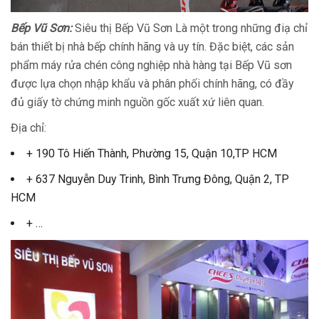
Bếp Vũ Sơn:
Siêu thị Bếp Vũ Sơn Là một trong những điạ chỉ
bán thiết bị nhà bếp chính hãng và uy tín. Đặc biệt, các sản
phẩm máy rửa chén công nghiệp nhà hàng tại Bếp Vũ sơn
được lựa chọn nhập khẩu và phân phối chính hãng, có đầy
đủ giấy tờ chứng minh nguồn gốc xuất xứ liên quan.
Địa chỉ:
+ 190 Tô Hiến Thành, Phường 15, Quận 10,TP HCM
+ 637 Nguyễn Duy Trinh, Bình Trưng Đông, Quận 2, TP
HCM
+ …