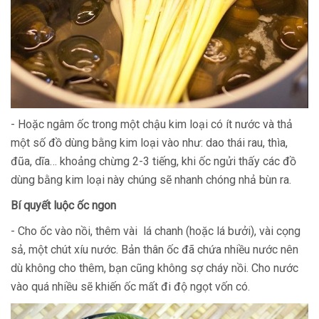
- Hoặc ngâm ốc trong một chậu kim loại có ít nước và thả
một số đồ dùng bằng kim loại vào như: dao thái rau, thìa,
đũa, dĩa… khoảng chừng 2-3 tiếng, khi ốc ngửi thấy các đồ
dùng bằng kim loại này chúng sẽ nhanh chóng nhả bùn ra.
Bí quyết luộc ốc ngon
- Cho ốc vào nồi, thêm vài lá chanh (hoặc lá bưởi), vài cọng
sả, một chút xíu nước. Bản thân ốc đã chứa nhiều nước nên
dù không cho thêm, bạn cũng không sợ cháy nồi. Cho nước
vào quá nhiều sẽ khiến ốc mất đi độ ngọt vốn có.