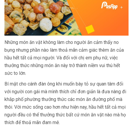
Những món ăn vặt không làm cho người ăn cảm thấy no
bụng nhưng phần nào làm thoả mãn cảm giác thèm ăn của
hầu hết tất cả mọi người. Và đối với chị em phụ nữ, việc
thưởng thức những món ăn này trở thành niềm vui thú hết
sức to lớn.
Bí mật cho cánh đàn ông khi muốn bày tỏ sự quan tâm đối
với người con gái mà mình thích chỉ đơn giản là đưa nàng đi
khắp phố phường thưởng thức các món ăn đường phố mà
thôi. Với mức sống cao hơn như hiện nay, hầu hết tất cả mọi
người đều có thể thưởng thức bất cứ món ăn vặt nào mà họ
thích để thoả mãn đam mê.