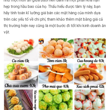
như một món ăn giữa buổi nên dành ra một phần khá hạn
hẹp trong hầu bao của họ. Thấu hiểu được tâm lý này, bạn
hãy tính toán kĩ lưỡng giá bán các mặt hàng của mình dựa
trên các yếu tố về chi phí, tham khảo thêm mặt bằng giá cả
thị trường hiện nay cũng là một bước đi tốt khi kinh doanh ăn
vặt.