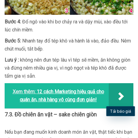
Bước 4:
Đổ ngô vào khi bơ chảy ra và dậy mùi, xào đều tới
lúc chín mềm.
Bước 5:
Nhanh tay đổ tép khô và hành lá vào, đảo đều. Nêm
chút muối, tắt bếp.
Lưu ý :
không nên đun tép lâu vì tép sẽ mềm, ăn không giòn
và đừng nêm nhiều gia vị, vì ngô ngọt và tép khô đã được
tẩm gia vị sẵn.
Xem thêm:
12 cách Marketing hiệu quả cho
quán ăn, nhà hàng vô cùng đơn giản!
Tải báo giá
7.3. Đồ chiên ăn vặt – sake chiên giòn
Nếu bạn đang muốn kinh doanh món ăn vặt, thật tiếc khi bạn