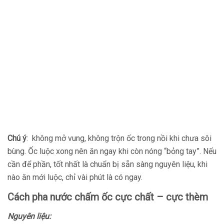
Chú ý
: không mở vung, không trộn ốc trong nồi khi chưa sôi
bùng. Ốc luộc xong nên ăn ngay khi còn nóng “bỏng tay”. Nếu
cần để phần, tốt nhất là chuẩn bị sẵn sàng nguyên liệu, khi
nào ăn mới luộc, chỉ vài phút là có ngay.
Cách pha nước chấm ốc cực chất – cực thèm
Nguyên liệu: