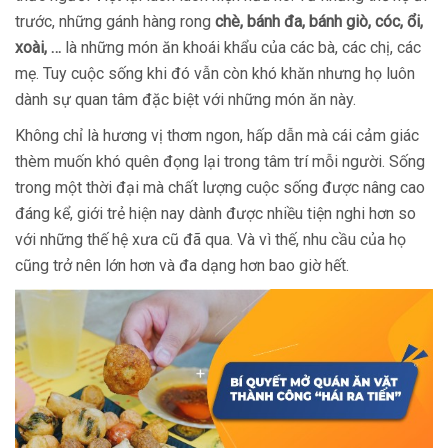
trước, những gánh hàng rong
chè, bánh đa, bánh giò, cóc, ổi,
xoài, …
là những món ăn khoái khẩu của các bà, các chị, các
mẹ. Tuy cuộc sống khi đó vẫn còn khó khăn nhưng họ luôn
dành sự quan tâm đặc biệt với những món ăn này.
Không chỉ là hương vị thơm ngon, hấp dẫn mà cái cảm giác
thèm muốn khó quên đọng lại trong tâm trí mỗi người. Sống
trong một thời đại mà chất lượng cuộc sống được nâng cao
đáng kể, giới trẻ hiện nay dành được nhiều tiện nghi hơn so
với những thế hệ xưa cũ đã qua. Và vì thế, nhu cầu của họ
cũng trở nên lớn hơn và đa dạng hơn bao giờ hết.