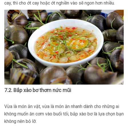
cay, thì cho ớt cay hoặc ớt nghiền vào sẽ ngon hơn nhiều.
7.2. Bắp xào bơ thơm nức mũi
Vừa là món ăn vặt, vừa là món ăn nhanh dành cho những ai
không muốn ăn cơm vào buổi tối, bắp xào bơ là lựa chọn bạn
không nên bỏ lỡ.