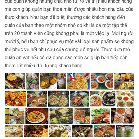
của quán không những chia nhỏ rủi ro về thị hiếu khách hàng
mà con giúp quán bạn thoả mãn được nhiều hơn nhu cầu của
thực khách. Như bạn đã biết, thường các khách hàng đến
quán của bạn theo một nhóm nhỏ có khi là cả một tập thể
trên 20 thành viên cũng không phải là một việc lạ. Mỗi người
mười ý, nếu bạn chỉ phục vụ một vài loại sản phẩm sẽ không
thể phục vụ hết nhu cầu của chừng đó người. Thực đơn mở
quán ăn vặt nếu có đa dạng các món sẽ giúp bạn tiếp cận
thêm rất nhiều đối tượng khách hàng.