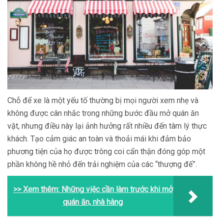
Chỗ để xe là một yếu tố thường bị mọi người xem nhẹ và
không được cân nhắc trong những bước đầu mở quán ăn
vặt, nhưng điều này lại ảnh hưởng rất nhiều đến tâm lý thực
khách. Tạo cảm giác an toàn và thoải mái khi đảm bảo
phương tiện của họ được trông coi cẩn thận đóng góp một
phần không hề nhỏ đến trải nghiệm của các “thượng đế”.
>> Xem thêm:
Những việc cần làm trước khi mở
quán ăn, nhà hàng