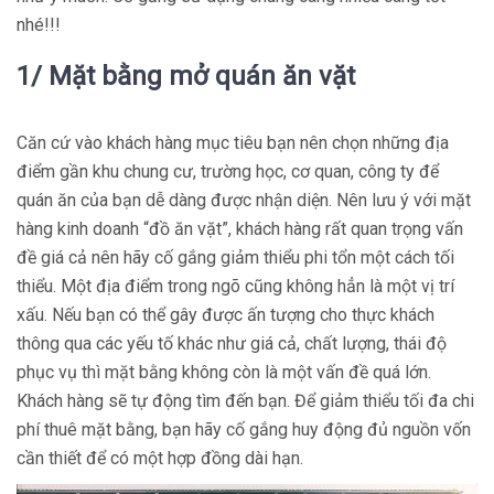
nhé!!!
1/ Mặt bằng mở quán ăn vặt
Căn cứ vào khách hàng mục tiêu bạn nên chọn những địa
điểm gần khu chung cư, trường học, cơ quan, công ty để
quán ăn của bạn dễ dàng được nhận diện. Nên lưu ý với mặt
hàng kinh doanh “đồ ăn vặt”, khách hàng rất quan trọng vấn
đề giá cả nên hãy cố gắng giảm thiểu phi tổn một cách tối
thiểu. Một địa điểm trong ngõ cũng không hẳn là một vị trí
xấu. Nếu bạn có thể gây được ấn tượng cho thực khách
thông qua các yếu tố khác như giá cả, chất lượng, thái độ
phục vụ thì mặt bằng không còn là một vấn đề quá lớn.
Khách hàng sẽ tự động tìm đến bạn. Để giảm thiểu tối đa chi
phí thuê mặt bằng, bạn hãy cố gắng huy động đủ nguồn vốn
cần thiết để có một hợp đồng dài hạn.