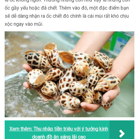
ốc gầy yếu hoặc đã chết. Thêm vào đó, một đặc điểm bạn
sẽ dễ dàng nhận ra ốc chết đó chính là cái mùi rất khó chịu
xộc ngay vào mũi.
Xem thêm:
Thu nhập tiền triệu với ý tưởng kinh
doanh đồ ăn sáng lãi cao