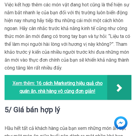
Việc kết hợp thêm các món vặt đang hot cũng là thể hiện sự
nắm bắt nhanh lẹ của bạn đối với thị trường luôn biến động
hiện nay nhưng hãy tiếp thu những cái mới một cách khôn
ngoan. Hãy cân nhắc trước khả năng kinh tế cũng như công
thức món ăn mới đang có trong tay bạn và tự hỏi: “Liệu ta có
thể làm mọi người hài lòng với hương vị này không?”. Tham
khảo trước ý kiến của nhiều người trước khi đưa những món
ăn mới vào thực đơn chính của bạn sẽ khiến khả năng thành
công tăng lên rất nhiều đấy.
Xem thêm:
16 cách Marketing hiệu quả cho
quán ăn, nhà hàng vô cùng đơn giản!
5/ Giá bán hợp lý
Hầu hết tất cả khách hàng của bạn xem những món ăn vặt