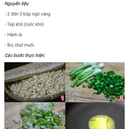
Nguyên liệu
:
- 2 đến 3 bắp ngô vàng
- Tép khô (ruốc khô)
- Hành lá
- Bơ, chút muối.
Các bước thực hiện: