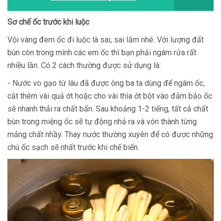
Sơ chế ốc trước khi luộc
Vội vàng đem ốc đi luộc là sai, sai lắm nhé. Với lượng đất
bùn còn trong mình các em ốc thì bạn phải ngâm rửa rất
nhiều lần. Có 2 cách thường được sử dụng là:
- Nước vo gạo từ lâu đã được ông ba ta dùng để ngâm ốc,
cắt thêm vài quả ớt hoặc cho vài thìa ớt bột vào đảm bảo ốc
sẽ nhanh thải ra chất bẩn. Sau khoảng 1-2 tiếng, tất cả chất
bùn trong miệng ốc sẽ tự động nhả ra và vón thành từng
mảng chất nhầy. Thay nước thường xuyên để có được những
chú ốc sạch sẽ nhất trước khi chế biến.