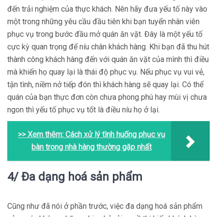
đến trải nghiệm của thực khách. Nên hãy đưa yếu tố này vào
một trong những yêu cầu đầu tiên khi bạn tuyển nhân viên
phục vụ trong bước đầu mở quán ăn vặt. Đây là một yếu tố
cực kỳ quan trọng để níu chân khách hàng. Khi bạn đã thu hút
thành công khách hàng đến với quán ăn vặt của mình thì điều
mà khiến họ quay lại là thái độ phục vụ. Nếu phục vụ vui vẻ,
tận tình, niềm nở tiếp đón thì khách hàng sẽ quay lại. Có thể
quán của bạn thực đơn còn chưa phong phú hay mùi vị chưa
ngon thì yếu tố phục vụ tốt là điều níu họ ở lại.
>> Xem thêm:
Cách xử lý tình huống phục vụ
bàn trong nhà hàng thường gặp nhất
4/ Đa dạng hoá sản phẩm
Cũng như đã nói ở phần trước, việc đa dạng hoá sản phẩm