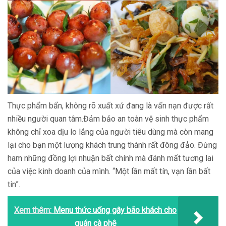
Thực phẩm bẩn, không rõ xuất xứ đang là vấn nạn được rất
nhiều người quan tâm.Đảm bảo an toàn vệ sinh thực phẩm
không chỉ xoa dịu lo lắng của người tiêu dùng mà còn mang
lại cho bạn một lượng khách trung thành rất đông đảo. Đừng
ham những đồng lợi nhuận bất chính mà đánh mất tương lai
của việc kinh doanh của mình. “Một lần mất tín, vạn lần bất
tin”.
Xem thêm:
Menu thức uống gây bão khách cho
quán cà phê