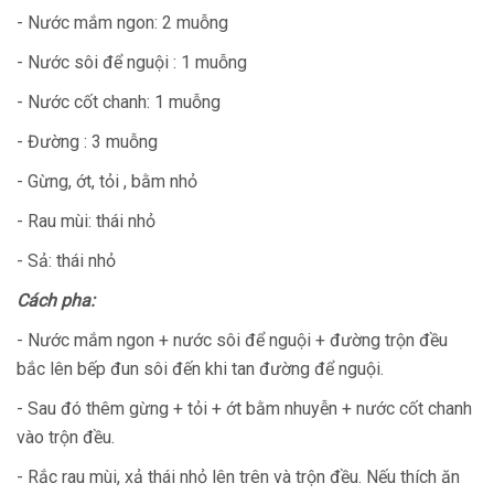
- Nước mắm ngon: 2 muỗng
- Nước sôi để nguội : 1 muỗng
- Nước cốt chanh: 1 muỗng
- Đường : 3 muỗng
- Gừng, ớt, tỏi , bằm nhỏ
- Rau mùi: thái nhỏ
- Sả: thái nhỏ
Cách pha:
- Nước mắm ngon + nước sôi để nguội + đường trộn đều
bắc lên bếp đun sôi đến khi tan đường để nguội.
- Sau đó thêm gừng + tỏi + ớt bằm nhuyễn + nước cốt chanh
vào trộn đều.
- Rắc rau mùi, xả thái nhỏ lên trên và trộn đều. Nếu thích ăn