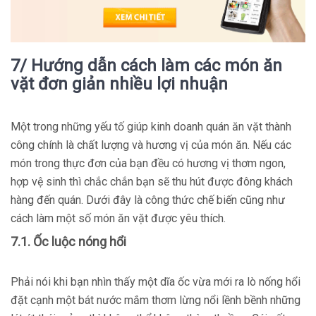
7/ Hướng dẫn cách làm các món ăn
vặt đơn giản nhiều lợi nhuận
Một trong những yếu tố giúp kinh doanh quán ăn vặt thành
công chính là chất lượng và hương vị của món ăn. Nếu các
món trong thực đơn của bạn đều có hương vị thơm ngon,
hợp vệ sinh thì chắc chắn bạn sẽ thu hút được đông khách
hàng đến quán. Dưới đây là công thức chế biến cũng như
cách làm một số món ăn vặt được yêu thích.
7.1. Ốc luộc nóng hổi
Phải nói khi bạn nhìn thấy một dĩa ốc vừa mới ra lò nống hổi
đặt cạnh một bát nước mắm thơm lừng nổi lềnh bềnh những