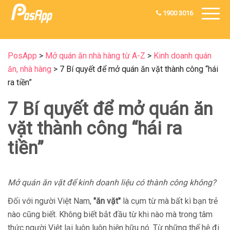
1900 3016
PosApp
>
Mở quán ăn nhà hàng từ A-Z
>
Kinh doanh quán
ăn, nhà hàng
>
7 Bí quyết để mở quán ăn vặt thành công “hái
ra tiền”
7 Bí quyết để mở quán ăn
vặt thành công “hái ra
tiền”
Mở quán ăn vặt để kinh doanh liệu có thành công không?
Đối với người Việt Nam,
"ăn vặt"
là cụm từ mà bất kì bạn trẻ
nào cũng biết. Không biết bắt đầu từ khi nào mà trong tâm
thức người Việt lại luôn luôn hiện hữu nó. Từ những thế hệ đi