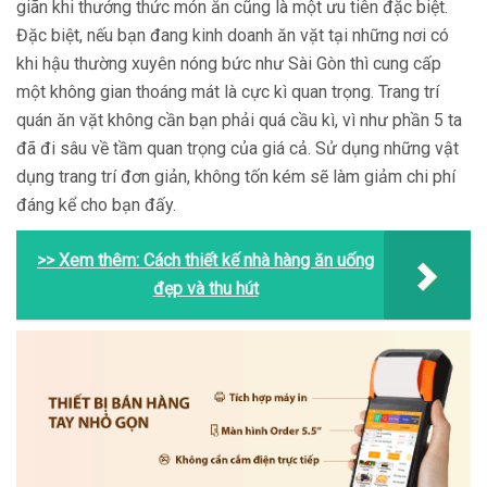
giãn khi thưởng thức món ăn cũng là một ưu tiên đặc biệt.
Đặc biệt, nếu bạn đang kinh doanh ăn vặt tại những nơi có
khi hậu thường xuyên nóng bức như Sài Gòn thì cung cấp
một không gian thoáng mát là cực kì quan trọng. Trang trí
quán ăn vặt không cần bạn phải quá cầu kì, vì như phần 5 ta
đã đi sâu về tầm quan trọng của giá cả. Sử dụng những vật
dụng trang trí đơn giản, không tốn kém sẽ làm giảm chi phí
đáng kể cho bạn đấy.
>> Xem thêm:
Cách thiết kế nhà hàng ăn uống
đẹp và thu hút