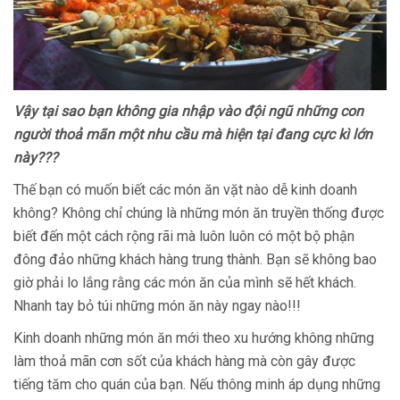
Vậy tại sao bạn không gia nhập vào đội ngũ những con
người thoả mãn một nhu cầu mà hiện tại đang cực kì lớn
này???
Thế bạn có muốn biết các món ăn vặt nào dễ kinh doanh
không? Không chỉ chúng là những món ăn truyền thống được
biết đến một cách rộng rãi mà luôn luôn có một bộ phận
đông đảo những khách hàng trung thành. Bạn sẽ không bao
giờ phải lo lắng rằng các món ăn của mình sẽ hết khách.
Nhanh tay bỏ túi những món ăn này ngay nào!!!
Kinh doanh những món ăn mới theo xu hướng không những
làm thoả mãn cơn sốt của khách hàng mà còn gây được
tiếng tăm cho quán của bạn. Nếu thông minh áp dụng những