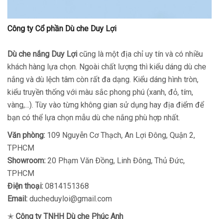
Công ty Cổ phần Dù che Duy Lợi
Dù che nắng Duy Lợi
cũng là một địa chỉ uy tín và có nhiều
khách hàng lựa chọn. Ngoài chất lượng thì kiểu dáng dù che
nắng và dù lệch tâm còn rất đa dạng. Kiểu dáng hình tròn,
kiểu truyền thống với màu sắc phong phú (xanh, đỏ, tím,
vàng,...). Tùy vào từng không gian sử dụng hay địa điểm để
bạn có thể lựa chọn mẫu dù che nắng phù hợp nhất.
Văn phòng:
109 Nguyễn Cơ Thạch, An Lợi Đông, Quận 2,
TPHCM
Showroom:
20 Phạm Văn Đồng, Linh Đông, Thủ Đức,
TPHCM
Điện thoại:
0814151368
Email:
ducheduyloi@gmail.com
✭
Công ty TNHH Dù che Phúc Anh