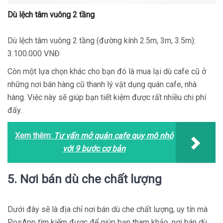
Dù lệch tâm vuông 2 tầng
Dù lệch tâm vuông 2 tầng (đường kính 2.5m, 3m, 3.5m):
3.100.000 VNĐ
Còn một lựa chọn khác cho bạn đó là mua lại dù cafe cũ ở
những nơi bán hàng cũ thanh lý vật dụng quán cafe, nhà
hàng. Việc này sẽ giúp bạn tiết kiệm được rất nhiều chi phí
đấy.
Xem thêm:
Tư vấn mở quán cafe quy mô nhỏ
với 9 bước cơ bản
5. Nơi bán dù che chất lượng
Dưới đây sẽ là địa chỉ nơi bán dù che chất lượng, uy tín mà
PosApp tìm kiếm được để giúp bạn tham khảo, nơi bán dù