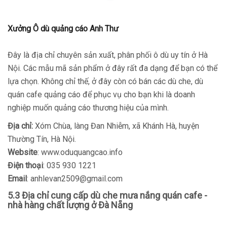
Xưởng Ô dù quảng cáo Anh Thư
Đây là địa chỉ chuyên sản xuất, phân phối ô dù uy tín ở Hà
Nội. Các mẫu mã sản phẩm ở đây rất đa dạng để bạn có thể
lựa chọn. Không chỉ thế, ở đây còn có bán các dù che, dù
quán cafe quảng cáo để phục vụ cho bạn khi là doanh
nghiệp muốn quảng cáo thương hiệu của mình.
Địa chỉ:
Xóm Chùa, làng Đan Nhiễm, xã Khánh Hà, huyện
Thường Tín, Hà Nội.
Website
: www.oduquangcao.info
Điện thoại
: 035 930 1221
Email
: anhlevan2509@gmail.com
5.3 Địa chỉ cung cấp dù che mưa nắng quán cafe -
nhà hàng chất lượng ở Đà Nẵng