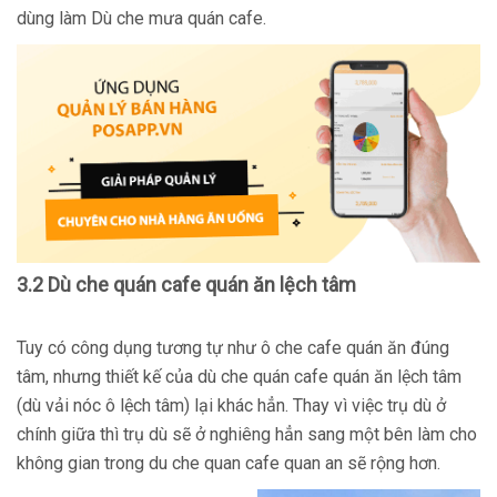
dùng làm Dù che mưa quán cafe.
3.2 Dù che quán cafe quán ăn lệch tâm
Tuy có công dụng tương tự như ô che cafe quán ăn đúng
tâm, nhưng thiết kế của dù che quán cafe quán ăn lệch tâm
(dù vải nóc ô lệch tâm) lại khác hẳn. Thay vì việc trụ dù ở
chính giữa thì trụ dù sẽ ở nghiêng hẳn sang một bên làm cho
không gian trong du che quan cafe quan an sẽ rộng hơn.