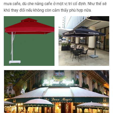
mưa cafe, dù che nắng cafe ở một vị trí cố định. Như thế sẽ
khó thay đổi nếu không còn cảm thấy phù hợp nữa.