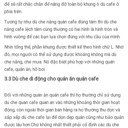
đế sẽ rất chắc chắn để nâng đỡ toàn bộ khung ô dù cafe ở
phía trên.
Tương tự như dù che nắng quán cafe đúng tâm thì dù che
nắng cafe lệch tâm cùng thường có hai hình là hình tròn và
hình vuông để các bạn lựa chọn đúng với nhu cầu của mình.
Nhìn tổng thể, phần khung được thiết kế theo hình chữ L. Nhờ
đó, mọi người có thể sử dụng được khoảng không mà dù
che nắng, che mưa. Nó đặc biệt phù hợp với những quán
cafe, quán ăn, hồ bơi
3.3 Dù che di động cho quán ăn quán cafe
Đối với những quán ăn quán cafe thì họ thường chỉ sử dụng
du che quan cafe quan an vào những khoảng thời gian hoạt
động, còn ngoài thời gian bán hàng ra họ thường thu dọn và
sắp xếp dù che cafe lại để dọn dẹp quán cũng như bảo quản
được lâu hơn.Chứ không nhất thiết phải cố định các dù che