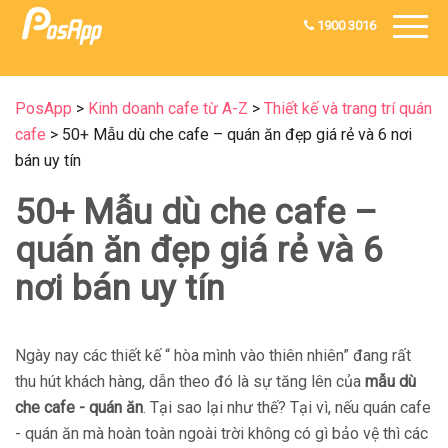
1900 3016
PosApp
>
Kinh doanh cafe từ A-Z
>
Thiết kế và trang trí quán
cafe
>
50+ Mẫu dù che cafe – quán ăn đẹp giá rẻ và 6 nơi
bán uy tín
50+ Mẫu dù che cafe –
quán ăn đẹp giá rẻ và 6
nơi bán uy tín
Ngày nay các thiết kế “ hòa mình vào thiên nhiên” đang rất
thu hút khách hàng, dẫn theo đó là sự tăng lên của
mẫu dù
che cafe - quán ăn
. Tại sao lại như thế? Tại vì, nếu quán cafe
- quán ăn mà hoàn toàn ngoài trời không có gì bảo vệ thì các