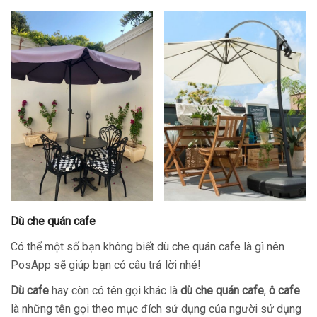
Dù che quán cafe
Có thể một số bạn không biết dù che quán cafe là gì nên
PosApp sẽ giúp bạn có câu trả lời nhé!
Dù
cafe
hay còn có tên gọi khác là
dù
che
quán
cafe
,
ô cafe
là những tên gọi theo mục đích sử dụng của người sử dụng