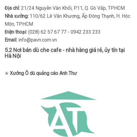
Địa chỉ:
21/24 Nguyễn Văn Khối, P.11, Q. Gò Vấp, TP.HCM
Nhà xưởng:
110/62 Lê Văn Khương, Ấp Đông Thạnh, H. Hóc
Môn, TP.HCM
Điện thoại:
(028) 62 57 67 77 - 0942 233 233
Email:
info@pavn.com.vn
5.2 Nơi bán dù che cafe - nhà hàng giá rẻ, ủy tín tại
Hà Nội
✭
Xưởng Ô dù quảng cáo Anh Thư