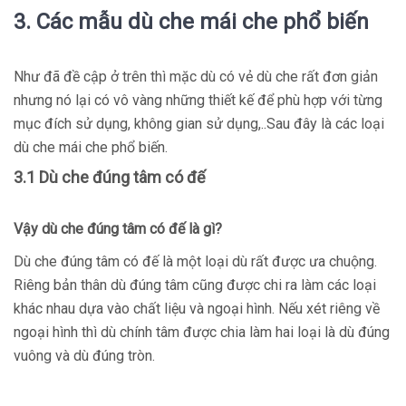
3. Các mẫu dù che mái che phổ biến
Như đã đề cập ở trên thì mặc dù có vẻ dù che rất đơn giản
nhưng nó lại có vô vàng những thiết kế để phù hợp với từng
mục đích sử dụng, không gian sử dụng,..Sau đây là các loại
dù che mái che phổ biến.
3.1 Dù che đúng tâm có đế
Vậy dù che đúng tâm có đế là gì?
Dù che đúng tâm có đế là một loại dù rất được ưa chuộng.
Riêng bản thân dù đúng tâm cũng được chi ra làm các loại
khác nhau dựa vào chất liệu và ngoại hình. Nếu xét riêng về
ngoại hình thì dù chính tâm được chia làm hai loại là dù đúng
vuông và dù đúng tròn.