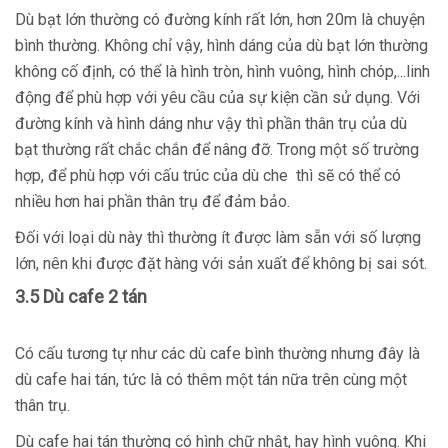
Dù bạt lớn thường có đường kính rất lớn, hơn 20m là chuyện
bình thường. Không chỉ vậy, hình dáng của dù bạt lớn thường
không cố định, có thể là hình tròn, hình vuông, hình chóp,...linh
động để phù hợp với yêu cầu của sự kiện cần sử dụng. Với
đường kính và hình dáng như vậy thì phần thân trụ của dù
bạt thường rất chắc chắn để nâng đỡ. Trong một số trường
hợp, để phù hợp với cấu trúc của dù che thì sẽ có thể có
nhiều hơn hai phần thân trụ để đảm bảo.
Đối với loại dù này thì thường ít được làm sẵn với số lượng
lớn, nên khi được đặt hàng với sản xuất để không bị sai sót.
3.5 Dù cafe 2 tán
Có cấu tương tự như các dù cafe bình thường nhưng đây là
dù cafe hai tán, tức là có thêm một tán nữa trên cùng một
thân trụ.
Dù cafe hai tán thường có hình chữ nhật, hay hình vuông. Khi