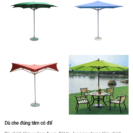
Dù che đúng tâm có đế