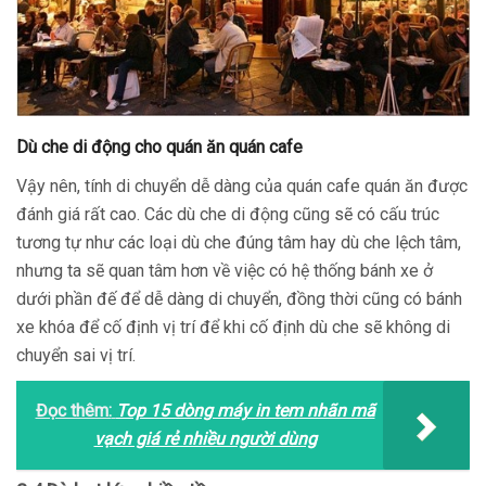
Dù che di động cho quán ăn quán cafe
Vậy nên, tính di chuyển dễ dàng của quán cafe quán ăn được
đánh giá rất cao. Các dù che di động cũng sẽ có cấu trúc
tương tự như các loại dù che đúng tâm hay dù che lệch tâm,
nhưng ta sẽ quan tâm hơn về việc có hệ thống bánh xe ở
dưới phần đế để dễ dàng di chuyển, đồng thời cũng có bánh
xe khóa để cố định vị trí để khi cố định dù che sẽ không di
chuyển sai vị trí.
Đọc thêm:
Top 15 dòng máy in tem nhãn mã
vạch giá rẻ nhiều người dùng