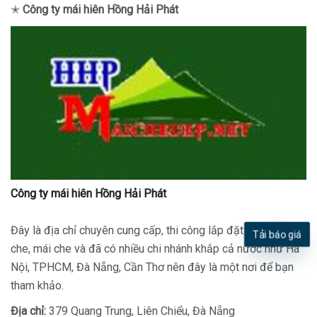
✭
Công ty mái hiên Hồng Hải Phát
Công ty mái hiên Hồng Hải Phát
Đây là địa chỉ chuyên cung cấp, thi công lắp đặt các loại dù
Tải báo giá
che, mái che và đã có nhiều chi nhánh khắp cả nước như Hà
Nội, TPHCM, Đà Nẵng, Cần Thơ nên đây là một nơi để bạn
tham khảo.
Địa chỉ:
379 Quang Trung, Liên Chiểu, Đà Nẵng