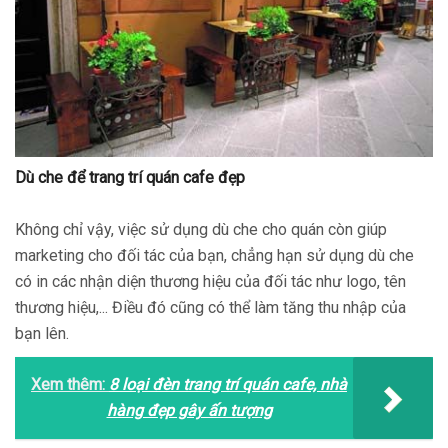
Dù che để trang trí quán cafe đẹp
Không chỉ vậy, việc sử dụng dù che cho quán còn giúp
marketing cho đối tác của bạn, chẳng hạn sử dụng dù che
có in các nhận diện thương hiệu của đối tác như logo, tên
thương hiệu,... Điều đó cũng có thể làm tăng thu nhập của
bạn lên.
Xem thêm:
8 loại đèn trang trí quán cafe, nhà
hàng đẹp gây ấn tượng