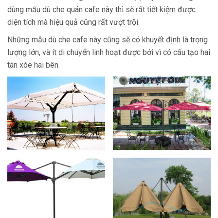
dùng mẫu dù che quán cafe này thì sẽ rất tiết kiệm được
diện tích mà hiệu quả cũng rất vượt trội.
Những mẫu dù che cafe này cũng sẽ có khuyết định là trọng
lượng lớn, và ít di chuyển linh hoạt được bởi vì có cấu tạo hai
tán xòe hai bên.