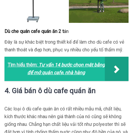
Dù che quán cafe quán ăn 2 t
án
Đây là sự khác biệt trong thiết kế để làm cho dù cafe có vẻ
thanh thoát và đẹp hơn, phục vụ nhiều cho yếu tố thẩm mỹ.
Tìm hiểu thêm:
Tư vấn 14 bước chọn mặt bằng
để mở quán cafe, nhà hàng
4. Giá bán ô dù cafe quán ăn
Các loại ô dù cafe quán ăn có rất nhiều mẫu mã, chất liệu,
kích thước khác nhau nên giá thành của nó cũng sẽ không
giống nhau. Chẳng hạn chất liệu vải tốt như polyester thì sẽ
đắt hơn vì tính chống thấm nước cũng như độ bền của nó, và