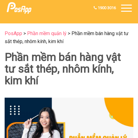
1900 3016
PosApp
>
Phần mềm quản lý
>
Phần mềm bán hàng vật tư
sắt thép, nhôm kính, kim khí
Phần mềm bán hàng vật
tư sắt thép, nhôm kính,
kim khí