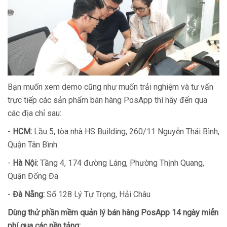
Bạn muốn xem demo cũng như muốn trải nghiệm và tư vấn
trực tiếp các sản phẩm bán hàng PosApp thì hãy đến qua
các địa chỉ sau:
-
HCM:
Lầu 5, tòa nhà HS Building, 260/11 Nguyễn Thái Bình,
Quận Tân Bình
-
Hà Nội:
Tầng 4, 174 đường Láng, Phường Thịnh Quang,
Quận Đống Đa
-
Đà Nẵng:
Số 128 Lý Tự Trọng, Hải Châu
Dùng thử phần mềm quản lý bán hàng PosApp 14 ngày miễn
phí qua các nền tảng: