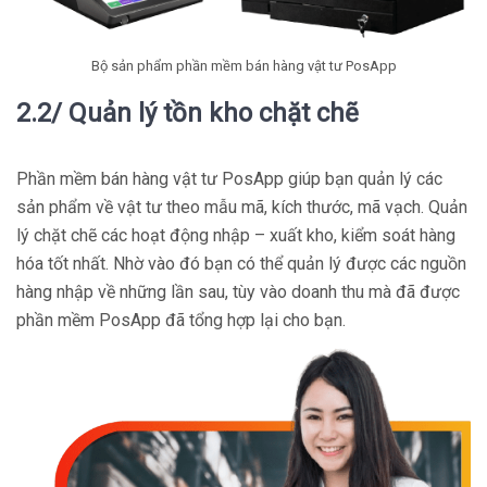
Bộ sản phẩm phần mềm bán hàng vật tư PosApp
2.2/ Quản lý tồn kho chặt chẽ
Phần mềm bán hàng vật tư PosApp giúp bạn quản lý các
sản phẩm về vật tư theo mẫu mã, kích thước, mã vạch. Quản
lý chặt chẽ các hoạt động nhập – xuất kho, kiểm soát hàng
hóa tốt nhất. Nhờ vào đó bạn có thể quản lý được các nguồn
hàng nhập về những lần sau, tùy vào doanh thu mà đã được
phần mềm PosApp đã tổng hợp lại cho bạn.