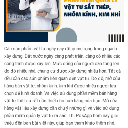
Các sản phẩm vật tư ngày nay rất quan trọng trong ngành
xây dựng. Đất nước ngày càng phát triển, càng có nhiều các
công trình được xây lên. Mức sống của người dân tăng lên
do đó nhiều nhà, chung cư được xây dựng nhiều hơn. Tất cả
đều cần các sản phẩm liên quan đến vật tư. Do đó, mở cửa
hàng bán vật tư, nhôm kính, kim khí được nhiều người lựa
chọn để kinh doanh. Và việc sử dụng phần mềm bán hàng
vật tư thật sự rất cần thiết cho cửa hàng của bạn. Mở cửa
hàng vật liệu xây dựng cần chú ý những gì và việc sử dụng
phần mềm quản lý vật tư ra sao. Thì PosApp hôm nay giới
thiệu đến bạn bài viết này, giúp bạn tham khảo thêm nhé.