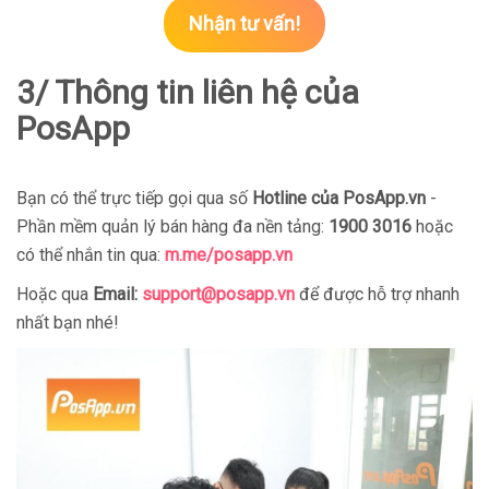
Nhận tư vấn!
3/ Thông tin liên hệ của
PosApp
Bạn có thể trực tiếp gọi qua số
Hotline của PosApp.vn
-
Phần mềm quản lý bán hàng đa nền tảng:
1900 3016
hoặc
có thể nhắn tin qua:
m.me/posapp.vn
Hoặc qua
Email:
support@posapp.vn
để được hỗ trợ nhanh
nhất bạn nhé!