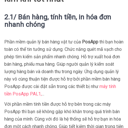
2.1/ Bán hàng, tính tiền, in hóa đơn
nhanh chóng
Phần mềm quản lý bán hàng vật tư của
PosApp
thì bạn hoàn
toàn có thể tin tưởng sử dụng. Chức năng quét mã vạch cho
phép tìm kiếm sản phẩm nhanh chóng. Hỗ trợ xuất hoá đơn
bán hàng, phiếu mua hàng. Giúp người quản lý kiểm soát
lượng hàng bán và doanh thu trong ngày. Ứng dụng quản lý
này vô cùng thuận tiện được hỗ trợ bởi phần mềm bán hàng
PosApp được cài đặt sẵn trong các thiết bị như
máy tính
tiề
n
PosApp PAL1,
...
Với phần mềm tính tiền được hỗ trợ bên trong các máy
PosApp thì bạn sẽ không gặp khó khăn trong quá trình bán
hàng của mình. Cùng với đó là hệ thống sẽ hỗ trợ bạn in hóa
đơn một cách nhanh chóng. Giúp tiết kiệm thời gian trong tiện