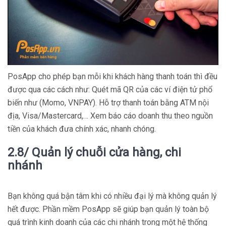
PosApp cho phép bạn mỗi khi khách hàng thanh toán thì đều
được qua các cách như: Quét mã QR của các ví điện tử phổ
biến như (Momo, VNPAY). Hỗ trợ thanh toán bằng ATM nội
địa, Visa/Mastercard,… Xem báo cáo doanh thu theo nguồn
tiền của khách đưa chính xác, nhanh chóng.
2.8/ Quản lý chuỗi cửa hàng, chi
nhánh
Bạn không quá bận tâm khi có nhiều đại lý mà không quản lý
hết được. Phần mềm PosApp sẽ giúp bạn quản lý toàn bộ
quá trình kinh doanh của các chi nhánh trong một hệ thống