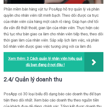
Phần mềm bán hàng vật tư PosApp hỗ trợ quản lý và phân
quyền cho nhân viên rất minh bạch. Theo dõi được ca trực
của nhân viên cửa hàng một cách rõ ràng. Giúp hạn chế tối
đa vấn đề thất thoát, gian lận của nhân viên. Thực hiện các
thủ tục như bàn giao ca làm cho nhân viên tiếp theo, theo dõi
thời gian làm của nhân viên. Sắp xếp lịch làm việc, và phân
bổ nhân viên được giao việc tương ứng với ca làm đó.
Xem thêm:
3 Cách quản lý nhân viên hiệu quả
dù bạn đang ở nơi đâu !
2.4/ Quản lý doanh thu
PosApp có 30 loại biểu đồ dạng báo cáo doanh thu để bạn
tiện theo dõi nhất. Xem báo cáo doanh thu theo nguồn tiền
của khách đưa dễ dàng, chính xác. Tổng kết được doanh thu