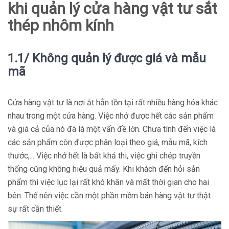
khi quản lý cửa hàng vật tư sắt
thép nhôm kính
1.1/ Không quản lý được giá và mẫu
mã
Cửa hàng vật tư là nơi ắt hẳn tồn tại rất nhiều hàng hóa khác
nhau trong một cửa hàng. Việc nhớ được hết các sản phẩm
và giá cả của nó đã là một vấn đề lớn. Chưa tính đến việc là
các sản phẩm còn được phân loại theo giá, mẫu mã, kích
thước,... Việc nhớ hết là bất khả thi, việc ghi chép truyền
thống cũng không hiệu quả mấy. Khi khách đến hỏi sản
phẩm thì việc lục lại rất khó khăn và mất thời gian cho hai
bên. Thế nên việc cần một phần mềm bán hàng vật tư thật
sự rất cần thiết.