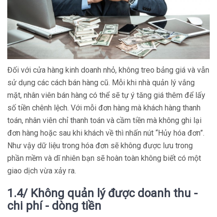
Đối với cửa hàng kinh doanh nhỏ, không treo bảng giá và vẫn
sử dụng các cách bán hàng cũ. Mỗi khi nhà quản lý vắng
mặt, nhân viên bán hàng có thể sẽ tự ý tăng giá thêm để lấy
số tiền chênh lệch. Với mỗi đơn hàng mà khách hàng thanh
toán, nhân viên chỉ thanh toán và cầm tiền mà không ghi lại
đơn hàng hoặc sau khi khách về thì nhấn nút “Hủy hóa đơn”.
Như vậy dữ liệu trong hóa đơn sẽ không được lưu trong
phần mềm và dĩ nhiên bạn sẽ hoàn toàn không biết có một
giao dịch vừa xảy ra.
1.4/ Không quản lý được doanh thu -
chi phí - dòng tiền