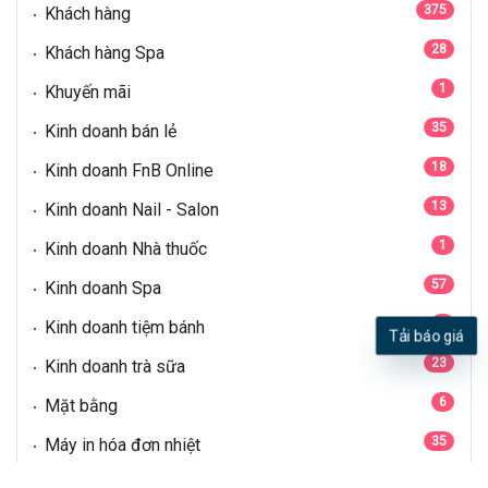
375
Khách hàng
28
Khách hàng Spa
1
Khuyến mãi
35
Kinh doanh bán lẻ
18
Kinh doanh FnB Online
13
Kinh doanh Nail - Salon
1
Kinh doanh Nhà thuốc
57
Kinh doanh Spa
5
Kinh doanh tiệm bánh
Tải báo giá
23
Kinh doanh trà sữa
6
Mặt bằng
35
Máy in hóa đơn nhiệt
21
Máy POS quẹt thẻ