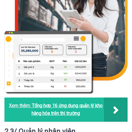
Xem thêm:
Tổng hợp 16 ứng dụng quản lý kho
hàng hóa trên thị trường
2.3/ Quản lý nhân viên