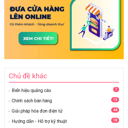
Chủ đề khác
7
Biển hiệu quảng cáo
13
Chính sách bán hàng
44
Giải pháp hóa đơn điện tử
18
Hướng dẫn - Hỗ trợ kỹ thuật