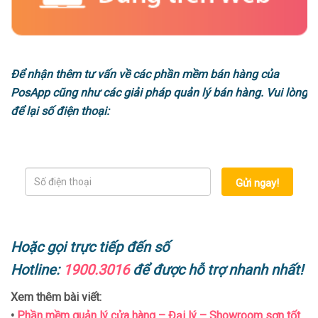
Để nhận thêm tư vấn về các phần mềm bán hàng của
PosApp cũng như các giải pháp quản lý bán hàng. Vui lòng
để lại số điện thoại:
Gửi ngay!
Hoặc gọi trực tiếp đến số
Hotline:
1900.3016
để được hỗ trợ nhanh nhất!
Xem thêm bài viết:
•
Phần mềm quản lý cửa hàng – Đại lý – Showroom sơn tốt