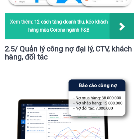
Xem thêm:
12 cách tăng doanh thu, kéo khách
hàng mùa Corona ngành F&B
2.5/ Quản lý công nợ đại lý, CTV, khách
hàng, đối tác