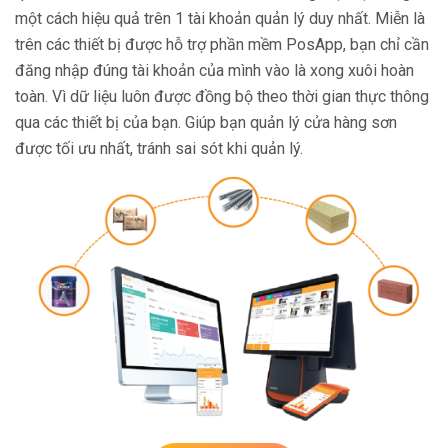
một cách hiệu quả trên 1 tài khoản quản lý duy nhất. Miễn là
trên các thiết bị được hỗ trợ phần mềm PosApp, bạn chỉ cần
đăng nhập đúng tài khoản của mình vào là xong xuôi hoàn
toàn. Vì dữ liệu luôn được đồng bộ theo thời gian thực thông
qua các thiết bị của bạn. Giúp bạn quản lý cửa hàng sơn
được tối ưu nhất, tránh sai sót khi quản lý.