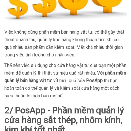
Việc không dùng phần mềm bán hàng vật tư, có thể gây thất
thoát doanh thu, quản lý kho hàng không thuận tiện khi có
quá nhiều sản phẩm cần kiểm soát. Mất khá nhiều thời gian
trong việc tính lương cho nhân viên.
Thế nên việc sử dụng cho cửa hàng vật tư của bạn một phần
mềm để quản lý thì thật sự hiệu quả rất nhiều. Với
phần mềm
quản lý bán hàng vật tư
rất hiệu quả của
PosApp
thì bạn
hoàn toàn có thể quản lý và kiểm soát cửa hàng một cách
siêu thuận lợi hơn bao giờ hết.
2/ PosApp - Phần mềm quản lý
cửa hàng sắt thép, nhôm kính,
kim khí tốt nhất