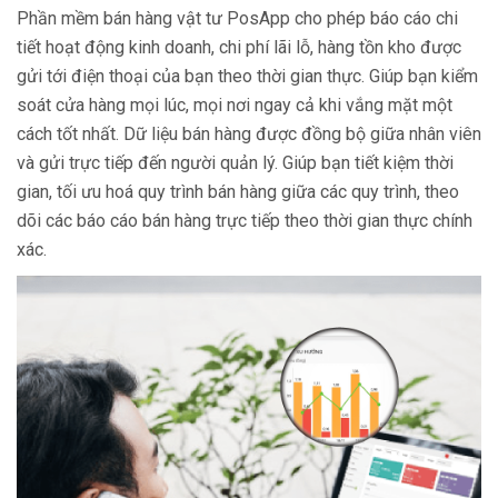
Phần mềm bán hàng vật tư PosApp cho phép báo cáo chi
tiết hoạt động kinh doanh, chi phí lãi lỗ, hàng tồn kho được
gửi tới điện thoại của bạn theo thời gian thực. Giúp bạn kiểm
soát cửa hàng mọi lúc, mọi nơi ngay cả khi vắng mặt một
cách tốt nhất. Dữ liệu bán hàng được đồng bộ giữa nhân viên
và gửi trực tiếp đến người quản lý. Giúp bạn tiết kiệm thời
gian, tối ưu hoá quy trình bán hàng giữa các quy trình, theo
dõi các báo cáo bán hàng trực tiếp theo thời gian thực chính
xác.