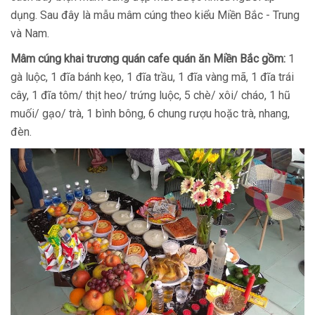
dụng. Sau đây là mẫu mâm cúng theo kiểu Miền Bắc - Trung
và Nam.
Mâm cúng khai trương quán cafe quán ăn Miền Bắc gồm:
1
gà luộc, 1 đĩa bánh kẹo, 1 đĩa trầu, 1 đĩa vàng mã, 1 đĩa trái
cây, 1 đĩa tôm/ thịt heo/ trứng luộc, 5 chè/ xôi/ cháo, 1 hũ
muối/ gạo/ trà, 1 bình bông, 6 chung rượu hoặc trà, nhang,
đèn.