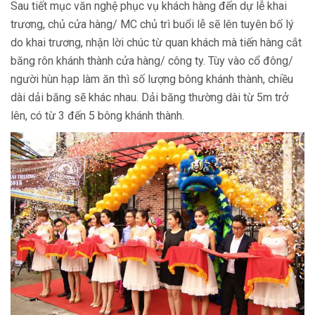
Sau tiết mục văn nghệ phục vụ khách hàng đến dự lễ khai
trương, chủ cửa hàng/ MC chủ trì buổi lễ sẽ lên tuyên bố lý
do khai trương, nhận lời chúc từ quan khách mà tiến hàng cắt
băng rôn khánh thành cửa hàng/ công ty. Tùy vào cổ đông/
người hùn hạp làm ăn thì số lượng bông khánh thành, chiều
dài dải băng sẽ khác nhau. Dải băng thường dài từ 5m trở
lên, có từ 3 đến 5 bông khánh thành.