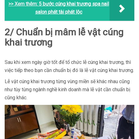
>> Xem thêm:
5 bước cúng khai trương spa nail
salon phát tài phát lộc
2/ Chuẩn bị mâm lễ vật cúng
khai trương
Sau khi xem ngày giờ tốt để tổ chức lễ cúng khai trương, thì
việc tiếp theo bạn cần chuẩn bị đó là lễ vật cúng khai trương.
Lễ vật cúng khai trương từng vùng miền sẽ khác nhau cũng
như tùy từng ngành nghề kinh doanh mà lễ vật cần chuẩn bị
cũng khác.