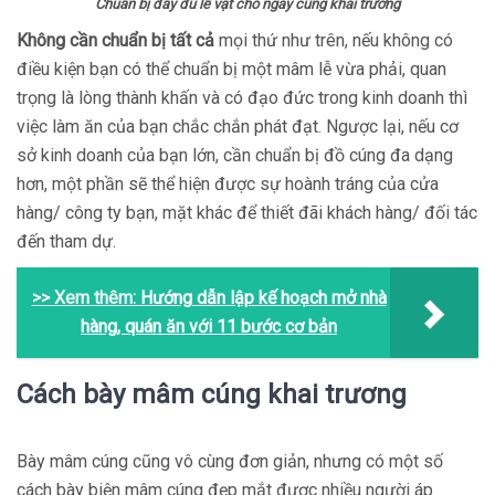
Chuẩn bị đầy đủ lễ vật cho ngày cúng khai trương
Không cần chuẩn bị tất cả
mọi thứ như trên, nếu không có
điều kiện bạn có thể chuẩn bị một mâm lễ vừa phải, quan
trọng là lòng thành khấn và có đạo đức trong kinh doanh thì
việc làm ăn của bạn chắc chắn phát đạt. Ngược lại, nếu cơ
sở kinh doanh của bạn lớn, cần chuẩn bị đồ cúng đa dạng
hơn, một phần sẽ thể hiện được sự hoành tráng của cửa
hàng/ công ty bạn, mặt khác để thiết đãi khách hàng/ đối tác
đến tham dự.
>> Xem thêm:
Hướng dẫn lập kế hoạch mở nhà
hàng, quán ăn với 11 bước cơ bản
Cách bày mâm cúng khai trương
Bày mâm cúng cũng vô cùng đơn giản, nhưng có một số
cách bày biện mâm cúng đẹp mắt được nhiều người áp