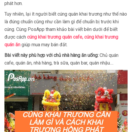
phát hơn.
Tuy nhiên, lại ít người biết cúng quán khai trương như thế nào
là đúng chuẩn cũng như cần làm gì để chuẩn bị trước khi
cúng. Cùng PosApp tham khảo bài viết bên dưới để biết
được cách
cúng khai trương quán cafe, cúng khai trương
quán ăn
giúp mua may bán đắt.
Bài viết này phù hợp với chủ nhà hàng ăn uống:
Chủ quán
cafe, quán ăn, nhà hàng, trà sữa, quán bar, quán nhậu....