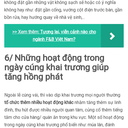
không đặt gần những vật không sạch sẽ hoặc có ý nghĩa
không hay như: đặt gần cống, vướng cột điện trước bàn, gần
bồn rửa, hay hướng quay về nhà vệ sinh,...
>> Xem thêm:
Tương lai, viễn cảnh nào cho
ngành F&B Việt Nam?
6/ Những hoạt động trong
ngày cúng khai trương giúp
tăng hồng phát
Ngoài lễ cúng vái, thì vào dịp khai trương mọi người thường
tổ chức thêm nhiều hoạt động khác
nhằm tăng thêm sự linh
đình, thu hút được nhiều người quan tâm, củng cố thêm tiếng
tăm cho cửa hàng/ quán ăn trong khu vực. Một số hoạt động
trong ngày cúng khai trương phổ biến như: múa lân, đánh