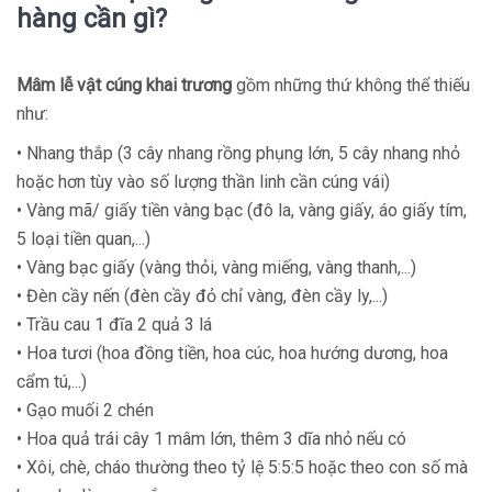
hàng cần gì?
Mâm lễ vật cúng khai trương
gồm những thứ không thể thiếu
như:
• Nhang thắp (3 cây nhang rồng phụng lớn, 5 cây nhang nhỏ
hoặc hơn tùy vào số lượng thần linh cần cúng vái)
• Vàng mã/ giấy tiền vàng bạc (đô la, vàng giấy, áo giấy tím,
5 loại tiền quan,...)
• Vàng bạc giấy (vàng thỏi, vàng miếng, vàng thanh,...)
• Đèn cầy nến (đèn cầy đỏ chỉ vàng, đèn cầy ly,...)
• Trầu cau 1 đĩa 2 quả 3 lá
• Hoa tươi (hoa đồng tiền, hoa cúc, hoa hướng dương, hoa
cẩm tú,...)
• Gạo muối 2 chén
• Hoa quả trái cây 1 mâm lớn, thêm 3 dĩa nhỏ nếu có
• Xôi, chè, cháo thường theo tỷ lệ 5:5:5 hoặc theo con số mà