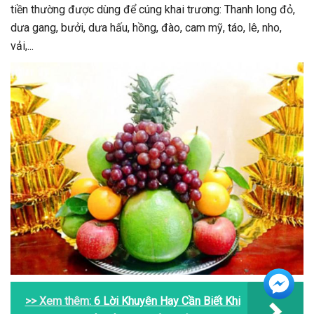
tiền thường được dùng để cúng khai trương: Thanh long đỏ,
dưa gang, bưởi, dưa hấu, hồng, đào, cam mỹ, táo, lê, nho,
vải,...
>> Xem thêm:
6 Lời Khuyên Hay Cần Biết Khi