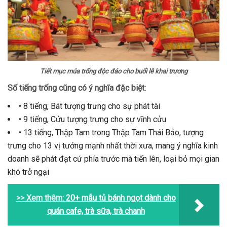
Tiết mục múa trống độc đáo cho buổi lễ khai trương
Số tiếng trống cũng có ý nghĩa đặc biệt:
• 8 tiếng, Bát tượng trưng cho sự phát tài
• 9 tiếng, Cửu tượng trưng cho sự vĩnh cửu
• 13 tiếng, Thập Tam trong Thập Tam Thái Bảo, tượng
trưng cho 13 vị tướng mạnh nhất thời xưa, mang ý nghĩa kinh
doanh sẽ phát đạt cứ phía trước mà tiến lên, loại bỏ mọi gian
khó trở ngại
>> Xem thêm:
20+ mẫu tủ bánh ngọt dành cho
quán cafe, trà sữa, trà chanh