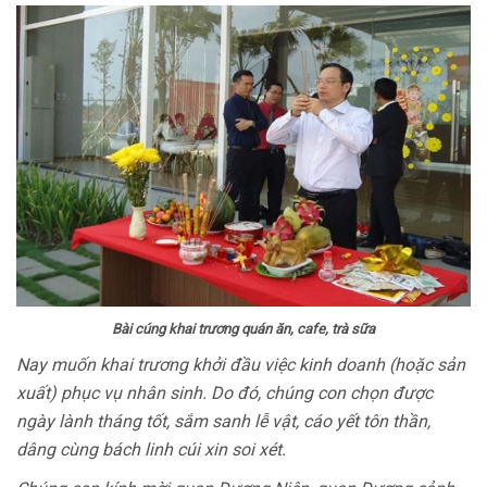
Bài cúng khai trương quán ăn, cafe, trà sữa
Nay muốn khai trương khởi đầu việc kinh doanh (hoặc sản
xuất) phục vụ nhân sinh. Do đó, chúng con chọn được
ngày lành tháng tốt, sắm sanh lễ vật, cáo yết tôn thần,
dâng cùng bách linh cúi xin soi xét.