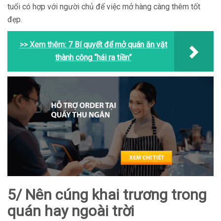
tuổi có hợp với người chủ để việc mở hàng càng thêm tốt
đẹp.
>> Xem thêm:
7 Bí quyết để mở quán ăn vặt
thành công “hái ra tiền”
5/ Nên cúng khai trương trong
quán hay ngoài trời