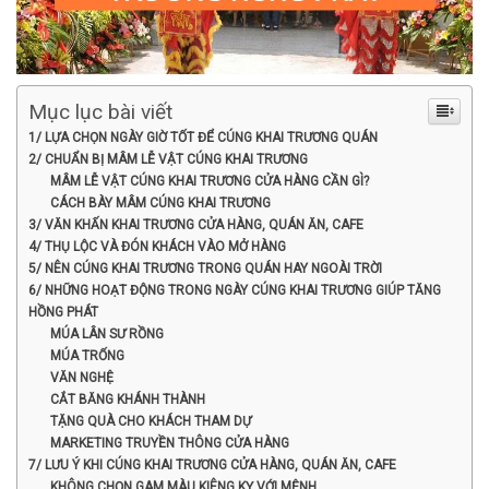
Mục lục bài viết
1/ LỰA CHỌN NGÀY GIỜ TỐT ĐỂ CÚNG KHAI TRƯƠNG QUÁN
2/ CHUẨN BỊ MÂM LỄ VẬT CÚNG KHAI TRƯƠNG
MÂM LỄ VẬT CÚNG KHAI TRƯƠNG CỬA HÀNG CẦN GÌ?
CÁCH BÀY MÂM CÚNG KHAI TRƯƠNG
3/ VĂN KHẤN KHAI TRƯƠNG CỬA HÀNG, QUÁN ĂN, CAFE
4/ THỤ LỘC VÀ ĐÓN KHÁCH VÀO MỞ HÀNG
5/ NÊN CÚNG KHAI TRƯƠNG TRONG QUÁN HAY NGOÀI TRỜI
6/ NHỮNG HOẠT ĐỘNG TRONG NGÀY CÚNG KHAI TRƯƠNG GIÚP TĂNG
HỒNG PHÁT
MÚA LÂN SƯ RỒNG
MÚA TRỐNG
VĂN NGHỆ
CẮT BĂNG KHÁNH THÀNH
TẶNG QUÀ CHO KHÁCH THAM DỰ
MARKETING TRUYỀN THÔNG CỬA HÀNG
7/ LƯU Ý KHI CÚNG KHAI TRƯƠNG CỬA HÀNG, QUÁN ĂN, CAFE
KHÔNG CHỌN GAM MÀU KIÊNG KỴ VỚI MỆNH