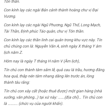
Tôn thần.
Con kính lạy các ngài Bản cảnh thành hoàng chư vị Đại
Vương.
Con kính lạy các ngài Ngũ Phương, Ngũ Thổ, Long Mạch,
Tài Thần, Định phúc Táo quân, chư vị Tôn thần.
Con kính lạy các thần linh cai quản trong khu vực này. Tín
chủ chúng con là: Nguyễn Văn A, sinh ngày X tháng Y âm
lịch năm Z.
Hôm nay là ngày T tháng H năm V (Âm lịch),
Tín chủ con thành tâm sắm lễ, quả cau lá trầu, hương đăng
hoa quả, thắp nén tâm nhang dâng lên trước án, lòng
thành tâu rằng:
Tín chủ con xây cất (hoặc thuê được) một gian hàng (nhà
xưởng, văn phòng…) tại xứ này: …….(địa chỉ)… Tín chủ con
là ……….. (chức vụ của người khấn).