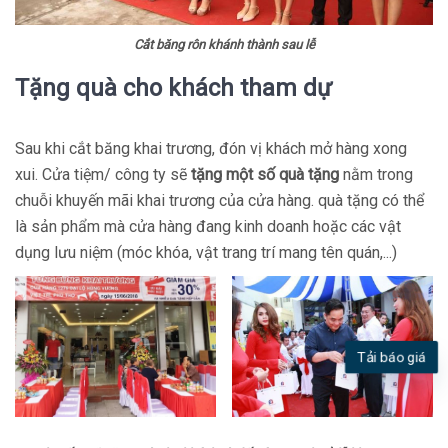
Cắt băng rôn khánh thành sau lễ
Tặng quà cho khách tham dự
Sau khi cắt băng khai trương, đón vị khách mở hàng xong
xui. Cửa tiệm/ công ty sẽ
tặng một số quà tặng
nằm trong
chuỗi khuyến mãi khai trương của cửa hàng. quà tặng có thể
là sản phẩm mà cửa hàng đang kinh doanh hoặc các vật
dụng lưu niệm (móc khóa, vật trang trí mang tên quán,...)
Tải báo giá