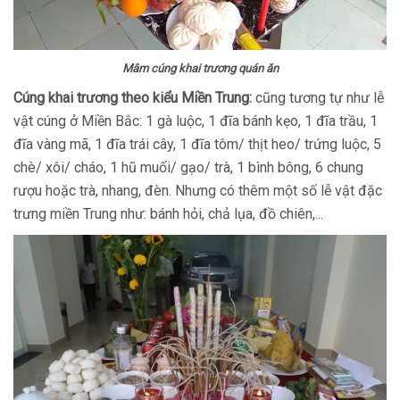
Mâm cúng khai trương quán ăn
Cúng khai trương theo kiểu Miền Trung:
cũng tương tự như lễ
vật cúng ở Miền Bắc: 1 gà luộc, 1 đĩa bánh kẹo, 1 đĩa trầu, 1
đĩa vàng mã, 1 đĩa trái cây, 1 đĩa tôm/ thịt heo/ trứng luộc, 5
chè/ xôi/ cháo, 1 hũ muối/ gạo/ trà, 1 bình bông, 6 chung
rượu hoặc trà, nhang, đèn. Nhưng có thêm một số lễ vật đặc
trưng miền Trung như: bánh hỏi, chả lụa, đồ chiên,...