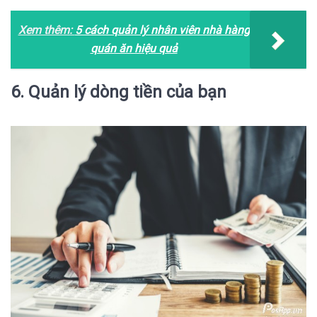
Xem thêm:
5 cách quản lý nhân viên nhà hàng
quán ăn hiệu quả
6. Quản lý dòng tiền của bạn