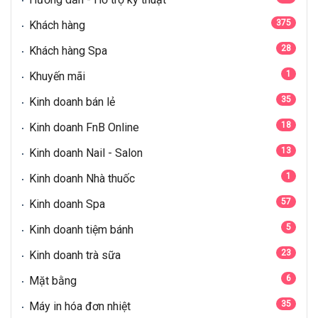
375
Khách hàng
28
Khách hàng Spa
1
Khuyến mãi
35
Kinh doanh bán lẻ
18
Kinh doanh FnB Online
13
Kinh doanh Nail - Salon
1
Kinh doanh Nhà thuốc
57
Kinh doanh Spa
5
Kinh doanh tiệm bánh
23
Kinh doanh trà sữa
6
Mặt bằng
35
Máy in hóa đơn nhiệt