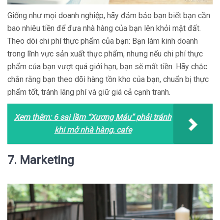
Giống như mọi doanh nghiệp, hãy đảm bảo bạn biết bạn cần
bao nhiêu tiền để đưa nhà hàng của bạn lên khỏi mặt đất.
Theo dõi chi phí thực phẩm của bạn: Bạn làm kinh doanh
trong lĩnh vực sản xuất thực phẩm, nhưng nếu chi phí thực
phẩm của bạn vượt quá giới hạn, bạn sẽ mất tiền. Hãy chắc
chắn rằng bạn theo dõi hàng tồn kho của bạn, chuẩn bị thực
phẩm tốt, tránh lãng phí và giữ giá cả cạnh tranh.
Xem thêm:
6 sai lầm “Xương Máu” phải tránh
khi mở nhà hàng, cafe
7. Marketing