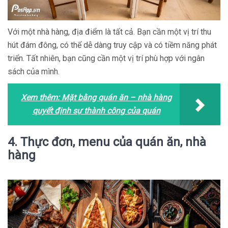
Với một nhà hàng, địa điểm là tất cả. Bạn cần một vị trí thu
hút đám đông, có thể dễ dàng truy cập và có tiềm năng phát
triển. Tất nhiên, bạn cũng cần một vị trí phù hợp với ngân
sách của mình.
Xem thêm:
Mặt bằng quán ăn – nhà hàng
quyết định sự thành công của quán
4. Thực đơn, menu của quán ăn, nhà
hàng