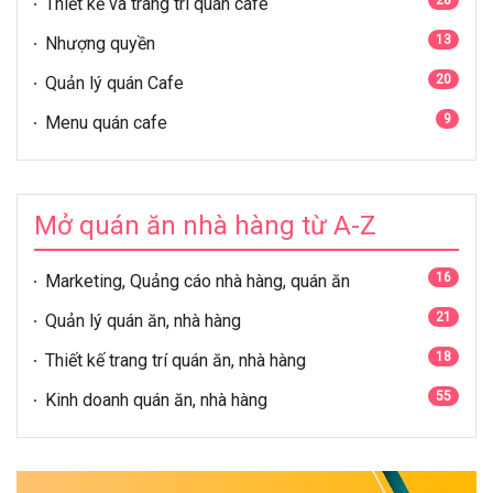
Thiết kế và trang trí quán cafe
13
Nhượng quyền
20
Quản lý quán Cafe
9
Menu quán cafe
Mở quán ăn nhà hàng từ A-Z
16
Marketing, Quảng cáo nhà hàng, quán ăn
21
Quản lý quán ăn, nhà hàng
18
Thiết kế trang trí quán ăn, nhà hàng
55
Kinh doanh quán ăn, nhà hàng