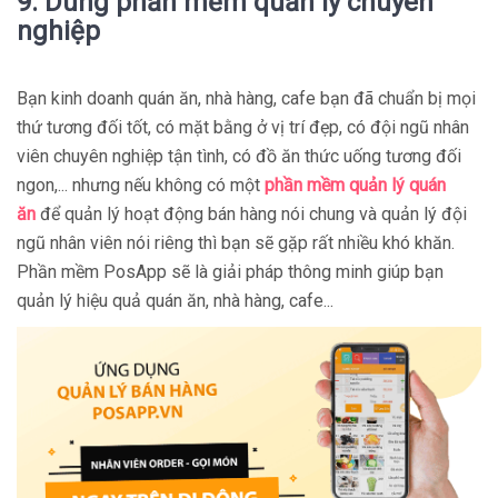
9. Dùng phần mềm quản lý chuyên
nghiệp
Bạn kinh doanh quán ăn, nhà hàng, cafe bạn đã chuẩn bị mọi
thứ tương đối tốt, có mặt bằng ở vị trí đẹp, có đội ngũ nhân
viên chuyên nghiệp tận tình, có đồ ăn thức uống tương đối
ngon,... nhưng nếu không có một
phần mềm quản lý quán
ăn
để quản lý hoạt động bán hàng nói chung và quản lý đội
ngũ nhân viên nói riêng thì bạn sẽ gặp rất nhiều khó khăn.
Phần mềm PosApp sẽ là giải pháp thông minh giúp bạn
quản lý hiệu quả quán ăn, nhà hàng, cafe...