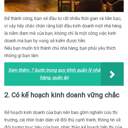
Để thành công, bạn sẽ đầu tư rất nhiều thời gian và tiền bạc,
vì vậy hãy chắc chắn rằng bắt đầu kinh doanh một nhà hàng
là niềm đam mê của bạn, không chỉ là một công việc kinh
doanh mà bạn hy vọng sẽ kiếm được tiền.
Nếu bạn muốn trở thành chủ nhà hàng, bạn phải yêu thích
những gì bạn làm.
Xem thêm:
7 bước trong quy trình quản lý nhà
hàng, quán ăn
2. Có kế hoạch kinh doanh vững chắc
Kế hoạch kinh doanh của bạn nên bao gồm nghiên cứu thị
trường, cái nhìn toàn diện về đối thủ cạnh tranh, thông tin về
đối tượng mục tiêu của bạn, phác thảo kế hoạch tiếp thị của