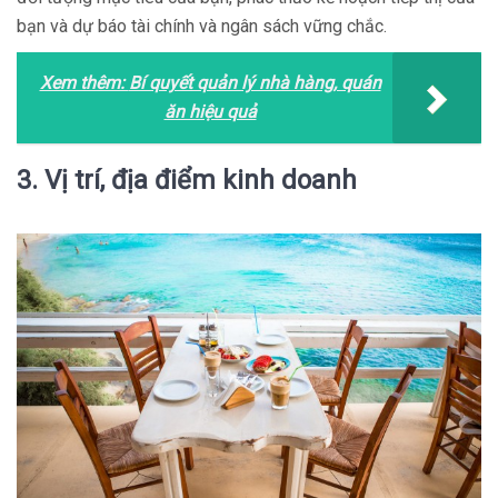
bạn và dự báo tài chính và ngân sách vững chắc.
Xem thêm:
Bí quyết quản lý nhà hàng, quán
ăn hiệu quả
3. Vị trí, địa điểm kinh doanh