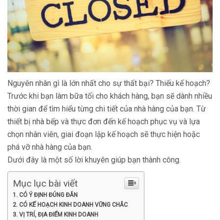
Nguyên nhân gì là lớn nhất cho sự thất bại? Thiếu kế hoạch?
Trước khi bạn làm bữa tối cho khách hàng, bạn sẽ dành nhiều
thời gian để tìm hiểu từng chi tiết của nhà hàng của bạn. Từ
thiết bị nhà bếp và thực đơn đến kế hoạch phục vụ và lựa
chọn nhân viên, giai đoạn lập kế hoạch sẽ thực hiện hoặc
phá vỡ nhà hàng của bạn.
Dưới đây là một số lời khuyên giúp bạn thành công.
Mục lục bài viết
1. CÓ Ý ĐỊNH ĐÚNG ĐẮN
2. CÓ KẾ HOẠCH KINH DOANH VỮNG CHẮC
3. VỊ TRÍ, ĐỊA ĐIỂM KINH DOANH