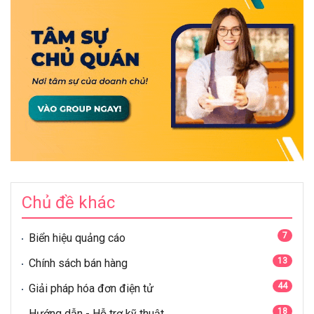
Chủ đề khác
7
Biển hiệu quảng cáo
13
Chính sách bán hàng
44
Giải pháp hóa đơn điện tử
18
Hướng dẫn - Hỗ trợ kỹ thuật