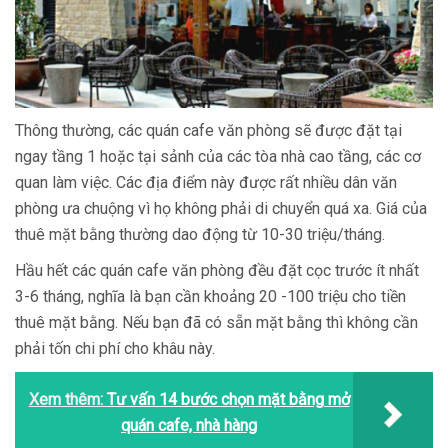
Thông thường, các quán cafe văn phòng sẽ được đặt tại
ngay tầng 1 hoặc tại sảnh của các tòa nhà cao tầng, các cơ
quan làm việc. Các địa điểm này được rất nhiều dân văn
phòng ưa chuộng vì họ không phải di chuyển quá xa. Giá của
thuê mặt bằng thường dao động từ 10-30 triệu/tháng.
Hầu hết các quán cafe văn phòng đều đặt cọc trước ít nhất
3-6 tháng, nghĩa là bạn cần khoảng 20 -100 triệu cho tiền
thuê mặt bằng. Nếu bạn đã có sẵn mặt bằng thì không cần
phải tốn chi phí cho khâu này.
Xem thêm:
Tư vấn 14 bước chọn mặt bằng mở
quán cafe, nhà hàng