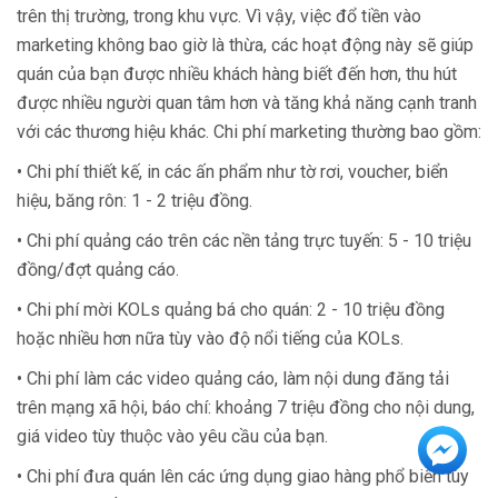
trên thị trường, trong khu vực. Vì vậy, việc đổ tiền vào
marketing không bao giờ là thừa, các hoạt động này sẽ giúp
quán của bạn được nhiều khách hàng biết đến hơn, thu hút
được nhiều người quan tâm hơn và tăng khả năng cạnh tranh
với các thương hiệu khác. Chi phí marketing thường bao gồm:
• Chi phí thiết kế, in các ấn phẩm như tờ rơi, voucher, biển
hiệu, băng rôn: 1 - 2 triệu đồng.
• Chi phí quảng cáo trên các nền tảng trực tuyến: 5 - 10 triệu
đồng/đợt quảng cáo.
• Chi phí mời KOLs quảng bá cho quán: 2 - 10 triệu đồng
hoặc nhiều hơn nữa tùy vào độ nổi tiếng của KOLs.
• Chi phí làm các video quảng cáo, làm nội dung đăng tải
trên mạng xã hội, báo chí: khoảng 7 triệu đồng cho nội dung,
giá video tùy thuộc vào yêu cầu của bạn.
• Chi phí đưa quán lên các ứng dụng giao hàng phổ biến tùy