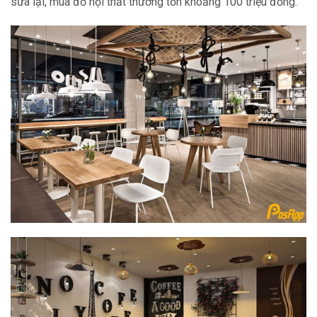
sửa lại, mua đồ nội thất thường tốn khoảng 100 triệu đồng.