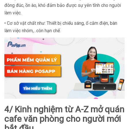
đông đúc, ồn ào, khó đảm bảo được sự yên tĩnh cho người
làm việc.
• Cơ sở vật chất như: Thiết bị chiếu sáng, ổ cắm điện, bàn
làm việc nhóm,...còn hạn chế.
4/ Kinh nghiệm từ A-Z mở quán
cafe văn phòng cho người mới
bắt đầu