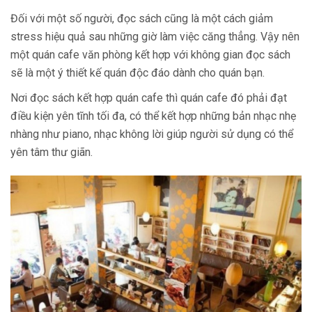
Đối với một số người, đọc sách cũng là một cách giảm
stress hiệu quả sau những giờ làm việc căng thẳng. Vậy nên
một quán cafe văn phòng kết hợp với không gian đọc sách
sẽ là một ý thiết kế quán độc đáo dành cho quán bạn.
Nơi đọc sách kết hợp quán cafe thì quán cafe đó phải đạt
điều kiện yên tĩnh tối đa, có thể kết hợp những bản nhạc nhẹ
nhàng như piano, nhạc không lời giúp người sử dụng có thể
yên tâm thư giãn.