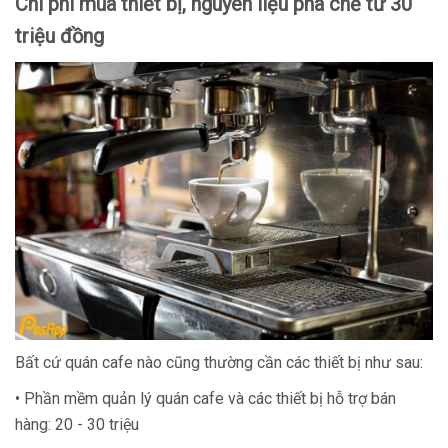
Chi phí mua thiết bị, nguyên liệu pha chế từ 30
triệu đồng
Bất cứ quán cafe nào cũng thường cần các thiết bị như sau:
• Phần mềm quản lý quán cafe và các thiết bị hỗ trợ bán
hàng: 20 - 30 triệu