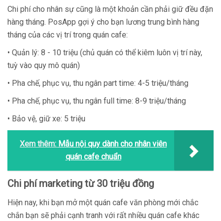
Chi phí cho nhân sự cũng là một khoản cần phải giữ đều đặn
hàng tháng. PosApp gợi ý cho bạn lương trung bình hàng
tháng của các vị trí trong quán cafe:
• Quản lý: 8 - 10 triệu (chủ quán có thể kiêm luôn vị trí này,
tuỳ vào quy mô quán)
• Pha chế, phục vụ, thu ngân part time: 4-5 triệu/tháng
• Pha chế, phục vụ, thu ngân full time: 8-9 triệu/tháng
• Bảo vệ, giữ xe: 5 triệu
Xem thêm:
Mẫu nội quy dành cho nhân viên
quán cafe chuẩn
Chi phí marketing từ 30 triệu đồng
Hiện nay, khi bạn mở một quán cafe văn phòng mới chắc
chắn bạn sẽ phải cạnh tranh với rất nhiều quán cafe khác