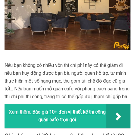
Nếu bạn không có nhiều vốn thì chi phí này có thể giảm đi
nếu bạn huy động được bạn bè, người quen hỗ trợ, tự mình
thực hiện một số hạng mục, thu gom tái chế đồ đạc cũ giá
tốt... Nếu bạn muốn mở quán cafe với phong cách sang trọng
thì chi phí thi công, trang trí có thể gấp đôi, thậm chí gấp ba.
Xem thêm:
Báo giá 10+ đơn vị thiết kế thi công
quán cafe trọn gói