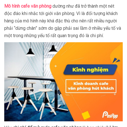
Mô hình cafe văn phòng
dường như đã trở thành một nét
độc đáo khi nhắc tới giới văn phòng. Vì là đối tượng khách
hàng của mô hình này khá đặc thù cho nên rất nhiều người
phải “dừng chân” sớm do gặp phải sai lầm ở nhiều yếu tố và
một trong những yếu tố rất quan trọng đó là chi phí.