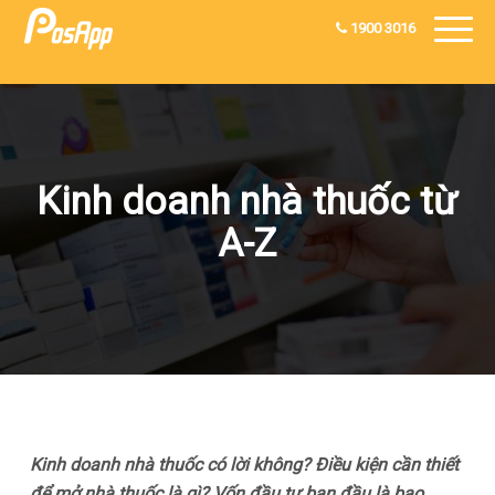
1900 3016
Kinh doanh nhà thuốc từ
A-Z
Kinh doanh nhà thuốc có lời không? Điều kiện cần thiết
để mở nhà thuốc là gì? Vốn đầu tư ban đầu là bao