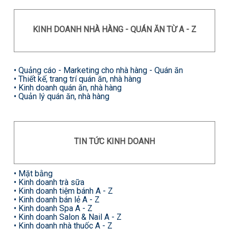
KINH DOANH NHÀ HÀNG - QUÁN ĂN TỪ A - Z
• Quảng cáo - Marketing cho nhà hàng - Quán ăn
• Thiết kế, trang trí quán ăn, nhà hàng
• Kinh doanh quán ăn, nhà hàng
• Quản lý quán ăn, nhà hàng
TIN TỨC KINH DOANH
•
Mặt bằng
•
Kinh doanh trà sữa
•
Kinh doanh tiệm bánh A - Z
•
Kinh doanh bán lẻ A - Z
•
Kinh doanh Spa A - Z
•
Kinh doanh Salon & Nail A - Z
•
Kinh doanh nhà thuốc A - Z