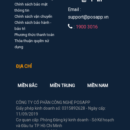
Chính sách bảo mật
Email :
thông tin
Chính sách vận chuyển
support@posapp.vn
Chính sách bảo hành -
:
1900 3016
bảo trì
Phương thức thanh toán
Thỏa thuận quyền sử
dụng
ĐỊA CHỈ
MIỀN BẮC
MIỀN TRUNG
MIỀN NAM
CÔNG TY CỔ PHẦN CÔNG NGHỆ POSAPP
Giấy phép kinh doanh số: 0315892628 - Ngày cấp:
11/09/2019
Cơ quan cấp: Phòng Đăng ký kinh doanh - Sở Kế hoạch
và Đầu tư TP. Hồ Chí Minh