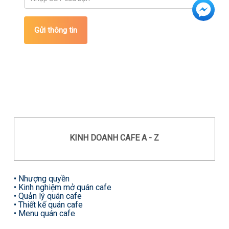
Gửi thông tin
KINH DOANH CAFE A - Z
•
Nhượng quyền
• Kinh nghiệm mở quán cafe
• Quản lý quán cafe
• Thiết kế quán cafe
• Menu quán cafe