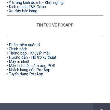
•
Ý tưởng kinh doanh - Khởi nghiệp
•
Kinh doanh F&B Online
•
Xe đẩy bán hàng
TIN TỨC VỀ POSAPP
•
Phần mềm quản lý
•
Chính sách
•
Thông báo - Khuyến mãi
•
Hướng dẫn - Hỗ trợ kỹ thuật
•
Máy in nhiệt
•
Máy tính tiền cảm ứng POS
•
Khách hàng của PosApp
•
Tuyển dụng PosApp