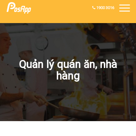
1900 3016
Quản lý quán ăn, nhà
hàng