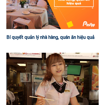
Bí quyết quản lý nhà hàng, quán ăn hiệu quả