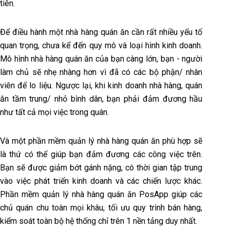
tiên.
Để điều hành một nhà hàng quán ăn cần rất nhiều yếu tố
quan trọng, chưa kể đến quy mô và loại hình kinh doanh.
Mô hình nhà hàng quán ăn của bạn càng lớn, bạn - người
làm chủ sẽ nhẹ nhàng hơn vì đã có các bộ phận/ nhân
viên để lo liệu. Ngược lại, khi kinh doanh nhà hàng, quán
ăn tầm trung/ nhỏ bình dân, bạn phải đảm đương hầu
như tất cả mọi việc trong quán.
Và một phần mềm quản lý nhà hàng quán ăn phù hợp sẽ
là thứ có thể giúp bạn đảm đương các công việc trên.
Bạn sẽ được giảm bớt gánh nặng, có thời gian tập trung
vào việc phát triển kinh doanh và các chiến lược khác.
Phần mềm quản lý nhà hàng quán ăn PosApp giúp các
chủ quán chu toàn mọi khâu, tối ưu quy trình bán hàng,
kiểm soát toàn bộ hệ thống chỉ trên 1 nền tảng duy nhất.