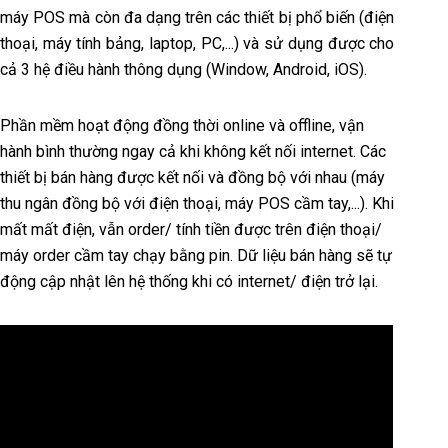
máy POS mà còn đa dạng trên các thiết bị phổ biến (điện
thoại, máy tính bảng, laptop, PC,...) và sử dụng được cho
cả 3 hệ điều hành thông dụng (Window, Android, iOS).
Phần mềm hoạt động đồng thời online và offline, vận
hành bình thường ngay cả khi không kết nối internet. Các
thiết bị bán hàng được kết nối và đồng bộ với nhau (máy
thu ngân đồng bộ với điện thoại, máy POS cầm tay,...). Khi
mất mất điện, vẫn order/ tính tiền được trên điện thoại/
máy order cầm tay chạy bằng pin. Dữ liệu bán hàng sẽ tự
động cập nhật lên hệ thống khi có internet/ điện trở lại.