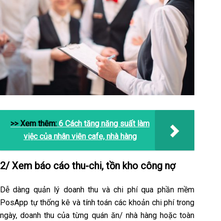
>> Xem thêm:
6 Cách tăng năng suất làm
việc của nhân viên cafe, nhà hàng
2/ Xem báo cáo thu-chi, tồn kho công nợ
Dễ dàng quản lý doanh thu và chi phí qua phần mềm
PosApp tự thống kê và tính toán các khoản chi phí trong
ngày, doanh thu của từng quán ăn/ nhà hàng hoặc toàn