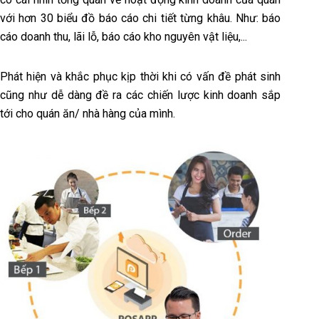
với hơn 30 biểu đồ báo cáo chi tiết từng khâu. Như: báo
cáo doanh thu, lãi lỗ, báo cáo kho nguyên vật liệu,...
Phát hiện và khắc phục kịp thời khi có vấn đề phát sinh
cũng như dễ dàng đề ra các chiến lược kinh doanh sắp
tới cho quán ăn/ nhà hàng của mình.