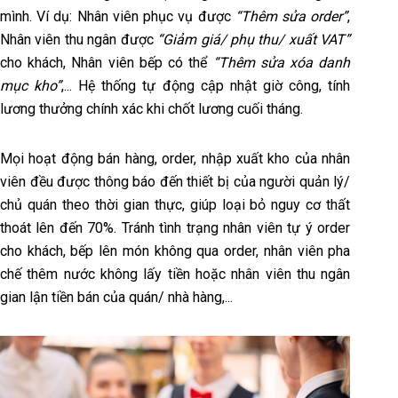
mình. Ví dụ: Nhân viên phục vụ được
“Thêm sửa order”
,
Nhân viên thu ngân được
“Giảm giá/ phụ thu/ xuất VAT”
cho khách, Nhân viên bếp có thể
“Thêm sửa xóa danh
mục kho”
,... Hệ thống tự động cập nhật giờ công, tính
lương thưởng chính xác khi chốt lương cuối tháng.
Mọi hoạt động bán hàng, order, nhập xuất kho của nhân
viên đều được thông báo đến thiết bị của người quản lý/
chủ quán theo thời gian thực, giúp loại bỏ nguy cơ thất
thoát lên đến 70%. Tránh tình trạng nhân viên tự ý order
cho khách, bếp lên món không qua order, nhân viên pha
chế thêm nước không lấy tiền hoặc nhân viên thu ngân
gian lận tiền bán của quán/ nhà hàng,...