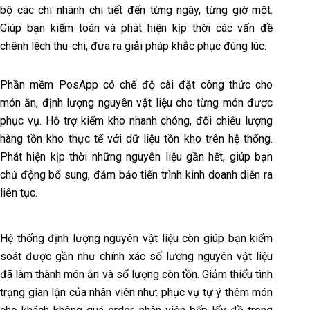
bộ các chi nhánh chi tiết đến từng ngày, từng giờ một.
Giúp bạn kiểm toán và phát hiện kịp thời các vấn đề
chênh lệch thu-chi, đưa ra giải pháp khắc phục đúng lúc.
Phần mềm PosApp có chế độ cài đặt công thức cho
món ăn, định lượng nguyên vật liệu cho từng món được
phục vụ. Hỗ trợ kiểm kho nhanh chóng, đối chiếu lượng
hàng tồn kho thực tế với dữ liệu tồn kho trên hệ thống.
Phát hiện kịp thời những nguyên liệu gần hết, giúp bạn
chủ động bổ sung, đảm bảo tiến trình kinh doanh diễn ra
liên tục.
Hệ thống định lượng nguyên vật liệu còn giúp bạn kiểm
soát được gần như chính xác số lượng nguyên vật liệu
đã làm thành món ăn và số lượng còn tồn. Giảm thiểu tình
trạng gian lận của nhân viên như: phục vụ tự ý thêm món