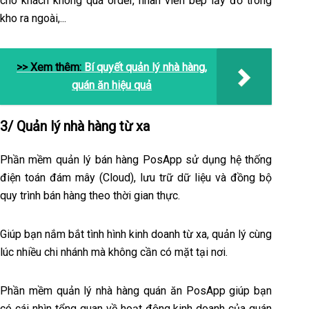
cho khách không quá order, nhân viên bếp lấy đồ trong
kho ra ngoài,...
>> Xem thêm:
Bí quyết quản lý nhà hàng,
quán ăn hiệu quả
3/ Quản lý nhà hàng từ xa
Phần mềm quản lý bán hàng PosApp sử dụng hệ thống
điện toán đám mây (Cloud), lưu trữ dữ liệu và đồng bộ
quy trình bán hàng theo thời gian thực.
Giúp bạn nắm bắt tình hình kinh doanh từ xa, quản lý cùng
lúc nhiều chi nhánh mà không cần có mặt tại nơi.
Phần mềm quản lý nhà hàng quán ăn PosApp giúp bạn
có cái nhìn tổng quan về hoạt động kinh doanh của quán