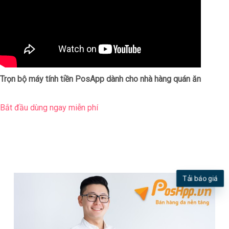
Trọn bộ máy tính tiền PosApp dành cho nhà hàng quán ăn
Bắt đầu dùng ngay miễn phí
Tải báo giá