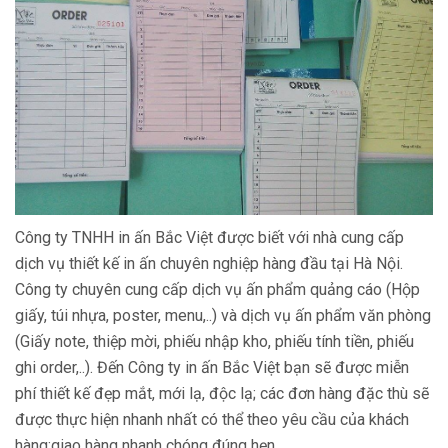
Công ty TNHH in ấn Bắc Việt được biết với nhà cung cấp
dịch vụ thiết kế in ấn chuyên nghiệp hàng đầu tại Hà Nội.
Công ty chuyên cung cấp dịch vụ ấn phẩm quảng cáo (Hộp
giấy, túi nhựa, poster, menu,..) và dịch vụ ấn phẩm văn phòng
(Giấy note, thiệp mời, phiếu nhập kho, phiếu tính tiền, phiếu
ghi order,..). Đến Công ty in ấn Bắc Việt bạn sẽ được miễn
phí thiết kế đẹp mắt, mới lạ, độc lạ; các đơn hàng đặc thù sẽ
được thực hiện nhanh nhất có thể theo yêu cầu của khách
hàng;giao hàng nhanh chóng đúng hẹn.