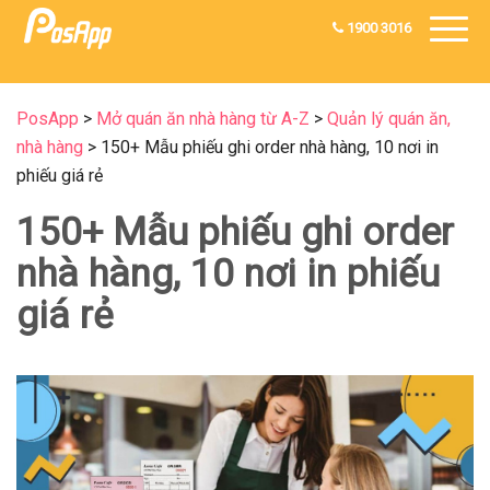
1900 3016
PosApp
>
Mở quán ăn nhà hàng từ A-Z
>
Quản lý quán ăn,
nhà hàng
>
150+ Mẫu phiếu ghi order nhà hàng, 10 nơi in
phiếu giá rẻ
150+ Mẫu phiếu ghi order
nhà hàng, 10 nơi in phiếu
giá rẻ