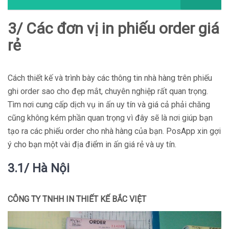
3/ Các đơn vị in phiếu order giá
rẻ
Cách thiết kế và trình bày các thông tin nhà hàng trên phiếu
ghi order sao cho đẹp mắt, chuyên nghiệp rất quan trọng.
Tìm nơi cung cấp dịch vụ in ấn uy tín và giá cả phải chăng
cũng không kém phần quan trọng vì đây sẽ là nơi giúp bạn
tạo ra các phiếu order cho nhà hàng của bạn. PosApp xin gợi
ý cho bạn một vài địa điểm in ấn giá rẻ và uy tín.
3.1/ Hà Nội
CÔNG TY TNHH IN THIẾT KẾ BẮC VIỆT