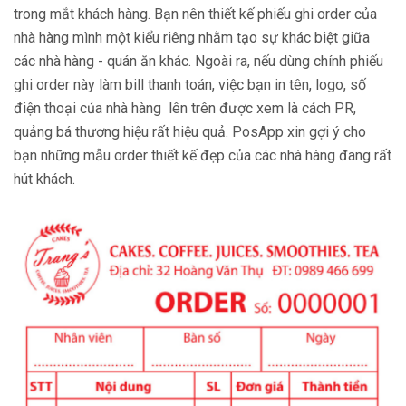
trong mắt khách hàng. Bạn nên thiết kế phiếu ghi order của
nhà hàng mình một kiểu riêng nhằm tạo sự khác biệt giữa
các nhà hàng - quán ăn khác. Ngoài ra, nếu dùng chính phiếu
ghi order này làm bill thanh toán, việc bạn in tên, logo, số
điện thoại của nhà hàng lên trên được xem là cách PR,
quảng bá thương hiệu rất hiệu quả. PosApp xin gợi ý cho
bạn những mẫu order thiết kế đẹp của các nhà hàng đang rất
hút khách.