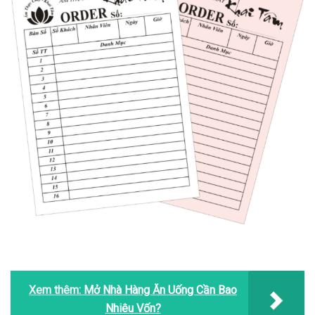
Xem thêm:
Mở Nhà Hàng Ăn Uống Cần Bao
Nhiêu Vốn?