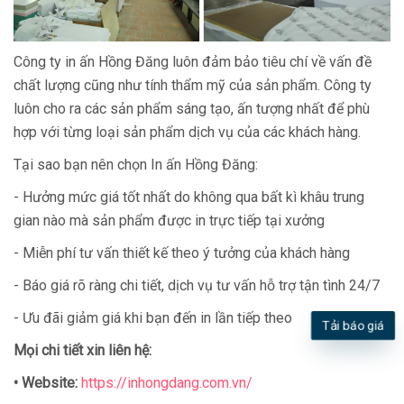
Công ty in ấn Hồng Đăng luôn đảm bảo tiêu chí về vấn đề
chất lượng cũng như tính thẩm mỹ của sản phẩm. Công ty
luôn cho ra các sản phẩm sáng tạo, ấn tượng nhất để phù
hợp với từng loại sản phẩm dịch vụ của các khách hàng.
Tại sao bạn nên chọn In ấn Hồng Đăng:
- Hưởng mức giá tốt nhất do không qua bất kì khâu trung
gian nào mà sản phẩm được in trực tiếp tại xưởng
- Miễn phí tư vấn thiết kế theo ý tưởng của khách hàng
- Báo giá rõ ràng chi tiết, dịch vụ tư vấn hỗ trợ tận tình 24/7
- Ưu đãi giảm giá khi bạn đến in lần tiếp theo
Tải báo giá
Mọi chi tiết xin liên hệ:
•
Website:
https://inhongdang.com.vn/