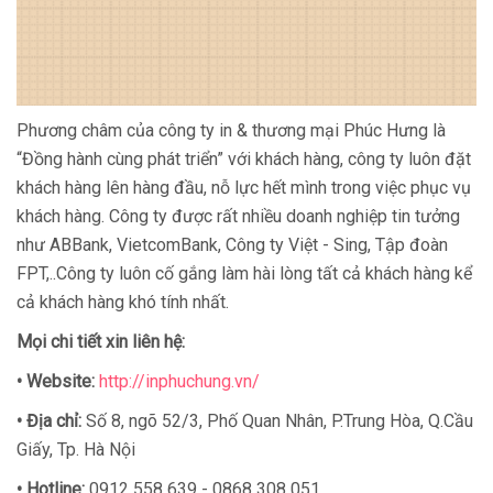
Phương châm của công ty in & thương mại Phúc Hưng là
“Đồng hành cùng phát triển” với khách hàng, công ty luôn đặt
khách hàng lên hàng đầu, nỗ lực hết mình trong việc phục vụ
khách hàng. Công ty được rất nhiều doanh nghiệp tin tưởng
như ABBank, VietcomBank, Công ty Việt - Sing, Tập đoàn
FPT,..Công ty luôn cố gắng làm hài lòng tất cả khách hàng kể
cả khách hàng khó tính nhất.
Mọi chi tiết xin liên hệ:
•
Website:
http://inphuchung.vn/
•
Địa chỉ:
Số 8, ngõ 52/3, Phố Quan Nhân, P.Trung Hòa, Q.Cầu
Giấy, Tp. Hà Nội
•
Hotline:
0912 558 639 - 0868 308 051