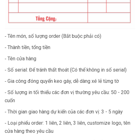
‑ Tên món, số lượng order (Bắt buộc phải có)
‑ Thành tiền, tổng tiền
‑ Tên cửa hàng
‑ Số serial: Để tránh thất thoát (Có thể không in số serial)
‑ Gia công đóng quyển keo gáy, dễ dàng xé lẻ từng tờ
‑ Số lượng in tối thiểu các đơn vị thường yêu cầu: 50 - 200
cuốn
‑ Thời gian giao hàng dự kiến của các đơn vị: 3 - 5 ngày
‑ Loại phiếu order: 1 liên, 2 liên, 3 liên, customize logo, tên
cửa hàng theo yêu cầu