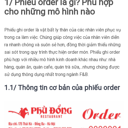
1/ Phiếu order là gì? Phù hợp
cho những mô hình nào
Phiếu ghi order là vật bất ly thân của các nhân viên phục vụ
trong ca làm việc. Chúng giúp công việc của nhân viên diễn
ra nhanh chóng và suôn sẻ hơn, đồng thời giảm thiểu những
sai sót trong quy trình thực hiện order món. Phiếu ghi order
phù hợp với nhiều mô hình kinh doanh khác nhau như: nhà
hàng, quán ăn, quán cafe, quán trà sữa,...nhưng chúng được
sử dụng thông dụng nhất trong ngành F&B.
1.1/ Thông tin cơ bản của phiếu order