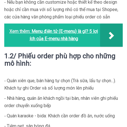
‑ Nếu bạn không cần customize hoặc thiết kế theo design
hoặc chỉ cần mua với số lượng nhỏ có thể mua tại Shopee,
các cửa hàng văn phòng phẩm loại phiếu order có sẵn
Xem thêm:
Menu điện tử (E-menu) là gì? 5 lợi
ích của E-menu nhà hàng
1.2/ Phiếu order phù hợp cho những
mô hình:
‑ Quán xiên que, bán hàng tự chọn (Trà sữa, lẩu tự chọn...).
Khách tự ghi Order và số lượng món lên phiếu
‑ Nhà hàng, quán ăn khách ngồi tại bàn, nhân viên ghi phiếu
order chuyển xuống bếp
‑ Quán karaoke - bida: Khách cần order đồ ăn, nước uống
‑ Tiệm net, sân bóng đá