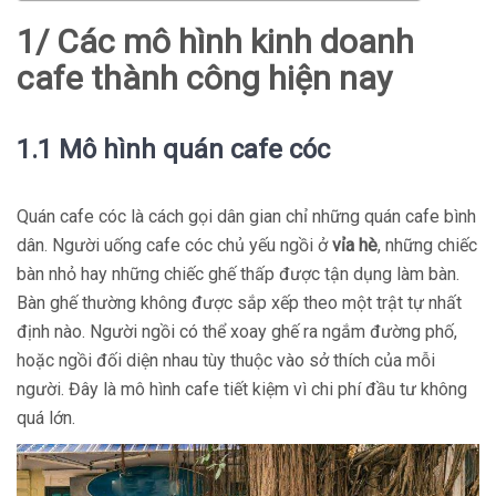
1/ Các mô hình kinh doanh
cafe thành công hiện nay
1.1 Mô hình quán cafe cóc
Quán cafe cóc là cách gọi dân gian chỉ những quán cafe bình
dân. Người uống cafe cóc chủ yếu ngồi ở
vỉa hè
, những chiếc
bàn nhỏ hay những chiếc ghế thấp được tận dụng làm bàn.
Bàn ghế thường không được sắp xếp theo một trật tự nhất
định nào. Người ngồi có thể xoay ghế ra ngắm đường phố,
hoặc ngồi đối diện nhau tùy thuộc vào sở thích của mỗi
người.
Đây là mô hình cafe tiết kiệm vì chi phí đầu tư không
quá lớn.