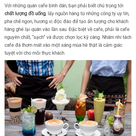
Với những quán cafe bình dân, bạn phải biết chú trọng tới
chất lượng đồ uống
, lấy nguồn hàng từ những công ty uy tín,
pha chế ngon, hương vị độc đáo để tạo ấn tượng cho khách
hàng ghé lại quán vào lần sau. Đặc biệt về cafe, phải là cafe
nguyên chất, “sạch” và được chọn lọc kỹ càng. Nhâm nhi tách
cafe đá thơm mát vào một sáng mùa hè thật là cảm giác
tuyệt vời cho mỗi thực khách.