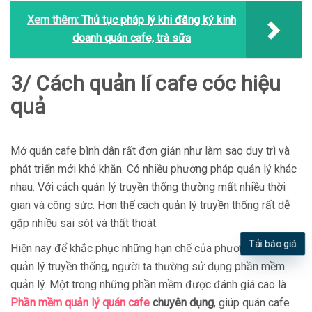
Xem thêm:
Thủ tục pháp lý khi đăng ký kinh
doanh quán cafe, trà sữa
3/ Cách quản lí cafe cóc hiệu
quả
Mở quán cafe bình dân rất đơn giản như làm sao duy trì và
phát triển mới khó khăn. Có nhiều phương pháp quản lý khác
nhau. Với cách quản lý truyền thống thường mất nhiều thời
gian và công sức. Hơn thế cách quản lý truyền thống rất dễ
gặp nhiều sai sót và thất thoát.
Hiện nay để khắc phục những hạn chế của phương pháp
Tải báo giá
quản lý truyền thống, người ta thường sử dụng phần mềm
quản lý. Một trong những phần mềm được đánh giá cao là
Phần mềm quản lý quán cafe
chuyên dụng
, giúp quán cafe