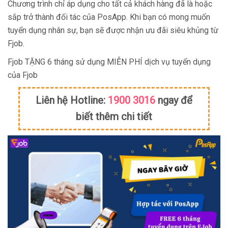
Chương trình chỉ áp dụng cho tất cả khách hàng đã là hoặc
sắp trở thành đối tác của PosApp. Khi bạn có mong muốn
tuyển dụng nhân sự, bạn sẽ được nhận ưu đãi siêu khủng từ
Fjob.
Fjob TẶNG 6 tháng sử dụng MIỄN PHÍ dịch vụ tuyển dụng
của Fjob
Liên hệ Hotline:
1900 3016
ngay để
biết thêm chi tiết