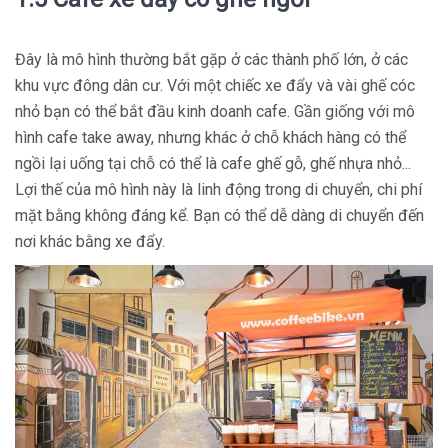
Đây là mô hình thường bắt gặp ở các thành phố lớn, ở các
khu vực đông dân cư. Với một chiếc xe đẩy và vài ghế cóc
nhỏ bạn có thể bắt đầu kinh doanh cafe. Gần giống với mô
hình cafe take away, nhưng khác ở chỗ khách hàng có thể
ngồi lại uống tại chỗ có thể là cafe ghế gỗ, ghế nhựa nhỏ...
Lợi thế của mô hình này là linh động trong di chuyển, chi phí
mặt bằng không đáng kể. Bạn có thể dễ dàng di chuyển đến
nơi khác bằng xe đẩy.