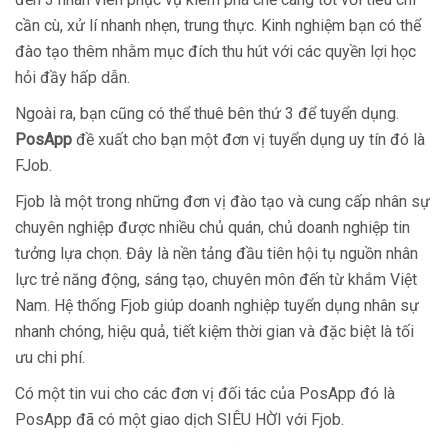
cần cù, xử lí nhanh nhẹn, trung thực. Kinh nghiệm bạn có thể
đào tạo thêm nhằm mục đích thu hút với các quyền lợi học
hỏi đầy hấp dẫn.
Ngoài ra, bạn cũng có thể thuê bên thứ 3 để tuyển dụng.
PosApp
đề xuất cho bạn một đơn vị tuyển dụng uy tín đó là
FJob.
Fjob là một trong những đơn vị đào tạo và cung cấp nhân sự
chuyên nghiệp được nhiều chủ quán, chủ doanh nghiệp tin
tưởng lựa chọn. Đây là nền tảng đầu tiên hội tụ nguồn nhân
lực trẻ năng động, sáng tạo, chuyên môn đến từ khắm Việt
Nam. Hệ thống Fjob giúp doanh nghiệp tuyển dụng nhân sự
nhanh chóng, hiệu quả, tiết kiệm thời gian và đặc biệt là tối
ưu chi phí.
Có một tin vui cho các đơn vị đối tác của PosApp đó là
PosApp đã có một giao dịch SIÊU HỜI với Fjob.