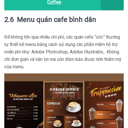
Coffee
2.6 Menu quán cafe bình dân
Để không tốn qua nhiều chi phí, các quán cafe “cóc” thường
tự thiết kế menu bằng cách sử dụng các phần mềm hỗ trợ
miễn phí như: Adobe Photoshop, Adobe Illustrator,.. Không
chỉ đơn giản và tiện lợi mà còn đảm bảo được tính thẩm mỹ
của menu.