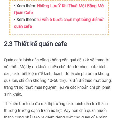
• Xem thêm:
Những Lưu Ý Khi Thuê Mặt Bằng Mở
Quán Cafe
• Xem thêm:
Tư vấn 6 bước chọn mặt bằng để mở
quán cafe
2.3 Thiết kế quán cafe
Quán cafe bình dân cũng không cần quá cầu kỳ về trang trí
nội thất. Một lý do khiến nhiều chủ đầu tư chọn cafe bình
dân, cafe tiết kiệm để kinh doanh đó là chi phí bỏ ra không
quá lớn, chỉ cần khoảng 40-60 triệu là đủ để thuê mặt bằng,
trang trí nội thất, mua nguyên liệu và các khoản chi phí phát
sinh khác.
Thế nên bởi lí do đó mà thị trường cafe bình dân trở thành
thương trường cạnh tranh ác liệt. Vậy nên chủ quán muốn
thành công phải tạo ra điểm riêng biệt cho quán của mình,