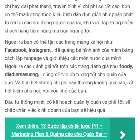
chí hay đài phát thanh, truyền hình vì chi phí sẽ rất cao, bạn
có thể marketing theo kiểu bình dân đơn giản như phân phát
tờ rơi tại các nơi đông người qua lại, khu vực tập trung nhiều
khách hàng tiềm năng mà bạn hướng tới.
Ngoài ra bạn có thể tận các trang mạng xã hội như
Facebook, Instagram,..
để quảng bá hình ảnh của mình bằng
cách lập fanpage và giới thiệu các món nước của mình.
Ngoài ra các đánh giá tốt trên các trang đánh giá như
foody,
diadiemanuong,...
cũng sẽ tạo ấn tượng tốt cho quán của
bạn. Và hơn hết những chi phí này thường không quá cao, rất
tiết kiệm phù hợp với vốn nhỏ của bạn.
Đầu tư thông minh, có kế hoạch quản lý quán cà phê tốt sẽ
chắc chắn việc kinh doanh của bạn sẽ hiệu quả.
Xem thêm:
13 Bước lập chiến lược PR –
Marketing Plan & Quảng cáo cho Quán Bar –