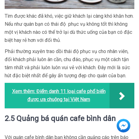
Tìm được khác đã khó, việc giữ khách lại càng khó khăn hơn.
Nếu như quán bạn có thái độ phục vụ không tốt thì không
một vị khách nào có thể trở lại dù thức uống của bạn có đặc
biệt hay rẻ hơn với đối thủ.
Phải thường xuyên trao dồi thái độ phục vụ cho nhân viên,
đối khách phải luôn ân cần, chu đáo, phục vụ một cách tận
tâm nhất và phải luôn luôn vui vẻ với khách. Đây mới là sức
hút đặc biệt nhất để gây ấn tượng đẹp cho quán của bạn.
Xem thêm:
Điểm danh 11 loại cafe phổ biến
được ưa chuộng tại Việt Nam
2.5 Quảng bá quán cafe bình dân
Với quán cafe bình dân bạn không cần quảng cáo trên báo