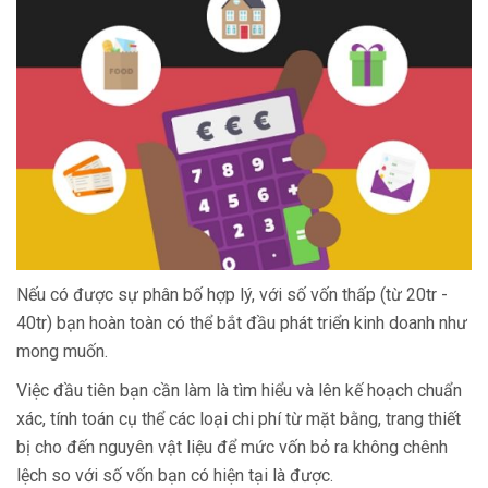
Nếu có được sự phân bố hợp lý, với số vốn thấp (từ 20tr -
40tr) bạn hoàn toàn có thể bắt đầu phát triển kinh doanh như
mong muốn.
Việc đầu tiên bạn cần làm là tìm hiểu và lên kế hoạch chuẩn
xác, tính toán cụ thể các loại chi phí từ mặt bằng, trang thiết
bị cho đến nguyên vật liệu để mức vốn bỏ ra không chênh
lệch so với số vốn bạn có hiện tại là được.