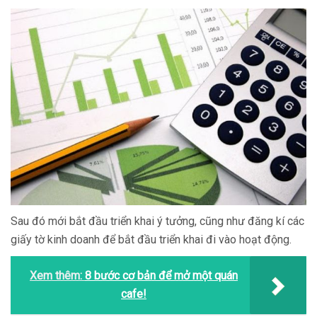
Sau đó mới bắt đầu triển khai ý tưởng, cũng như đăng kí các
giấy tờ kinh doanh để bắt đầu triển khai đi vào hoạt động.
Xem thêm:
8 bước cơ bản để mở một quán
cafe!