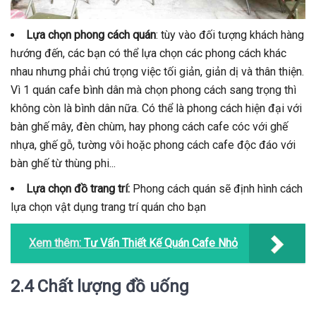
Lựa chọn phong cách quán
: tùy vào đối tượng khách hàng
hướng đến, các bạn có thể lựa chọn các phong cách khác
nhau nhưng phải chú trọng việc tối giản, giản dị và thân thiện.
Vì 1 quán cafe bình dân mà chọn phong cách sang trọng thì
không còn là bình dân nữa. Có thể là phong cách hiện đại với
bàn ghế mây, đèn chùm, hay phong cách cafe cóc với ghế
nhựa, ghế gỗ, tường vôi hoặc phong cách cafe độc đáo với
bàn ghế từ thùng phi...
Lựa chọn đồ trang trí:
Phong cách quán sẽ định hình cách
lựa chọn vật dụng trang trí quán cho bạn
Xem thêm:
Tư Vấn Thiết Kế Quán Cafe Nhỏ
2.4 Chất lượng đồ uống