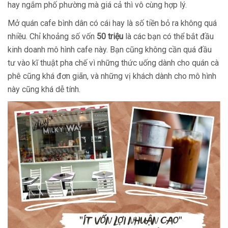
hay ngắm phố phường mà giá cả thì vô cùng hợp lý.
Mở quán cafe bình dân có cái hay là số tiền bỏ ra không quá
nhiều. Chỉ khoảng số vốn
50 triệu
là các bạn có thể bắt đầu
kinh doanh mô hình cafe này. Bạn cũng không cần quá đầu
tư vào kĩ thuật pha chế vì những thức uống dành cho quán cà
phê cũng khá đơn giãn, và những vị khách dành cho mô hình
này cũng khá dễ tính.