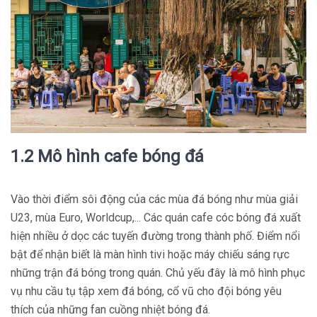
1.2 Mô hình cafe bóng đá
Vào thời điểm sôi động của các mùa đá bóng như mùa giải
U23, mùa Euro, Worldcup,... Các quán cafe cóc bóng đá xuất
hiện nhiều ở dọc các tuyến đường trong thành phố. Điểm nổi
bật để nhận biết là màn hình tivi hoặc máy chiếu sáng rực
những trận đá bóng trong quán. Chủ yếu đây là mô hình phục
vụ nhu cầu tụ tập xem đá bóng, cổ vũ cho đội bóng yêu
thích của những fan cuồng nhiệt bóng đá.