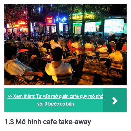
>> Xem thêm:
Tư vấn mở quán cafe quy mô nhỏ
với 9 bước cơ bản
1.3 Mô hình cafe take-away