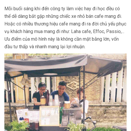
Mỗi buổi sáng khi đến công ty làm việc hay đi học đều có
thể dễ dàng bắt gặp những chiếc xe nhỏ bán cafe mang đi.
Hoặc có nhiều thương hiệu cafe mang đi ra đời chủ yếu phục
vụ khách hàng mua mang đi như: Laha cafe, Effoc, Passio,...
Ưu điểm của mô hình này là không cần mặt bằng lớn, vốn
đầu tư thấp và nhanh mang lại lợi nhuận.