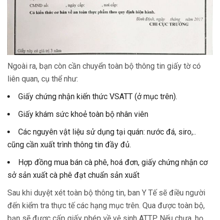
Ngoài ra, bạn còn cần chuyển toàn bộ thông tin giấy tờ có
liên quan, cụ thể như:
Giấy chứng nhận kiến thức VSATT (ở mục trên).
Giấy khám sức khoẻ toàn bộ nhân viên
Các nguyên vật liệu sử dụng tại quán: nước đá, siro,..
cũng cần xuất trình thông tin đầy đủ.
Hợp đồng mua bán cà phê, hoá đơn, giấy chứng nhận cơ
sở sản xuất cà phê đạt chuẩn sản xuất
Sau khi duyệt xét toàn bộ thông tin, ban Y Tế sẽ điều người
đến kiểm tra thực tế các hạng mục trên. Qua được toàn bộ,
bạn sẽ được cấp giấy phép về vệ sinh ATTP. Nếu chưa, họ