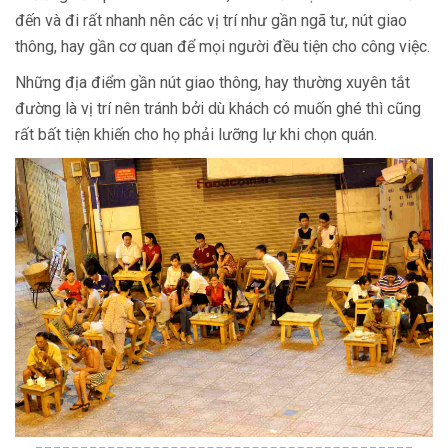
đến và đi rất nhanh nên các vị trí như gần ngã tư, nút giao
thông, hay gần cơ quan để mọi người đều tiện cho công việc.
Những địa điểm gần nút giao thông, hay thường xuyên tắt
đường là vị trí nên tránh bởi dù khách có muốn ghé thì cũng
rất bất tiện khiến cho họ phải lưỡng lự khi chọn quán.