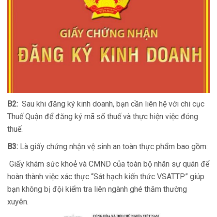
B2:
Sau khi đăng ký kinh doanh, bạn cần liên hệ với chi cục
Thuế Quận để đăng ký mã số thuế và thực hiện việc đóng
thuế.
B3:
Là giấy chứng nhận vệ sinh an toàn thực phẩm bao gồm:
Giấy khám sức khoẻ và CMND của toàn bộ nhân sự quán để
hoàn thành việc xác thực “Sát hạch kiến thức VSATTP” giúp
bạn không bị đội kiểm tra liên ngành ghé thăm thường
xuyên.