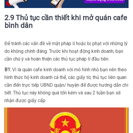
2.9 Thủ tục cần thiết khi mở quán cafe
bình dân
Để tránh các vấn đề về mặt pháp lí hoặc bị phạt với những lý
do không chính đáng. Trước khi hoạt động kinh doanh, bạn
cần chú ý và hoàn thiện các thủ tục pháp lí đầu tiên.
B1:
Vì là quán cafe kinh doanh với mô hình nhỏ bạn nên theo
hình thức hộ kinh doanh cá thể, các giấy tờ, thủ tục liên quan
cần đến trực tiếp UBND quận/ huyện để được hướng dẫn chi
tiết. Thủ tục này không quá tốn kém và sau 2 tuần bạn sẽ
nhận được giấy cấp.