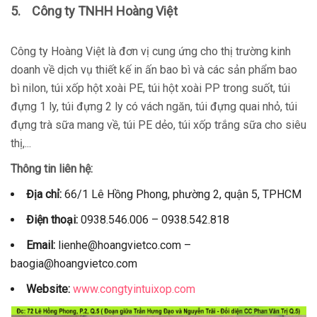
5.
Công ty TNHH Hoàng Việt
Công ty Hoàng Việt là đơn vị cung ứng cho thị trường kinh
doanh về dịch vụ thiết kế in ấn bao bì và các sản phẩm bao
bì nilon, túi xốp hột xoài PE, túi hột xoài PP trong suốt, túi
đựng 1 ly, túi đựng 2 ly có vách ngăn, túi đựng quai nhỏ, túi
đựng trà sữa mang về, túi PE dẻo, túi xốp trắng sữa cho siêu
thị,...
Thông tin liên hệ:
Địa chỉ:
66/1 Lê Hồng Phong, phường 2, quận 5, TPHCM
Điện thoại:
0938.546.006 – 0938.542.818
Email:
lienhe@hoangvietco.com –
baogia@hoangvietco.com
Website:
www.congtyintuixop.com