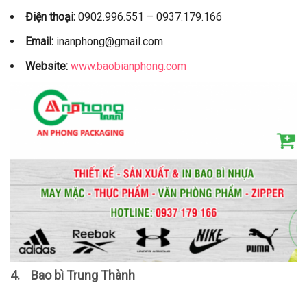
Điện thoại:
0902.996.551 – 0937.179.166
Email:
inanphong@gmail.com
Website:
www.baobianphong.com
4.
Bao bì Trung Thành