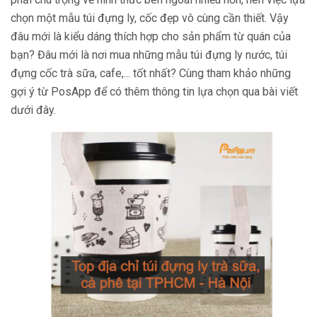
chọn một mẫu túi đựng ly, cốc đẹp vô cùng cần thiết. Vậy
đâu mới là kiểu dáng thích hợp cho sản phẩm từ quán của
bạn? Đâu mới là nơi mua những mẫu túi đựng ly nước, túi
đựng cốc trà sữa, cafe,... tốt nhất? Cùng tham khảo những
gợi ý từ PosApp để có thêm thông tin lựa chọn qua bài viết
dưới đây.