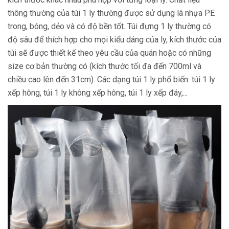
thông thường của túi 1 ly thường được sử dụng là nhựa PE
trong, bóng, dẻo và có độ bền tốt. Túi đựng 1 ly thường có
độ sâu để thích hợp cho mọi kiểu dáng của ly, kích thước của
túi sẽ được thiết kế theo yêu cầu của quán hoặc có những
size cơ bản thường có (kích thước tối đa đến 700ml và
chiều cao lên đến 31cm). Các dạng túi 1 ly phổ biến: túi 1 ly
xếp hông, túi 1 ly không xếp hông, túi 1 ly xếp đáy,...