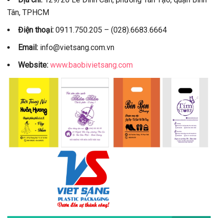
Tân, TPHCM
Điện thoại:
0911.750.205 – (028).6683.6664
Email:
info@vietsang.com.vn
Website:
www.baobivietsang.com