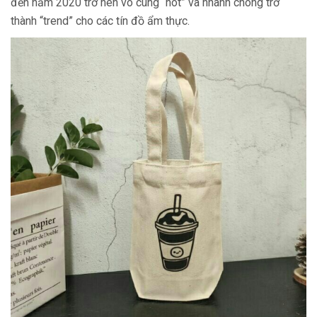
đến năm 2020 trở nên vô cùng “hot” và nhanh chóng trở
thành “trend” cho các tín đồ ẩm thực.