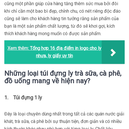
cũng một phần giúp cửa hàng tăng thêm sức mua bởi đôi
khi chỉ cần một bao bì đẹp, chỉnh chu, có nét riêng độc đáo
cũng sẽ làm cho khách hàng tin tưởng rằng sản phẩm của
bạn là một sản phẩm chất lượng, từ đó sẽ khơi gợi, kích
thích khách hàng mong muốn có được sản phẩm.
Xem thêm:
Tổng hợp 16 địa điểm in logo cho ly
nhựa, ly giấy uy tín
Những loại túi đựng ly trà sữa, cà phê,
đồ uống mang về hiện nay?
1. Túi đựng 1 ly
Đây là loại chuyên dùng nhất trong tất cả các quán nước giải
khát, trà sữa, cà phê bởi sự thuận tiện, đơn giản và có nhiều
kích thước khác nhau phù hợp với từng loại ly. Chất liệu