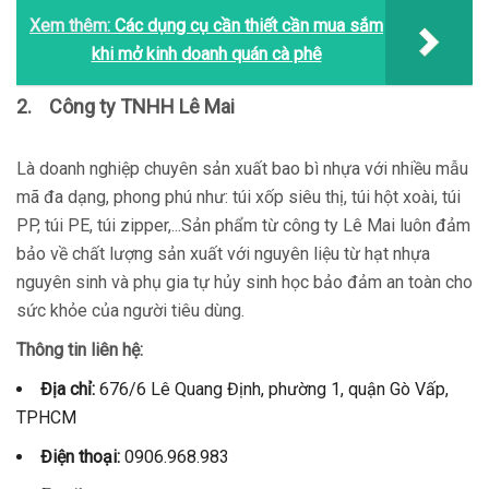
Xem thêm:
Các dụng cụ cần thiết cần mua sắm
khi mở kinh doanh quán cà phê
2.
Công ty TNHH Lê Mai
Là doanh nghiệp chuyên sản xuất bao bì nhựa với nhiều mẫu
mã đa dạng, phong phú như: túi xốp siêu thị, túi hột xoài, túi
PP, túi PE, túi zipper,...Sản phẩm từ công ty Lê Mai luôn đảm
bảo về chất lượng sản xuất với nguyên liệu từ hạt nhựa
nguyên sinh và phụ gia tự hủy sinh học bảo đảm an toàn cho
sức khỏe của người tiêu dùng.
Thông tin liên hệ:
Địa chỉ:
676/6 Lê Quang Định, phường 1, quận Gò Vấp,
TPHCM
Điện thoại:
0906.968.983