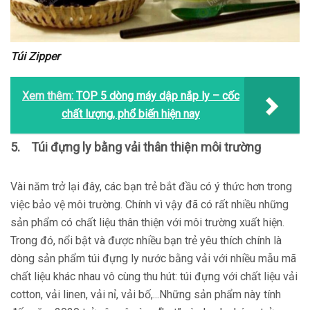
Túi Zipper
Xem thêm:
TOP 5 dòng máy dập nắp ly – cốc
chất lượng, phổ biến hiện nay
5.
Túi đựng ly bằng vải thân thiện môi trường
Vài năm trở lại đây, các bạn trẻ bắt đầu có ý thức hơn trong
việc bảo vệ môi trường. Chính vì vậy đã có rất nhiều những
sản phẩm có chất liệu thân thiện với môi trường xuất hiện.
Trong đó, nổi bật và được nhiều bạn trẻ yêu thích chính là
dòng sản phẩm túi đựng ly nước bằng vải với nhiều mẫu mã
chất liệu khác nhau vô cùng thu hút: túi đựng với chất liệu vải
cotton, vải linen, vải nỉ, vải bố,...Những sản phẩm này tính