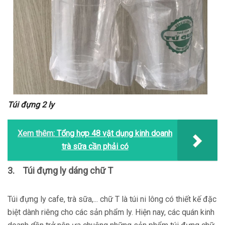
Túi đựng 2 ly
Xem thêm:
Tổng hợp 48 vật dụng kinh doanh
trà sữa cần phải có
3.
Túi đựng ly dáng chữ T
Túi đựng ly cafe, trà sữa,... chữ T là túi ni lông có thiết kế đặc
biệt dành riêng cho các sản phẩm ly. Hiện nay, các quán kinh