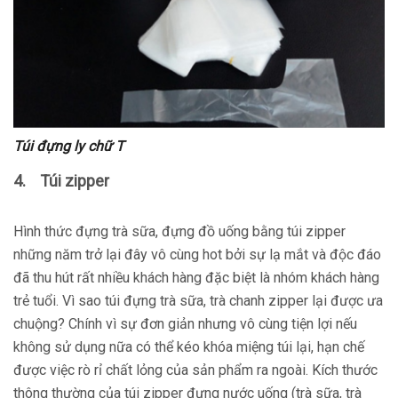
Túi đựng ly chữ T
4.
Túi zipper
Hình thức đựng trà sữa, đựng đồ uống bằng túi zipper
những năm trở lại đây vô cùng hot bởi sự lạ mắt và độc đáo
đã thu hút rất nhiều khách hàng đặc biệt là nhóm khách hàng
trẻ tuổi. Vì sao túi đựng trà sữa, trà chanh zipper lại được ưa
chuộng? Chính vì sự đơn giản nhưng vô cùng tiện lợi nếu
không sử dụng nữa có thể kéo khóa miệng túi lại, hạn chế
được việc rò rỉ chất lỏng của sản phẩm ra ngoài. Kích thước
thông thường của túi zipper đựng nước uống (trà sữa, trà