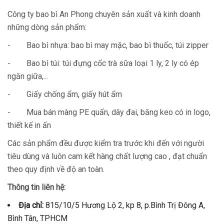
Công ty bao bì An Phong chuyên sản xuất và kinh doanh
những dòng sản phẩm:
- Bao bì nhựa: bao bì may mặc, bao bì thuốc, túi zipper
- Bao bì túi: túi đựng cốc trà sữa loại 1 ly, 2 ly có ép
ngăn giữa,...
- Giấy chống ẩm, giấy hút ẩm
- Mua bán màng PE quấn, dây đai, băng keo có in logo,
thiết kế in ấn
Các sản phẩm đều được kiểm tra trước khi đến với người
tiêu dùng và luôn cam kết hàng chất lượng cao , đạt chuẩn
theo quy định về độ an toàn.
Thông tin liên hệ:
Địa chỉ:
815/10/5 Hương Lộ 2, kp 8, p.Bình Trị Đông A,
Bình Tân, TPHCM