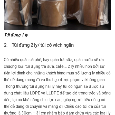
Túi đựng 1 ly
2. Túi đựng 2 ly/ túi có vách ngăn
Có nhiều quán cà phê, hay quán trà sữa, quán nước sẽ ưa
chuộng loại túi đựng trà sữa, cafe,... 2 ly nhiều hơn bởi sự
tiện lợi dành cho những khách hàng mua số lượng ly nhiều có
thể dễ dàng mang đi và thu hẹp được phạm vi không gian.
Thông thường túi đựng hai ly hay túi có ngăn sẽ được sử
dụng chất liệu LDPE và LLDPE để tạo độ trong trẻo và bóng
dẻo, lại có khả năng chịu lực cao, giúp người tiêu dùng có
thể dễ dàng di chuyển và mang đi. Chiều cao tối đa của túi
thường là 30cm – 31cm nhằm bảo đảm chứa vừa các loại ly