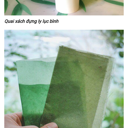
Quai xách đựng ly lục bình