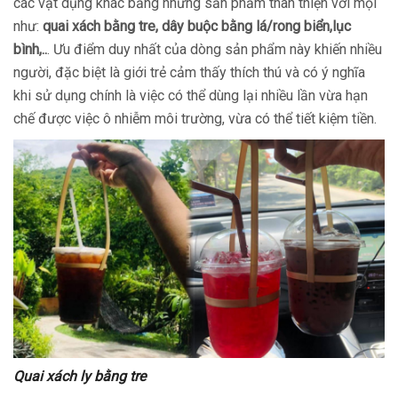
các vật dụng khác bằng những sản phẩm thân thiện với mọi
như:
quai xách bằng tre, dây buộc bằng lá/rong biển,lục
bình,..
. Ưu điểm duy nhất của dòng sản phẩm này khiến nhiều
người, đặc biệt là giới trẻ cảm thấy thích thú và có ý nghĩa
khi sử dụng chính là việc có thể dùng lại nhiều lần vừa hạn
chế được việc ô nhiễm môi trường, vừa có thể tiết kiệm tiền.
Quai xách ly bằng tre