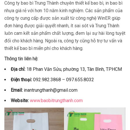
Công ty bao bì Trung Thành chuyên thiết kế bao bì, in bao bì
nhựa giá rẻ với hơn 10 năm kinh nghiệm. Các sản phẩm của
công ty cung cấp được sản xuất từ công nghệ WinER giúp
đơn hàng được giải quyết nhanh, ít sai sót và Trung Thành
luôn cam kết sản phẩm chất lượng, đem lại sự hài lòng tuyệt
đối cho khách hàng. Ngoài ra, công ty cũng hỗ trợ tư vấn và
thiết kế bao bì miễn phí cho khách hàng.
Thông tin liên hệ:
Địa chỉ:
18 Phan Văn Sửu, phường 13, Tân Bình, TPHCM
Điện thoại:
092.982.3868 – 097.655.8032
Email:
inantrungthanh@gmail.com
Website:
www.baobitrungthanh.com