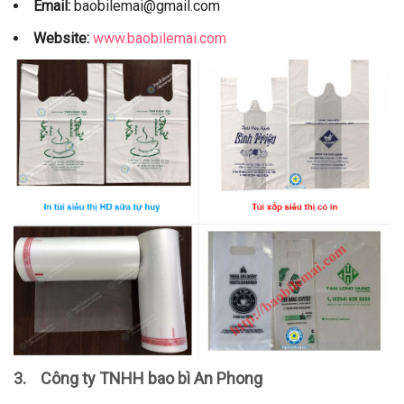
Email:
baobilemai@gmail.com
Website:
www.baobilemai.com
3.
Công ty TNHH bao bì An Phong