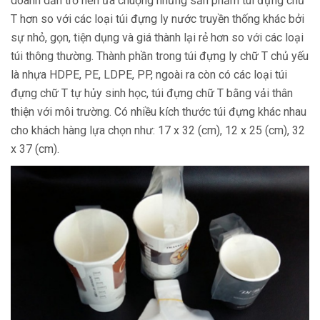
doanh dần trở nên ưa chuộng những sản phẩm túi đựng chữ
T hơn so với các loại túi đựng ly nước truyền thống khác bởi
sự nhỏ, gọn, tiện dụng và giá thành lại rẻ hơn so với các loại
túi thông thường. Thành phần trong túi đựng ly chữ T chủ yếu
là nhựa HDPE, PE, LDPE, PP, ngoài ra còn có các loại túi
đựng chữ T tự hủy sinh học, túi đựng chữ T bằng vải thân
thiện với môi trường. Có nhiều kích thước túi đựng khác nhau
cho khách hàng lựa chọn như: 17 x 32 (cm), 12 x 25 (cm), 32
x 37 (cm).