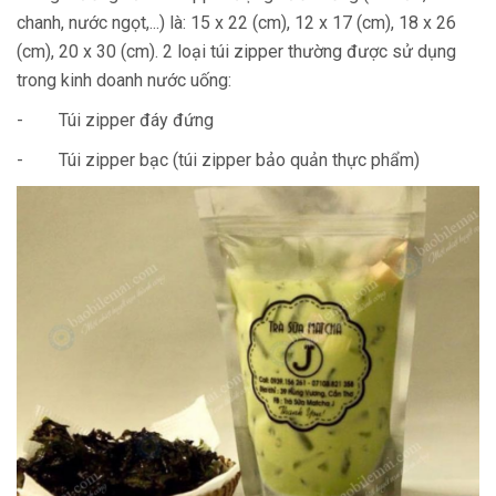
chanh, nước ngọt,...) là: 15 x 22 (cm), 12 x 17 (cm), 18 x 26
(cm), 20 x 30 (cm). 2 loại túi zipper thường được sử dụng
trong kinh doanh nước uống:
- Túi zipper đáy đứng
- Túi zipper bạc (túi zipper bảo quản thực phẩm)