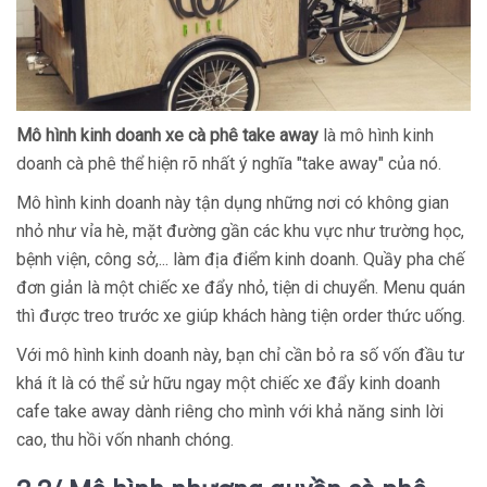
Mô hình kinh doanh xe cà phê take away
là mô hình kinh
doanh cà phê thể hiện rõ nhất ý nghĩa "take away" của nó.
Mô hình kinh doanh này tận dụng những nơi có không gian
nhỏ như vỉa hè, mặt đường gần các khu vực như trường học,
bệnh viện, công sở,... làm địa điểm kinh doanh. Quầy pha chế
đơn giản là một chiếc xe đẩy nhỏ, tiện di chuyển. Menu quán
thì được treo trước xe giúp khách hàng tiện order thức uống.
Với mô hình kinh doanh này, bạn chỉ cần bỏ ra số vốn đầu tư
khá ít là có thể sử hữu ngay một chiếc xe đẩy kinh doanh
cafe take away dành riêng cho mình với khả năng sinh lời
cao, thu hồi vốn nhanh chóng.