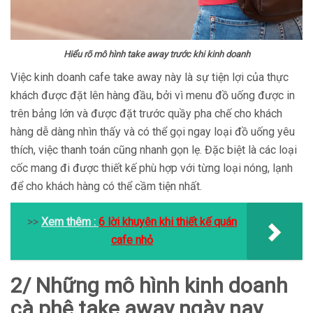
Hiểu rõ mô hình take away trước khi kinh doanh
Việc kinh doanh cafe take away này là sự tiện lợi của thực
khách được đặt lên hàng đầu, bởi vì menu đồ uống được in
trên bảng lớn và được đặt trước quầy pha chế cho khách
hàng dễ dàng nhìn thấy và có thể gọi ngay loại đồ uống yêu
thích, việc thanh toán cũng nhanh gọn lẹ. Đặc biệt là các loại
cốc mang đi được thiết kế phù hợp với từng loại nóng, lạnh
để cho khách hàng có thể cầm tiện nhất.
>>
Xem thêm :
6 lời khuyên khi thiết kế quán
cafe nhỏ
2/ Những mô hình kinh doanh
cà phê take away ngày nay