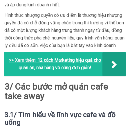
và áp dụng kinh doanh nhất.
Hình thức nhượng quyền có ưu điểm là thương hiệu nhượng
quyền đã có chỗ đứng vững chắc trong thị trường vì thế bạn
đã có một lượng khách hàng trung thành ngay từ đầu, đồng
thời công thức pha chế, nguyên liệu, quy trình vận hàng, quản
lý đều đã có sẵn, việc của bạn là bắt tay vào kinh doanh.
>> Xem thêm:
12 cách Marketing hiệu quả cho
quán ăn, nhà hàng vô cùng đơn giản!
3/ Các bước mở quán cafe
take away
3.1/ Tìm hiểu về lĩnh vực cafe và đồ
uống