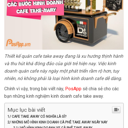
Thiết kế quán cafe take away đang là xu hướng thịnh hành
và thu hút khá đông đảo của giới trẻ hiện nay. Việc kinh
doanh quán cafe này ngày một phát triển rầm rộ hơn, tuy
nhiên, nó không phải là loại hình kinh doanh cafe dễ dàng.
Chính vì vậy, trong bài viết này,
PosApp
sẽ chia sẻ cho các
bạn những kinh nghiệm kinh doanh cafe take away.
Mục lục bài viết
1/ CAFE TAKE AWAY CÓ NGHĨA LÀ GÌ?
2/ NHỮNG MÔ HÌNH KINH DOANH CÀ PHÊ TAKE AWAY NGÀY NAY