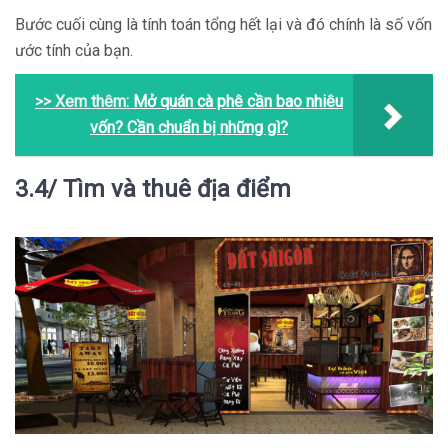
Bước cuối cùng là tính toán tổng hết lại và đó chính là số vốn
ước tính của bạn.
>> Xem thêm:
Mở quán cà phê cần bao nhiêu
vốn? Cần chuẩn bị những gì?
3.4/ Tìm và thuê địa điểm