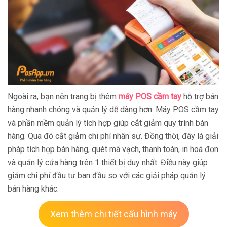
Ngoài ra, bạn nên trang bị thêm
máy POS cầm tay
hỗ trợ bán
hàng nhanh chóng và quản lý dễ dàng hơn. Máy POS cầm tay
và phần mềm quản lý tích hợp giúp cắt giảm quy trình bán
hàng. Qua đó cắt giảm chi phí nhân sự. Đồng thời, đây là giải
pháp tích hợp bán hàng, quét mã vạch, thanh toán, in hoá đơn
và quản lý cửa hàng trên 1 thiết bị duy nhất. Điều này giúp
giảm chi phí đầu tư ban đầu so với các giải pháp quản lý
bán hàng khác.
Xem thêm chi tiết cấu hình máy