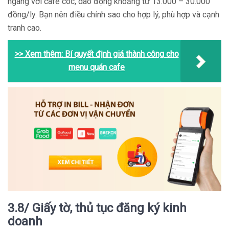
ngang với cafe cóc, dao động khoảng từ 13.000 – 30.000
đồng/ly. Bạn nên điều chỉnh sao cho hợp lý, phù hợp và cạnh
tranh cao.
>> Xem thêm: Bí quyết định giá thành công cho
menu quán cafe
3.8/ Giấy tờ, thủ tục đăng ký kinh
doanh