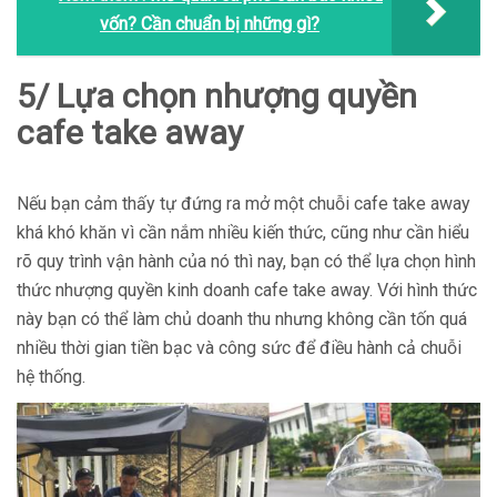
vốn? Cần chuẩn bị những gì?
5/ Lựa chọn nhượng quyền
cafe take away
Nếu bạn cảm thấy tự đứng ra mở một chuỗi cafe take away
khá khó khăn vì cần nắm nhiều kiến thức, cũng như cần hiểu
rõ quy trình vận hành của nó thì nay, bạn có thể lựa chọn hình
thức nhượng quyền kinh doanh cafe take away. Với hình thức
này bạn có thể làm chủ doanh thu nhưng không cần tốn quá
nhiều thời gian tiền bạc và công sức để điều hành cả chuỗi
hệ thống.