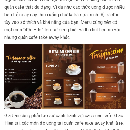
quán cafe thật đa dạng. Ví dụ như các thức uống được nhiều
bạn trẻ ngày nay thích uống như là trà sữa, sinh tố, trà đào,...
tùy vào sở thích và khả năng của bạn. Menu cũng nên có
một món “độc – lạ” tạo sự riêng biệt và thu hút hơn so với
những quán cafe take away khác.
Giá bán cũng phải tạo sự cạnh tranh với các quán cafe khác.
Hiện tại, các món đồ uống tại quán cafe take away khá là rẻ,