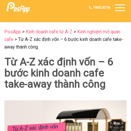
1900 3016
PosApp
>
Kinh doanh cafe từ A-Z
>
Kinh nghiệm mở quán
cafe
>
Từ A-Z xác định vốn – 6 bước kinh doanh cafe take-
away thành công
Từ A-Z xác định vốn – 6
bước kinh doanh cafe
take-away thành công