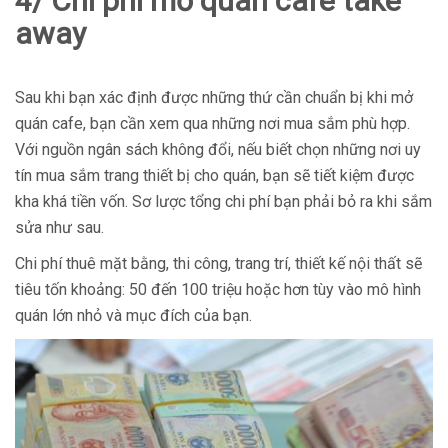
4/ Chi phí mở quán cafe take
away
Sau khi bạn xác định được những thứ cần chuẩn bị khi mở
quán cafe, bạn cần xem qua những nơi mua sắm phù hợp.
Với nguồn ngân sách không đổi, nếu biết chọn những nơi uy
tín mua sắm trang thiết bị cho quán, bạn sẽ tiết kiệm được
kha khá tiền vốn. Sơ lược tổng chi phí bạn phải bỏ ra khi sắm
sửa như sau.
Chi phí thuê mặt bằng, thi công, trang trí, thiết kế nội thất sẽ
tiêu tốn khoảng: 50 đến 100 triệu hoặc hơn tùy vào mô hình
quán lớn nhỏ và mục đích của bạn.