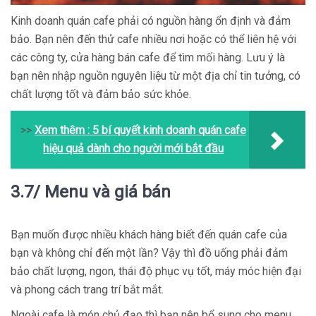
Kinh doanh quán cafe phải có nguồn hàng ổn định và đảm
bảo. Bạn nên đến thử cafe nhiều nơi hoặc có thể liên hệ với
các công ty, cửa hàng bán cafe để tìm mối hàng. Lưu ý là
bạn nên nhập nguồn nguyên liệu từ một địa chỉ tin tưởng, có
chất lượng tốt và đảm bảo sức khỏe.
>>
Xem thêm :
5 bí quyết kinh doanh quán cafe
hiệu quả dành cho người mới bắt đầu
3.7/ Menu và giá bán
Bạn muốn được nhiều khách hàng biết đến quán cafe của
bạn và không chỉ đến một lần? Vậy thì đồ uống phải đảm
bảo chất lượng, ngon, thái độ phục vụ tốt, máy móc hiện đại
và phong cách trang trí bắt mắt.
Ngoài cafe là món chủ đạo thì bạn nên bổ sung cho menu