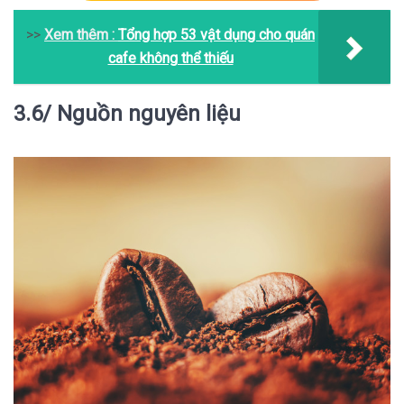
>>
Xem thêm :
Tổng hợp 53 vật dụng cho quán
cafe không thể thiếu
3.6/ Nguồn nguyên liệu