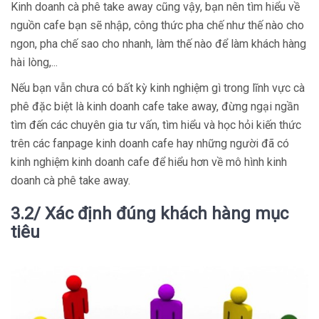
Kinh doanh cà phê take away cũng vậy, bạn nên tìm hiểu về
nguồn cafe bạn sẽ nhập, công thức pha chế như thế nào cho
ngon, pha chế sao cho nhanh, làm thế nào để làm khách hàng
hài lòng,...
Nếu bạn vẫn chưa có bất kỳ kinh nghiệm gì trong lĩnh vực cà
phê đặc biệt là kinh doanh cafe take away, đừng ngại ngần
tìm đến các chuyên gia tư vấn, tìm hiểu và học hỏi kiến thức
trên các fanpage kinh doanh cafe hay những người đã có
kinh nghiệm kinh doanh cafe để hiểu hơn về mô hình kinh
doanh cà phê take away.
3.2/ Xác định đúng khách hàng mục
tiêu