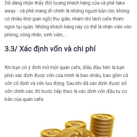
Dễ dàng nhận thấy đối tượng khách hàng của cà phê take
away - cà phê mang đi chính là những người bận rộn, không
có nhiều thời gian ngồi thư giãn, nhâm nhi tách cafe thơm
ngon tại quán. Những khách hàng này có thể là nhân viên văn
phòng, công nhân, sinh viên,...
3.3/ Xác định vốn và chi phí
Khi bạn có ý định mở một quán cafe, điều đầu tiên là bạn
phải xác định được vốn của mình là bao nhiêu, bao gồm cả
vốn cố định và vốn lưu động. Sau khi đã xác định được số
vốn chính xác, thì bước tiếp theo là xác định vốn đầu tư cơ
bản của quán cafe.