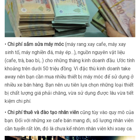
•
Chi phí sắm sửa máy móc
(máy rang xay cafe, máy xay
sinh tố, máy nghiền đá, máy ép…), nguồn nguyên vật liệu
(cafe, trà, bao bì,..) cho những tháng kinh doanh đầu. Ước tính
khoảng trên dưới 50 triệu đồng. Vì đặc thù kinh doanh take
away nên bạn cần mua nhiều thiết bị máy móc để sử dụng ở
nhiều xe bán hàng. Bạn nên ưu tiên lựa chọn những loại thiết
bị chất lượng giá phải chăng, vừa sử dụng được lâu vừa tiết
kiệm chi phí.
•
Chi phí thuê và đào tạo nhân viên
cũng tùy vào quy mô của
bạn. Đối với những xe cafe bán mang đi, số lượng nhân viên
cần tuyển rất lớn, đó là chưa kể nhóm nhân viên khi xoay ca.