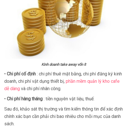
Kinh doanh take away vốn ít
•
Chi phí cố định
: chi phí thuê mặt bằng, chi phí đăng ký kinh
doanh, chi phí vật dụng thiết bị,
phần mềm quản lý kho cafe
dễ dàng
và chi phí nhân công.
•
Chi phí hàng tháng
: tiền nguyên vật liệu, thuế.
Sau đó, khảo sát thị trường và tìm kiếm thông tin để xác định
chính xác bạn cần phải chi bao nhiêu cho mỗi mục của danh
sách.