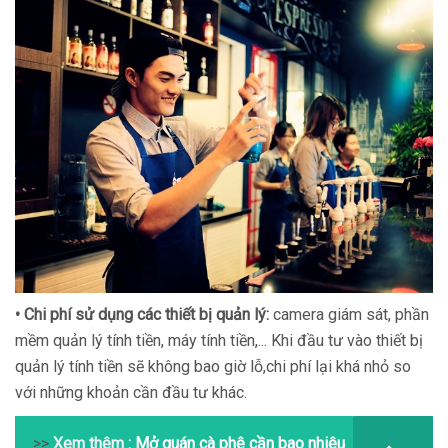
• Chi phí sử dụng các thiết bị quản lý:
camera giám sát, phần
mềm quản lý tính tiền, máy tính tiền,... Khi đầu tư vào thiết bị
quản lý tính tiền sẽ không bao giờ lỗ,chi phí lại khá nhỏ so
với những khoản cần đầu tư khác.
>>
Xem thêm :
Mở quán cà phê cần bao nhiêu