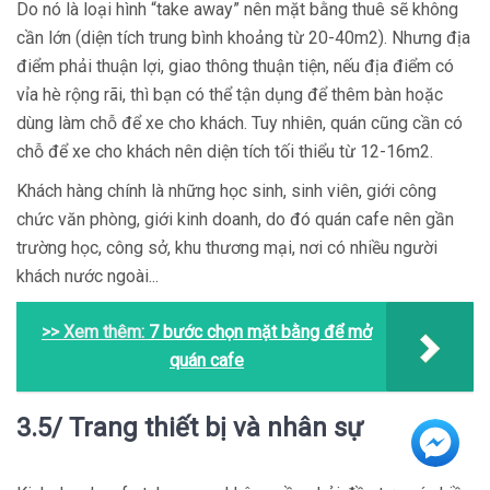
Do nó là loại hình “take away” nên mặt bằng thuê sẽ không
cần lớn (diện tích trung bình khoảng từ 20-40m2). Nhưng địa
điểm phải thuận lợi, giao thông thuận tiện, nếu địa điểm có
vỉa hè rộng rãi, thì bạn có thể tận dụng để thêm bàn hoặc
dùng làm chỗ để xe cho khách. Tuy nhiên, quán cũng cần có
chỗ để xe cho khách nên diện tích tối thiểu từ 12-16m2.
Khách hàng chính là những học sinh, sinh viên, giới công
chức văn phòng, giới kinh doanh, do đó quán cafe nên gần
trường học, công sở, khu thương mại, nơi có nhiều người
khách nước ngoài...
>> Xem thêm:
7 bước chọn mặt bằng để mở
quán cafe
3.5/ Trang thiết bị và nhân sự