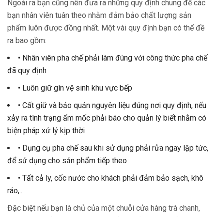
Ngoài ra bạn cũng nên đưa ra những quy định chung để các
bạn nhân viên tuân theo nhằm đảm bảo chất lượng sản
phẩm luôn được đồng nhất. Một vài quy định bạn có thể đề
ra bao gồm:
• Nhân viên pha chế phải làm đúng với công thức pha chế
đã quy định
• Luôn giữ gìn vệ sinh khu vực bếp
• Cất giữ và bảo quản nguyên liệu đúng nơi quy định, nếu
xảy ra tình trạng ẩm mốc phải báo cho quản lý biết nhằm có
biện pháp xử lý kịp thời
• Dụng cụ pha chế sau khi sử dụng phải rửa ngay lập tức,
để sử dụng cho sản phẩm tiếp theo
• Tất cả ly, cốc nước cho khách phải đảm bảo sạch, khô
ráo,...
Đặc biệt nếu bạn là chủ của một chuỗi cửa hàng trà chanh,