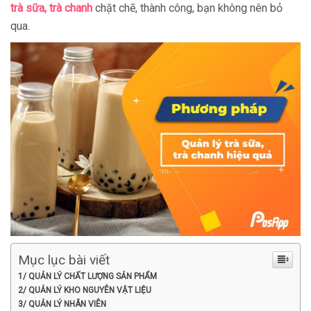
trà sữa, trà chanh
chặt chẽ, thành công, bạn không nên bỏ
qua.
Mục lục bài viết
1/ QUẢN LÝ CHẤT LƯỢNG SẢN PHẨM
2/ QUẢN LÝ KHO NGUYÊN VẬT LIỆU
3/ QUẢN LÝ NHÂN VIÊN