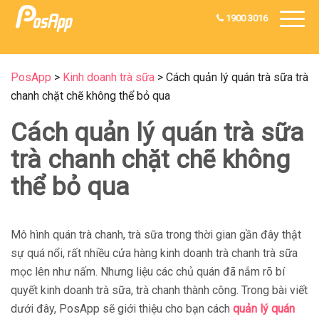
1900 3016
PosApp
>
Kinh doanh trà sữa
>
Cách quản lý quán trà sữa trà
chanh chặt chẽ không thể bỏ qua
Cách quản lý quán trà sữa
trà chanh chặt chẽ không
thể bỏ qua
Mô hình quán trà chanh, trà sữa trong thời gian gần đây thật
sự quá nổi, rất nhiều cửa hàng kinh doanh trà chanh trà sữa
mọc lên như nấm. Nhưng liệu các chủ quán đã nắm rõ bí
quyết kinh doanh trà sữa, trà chanh thành công. Trong bài viết
dưới đây, PosApp sẽ giới thiệu cho bạn cách
quản lý quán