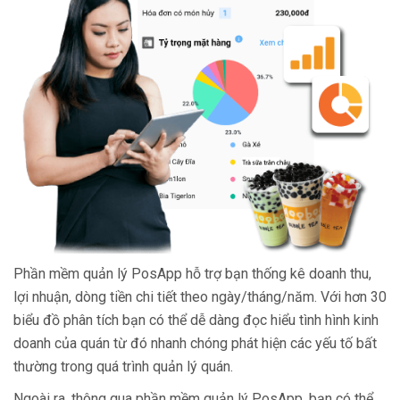
Phần mềm quản lý PosApp hỗ trợ bạn thống kê doanh thu,
lợi nhuận, dòng tiền chi tiết theo ngày/tháng/năm. Với hơn 30
biểu đồ phân tích bạn có thể dễ dàng đọc hiểu tình hình kinh
doanh của quán từ đó nhanh chóng phát hiện các yếu tố bất
thường trong quá trình quản lý quán.
Ngoài ra, thông qua phần mềm quản lý PosApp, bạn có thể