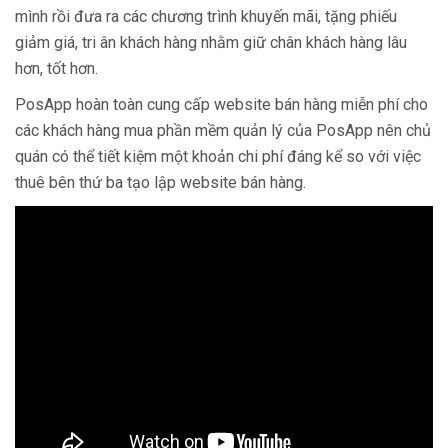
mình rồi đưa ra các chương trình khuyến mãi, tặng phiếu
giảm giá, tri ân khách hàng nhằm giữ chân khách hàng lâu
hơn, tốt hơn.
PosApp hoàn toàn cung cấp website bán hàng miễn phí cho
các khách hàng mua phần mềm quản lý của PosApp nên chủ
quán có thể tiết kiệm một khoản chi phí đáng kể so với việc
thuê bên thứ ba tạo lập website bán hàng.