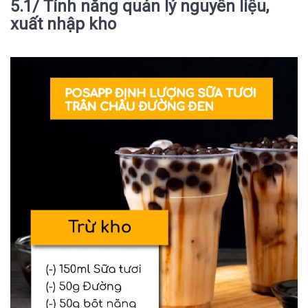
5.1/ Tính năng quản lý nguyên liệu,
xuất nhập kho