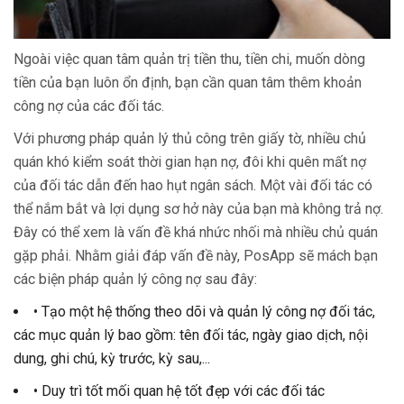
Ngoài việc quan tâm quản trị tiền thu, tiền chi, muốn dòng
tiền của bạn luôn ổn định, bạn cần quan tâm thêm khoản
công nợ của các đối tác.
Với phương pháp quản lý thủ công trên giấy tờ, nhiều chủ
quán khó kiểm soát thời gian hạn nợ, đôi khi quên mất nợ
của đối tác dẫn đến hao hụt ngân sách. Một vài đối tác có
thể nắm bắt và lợi dụng sơ hở này của bạn mà không trả nợ.
Đây có thể xem là vấn đề khá nhức nhối mà nhiều chủ quán
gặp phải. Nhằm giải đáp vấn đề này, PosApp sẽ mách bạn
các biện pháp quản lý công nợ sau đây:
• Tạo một hệ thống theo dõi và quản lý công nợ đối tác,
các mục quản lý bao gồm: tên đối tác, ngày giao dịch, nội
dung, ghi chú, kỳ trước, kỳ sau,...
• Duy trì tốt mối quan hệ tốt đẹp với các đối tác