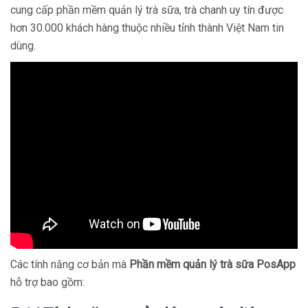
cung cấp phần mềm quản lý trà sữa, trà chanh uy tín được
hơn 30.000 khách hàng thuộc nhiều tỉnh thành Việt Nam tin
dùng.
Các tính năng cơ bản mà
Phần mềm quản lý trà sữa PosApp
hỗ trợ bao gồm: