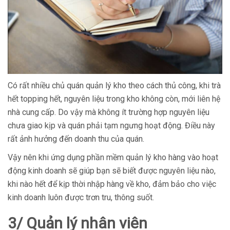
Có rất nhiều chủ quán quản lý kho theo cách thủ công, khi trà
hết topping hết, nguyên liệu trong kho không còn, mới liên hệ
nhà cung cấp. Do vậy mà không ít trường hợp nguyên liệu
chưa giao kịp và quán phải tạm ngưng hoạt động. Điều này
rất ảnh hưởng đến doanh thu của quán.
Vậy nên khi ứng dụng phần mềm quản lý kho hàng vào hoạt
động kinh doanh sẽ giúp bạn sẽ biết được nguyên liệu nào,
khi nào hết để kịp thời nhập hàng về kho, đảm bảo cho việc
kinh doanh luôn được trơn tru, thông suốt.
3/ Quản lý nhân viên