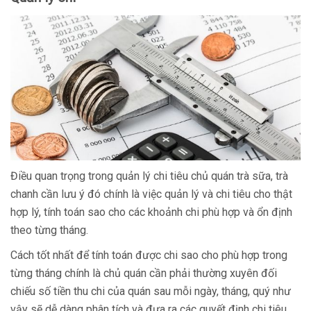
Điều quan trọng trong quản lý chi tiêu chủ quán trà sữa, trà
chanh cần lưu ý đó chính là việc quản lý và chi tiêu cho thật
hợp lý, tính toán sao cho các khoảnh chi phù hợp và ổn định
theo từng tháng.
Cách tốt nhất để tính toán được chi sao cho phù hợp trong
từng tháng chính là chủ quán cần phải thường xuyên đối
chiếu số tiền thu chi của quán sau mỗi ngày, tháng, quý như
vậy sẽ dễ dàng phân tích và đưa ra các quyết định chi tiêu