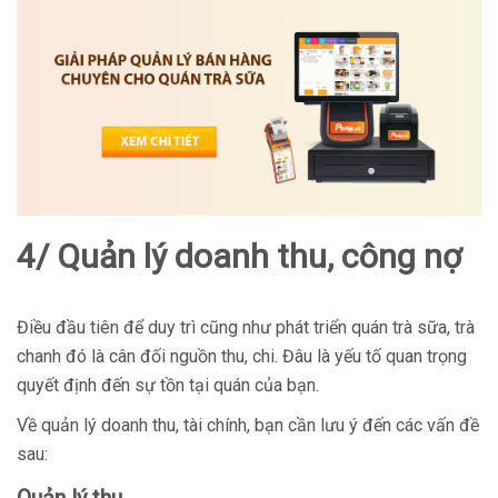
4/ Quản lý doanh thu, công nợ
Điều đầu tiên để duy trì cũng như phát triển quán trà sữa, trà
chanh đó là cân đối nguồn thu, chi. Đâu là yếu tố quan trọng
quyết định đến sự tồn tại quán của bạn.
Về quản lý doanh thu, tài chính, bạn cần lưu ý đến các vấn đề
sau: