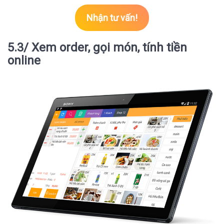
Nhận tư vấn!
5.3/ Xem order, gọi món, tính tiền
online