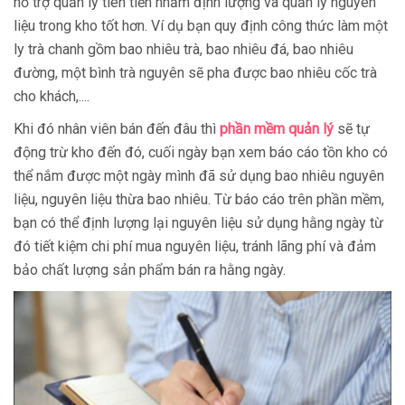
hỗ trợ quản lý tiên tiến nhằm định lượng và quản lý nguyên
liệu trong kho tốt hơn. Ví dụ bạn quy định công thức làm một
ly trà chanh gồm bao nhiêu trà, bao nhiêu đá, bao nhiêu
đường, một bình trà nguyên sẽ pha được bao nhiêu cốc trà
cho khách,....
Khi đó nhân viên bán đến đâu thì
phần mềm quản lý
sẽ tự
động trừ kho đến đó, cuối ngày bạn xem báo cáo tồn kho có
thể nắm được một ngày mình đã sử dụng bao nhiêu nguyên
liệu, nguyên liệu thừa bao nhiêu. Từ báo cáo trên phần mềm,
bạn có thể định lượng lại nguyên liệu sử dụng hằng ngày từ
đó tiết kiệm chi phí mua nguyên liệu, tránh lãng phí và đảm
bảo chất lượng sản phẩm bán ra hằng ngày.