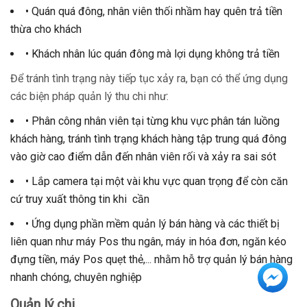
• Quán quá đông, nhân viên thối nhầm hay quên trả tiền
thừa cho khách
• Khách nhân lúc quán đông mà lợi dụng không trả tiền
Để tránh tình trạng này tiếp tục xảy ra, bạn có thể ứng dụng
các biện pháp quản lý thu chi như:
• Phân công nhân viên tại từng khu vực phân tán luồng
khách hàng, tránh tình trạng khách hàng tập trung quá đông
vào giờ cao điểm dẫn đến nhân viên rối và xảy ra sai sót
• Lắp camera tại một vài khu vực quan trọng để còn căn
cứ truy xuất thông tin khi cần
• Ứng dụng phần mềm quản lý bán hàng và các thiết bị
liên quan như máy Pos thu ngân, máy in hóa đơn, ngăn kéo
đựng tiền, máy Pos quẹt thẻ,... nhằm hỗ trợ quản lý bán hàng
nhanh chóng, chuyên nghiệp
Quản lý chi