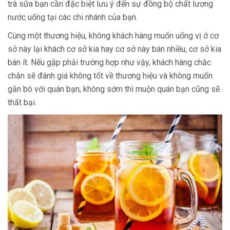
trà sữa bạn cần đặc biệt lưu ý đến sự đồng bộ chất lượng
nước uống tại các chi nhánh của bạn.
Cùng một thương hiệu, không khách hàng muốn uống vị ở cơ
sở này lại khách cơ sở kia hay cơ sở này bán nhiều, cơ sở kia
bán ít. Nếu gặp phải trường hợp như vậy, khách hàng chắc
chắn sẽ đánh giá không tốt về thương hiệu và không muốn
gắn bó với quán bạn, không sớm thì muộn quán bạn cũng sẽ
thất bại.